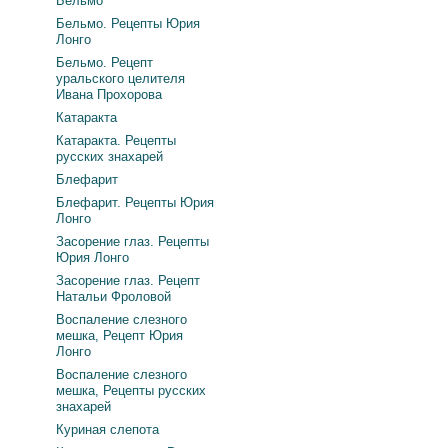
Бельмо
Бельмо. Рецепты Юрия
Лонго
Бельмо. Рецепт
уральского целителя
Ивана Прохорова
Катаракта
Катаракта. Рецепты
русских знахарей
Блефарит
Блефарит. Рецепты Юрия
Лонго
Засорение глаз. Рецепты
Юрия Лонго
Засорение глаз. Рецепт
Натальи Фроловой
Воспаление слезного
мешка, Рецепт Юрия
Лонго
Воспаление слезного
мешка, Рецепты русских
знахарей
Куриная слепота