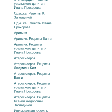
уральского целителя
Ивана Прохорова
Одышка. Рецепты К.
Загладиной
Одышка. Рецепты Ивана
Прохорова
Аритмия
Аритмия. Рецепты Ванги
Аритмия. Рецепты
уральского целителя
Ивана Прохорова
Атеросклероз
Атеросклероз. Рецепты
Людмилы Ким
Атеросклероз. Рецепты
Ванги
Атеросклероз. Рецепты
уральского целителя
Ивана Прохорова
Атеросклероз. Рецепты
Ксении Федоровны
Загладиной
Ишемическая болезнь