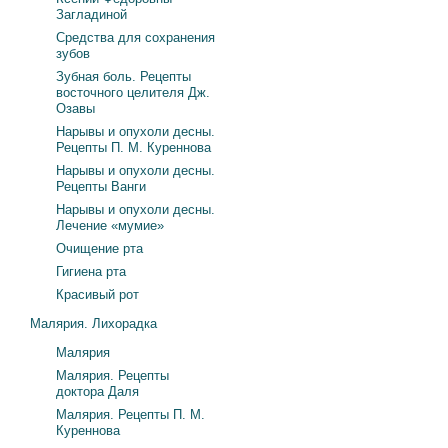
Загладиной
Средства для сохранения
зубов
Зубная боль. Рецепты
восточного целителя Дж.
Озавы
Нарывы и опухоли десны.
Рецепты П. М. Куреннова
Нарывы и опухоли десны.
Рецепты Ванги
Нарывы и опухоли десны.
Лечение «мумие»
Очищение рта
Гигиена рта
Красивый рот
Малярия. Лихорадка
Малярия
Малярия. Рецепты
доктора Даля
Малярия. Рецепты П. М.
Куреннова