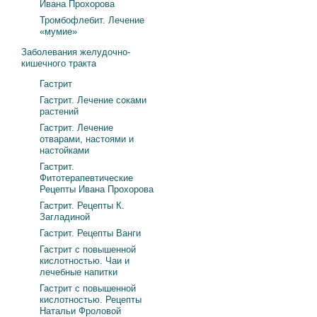
Ивана Прохорова
Тромбофлебит. Лечение
«мумие»
Заболевания желудочно-
кишечного тракта
Гастрит
Гастрит. Лечение соками
растений
Гастрит. Лечение
отварами, настоями и
настойками
Гастрит.
Фитотерапевтические
Рецепты Ивана Прохорова
Гастрит. Рецепты К.
Загладиной
Гастрит. Рецепты Ванги
Гастрит с повышенной
кислотностью. Чаи и
лечебные напитки
Гастрит с повышенной
кислотностью. Рецепты
Натальи Фроловой