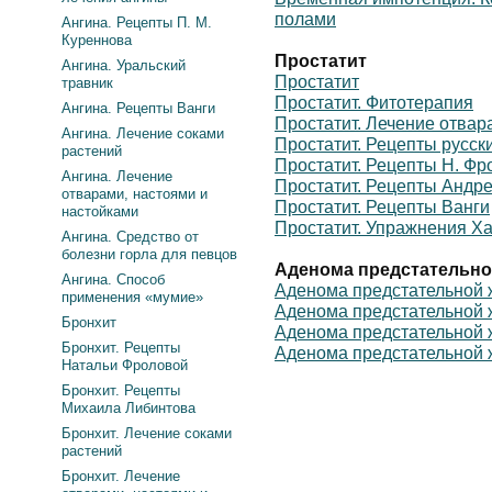
полами
Ангина. Рецепты П. М.
Куреннова
Простатит
Ангина. Уральский
Простатит
травник
Простатит. Фитотерапия
Ангина. Рецепты Ванги
Простатит. Лечение отвар
Ангина. Лечение соками
Простатит. Рецепты русск
растений
Простатит. Рецепты Н. Фр
Ангина. Лечение
Простатит. Рецепты Андр
отварами, настоями и
Простатит. Рецепты Ванги
настойками
Простатит. Упражнения Ха
Ангина. Средство от
болезни горла для певцов
Аденома предстательно
Ангина. Способ
Аденома предстательной
применения «мумие»
Аденома предстательной 
Бронхит
Аденома предстательной 
Бронхит. Рецепты
Аденома предстательной 
Натальи Фроловой
Бронхит. Рецепты
Михаила Либинтова
Бронхит. Лечение соками
растений
Бронхит. Лечение