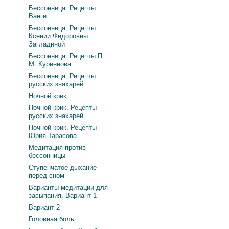
Бессонница. Рецепты
Ванги
Бессонница. Рецепты
Ксении Федоровны
Загладиной
Бессонница. Рецепты П.
М. Куреннова
Бессонница. Рецепты
русских знахарей
Ночной крик
Ночной крик. Рецепты
русских знахарей
Ночной крик. Рецепты
Юрия Тарасова
Медитация против
бессонницы
Ступенчатое дыхание
перед сном
Варианты медитации для
засыпания. Вариант 1
Вариант 2
Головная боль