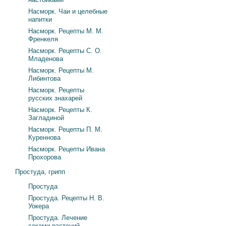
Насморк. Чаи и целебные
напитки
Насморк. Рецепты М. М.
Френкеля
Насморк. Рецепты С. О.
Младенова
Насморк. Рецепты М.
Либинтова
Насморк. Рецепты
русских знахарей
Насморк. Рецепты К.
Загладиной
Насморк. Рецепты П. М.
Куреннова
Насморк. Рецепты Ивана
Прохорова
Простуда, грипп
Простуда
Простуда. Рецепты Н. В.
Уокера
Простуда. Лечение
соками растений