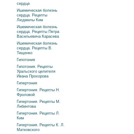
сердца
Ишемическая болезнь
сердца. Рецепты
Людмилы Ким
Ишемическая болезнь
сердца. Рецепты Петра
Васильевича Карасева
Ишемическая болезнь
сердца. Рецепты В.
Тищенко
Гипотония
Гипотония. Рецепты
Уральского целителя
Ивана Прохорова
Гипертония
Гипертония. Рецепты Н.
Фроловой
Гипертония. Рецепты М.
Либинтова
Гипертония. Рецепты Л.
Ким
Гипертония. Рецепты К. Л.
Матковского