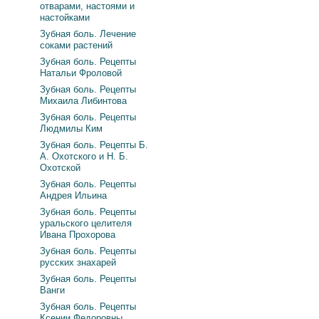
отварами, настоями и
настойками
Зубная боль. Лечение
соками растений
Зубная боль. Рецепты
Натальи Фроловой
Зубная боль. Рецепты
Михаила Либинтова
Зубная боль. Рецепты
Людмилы Ким
Зубная боль. Рецепты Б.
А. Охотского и Н. Б.
Охотской
Зубная боль. Рецепты
Андрея Ильина
Зубная боль. Рецепты
уральского целителя
Ивана Прохорова
Зубная боль. Рецепты
русских знахарей
Зубная боль. Рецепты
Ванги
Зубная боль. Рецепты
Ксении Федоровны