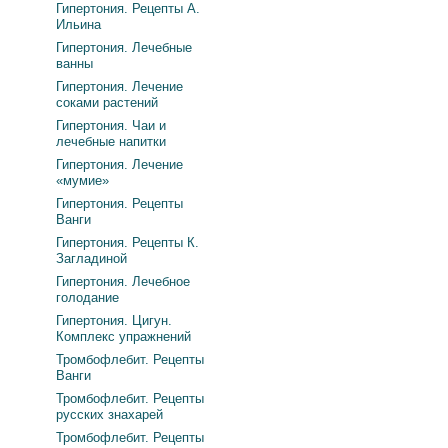
Гипертония. Рецепты А.
Ильина
Гипертония. Лечебные
ванны
Гипертония. Лечение
соками растений
Гипертония. Чаи и
лечебные напитки
Гипертония. Лечение
«мумие»
Гипертония. Рецепты
Ванги
Гипертония. Рецепты К.
Загладиной
Гипертония. Лечебное
голодание
Гипертония. Цигун.
Комплекс упражнений
Тромбофлебит. Рецепты
Ванги
Тромбофлебит. Рецепты
русских знахарей
Тромбофлебит. Рецепты