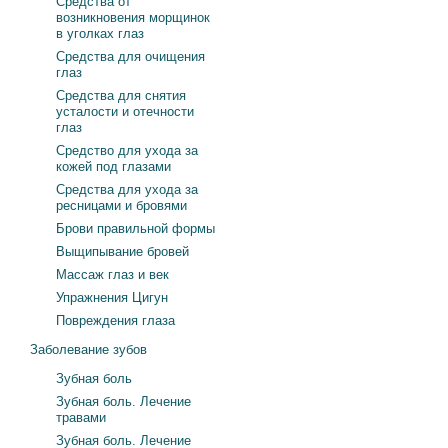
Средства от
возникновения морщинок
в уголках глаз
Средства для очищения
глаз
Средства для снятия
усталости и отечности
глаз
Средство для ухода за
кожей под глазами
Средства для ухода за
ресницами и бровями
Брови правильной формы
Выщипывание бровей
Массаж глаз и век
Упражнения Цигун
Повреждения глаза
Заболевание зубов
Зубная боль
Зубная боль. Лечение
травами
Зубная боль. Лечение