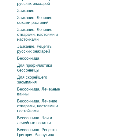
русских знахарей
Заикание
Заикание. Лечение
соками растений
Заикание. Лечение
отварами, настоями и
настойками
Заикание. Рецепты
русских знахарей
Бессонница
Для профилактики
бессонницы
Для скорейшего
засыпания
Бессонница. Лечебные
ванны
Бессонница. Лечение
отварами, настоями и
настойками
Бессонница. Чаи и
лечебные напитки
Бессонница. Рецепты
Григория Распутина