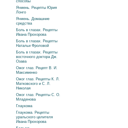
способы
Ячмень. Рецепты Юрия
Лонго
Ячмень. Домашние
средства
Боль в глазах. Рецепты
Ивана Прохорова
Боль в глазах. Рецепты
Натальи Фроловой
Боль в глазах. Рецепты
восточного доктора Дж.
Озава
Ожог глаз. Рецепт В. И.
Максименко
Ожог глаз. Рецепты К. Л.
Матковского и С. Л.
Николая
Ожог глаз. Рецепты С. О.
Младенова
Глаукома
Глаукома. Рецепты
уральского целителя
Ивана Прохорова