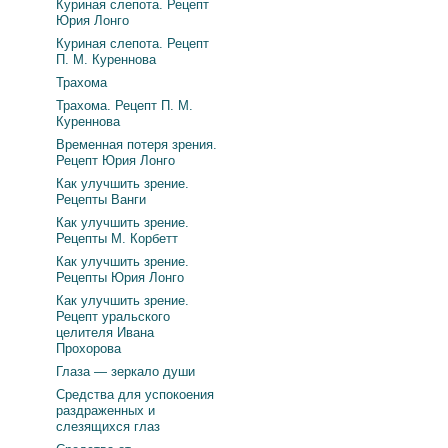
Куриная слепота. Рецепт
Юрия Лонго
Куриная слепота. Рецепт
П. М. Куреннова
Трахома
Трахома. Рецепт П. М.
Куреннова
Временная потеря зрения.
Рецепт Юрия Лонго
Как улучшить зрение.
Рецепты Ванги
Как улучшить зрение.
Рецепты М. Корбетт
Как улучшить зрение.
Рецепты Юрия Лонго
Как улучшить зрение.
Рецепт уральского
целителя Ивана
Прохорова
Глаза — зеркало души
Средства для успокоения
раздраженных и
слезящихся глаз