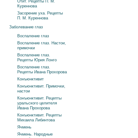
Отит. Рецепты П. М.
Куреннова
Засорение уха. Рецепты
П. М. Куреннова
Заболевание глаз
Воспаление глаз
Воспаление глаз. Настои,
примочки
Воспаление глаз.
Рецепты Юрия Лонго
Воспаление глаз.
Рецепты Ивана Прохорова
Конъюнктивит
Конъюнктивит. Примочки,
настои
Конъюнктивит. Рецепты
уральского целителя
Ивана Прохорова
Конъюнктивит. Рецепты
Михаила Либинтова
Ячмень
Ячмень. Народные