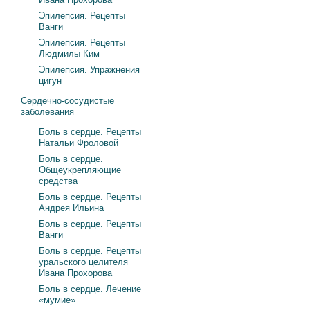
Эпилепсия. Рецепты
Ванги
Эпилепсия. Рецепты
Людмилы Ким
Эпилепсия. Упражнения
цигун
Сердечно-сосудистые
заболевания
Боль в сердце. Рецепты
Натальи Фроловой
Боль в сердце.
Общеукрепляющие
средства
Боль в сердце. Рецепты
Андрея Ильина
Боль в сердце. Рецепты
Ванги
Боль в сердце. Рецепты
уральского целителя
Ивана Прохорова
Боль в сердце. Лечение
«мумие»