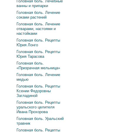
Головная боль. Лечебные
ванны и припарки
Головная боль. Лечение
соками растений
Головная боль. Лечение
отварами, настоями и
настойками
Головная боль. Рецепты
Юрия Лонго
Головная боль. Рецепты
Юрия Тарасова
Головная боль.
«Призрачная мельница»
Головная боль. Лечение
медью
Головная боль. Рецепты
Ксении Федоровны
Загладиной
Головная боль. Рецепты
уральского целителя
Ивана Прохорова
Головная боль. Уральский
травник
Головная боль. Рецепты