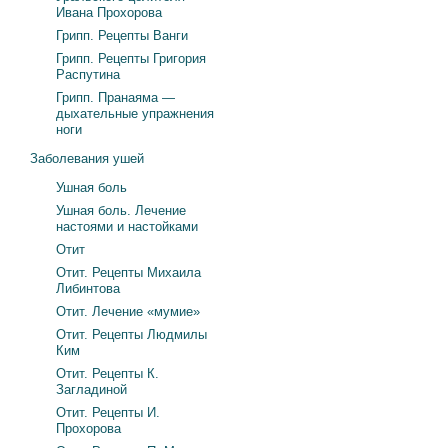
Ивана Прохорова
Грипп. Рецепты Ванги
Грипп. Рецепты Григория
Распутина
Грипп. Пранаяма —
дыхательные упражнения
ноги
Заболевания ушей
Ушная боль
Ушная боль. Лечение
настоями и настойками
Отит
Отит. Рецепты Михаила
Либинтова
Отит. Лечение «мумие»
Отит. Рецепты Людмилы
Ким
Отит. Рецепты К.
Загладиной
Отит. Рецепты И.
Прохорова