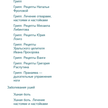
Грипп
Грипп. Рецепты Натальи
Фроловой
Грипп. Лечение отварами,
настоями и настойками
Грипп. Рецепты Михаила
Либинтова
Грипп. Рецепты Юрия
Лонго
Грипп. Рецепты
Уральского целителя
Ивана Прохорова
Грипп. Рецепты Ванги
Грипп. Рецепты Григория
Распутина
Грипп. Пранаяма —
дыхательные упражнения
ноги
Заболевания ушей
Ушная боль
Ушная боль. Лечение
настоями и настойками