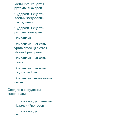
Менингит. Рецепты
русских знахарей
Судороги. Рецепты
Ксении Федоровны
Загладиной
Судороги. Рецепты
русских знахарей
Эпилепсия
Эпилепсия. Рецепты
уральского целителя
Ивана Прохорова
Эпилепсия. Рецепты
Ванги
Эпилепсия. Рецепты
Людмилы Ким
Эпилепсия. Упражнения
цигун
Сердечно-сосудистые
заболевания
Боль в сердце. Рецепты
Натальи Фроловой
Боль в сердце.