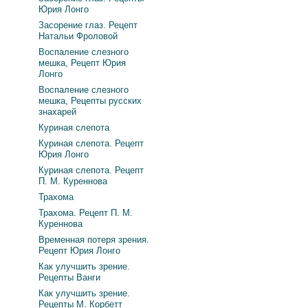
Юрия Лонго
Засорение глаз. Рецепт
Натальи Фроловой
Воспаление слезного
мешка, Рецепт Юрия
Лонго
Воспаление слезного
мешка, Рецепты русских
знахарей
Куриная слепота
Куриная слепота. Рецепт
Юрия Лонго
Куриная слепота. Рецепт
П. М. Куреннова
Трахома
Трахома. Рецепт П. М.
Куреннова
Временная потеря зрения.
Рецепт Юрия Лонго
Как улучшить зрение.
Рецепты Ванги
Как улучшить зрение.
Рецепты М. Корбетт