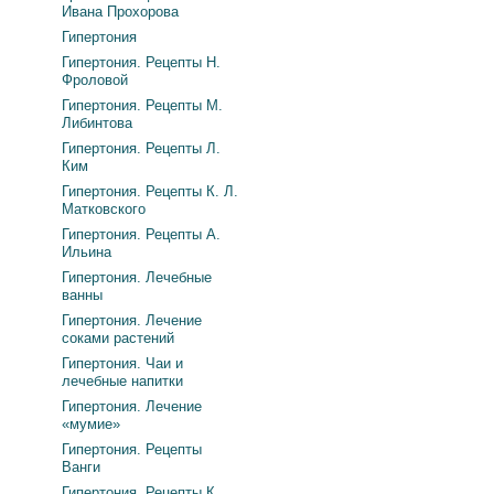
Ивана Прохорова
Гипертония
Гипертония. Рецепты Н.
Фроловой
Гипертония. Рецепты М.
Либинтова
Гипертония. Рецепты Л.
Ким
Гипертония. Рецепты К. Л.
Матковского
Гипертония. Рецепты А.
Ильина
Гипертония. Лечебные
ванны
Гипертония. Лечение
соками растений
Гипертония. Чаи и
лечебные напитки
Гипертония. Лечение
«мумие»
Гипертония. Рецепты
Ванги
Гипертония. Рецепты К.