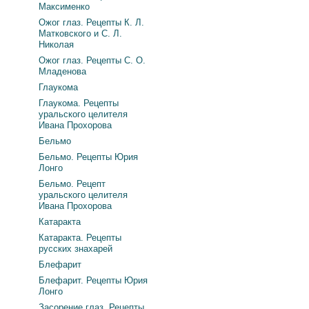
Максименко
Ожог глаз. Рецепты К. Л.
Матковского и С. Л.
Николая
Ожог глаз. Рецепты С. О.
Младенова
Глаукома
Глаукома. Рецепты
уральского целителя
Ивана Прохорова
Бельмо
Бельмо. Рецепты Юрия
Лонго
Бельмо. Рецепт
уральского целителя
Ивана Прохорова
Катаракта
Катаракта. Рецепты
русских знахарей
Блефарит
Блефарит. Рецепты Юрия
Лонго
Засорение глаз. Рецепты