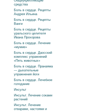
Общеукрепляющие
средства
Боль в сердце. Рецепты
Андрея Ильина
Боль в сердце. Рецепты
Ванги
Боль в сердце. Рецепты
уральского целителя
Ивана Прохорова
Боль в сердце. Лечение
«мумие»
Боль в сердце. Даосский
комплекс упражнений
«Пять животных»
Боль в сердце. Пранаяма
— дыхательные
упражнения йоги
Боль в сердце. Лечебное
голодание
Инсульт
Инсульт. Лечение соками
растений
Инсульт. Лечение
отварами, настоями и