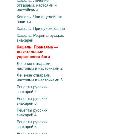
Кашель. Лечение
отварами, настоями и
настойками
Кашель. Чаи и целебные
напитки
Кашель. При сухом кашле
Кашель. Рецепты русских
знахарей
Кашель. Пранаяма —
дыхательные
упражнения йоги
Лечение отварами,
настоями и настойками 2
Лечение отварами,
настоями и настойками 3
Рецепты русских
знахарей 2
Рецепты русских
знахарей 3
Рецепты русских
знахарей 4
Рецепты русских
знахарей 5
Рецепты русских