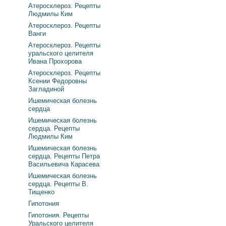
Атеросклероз. Рецепты
Людмилы Ким
Атеросклероз. Рецепты
Ванги
Атеросклероз. Рецепты
уральского целителя
Ивана Прохорова
Атеросклероз. Рецепты
Ксении Федоровны
Загладиной
Ишемическая болезнь
сердца
Ишемическая болезнь
сердца. Рецепты
Людмилы Ким
Ишемическая болезнь
сердца. Рецепты Петра
Васильевича Карасева
Ишемическая болезнь
сердца. Рецепты В.
Тищенко
Гипотония
Гипотония. Рецепты
Уральского целителя