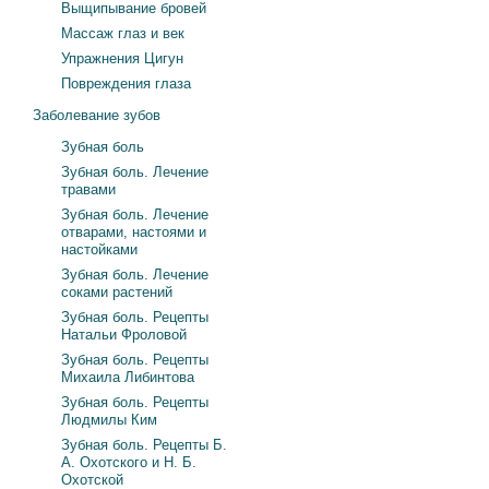
Выщипывание бровей
Массаж глаз и век
Упражнения Цигун
Повреждения глаза
Заболевание зубов
Зубная боль
Зубная боль. Лечение
травами
Зубная боль. Лечение
отварами, настоями и
настойками
Зубная боль. Лечение
соками растений
Зубная боль. Рецепты
Натальи Фроловой
Зубная боль. Рецепты
Михаила Либинтова
Зубная боль. Рецепты
Людмилы Ким
Зубная боль. Рецепты Б.
А. Охотского и Н. Б.
Охотской