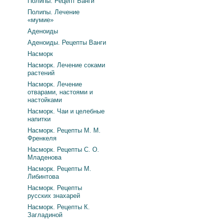
Полипы. Рецепт Ванги
Полипы. Лечение
«мумие»
Аденоиды
Аденоиды. Рецепты Ванги
Насморк
Насморк. Лечение соками
растений
Насморк. Лечение
отварами, настоями и
настойками
Насморк. Чаи и целебные
напитки
Насморк. Рецепты М. М.
Френкеля
Насморк. Рецепты С. О.
Младенова
Насморк. Рецепты М.
Либинтова
Насморк. Рецепты
русских знахарей
Насморк. Рецепты К.
Загладиной