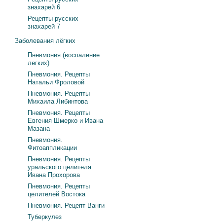
знахарей 6
Рецепты русских
знахарей 7
Заболевания лёгких
Пневмония (воспаление
легких)
Пневмония. Рецепты
Натальи Фроловой
Пневмония. Рецепты
Михаила Либинтова
Пневмония. Рецепты
Евгения Шмерко и Ивана
Мазана
Пневмония.
Фитоаппликации
Пневмония. Рецепты
уральского целителя
Ивана Прохорова
Пневмония. Рецепты
целителей Востока
Пневмония. Рецепт Ванги
Туберкулез