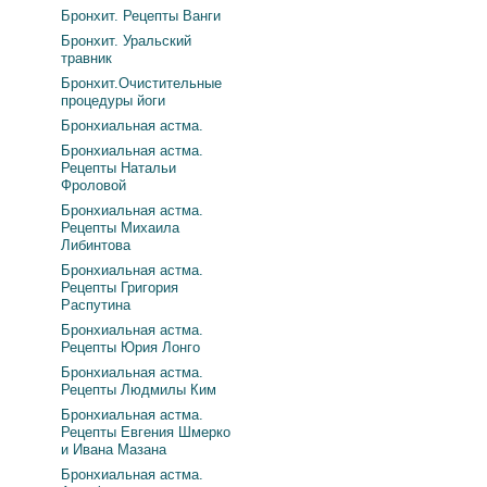
Бронхит. Рецепты Ванги
Бронхит. Уральский
травник
Бронхит.Очистительные
процедуры йоги
Бронхиальная астма.
Бронхиальная астма.
Рецепты Натальи
Фроловой
Бронхиальная астма.
Рецепты Михаила
Либинтова
Бронхиальная астма.
Рецепты Григория
Распутина
Бронхиальная астма.
Рецепты Юрия Лонго
Бронхиальная астма.
Рецепты Людмилы Ким
Бронхиальная астма.
Рецепты Евгения Шмерко
и Ивана Мазана
Бронхиальная астма.