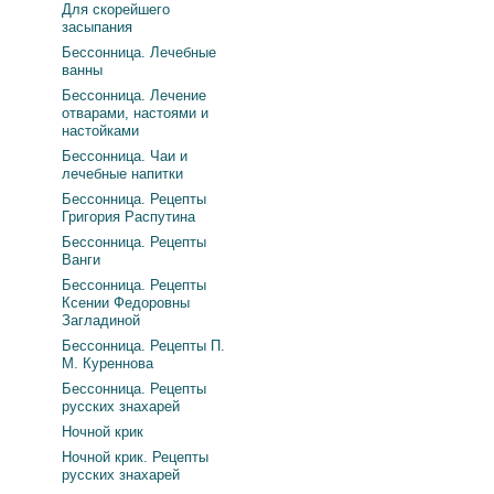
Для скорейшего
засыпания
Бессонница. Лечебные
ванны
Бессонница. Лечение
отварами, настоями и
настойками
Бессонница. Чаи и
лечебные напитки
Бессонница. Рецепты
Григория Распутина
Бессонница. Рецепты
Ванги
Бессонница. Рецепты
Ксении Федоровны
Загладиной
Бессонница. Рецепты П.
М. Куреннова
Бессонница. Рецепты
русских знахарей
Ночной крик
Ночной крик. Рецепты
русских знахарей