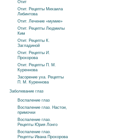
Отит
Отит. Рецепты Михаила
Либинтова
Отит. Лечение «мумие»
Отит. Рецепты Людмилы
Ким
Отит. Рецепты К.
Загладиной
Отит. Рецепты И.
Прохорова
Отит. Рецепты П. М.
Куреннова
Засорение уха. Рецепты
П. М. Куреннова
Заболевание глаз
Воспаление глаз
Воспаление глаз. Настои,
примочки
Воспаление глаз.
Рецепты Юрия Лонго
Воспаление глаз.
Рецепты Ивана Прохорова