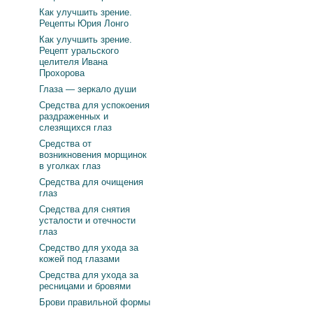
Как улучшить зрение.
Рецепты Юрия Лонго
Как улучшить зрение.
Рецепт уральского
целителя Ивана
Прохорова
Глаза — зеркало души
Средства для успокоения
раздраженных и
слезящихся глаз
Средства от
возникновения морщинок
в уголках глаз
Средства для очищения
глаз
Средства для снятия
усталости и отечности
глаз
Средство для ухода за
кожей под глазами
Средства для ухода за
ресницами и бровями
Брови правильной формы