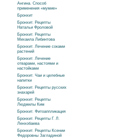
Ангина. Способ
применения «мумие»
Бронхит
Бронхит. Рецепты
Натальи Фроловой
Бронхит. Рецепты
Михаила Либинтова
Бронхит. Лечение соками
растений
Бронхит. Лечение
отварами, настоями и
настойками
Бронхит. Чаи и целебные
напитки
Бронхит. Рецепты русских
знахарей
Бронхит. Рецепты
Людмилы Ким
Бронхит. Фитоаппликация
Бронхит. Рецепты Г. Л.
Ленхобаева
Бронхит. Рецепты Ксении
Федоровны Загладиной