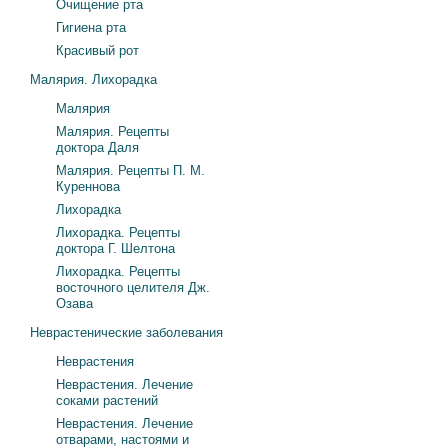
Очищение рта
Гигиена рта
Красивый рот
Малярия. Лихорадка
Малярия
Малярия. Рецепты
доктора Даля
Малярия. Рецепты П. М.
Куреннова
Лихорадка
Лихорадка. Рецепты
доктора Г. Шелтона
Лихорадка. Рецепты
восточного целителя Дж.
Озава
Неврастенические заболевания
Неврастения
Неврастения. Лечение
соками растений
Неврастения. Лечение
отварами, настоями и