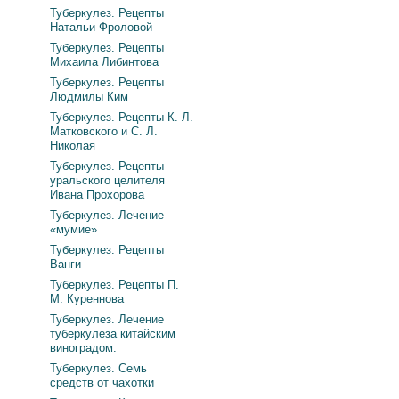
Туберкулез. Рецепты
Натальи Фроловой
Туберкулез. Рецепты
Михаила Либинтова
Туберкулез. Рецепты
Людмилы Ким
Туберкулез. Рецепты К. Л.
Матковского и С. Л.
Николая
Туберкулез. Рецепты
уральского целителя
Ивана Прохорова
Туберкулез. Лечение
«мумие»
Туберкулез. Рецепты
Ванги
Туберкулез. Рецепты П.
М. Куреннова
Туберкулез. Лечение
туберкулеза китайским
виноградом.
Туберкулез. Семь
средств от чахотки