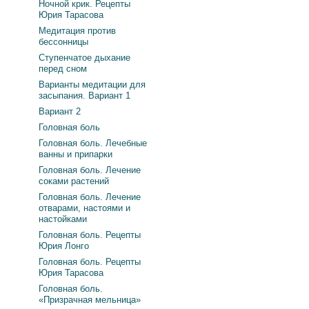
Ночной крик. Рецепты
Юрия Тарасова
Медитация против
бессонницы
Ступенчатое дыхание
перед сном
Варианты медитации для
засыпания. Вариант 1
Вариант 2
Головная боль
Головная боль. Лечебные
ванны и припарки
Головная боль. Лечение
соками растений
Головная боль. Лечение
отварами, настоями и
настойками
Головная боль. Рецепты
Юрия Лонго
Головная боль. Рецепты
Юрия Тарасова
Головная боль.
«Призрачная мельница»