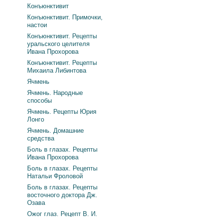
Конъюнктивит
Конъюнктивит. Примочки,
настои
Конъюнктивит. Рецепты
уральского целителя
Ивана Прохорова
Конъюнктивит. Рецепты
Михаила Либинтова
Ячмень
Ячмень. Народные
способы
Ячмень. Рецепты Юрия
Лонго
Ячмень. Домашние
средства
Боль в глазах. Рецепты
Ивана Прохорова
Боль в глазах. Рецепты
Натальи Фроловой
Боль в глазах. Рецепты
восточного доктора Дж.
Озава
Ожог глаз. Рецепт В. И.