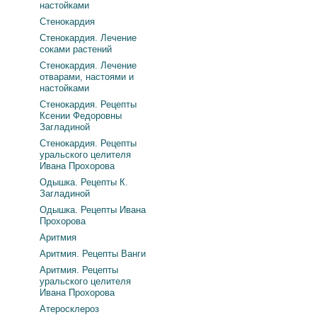
настойками
Стенокардия
Стенокардия. Лечение
соками растений
Стенокардия. Лечение
отварами, настоями и
настойками
Стенокардия. Рецепты
Ксении Федоровны
Загладиной
Стенокардия. Рецепты
уральского целителя
Ивана Прохорова
Одышка. Рецепты К.
Загладиной
Одышка. Рецепты Ивана
Прохорова
Аритмия
Аритмия. Рецепты Ванги
Аритмия. Рецепты
уральского целителя
Ивана Прохорова
Атеросклероз