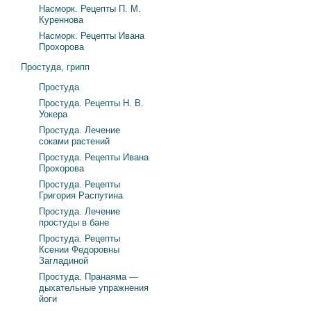
Насморк. Рецепты П. М.
Куреннова
Насморк. Рецепты Ивана
Прохорова
Простуда, грипп
Простуда
Простуда. Рецепты Н. В.
Уокера
Простуда. Лечение
соками растений
Простуда. Рецепты Ивана
Прохорова
Простуда. Рецепты
Григория Распутина
Простуда. Лечение
простуды в бане
Простуда. Рецепты
Ксении Федоровны
Загладиной
Простуда. Пранаяма —
дыхательные упражнения
йоги