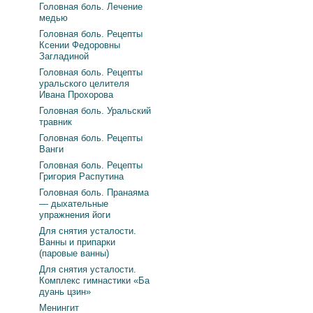
Головная боль. Лечение
медью
Головная боль. Рецепты
Ксении Федоровны
Загладиной
Головная боль. Рецепты
уральского целителя
Ивана Прохорова
Головная боль. Уральский
травник
Головная боль. Рецепты
Ванги
Головная боль. Рецепты
Григория Распутина
Головная боль. Пранаяма
— дыхательные
упражнения йоги
Для снятия усталости.
Ванны и припарки
(паровые ванны)
Для снятия усталости.
Комплекс гимнастики «Ба
дуань цзин»
Менингит