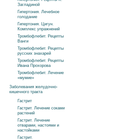
Загладиной
Гипертония. Лечебное
голодание
Гипертония. Цигун.
Комплекс упражнений
Тромбофлебит. Рецепты
Ванги
Тромбофлебит. Рецепты
русских знахарей
Тромбофлебит. Рецепты
Ивана Прохорова
Тромбофлебит. Лечение
«мумие»
Заболевания желудочно-
кишечного тракта
Гастрит
Гастрит. Лечение соками
растений
Гастрит. Лечение
отварами, настоями и
настойками
Гастрит.