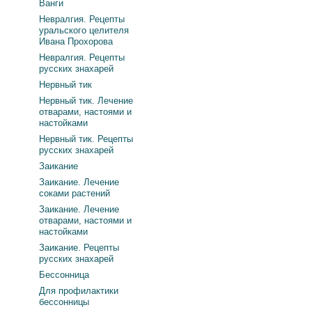
Ванги
Невралгия. Рецепты
уральского целителя
Ивана Прохорова
Невралгия. Рецепты
русских знахарей
Нервный тик
Нервный тик. Лечение
отварами, настоями и
настойками
Нервный тик. Рецепты
русских знахарей
Заикание
Заикание. Лечение
соками растений
Заикание. Лечение
отварами, настоями и
настойками
Заикание. Рецепты
русских знахарей
Бессонница
Для профилактики
бессонницы