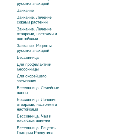
русских знахарей
Заикание
Заикание. Лечение
соками растений
Заикание. Лечение
отварами, настоями и
настойками
Заикание. Рецепты
русских знахарей
Бессонница
Для профилактики
бессонницы
Для скорейшего
засыпания
Бессонница. Лечебные
ванны
Бессонница. Лечение
отварами, настоями и
настойками
Бессонница. Чаи и
лечебные напитки
Бессонница. Рецепты
Григория Распутина