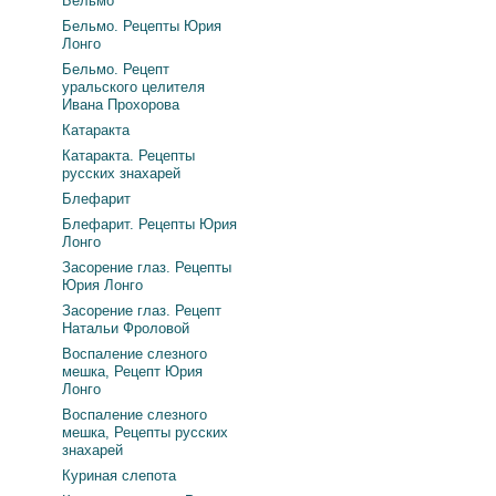
Бельмо
Бельмо. Рецепты Юрия
Лонго
Бельмо. Рецепт
уральского целителя
Ивана Прохорова
Катаракта
Катаракта. Рецепты
русских знахарей
Блефарит
Блефарит. Рецепты Юрия
Лонго
Засорение глаз. Рецепты
Юрия Лонго
Засорение глаз. Рецепт
Натальи Фроловой
Воспаление слезного
мешка, Рецепт Юрия
Лонго
Воспаление слезного
мешка, Рецепты русских
знахарей
Куриная слепота