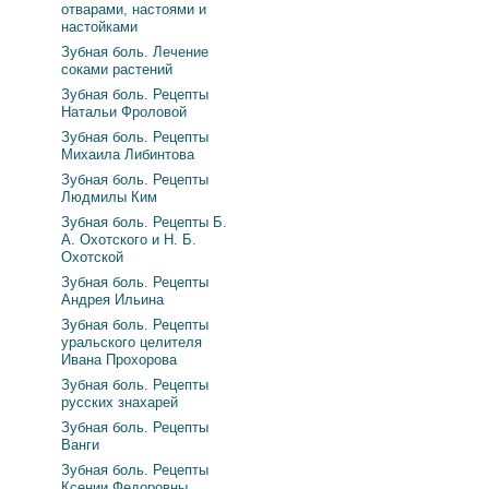
отварами, настоями и
настойками
Зубная боль. Лечение
соками растений
Зубная боль. Рецепты
Натальи Фроловой
Зубная боль. Рецепты
Михаила Либинтова
Зубная боль. Рецепты
Людмилы Ким
Зубная боль. Рецепты Б.
А. Охотского и Н. Б.
Охотской
Зубная боль. Рецепты
Андрея Ильина
Зубная боль. Рецепты
уральского целителя
Ивана Прохорова
Зубная боль. Рецепты
русских знахарей
Зубная боль. Рецепты
Ванги
Зубная боль. Рецепты
Ксении Федоровны