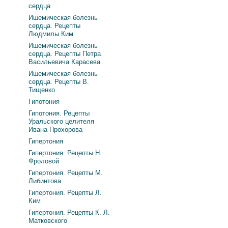
сердца
Ишемическая болезнь
сердца. Рецепты
Людмилы Ким
Ишемическая болезнь
сердца. Рецепты Петра
Васильевича Карасева
Ишемическая болезнь
сердца. Рецепты В.
Тищенко
Гипотония
Гипотония. Рецепты
Уральского целителя
Ивана Прохорова
Гипертония
Гипертония. Рецепты Н.
Фроловой
Гипертония. Рецепты М.
Либинтова
Гипертония. Рецепты Л.
Ким
Гипертония. Рецепты К. Л.
Матковского