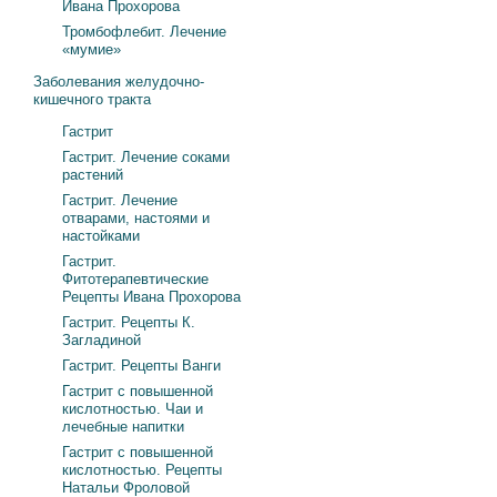
Ивана Прохорова
Тромбофлебит. Лечение
«мумие»
Заболевания желудочно-
кишечного тракта
Гастрит
Гастрит. Лечение соками
растений
Гастрит. Лечение
отварами, настоями и
настойками
Гастрит.
Фитотерапевтические
Рецепты Ивана Прохорова
Гастрит. Рецепты К.
Загладиной
Гастрит. Рецепты Ванги
Гастрит с повышенной
кислотностью. Чаи и
лечебные напитки
Гастрит с повышенной
кислотностью. Рецепты
Натальи Фроловой