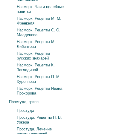
Насморк. Чаи и целебные
напитки
Насморк. Рецепты М. М.
Френкеля
Насморк. Рецепты С. О.
Младенова
Насморк. Рецепты М.
Либинтова
Насморк. Рецепты
русских знахарей
Насморк. Рецепты К.
Загладиной
Насморк. Рецепты П. М.
Куреннова
Насморк. Рецепты Ивана
Прохорова
Простуда, грипп
Простуда
Простуда. Рецепты Н. В.
Уокера
Простуда. Лечение
соками растений