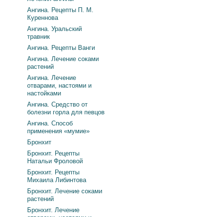
Ангина. Рецепты П. М.
Куреннова
Ангина. Уральский
травник
Ангина. Рецепты Ванги
Ангина. Лечение соками
растений
Ангина. Лечение
отварами, настоями и
настойками
Ангина. Средство от
болезни горла для певцов
Ангина. Способ
применения «мумие»
Бронхит
Бронхит. Рецепты
Натальи Фроловой
Бронхит. Рецепты
Михаила Либинтова
Бронхит. Лечение соками
растений
Бронхит. Лечение