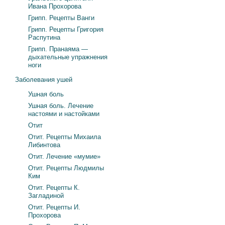
Ивана Прохорова
Грипп. Рецепты Ванги
Грипп. Рецепты Григория
Распутина
Грипп. Пранаяма —
дыхательные упражнения
ноги
Заболевания ушей
Ушная боль
Ушная боль. Лечение
настоями и настойками
Отит
Отит. Рецепты Михаила
Либинтова
Отит. Лечение «мумие»
Отит. Рецепты Людмилы
Ким
Отит. Рецепты К.
Загладиной
Отит. Рецепты И.
Прохорова