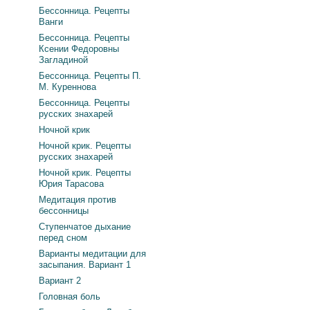
Бессонница. Рецепты
Ванги
Бессонница. Рецепты
Ксении Федоровны
Загладиной
Бессонница. Рецепты П.
М. Куреннова
Бессонница. Рецепты
русских знахарей
Ночной крик
Ночной крик. Рецепты
русских знахарей
Ночной крик. Рецепты
Юрия Тарасова
Медитация против
бессонницы
Ступенчатое дыхание
перед сном
Варианты медитации для
засыпания. Вариант 1
Вариант 2
Головная боль