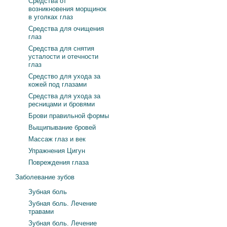
Средства от
возникновения морщинок
в уголках глаз
Средства для очищения
глаз
Средства для снятия
усталости и отечности
глаз
Средство для ухода за
кожей под глазами
Средства для ухода за
ресницами и бровями
Брови правильной формы
Выщипывание бровей
Массаж глаз и век
Упражнения Цигун
Повреждения глаза
Заболевание зубов
Зубная боль
Зубная боль. Лечение
травами
Зубная боль. Лечение