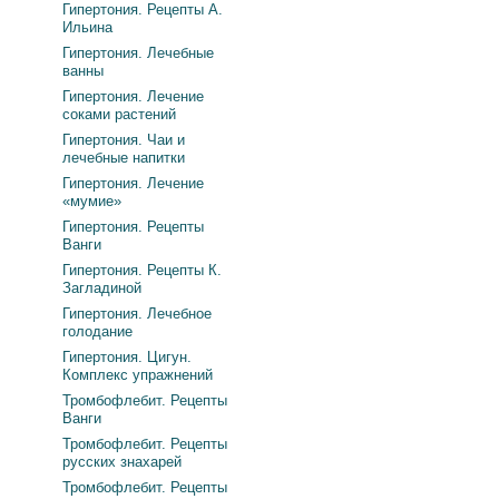
Гипертония. Рецепты А.
Ильина
Гипертония. Лечебные
ванны
Гипертония. Лечение
соками растений
Гипертония. Чаи и
лечебные напитки
Гипертония. Лечение
«мумие»
Гипертония. Рецепты
Ванги
Гипертония. Рецепты К.
Загладиной
Гипертония. Лечебное
голодание
Гипертония. Цигун.
Комплекс упражнений
Тромбофлебит. Рецепты
Ванги
Тромбофлебит. Рецепты
русских знахарей
Тромбофлебит. Рецепты