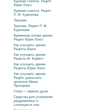
Куриная слепота. Рецепт
Юрия Лонго
Куриная слепота. Рецепт
П. М. Куреннова
Трахома
Трахома. Рецепт П. М.
Куреннова
Временная потеря зрения.
Рецепт Юрия Лонго
Как улучшить зрение.
Рецепты Ванги
Как улучшить зрение.
Рецепты М. Корбетт
Как улучшить зрение.
Рецепты Юрия Лонго
Как улучшить зрение.
Рецепт уральского
целителя Ивана
Прохорова
Глаза — зеркало души
Средства для успокоения
раздраженных и
слезящихся глаз