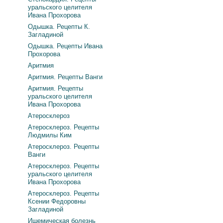
уральского целителя
Ивана Прохорова
Одышка. Рецепты К.
Загладиной
Одышка. Рецепты Ивана
Прохорова
Аритмия
Аритмия. Рецепты Ванги
Аритмия. Рецепты
уральского целителя
Ивана Прохорова
Атеросклероз
Атеросклероз. Рецепты
Людмилы Ким
Атеросклероз. Рецепты
Ванги
Атеросклероз. Рецепты
уральского целителя
Ивана Прохорова
Атеросклероз. Рецепты
Ксении Федоровны
Загладиной
Ишемическая болезнь