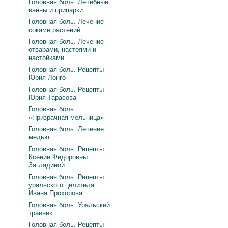
Головная боль. Лечебные
ванны и припарки
Головная боль. Лечение
соками растений
Головная боль. Лечение
отварами, настоями и
настойками
Головная боль. Рецепты
Юрия Лонго
Головная боль. Рецепты
Юрия Тарасова
Головная боль.
«Призрачная мельница»
Головная боль. Лечение
медью
Головная боль. Рецепты
Ксении Федоровны
Загладиной
Головная боль. Рецепты
уральского целителя
Ивана Прохорова
Головная боль. Уральский
травник
Головная боль. Рецепты