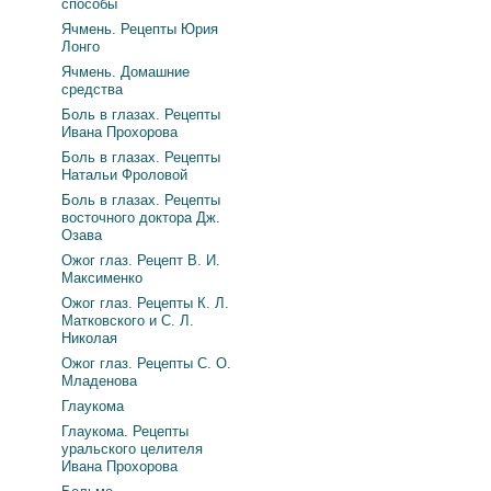
способы
Ячмень. Рецепты Юрия
Лонго
Ячмень. Домашние
средства
Боль в глазах. Рецепты
Ивана Прохорова
Боль в глазах. Рецепты
Натальи Фроловой
Боль в глазах. Рецепты
восточного доктора Дж.
Озава
Ожог глаз. Рецепт В. И.
Максименко
Ожог глаз. Рецепты К. Л.
Матковского и С. Л.
Николая
Ожог глаз. Рецепты С. О.
Младенова
Глаукома
Глаукома. Рецепты
уральского целителя
Ивана Прохорова