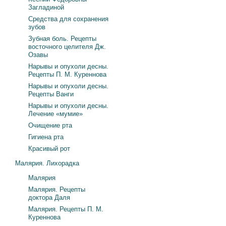
Загладиной
Средства для сохранения
зубов
Зубная боль. Рецепты
восточного целителя Дж.
Озавы
Нарывы и опухоли десны.
Рецепты П. М. Куреннова
Нарывы и опухоли десны.
Рецепты Ванги
Нарывы и опухоли десны.
Лечение «мумие»
Очищение рта
Гигиена рта
Красивый рот
Малярия. Лихорадка
Малярия
Малярия. Рецепты
доктора Даля
Малярия. Рецепты П. М.
Куреннова