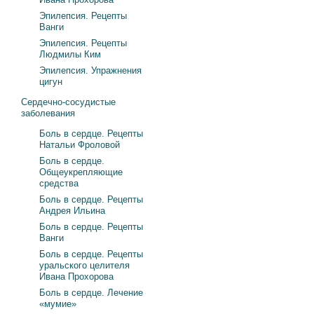
Эпилепсия. Рецепты
Ванги
Эпилепсия. Рецепты
Людмилы Ким
Эпилепсия. Упражнения
цигун
Сердечно-сосудистые
заболевания
Боль в сердце. Рецепты
Натальи Фроловой
Боль в сердце.
Общеукрепляющие
средства
Боль в сердце. Рецепты
Андрея Ильина
Боль в сердце. Рецепты
Ванги
Боль в сердце. Рецепты
уральского целителя
Ивана Прохорова
Боль в сердце. Лечение
«мумие»