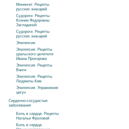
Менингит. Рецепты
русских знахарей
Судороги. Рецепты
Ксении Федоровны
Загладиной
Судороги. Рецепты
русских знахарей
Эпилепсия
Эпилепсия. Рецепты
уральского целителя
Ивана Прохорова
Эпилепсия. Рецепты
Ванги
Эпилепсия. Рецепты
Людмилы Ким
Эпилепсия. Упражнения
цигун
Сердечно-сосудистые
заболевания
Боль в сердце. Рецепты
Натальи Фроловой
Боль в сердце.