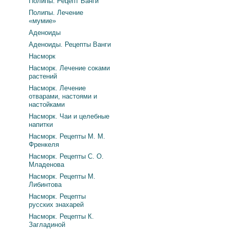
Полипы. Рецепт Ванги
Полипы. Лечение
«мумие»
Аденоиды
Аденоиды. Рецепты Ванги
Насморк
Насморк. Лечение соками
растений
Насморк. Лечение
отварами, настоями и
настойками
Насморк. Чаи и целебные
напитки
Насморк. Рецепты М. М.
Френкеля
Насморк. Рецепты С. О.
Младенова
Насморк. Рецепты М.
Либинтова
Насморк. Рецепты
русских знахарей
Насморк. Рецепты К.
Загладиной