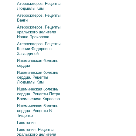
Атеросклероз. Рецепты
Людмилы Ким
Атеросклероз. Рецепты
Ванги
Атеросклероз. Рецепты
уральского целителя
Ивана Прохорова
Атеросклероз. Рецепты
Ксении Федоровны
Загладиной
Ишемическая болезнь
сердца
Ишемическая болезнь
сердца. Рецепты
Людмилы Ким
Ишемическая болезнь
сердца. Рецепты Петра
Васильевича Карасева
Ишемическая болезнь
сердца. Рецепты В.
Тищенко
Гипотония
Гипотония. Рецепты
Уральского целителя