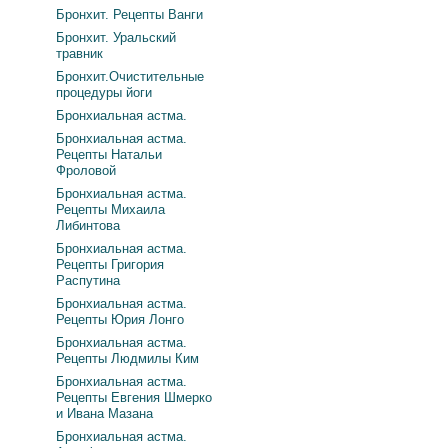
Бронхит. Рецепты Ванги
Бронхит. Уральский
травник
Бронхит.Очистительные
процедуры йоги
Бронхиальная астма.
Бронхиальная астма.
Рецепты Натальи
Фроловой
Бронхиальная астма.
Рецепты Михаила
Либинтова
Бронхиальная астма.
Рецепты Григория
Распутина
Бронхиальная астма.
Рецепты Юрия Лонго
Бронхиальная астма.
Рецепты Людмилы Ким
Бронхиальная астма.
Рецепты Евгения Шмерко
и Ивана Мазана
Бронхиальная астма.