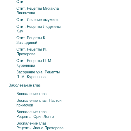
Отит
Отит. Рецепты Михаила
Либинтова
Отит. Лечение «мумие»
Отит. Рецепты Людмилы
Ким
Отит. Рецепты К.
Загладиной
Отит. Рецепты И.
Прохорова
Отит. Рецепты П. М.
Куреннова
Засорение уха. Рецепты
П. М. Куреннова
Заболевание глаз
Воспаление глаз
Воспаление глаз. Настои,
примочки
Воспаление глаз.
Рецепты Юрия Лонго
Воспаление глаз.
Рецепты Ивана Прохорова