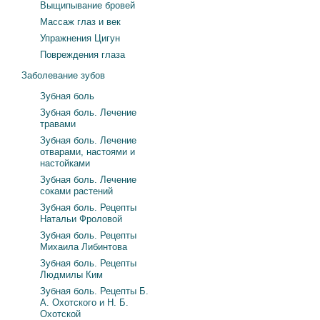
Выщипывание бровей
Массаж глаз и век
Упражнения Цигун
Повреждения глаза
Заболевание зубов
Зубная боль
Зубная боль. Лечение
травами
Зубная боль. Лечение
отварами, настоями и
настойками
Зубная боль. Лечение
соками растений
Зубная боль. Рецепты
Натальи Фроловой
Зубная боль. Рецепты
Михаила Либинтова
Зубная боль. Рецепты
Людмилы Ким
Зубная боль. Рецепты Б.
А. Охотского и Н. Б.
Охотской