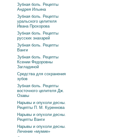
Зубная боль. Рецепты
Андрея Ильина
Зубная боль. Рецепты
уральского целителя
Ивана Прохорова
Зубная боль. Рецепты
русских знахарей
Зубная боль. Рецепты
Ванги
Зубная боль. Рецепты
Ксении Федоровны
Загладиной
Средства для сохранения
зубов
Зубная боль. Рецепты
восточного целителя Дж.
Озавы
Нарывы и опухоли десны.
Рецепты П. М. Куреннова
Нарывы и опухоли десны.
Рецепты Ванги
Нарывы и опухоли десны.
Лечение «мумие»