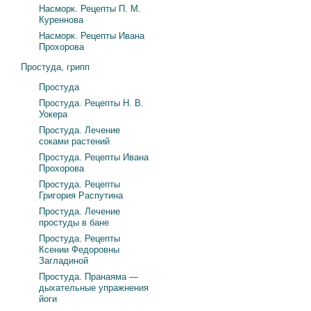
Насморк. Рецепты П. М.
Куреннова
Насморк. Рецепты Ивана
Прохорова
Простуда, грипп
Простуда
Простуда. Рецепты Н. В.
Уокера
Простуда. Лечение
соками растений
Простуда. Рецепты Ивана
Прохорова
Простуда. Рецепты
Григория Распутина
Простуда. Лечение
простуды в бане
Простуда. Рецепты
Ксении Федоровны
Загладиной
Простуда. Пранаяма —
дыхательные упражнения
йоги