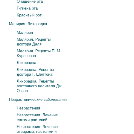
Очищение рта
Гигиена рта
Красивый рот
Малярия. Лихорадка
Малярия
Малярия. Рецепты
доктора Даля
Малярия. Рецепты П. М.
Куреннова
Лихорадка
Лихорадка. Рецепты
доктора Г. Шелтона
Лихорадка. Рецепты
восточного целителя Дж.
Озава
Неврастенические заболевания
Неврастения
Неврастения. Лечение
соками растений
Неврастения. Лечение
отварами, настоями и