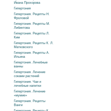
Ивана Прохорова
Гипертония
Гипертония. Рецепты Н.
Фроловой
Гипертония. Рецепты М.
Либинтова
Гипертония. Рецепты Л.
Ким
Гипертония. Рецепты К. Л.
Матковского
Гипертония. Рецепты А.
Ильина
Гипертония. Лечебные
ванны
Гипертония. Лечение
соками растений
Гипертония. Чаи и
лечебные напитки
Гипертония. Лечение
«мумие»
Гипертония. Рецепты
Ванги
Гипертония. Рецепты К.