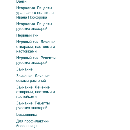
Ванги
Невралгия. Рецепты
уральского целителя
Ивана Прохорова
Невралгия. Рецепты
русских знахарей
Нервный тик
Нервный тик. Лечение
отварами, настоями и
настойками
Нервный тик. Рецепты
русских знахарей
Заикание
Заикание. Лечение
соками растений
Заикание. Лечение
отварами, настоями и
настойками
Заикание. Рецепты
русских знахарей
Бессонница
Для профилактики
бессонницы