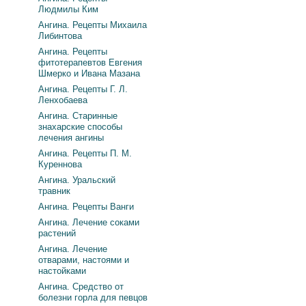
Людмилы Ким
Ангина. Рецепты Михаила
Либинтова
Ангина. Рецепты
фитотерапевтов Евгения
Шмерко и Ивана Мазана
Ангина. Рецепты Г. Л.
Ленхобаева
Ангина. Старинные
знахарские способы
лечения ангины
Ангина. Рецепты П. М.
Куреннова
Ангина. Уральский
травник
Ангина. Рецепты Ванги
Ангина. Лечение соками
растений
Ангина. Лечение
отварами, настоями и
настойками
Ангина. Средство от
болезни горла для певцов