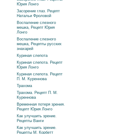
Юрия Лонго
Засорение глаз. Рецепт
Натальи Фроловой
Воспаление слезного
мешка, Рецепт Юрия
Лонго
Воспаление слезного
мешка, Рецепты русских
знахарей
Куриная слепота
Куриная слепота. Рецепт
Юрия Лонго
Куриная слепота. Рецепт
П. М. Куреннова
Трахома
Трахома. Рецепт П. М.
Куреннова
Временная потеря зрения.
Рецепт Юрия Лонго
Как улучшить зрение.
Рецепты Ванги
Как улучшить зрение.
Рецепты М. Корбетт