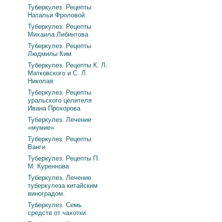
Туберкулез. Рецепты
Натальи Фроловой
Туберкулез. Рецепты
Михаила Либинтова
Туберкулез. Рецепты
Людмилы Ким
Туберкулез. Рецепты К. Л.
Матковского и С. Л.
Николая
Туберкулез. Рецепты
уральского целителя
Ивана Прохорова
Туберкулез. Лечение
«мумие»
Туберкулез. Рецепты
Ванги
Туберкулез. Рецепты П.
М. Куреннова
Туберкулез. Лечение
туберкулеза китайским
виноградом.
Туберкулез. Семь
средств от чахотки