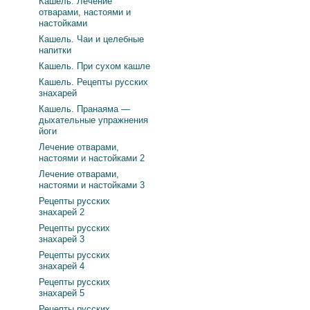
Кашель. Лечение
отварами, настоями и
настойками
Кашель. Чаи и целебные
напитки
Кашель. При сухом кашле
Кашель. Рецепты русских
знахарей
Кашель. Пранаяма —
дыхательные упражнения
йоги
Лечение отварами,
настоями и настойками 2
Лечение отварами,
настоями и настойками 3
Рецепты русских
знахарей 2
Рецепты русских
знахарей 3
Рецепты русских
знахарей 4
Рецепты русских
знахарей 5
Рецепты русских