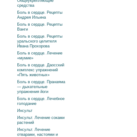
Общеукрепляющие
средства
Боль в сердце. Рецепты
Андрея Ильина
Боль в сердце. Рецепты
Ванги
Боль в сердце. Рецепты
уральского целителя
Ивана Прохорова
Боль в сердце. Лечение
«мумие»
Боль в сердце. Даосский
комплекс упражнений
«Пять животных»
Боль в сердце. Пранаяма
— дыхательные
упражнения йоги
Боль в сердце. Лечебное
голодание
Инсульт
Инсульт. Лечение соками
растений
Инсульт. Лечение
отварами, настоями и