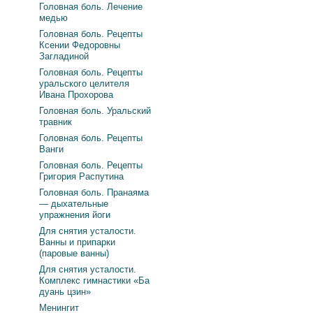
Головная боль. Лечение
медью
Головная боль. Рецепты
Ксении Федоровны
Загладиной
Головная боль. Рецепты
уральского целителя
Ивана Прохорова
Головная боль. Уральский
травник
Головная боль. Рецепты
Ванги
Головная боль. Рецепты
Григория Распутина
Головная боль. Пранаяма
— дыхательные
упражнения йоги
Для снятия усталости.
Ванны и припарки
(паровые ванны)
Для снятия усталости.
Комплекс гимнастики «Ба
дуань цзин»
Менингит