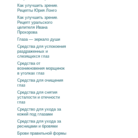
Как улучшить зрение.
Рецепты Юрия Лонго
Как улучшить зрение.
Рецепт уральского
целителя Ивана
Прохорова
Глаза — зеркало души
Средства для успокоения
раздраженных и
слезящихся глаз
Средства от
возникновения морщинок
в уголках глаз
Средства для очищения
глаз
Средства для снятия
усталости и отечности
глаз
Средство для ухода за
кожей под глазами
Средства для ухода за
ресницами и бровями
Брови правильной формы