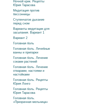
Ночной крик. Рецепты
Юрия Тарасова
Медитация против
бессонницы
Ступенчатое дыхание
перед сном
Варианты медитации для
засыпания. Вариант 1
Вариант 2
Головная боль
Головная боль. Лечебные
ванны и припарки
Головная боль. Лечение
соками растений
Головная боль. Лечение
отварами, настоями и
настойками
Головная боль. Рецепты
Юрия Лонго
Головная боль. Рецепты
Юрия Тарасова
Головная боль.
«Призрачная мельница»