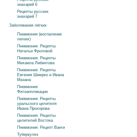
знахарей 6
Рецепты русских
знахарей 7
Заболевания лёгких
Пневмония (воспаление
легких)
Пневмония. Рецепты
Натальи Фроловой
Пневмония. Рецепты
Михаила Либинтова
Пневмония. Рецепты
Евгения Шмерко и Ивана
Мазана
Пневмония.
Фитоаппликации
Пневмония. Рецепты
уральского целителя
Ивана Прохорова
Пневмония. Рецепты
целителей Востока
Пневмония. Рецепт Ванги
Туберкулез