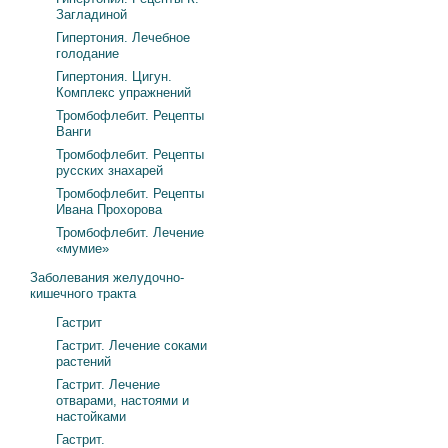
Загладиной
Гипертония. Лечебное
голодание
Гипертония. Цигун.
Комплекс упражнений
Тромбофлебит. Рецепты
Ванги
Тромбофлебит. Рецепты
русских знахарей
Тромбофлебит. Рецепты
Ивана Прохорова
Тромбофлебит. Лечение
«мумие»
Заболевания желудочно-
кишечного тракта
Гастрит
Гастрит. Лечение соками
растений
Гастрит. Лечение
отварами, настоями и
настойками
Гастрит.