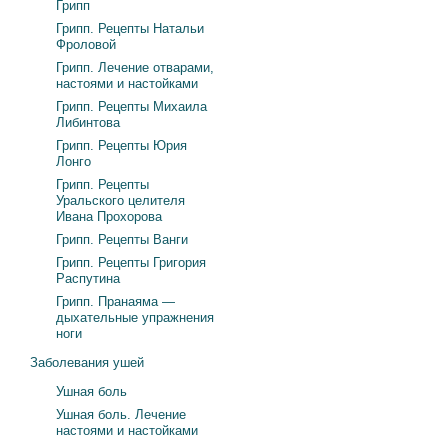
Грипп
Грипп. Рецепты Натальи
Фроловой
Грипп. Лечение отварами,
настоями и настойками
Грипп. Рецепты Михаила
Либинтова
Грипп. Рецепты Юрия
Лонго
Грипп. Рецепты
Уральского целителя
Ивана Прохорова
Грипп. Рецепты Ванги
Грипп. Рецепты Григория
Распутина
Грипп. Пранаяма —
дыхательные упражнения
ноги
Заболевания ушей
Ушная боль
Ушная боль. Лечение
настоями и настойками