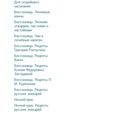
Для скорейшего
засыпания
Бессонница. Лечебные
ванны
Бессонница. Лечение
отварами, настоями и
настойками
Бессонница. Чаи и
лечебные напитки
Бессонница. Рецепты
Григория Распутина
Бессонница. Рецепты
Ванги
Бессонница. Рецепты
Ксении Федоровны
Загладиной
Бессонница. Рецепты П.
М. Куреннова
Бессонница. Рецепты
русских знахарей
Ночной крик
Ночной крик. Рецепты
русских знахарей