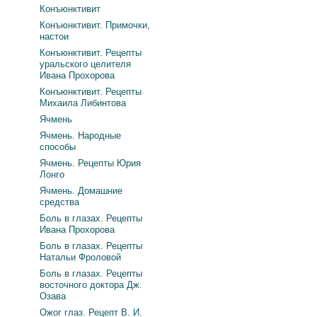
Конъюнктивит
Конъюнктивит. Примочки,
настои
Конъюнктивит. Рецепты
уральского целителя
Ивана Прохорова
Конъюнктивит. Рецепты
Михаила Либинтова
Ячмень
Ячмень. Народные
способы
Ячмень. Рецепты Юрия
Лонго
Ячмень. Домашние
средства
Боль в глазах. Рецепты
Ивана Прохорова
Боль в глазах. Рецепты
Натальи Фроловой
Боль в глазах. Рецепты
восточного доктора Дж.
Озава
Ожог глаз. Рецепт В. И.