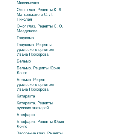
Максименко
Ожог глаз. Рецепты К. Л.
Матковского и С. Л.
Николая
Ожог глаз. Рецепты С. О.
Младенова
Глаукома
Глаукома. Рецепты
уральского целителя
Ивана Прохорова
Бельмо
Бельмо. Рецепты Юрия
Лонго
Бельмо. Рецепт
уральского целителя
Ивана Прохорова
Катаракта
Катаракта. Рецепты
русских знахарей
Блефарит
Блефарит. Рецепты Юрия
Лонго
Засорение глаз. Рецепты