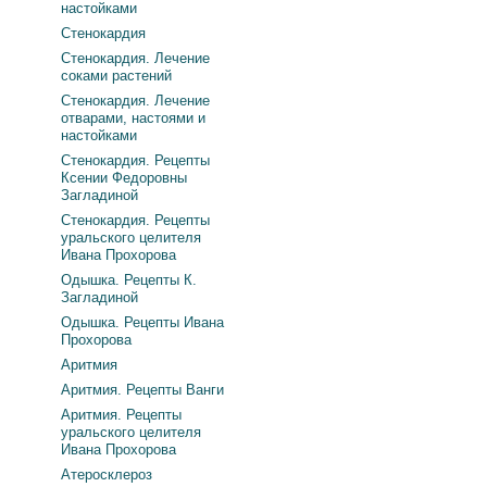
настойками
Стенокардия
Стенокардия. Лечение
соками растений
Стенокардия. Лечение
отварами, настоями и
настойками
Стенокардия. Рецепты
Ксении Федоровны
Загладиной
Стенокардия. Рецепты
уральского целителя
Ивана Прохорова
Одышка. Рецепты К.
Загладиной
Одышка. Рецепты Ивана
Прохорова
Аритмия
Аритмия. Рецепты Ванги
Аритмия. Рецепты
уральского целителя
Ивана Прохорова
Атеросклероз