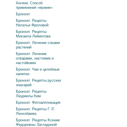
Ангина. Способ
применения «мумие»
Бронхит
Бронхит. Рецепты
Натальи Фроловой
Бронхит. Рецепты
Михаила Либинтова
Бронхит. Лечение соками
растений
Бронхит. Лечение
отварами, настоями и
настойками
Бронхит. Чаи и целебные
напитки
Бронхит. Рецепты русских
знахарей
Бронхит. Рецепты
Людмилы Ким
Бронхит. Фитоаппликация
Бронхит. Рецепты Г. Л.
Ленхобаева
Бронхит. Рецепты Ксении
Федоровны Загладиной