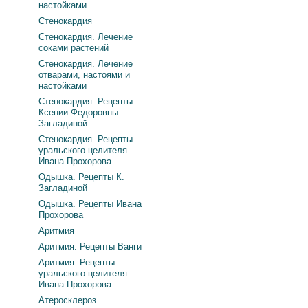
настойками
Стенокардия
Стенокардия. Лечение
соками растений
Стенокардия. Лечение
отварами, настоями и
настойками
Стенокардия. Рецепты
Ксении Федоровны
Загладиной
Стенокардия. Рецепты
уральского целителя
Ивана Прохорова
Одышка. Рецепты К.
Загладиной
Одышка. Рецепты Ивана
Прохорова
Аритмия
Аритмия. Рецепты Ванги
Аритмия. Рецепты
уральского целителя
Ивана Прохорова
Атеросклероз