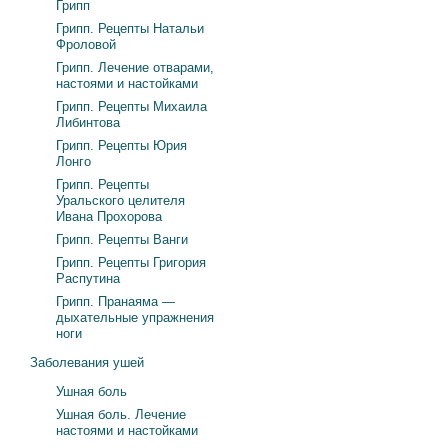
Грипп
Грипп. Рецепты Натальи
Фроловой
Грипп. Лечение отварами,
настоями и настойками
Грипп. Рецепты Михаила
Либинтова
Грипп. Рецепты Юрия
Лонго
Грипп. Рецепты
Уральского целителя
Ивана Прохорова
Грипп. Рецепты Ванги
Грипп. Рецепты Григория
Распутина
Грипп. Пранаяма —
дыхательные упражнения
ноги
Заболевания ушей
Ушная боль
Ушная боль. Лечение
настоями и настойками