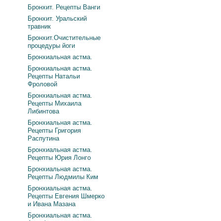
Бронхит. Рецепты Ванги
Бронхит. Уральский
травник
Бронхит.Очистительные
процедуры йоги
Бронхиальная астма.
Бронхиальная астма.
Рецепты Натальи
Фроловой
Бронхиальная астма.
Рецепты Михаила
Либинтова
Бронхиальная астма.
Рецепты Григория
Распутина
Бронхиальная астма.
Рецепты Юрия Лонго
Бронхиальная астма.
Рецепты Людмилы Ким
Бронхиальная астма.
Рецепты Евгения Шмерко
и Ивана Мазана
Бронхиальная астма.