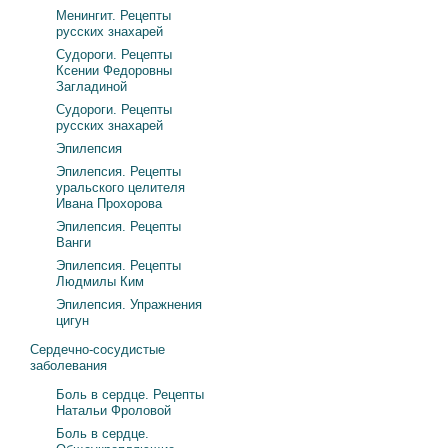
Менингит. Рецепты
русских знахарей
Судороги. Рецепты
Ксении Федоровны
Загладиной
Судороги. Рецепты
русских знахарей
Эпилепсия
Эпилепсия. Рецепты
уральского целителя
Ивана Прохорова
Эпилепсия. Рецепты
Ванги
Эпилепсия. Рецепты
Людмилы Ким
Эпилепсия. Упражнения
цигун
Сердечно-сосудистые
заболевания
Боль в сердце. Рецепты
Натальи Фроловой
Боль в сердце.