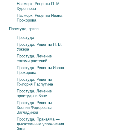
Насморк. Рецепты П. М.
Куреннова
Насморк. Рецепты Ивана
Прохорова
Простуда, грипп
Простуда
Простуда. Рецепты Н. В.
Уокера
Простуда. Лечение
соками растений
Простуда. Рецепты Ивана
Прохорова
Простуда. Рецепты
Григория Распутина
Простуда. Лечение
простуды в бане
Простуда. Рецепты
Ксении Федоровны
Загладиной
Простуда. Пранаяма —
дыхательные упражнения
йоги