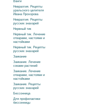
Ванги
Невралгия. Рецепты
уральского целителя
Ивана Прохорова
Невралгия. Рецепты
русских знахарей
Нервный тик
Нервный тик. Лечение
отварами, настоями и
настойками
Нервный тик. Рецепты
русских знахарей
Заикание
Заикание. Лечение
соками растений
Заикание. Лечение
отварами, настоями и
настойками
Заикание. Рецепты
русских знахарей
Бессонница
Для профилактики
бессонницы