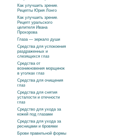
Как улучшить зрение.
Рецепты Юрия Лонго
Как улучшить зрение.
Рецепт уральского
целителя Ивана
Прохорова
Глаза — зеркало души
Средства для успокоения
раздраженных и
слезящихся глаз
Средства от
возникновения морщинок
в уголках глаз
Средства для очищения
глаз
Средства для снятия
усталости и отечности
глаз
Средство для ухода за
кожей под глазами
Средства для ухода за
ресницами и бровями
Брови правильной формы