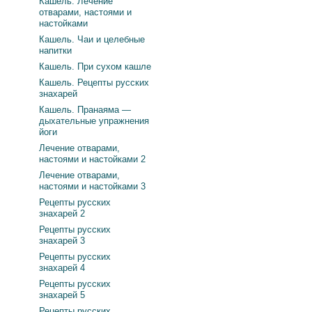
Кашель. Лечение
отварами, настоями и
настойками
Кашель. Чаи и целебные
напитки
Кашель. При сухом кашле
Кашель. Рецепты русских
знахарей
Кашель. Пранаяма —
дыхательные упражнения
йоги
Лечение отварами,
настоями и настойками 2
Лечение отварами,
настоями и настойками 3
Рецепты русских
знахарей 2
Рецепты русских
знахарей 3
Рецепты русских
знахарей 4
Рецепты русских
знахарей 5
Рецепты русских