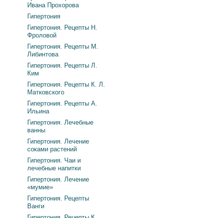
Ивана Прохорова
Гипертония
Гипертония. Рецепты Н.
Фроловой
Гипертония. Рецепты М.
Либинтова
Гипертония. Рецепты Л.
Ким
Гипертония. Рецепты К. Л.
Матковского
Гипертония. Рецепты А.
Ильина
Гипертония. Лечебные
ванны
Гипертония. Лечение
соками растений
Гипертония. Чаи и
лечебные напитки
Гипертония. Лечение
«мумие»
Гипертония. Рецепты
Ванги
Гипертония. Рецепты К.