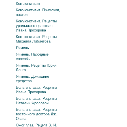
Конъюнктивит
Конъюнктивит. Примочки,
настои
Конъюнктивит. Рецепты
уральского целителя
Ивана Прохорова
Конъюнктивит. Рецепты
Михаила Либинтова
Ячмень
Ячмень. Народные
способы
Ячмень. Рецепты Юрия
Лонго
Ячмень. Домашние
средства
Боль в глазах. Рецепты
Ивана Прохорова
Боль в глазах. Рецепты
Натальи Фроловой
Боль в глазах. Рецепты
восточного доктора Дж.
Озава
Ожог глаз. Рецепт В. И.