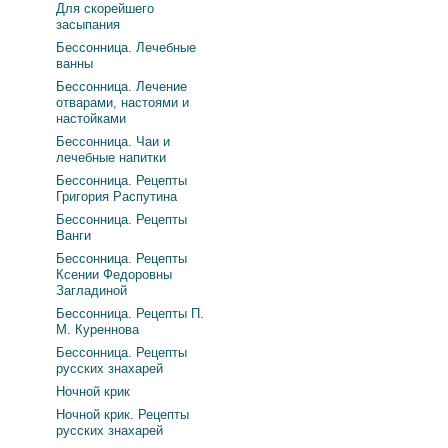
Для скорейшего
засыпания
Бессонница. Лечебные
ванны
Бессонница. Лечение
отварами, настоями и
настойками
Бессонница. Чаи и
лечебные напитки
Бессонница. Рецепты
Григория Распутина
Бессонница. Рецепты
Ванги
Бессонница. Рецепты
Ксении Федоровны
Загладиной
Бессонница. Рецепты П.
М. Куреннова
Бессонница. Рецепты
русских знахарей
Ночной крик
Ночной крик. Рецепты
русских знахарей