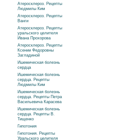
Атеросклероз. Рецепты
Людмилы Ким
Атеросклероз. Рецепты
Ванги
Атеросклероз. Рецепты
уральского целителя
Ивана Прохорова
Атеросклероз. Рецепты
Ксении Федоровны
Загладиной
Ишемическая болезнь
сердца
Ишемическая болезнь
сердца. Рецепты
Людмилы Ким
Ишемическая болезнь
сердца. Рецепты Петра
Васильевича Карасева
Ишемическая болезнь
сердца. Рецепты В.
Тищенко
Гипотония
Гипотония. Рецепты
Уральского целителя