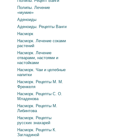
Полипы. Рецепт Ванги
Полипы. Лечение
«мумие»
Аденоиды
Аденоиды. Рецепты Ванги
Насморк
Насморк. Лечение соками
растений
Насморк. Лечение
отварами, настоями и
настойками
Насморк. Чаи и целебные
напитки
Насморк. Рецепты М. М.
Френкеля
Насморк. Рецепты С. О.
Младенова
Насморк. Рецепты М.
Либинтова
Насморк. Рецепты
русских знахарей
Насморк. Рецепты К.
Загладиной