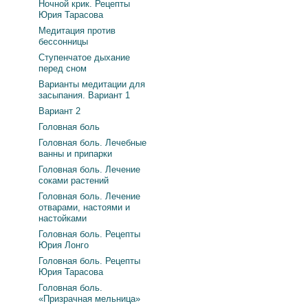
Ночной крик. Рецепты
Юрия Тарасова
Медитация против
бессонницы
Ступенчатое дыхание
перед сном
Варианты медитации для
засыпания. Вариант 1
Вариант 2
Головная боль
Головная боль. Лечебные
ванны и припарки
Головная боль. Лечение
соками растений
Головная боль. Лечение
отварами, настоями и
настойками
Головная боль. Рецепты
Юрия Лонго
Головная боль. Рецепты
Юрия Тарасова
Головная боль.
«Призрачная мельница»