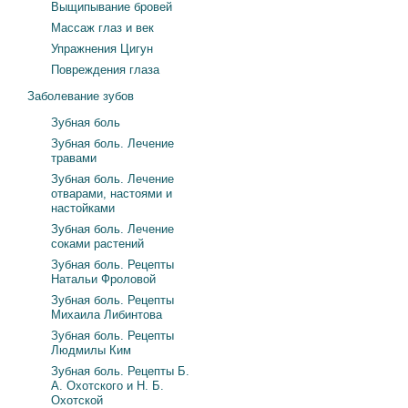
Выщипывание бровей
Массаж глаз и век
Упражнения Цигун
Повреждения глаза
Заболевание зубов
Зубная боль
Зубная боль. Лечение
травами
Зубная боль. Лечение
отварами, настоями и
настойками
Зубная боль. Лечение
соками растений
Зубная боль. Рецепты
Натальи Фроловой
Зубная боль. Рецепты
Михаила Либинтова
Зубная боль. Рецепты
Людмилы Ким
Зубная боль. Рецепты Б.
А. Охотского и Н. Б.
Охотской