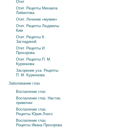
Отит
Отит. Рецепты Михаила
Либинтова
Отит. Лечение «мумие»
Отит. Рецепты Людмилы
Ким
Отит. Рецепты К.
Загладиной
Отит. Рецепты И.
Прохорова
Отит. Рецепты П. М.
Куреннова
Засорение уха. Рецепты
П. М. Куреннова
Заболевание глаз
Воспаление глаз
Воспаление глаз. Настои,
примочки
Воспаление глаз.
Рецепты Юрия Лонго
Воспаление глаз.
Рецепты Ивана Прохорова