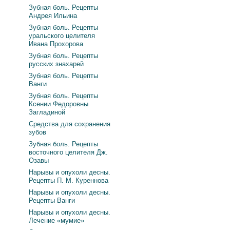
Зубная боль. Рецепты
Андрея Ильина
Зубная боль. Рецепты
уральского целителя
Ивана Прохорова
Зубная боль. Рецепты
русских знахарей
Зубная боль. Рецепты
Ванги
Зубная боль. Рецепты
Ксении Федоровны
Загладиной
Средства для сохранения
зубов
Зубная боль. Рецепты
восточного целителя Дж.
Озавы
Нарывы и опухоли десны.
Рецепты П. М. Куреннова
Нарывы и опухоли десны.
Рецепты Ванги
Нарывы и опухоли десны.
Лечение «мумие»