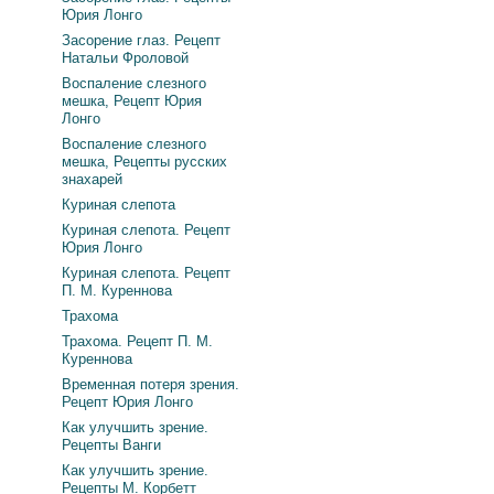
Юрия Лонго
Засорение глаз. Рецепт
Натальи Фроловой
Воспаление слезного
мешка, Рецепт Юрия
Лонго
Воспаление слезного
мешка, Рецепты русских
знахарей
Куриная слепота
Куриная слепота. Рецепт
Юрия Лонго
Куриная слепота. Рецепт
П. М. Куреннова
Трахома
Трахома. Рецепт П. М.
Куреннова
Временная потеря зрения.
Рецепт Юрия Лонго
Как улучшить зрение.
Рецепты Ванги
Как улучшить зрение.
Рецепты М. Корбетт