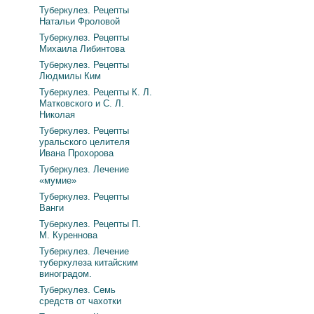
Туберкулез. Рецепты
Натальи Фроловой
Туберкулез. Рецепты
Михаила Либинтова
Туберкулез. Рецепты
Людмилы Ким
Туберкулез. Рецепты К. Л.
Матковского и С. Л.
Николая
Туберкулез. Рецепты
уральского целителя
Ивана Прохорова
Туберкулез. Лечение
«мумие»
Туберкулез. Рецепты
Ванги
Туберкулез. Рецепты П.
М. Куреннова
Туберкулез. Лечение
туберкулеза китайским
виноградом.
Туберкулез. Семь
средств от чахотки