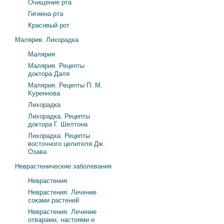
Очищение рта
Гигиена рта
Красивый рот
Малярия. Лихорадка
Малярия
Малярия. Рецепты
доктора Даля
Малярия. Рецепты П. М.
Куреннова
Лихорадка
Лихорадка. Рецепты
доктора Г. Шелтона
Лихорадка. Рецепты
восточного целителя Дж.
Озава
Неврастенические заболевания
Неврастения
Неврастения. Лечение
соками растений
Неврастения. Лечение
отварами, настоями и