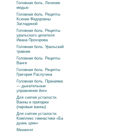
Головная боль. Лечение
медью
Головная боль. Рецепты
Ксении Федоровны
Загладиной
Головная боль. Рецепты
уральского целителя
Ивана Прохорова
Головная боль. Уральский
травник
Головная боль. Рецепты
Ванги
Головная боль. Рецепты
Григория Распутина
Головная боль. Пранаяма
— дыхательные
упражнения йоги
Для снятия усталости.
Ванны и припарки
(паровые ванны)
Для снятия усталости.
Комплекс гимнастики «Ба
дуань цзин»
Менингит