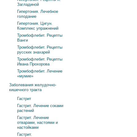
Загладиной
Гипертония. Лечебное
голодание
Гипертония. Цигун.
Комплекс упражнений
Тромбофлебит. Рецепты
Ванги
Тромбофлебит. Рецепты
русских знахарей
Тромбофлебит. Рецепты
Ивана Прохорова
Тромбофлебит. Лечение
«мумие»
Заболевания желудочно-
кишечного тракта
Гастрит
Гастрит. Лечение соками
растений
Гастрит. Лечение
отварами, настоями и
настойками
Гастрит.