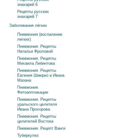
знахарей 6
Рецепты русских
знахарей 7
Заболевания лёгких
Пневмония (воспаление
легких)
Пневмония. Рецепты
Натальи Фроловой
Пневмония. Рецепты
Михаила Либинтова
Пневмония. Рецепты
Евгения Шмерко и Ивана
Мазана
Пневмония.
Фитоаппликации
Пневмония. Рецепты
уральского целителя
Ивана Прохорова
Пневмония. Рецепты
целителей Востока
Пневмония. Рецепт Ванги
Туберкулез