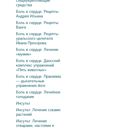
Общеукрепляющие
средства
Боль в сердце. Рецепты
Андрея Ильина
Боль в сердце. Рецепты
Ванги
Боль в сердце. Рецепты
уральского целителя
Ивана Прохорова
Боль в сердце. Лечение
«мумие»
Боль в сердце. Даосский
комплекс упражнений
«Пять животных»
Боль в сердце. Пранаяма
— дыхательные
упражнения йоги
Боль в сердце. Лечебное
голодание
Инсульт
Инсульт. Лечение соками
растений
Инсульт. Лечение
отварами, настоями и