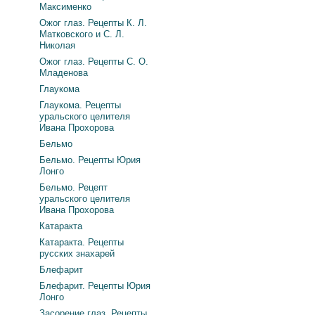
Максименко
Ожог глаз. Рецепты К. Л.
Матковского и С. Л.
Николая
Ожог глаз. Рецепты С. О.
Младенова
Глаукома
Глаукома. Рецепты
уральского целителя
Ивана Прохорова
Бельмо
Бельмо. Рецепты Юрия
Лонго
Бельмо. Рецепт
уральского целителя
Ивана Прохорова
Катаракта
Катаракта. Рецепты
русских знахарей
Блефарит
Блефарит. Рецепты Юрия
Лонго
Засорение глаз. Рецепты