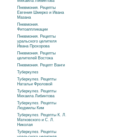
Михаила Либинтова
Пневмония. Рецепты
Евгения Шмерко и Ивана
Мазана
Пневмония.
Фитоаппликации
Пневмония. Рецепты
уральского целителя
Ивана Прохорова
Пневмония. Рецепты
целителей Востока
Пневмония. Рецепт Ванги
Туберкулез
Туберкулез. Рецепты
Натальи Фроловой
Туберкулез. Рецепты
Михаила Либинтова
Туберкулез. Рецепты
Людмилы Ким
Туберкулез. Рецепты К. Л.
Матковского и С. Л.
Николая
Туберкулез. Рецепты
уральского целителя