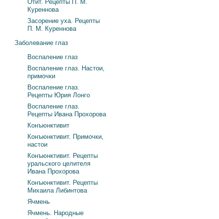
Отит. Рецепты П. М.
Куреннова
Засорение уха. Рецепты
П. М. Куреннова
Заболевание глаз
Воспаление глаз
Воспаление глаз. Настои,
примочки
Воспаление глаз.
Рецепты Юрия Лонго
Воспаление глаз.
Рецепты Ивана Прохорова
Конъюнктивит
Конъюнктивит. Примочки,
настои
Конъюнктивит. Рецепты
уральского целителя
Ивана Прохорова
Конъюнктивит. Рецепты
Михаила Либинтова
Ячмень
Ячмень. Народные