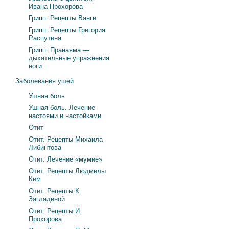
Ивана Прохорова
Грипп. Рецепты Ванги
Грипп. Рецепты Григория
Распутина
Грипп. Пранаяма —
дыхательные упражнения
ноги
Заболевания ушей
Ушная боль
Ушная боль. Лечение
настоями и настойками
Отит
Отит. Рецепты Михаила
Либинтова
Отит. Лечение «мумие»
Отит. Рецепты Людмилы
Ким
Отит. Рецепты К.
Загладиной
Отит. Рецепты И.
Прохорова