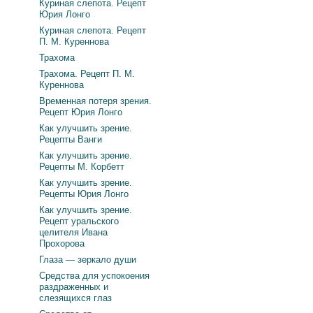
Куриная слепота. Рецепт
Юрия Лонго
Куриная слепота. Рецепт
П. М. Куреннова
Трахома
Трахома. Рецепт П. М.
Куреннова
Временная потеря зрения.
Рецепт Юрия Лонго
Как улучшить зрение.
Рецепты Ванги
Как улучшить зрение.
Рецепты М. Корбетт
Как улучшить зрение.
Рецепты Юрия Лонго
Как улучшить зрение.
Рецепт уральского
целителя Ивана
Прохорова
Глаза — зеркало души
Средства для успокоения
раздраженных и
слезящихся глаз