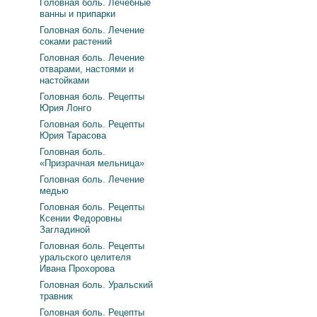
Головная боль. Лечебные
ванны и припарки
Головная боль. Лечение
соками растений
Головная боль. Лечение
отварами, настоями и
настойками
Головная боль. Рецепты
Юрия Лонго
Головная боль. Рецепты
Юрия Тарасова
Головная боль.
«Призрачная мельница»
Головная боль. Лечение
медью
Головная боль. Рецепты
Ксении Федоровны
Загладиной
Головная боль. Рецепты
уральского целителя
Ивана Прохорова
Головная боль. Уральский
травник
Головная боль. Рецепты