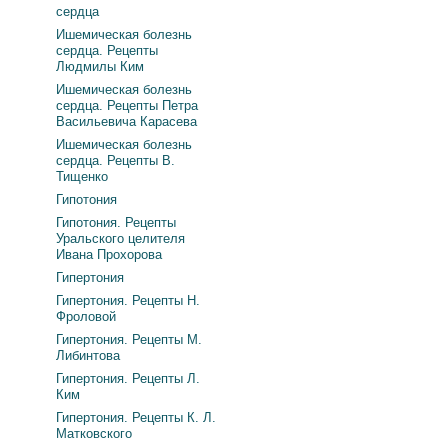
сердца
Ишемическая болезнь
сердца. Рецепты
Людмилы Ким
Ишемическая болезнь
сердца. Рецепты Петра
Васильевича Карасева
Ишемическая болезнь
сердца. Рецепты В.
Тищенко
Гипотония
Гипотония. Рецепты
Уральского целителя
Ивана Прохорова
Гипертония
Гипертония. Рецепты Н.
Фроловой
Гипертония. Рецепты М.
Либинтова
Гипертония. Рецепты Л.
Ким
Гипертония. Рецепты К. Л.
Матковского