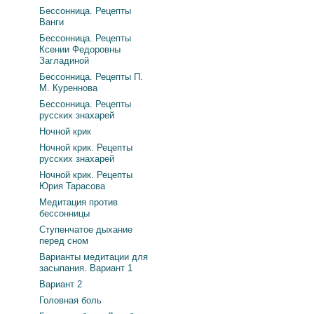
Бессонница. Рецепты
Ванги
Бессонница. Рецепты
Ксении Федоровны
Загладиной
Бессонница. Рецепты П.
М. Куреннова
Бессонница. Рецепты
русских знахарей
Ночной крик
Ночной крик. Рецепты
русских знахарей
Ночной крик. Рецепты
Юрия Тарасова
Медитация против
бессонницы
Ступенчатое дыхание
перед сном
Варианты медитации для
засыпания. Вариант 1
Вариант 2
Головная боль