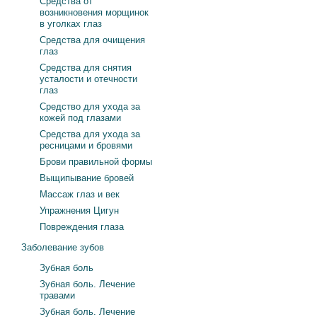
Средства от
возникновения морщинок
в уголках глаз
Средства для очищения
глаз
Средства для снятия
усталости и отечности
глаз
Средство для ухода за
кожей под глазами
Средства для ухода за
ресницами и бровями
Брови правильной формы
Выщипывание бровей
Массаж глаз и век
Упражнения Цигун
Повреждения глаза
Заболевание зубов
Зубная боль
Зубная боль. Лечение
травами
Зубная боль. Лечение