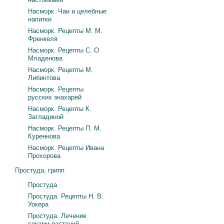
Насморк. Чаи и целебные
напитки
Насморк. Рецепты М. М.
Френкеля
Насморк. Рецепты С. О.
Младенова
Насморк. Рецепты М.
Либинтова
Насморк. Рецепты
русских знахарей
Насморк. Рецепты К.
Загладиной
Насморк. Рецепты П. М.
Куреннова
Насморк. Рецепты Ивана
Прохорова
Простуда, грипп
Простуда
Простуда. Рецепты Н. В.
Уокера
Простуда. Лечение
соками растений