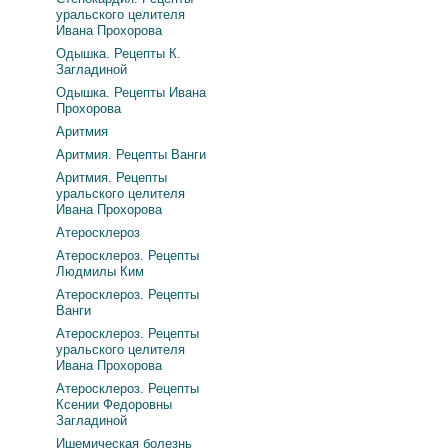
уральского целителя
Ивана Прохорова
Одышка. Рецепты К.
Загладиной
Одышка. Рецепты Ивана
Прохорова
Аритмия
Аритмия. Рецепты Ванги
Аритмия. Рецепты
уральского целителя
Ивана Прохорова
Атеросклероз
Атеросклероз. Рецепты
Людмилы Ким
Атеросклероз. Рецепты
Ванги
Атеросклероз. Рецепты
уральского целителя
Ивана Прохорова
Атеросклероз. Рецепты
Ксении Федоровны
Загладиной
Ишемическая болезнь