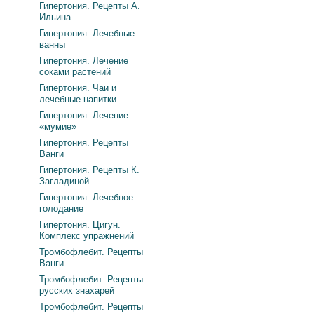
Гипертония. Рецепты А.
Ильина
Гипертония. Лечебные
ванны
Гипертония. Лечение
соками растений
Гипертония. Чаи и
лечебные напитки
Гипертония. Лечение
«мумие»
Гипертония. Рецепты
Ванги
Гипертония. Рецепты К.
Загладиной
Гипертония. Лечебное
голодание
Гипертония. Цигун.
Комплекс упражнений
Тромбофлебит. Рецепты
Ванги
Тромбофлебит. Рецепты
русских знахарей
Тромбофлебит. Рецепты