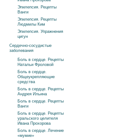
Эпилепсия. Рецепты
Ванги
Эпилепсия. Рецепты
Людмилы Ким
Эпилепсия. Упражнения
цигун
Сердечно-сосудистые
заболевания
Боль в сердце. Рецепты
Натальи Фроловой
Боль в сердце.
Общеукрепляющие
средства
Боль в сердце. Рецепты
Андрея Ильина
Боль в сердце. Рецепты
Ванги
Боль в сердце. Рецепты
уральского целителя
Ивана Прохорова
Боль в сердце. Лечение
«мумие»