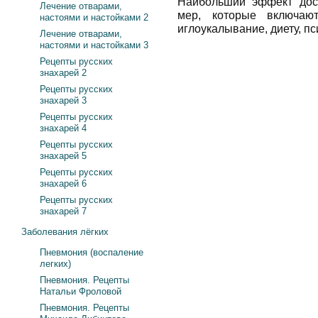
Наибольший эффект дос
Лечение отварами,
мер, которые включают
настоями и настойками 2
иглоукалывание, диету, п
Лечение отварами,
настоями и настойками 3
Рецепты русских
знахарей 2
Рецепты русских
знахарей 3
Рецепты русских
знахарей 4
Рецепты русских
знахарей 5
Рецепты русских
знахарей 6
Рецепты русских
знахарей 7
Заболевания лёгких
Пневмония (воспаление
легких)
Пневмония. Рецепты
Натальи Фроловой
Пневмония. Рецепты