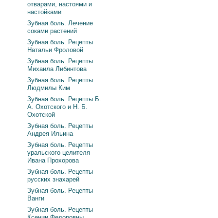
отварами, настоями и
настойками
Зубная боль. Лечение
соками растений
Зубная боль. Рецепты
Натальи Фроловой
Зубная боль. Рецепты
Михаила Либинтова
Зубная боль. Рецепты
Людмилы Ким
Зубная боль. Рецепты Б.
А. Охотского и Н. Б.
Охотской
Зубная боль. Рецепты
Андрея Ильина
Зубная боль. Рецепты
уральского целителя
Ивана Прохорова
Зубная боль. Рецепты
русских знахарей
Зубная боль. Рецепты
Ванги
Зубная боль. Рецепты
Ксении Федоровны