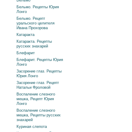
Бельмо
Бельмо. Рецепты Юрия
Лонго
Бельмо. Рецепт
уральского целителя
Ивана Прохорова
Катаракта
Катаракта. Рецепты
русских знахарей
Блефарит
Блефарит. Рецепты Юрия
Лонго
Засорение глаз. Рецепты
Юрия Лонго
Засорение глаз. Рецепт
Натальи Фроловой
Воспаление слезного
мешка, Рецепт Юрия
Лонго
Воспаление слезного
мешка, Рецепты русских
знахарей
Куриная слепота