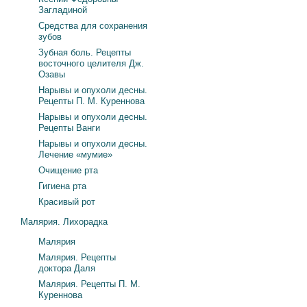
Загладиной
Средства для сохранения
зубов
Зубная боль. Рецепты
восточного целителя Дж.
Озавы
Нарывы и опухоли десны.
Рецепты П. М. Куреннова
Нарывы и опухоли десны.
Рецепты Ванги
Нарывы и опухоли десны.
Лечение «мумие»
Очищение рта
Гигиена рта
Красивый рот
Малярия. Лихорадка
Малярия
Малярия. Рецепты
доктора Даля
Малярия. Рецепты П. М.
Куреннова