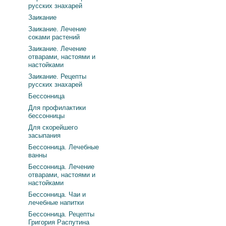
русских знахарей
Заикание
Заикание. Лечение
соками растений
Заикание. Лечение
отварами, настоями и
настойками
Заикание. Рецепты
русских знахарей
Бессонница
Для профилактики
бессонницы
Для скорейшего
засыпания
Бессонница. Лечебные
ванны
Бессонница. Лечение
отварами, настоями и
настойками
Бессонница. Чаи и
лечебные напитки
Бессонница. Рецепты
Григория Распутина