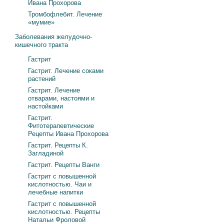
Ивана Прохорова
Тромбофлебит. Лечение
«мумие»
Заболевания желудочно-
кишечного тракта
Гастрит
Гастрит. Лечение соками
растений
Гастрит. Лечение
отварами, настоями и
настойками
Гастрит.
Фитотерапевтические
Рецепты Ивана Прохорова
Гастрит. Рецепты К.
Загладиной
Гастрит. Рецепты Ванги
Гастрит с повышенной
кислотностью. Чаи и
лечебные напитки
Гастрит с повышенной
кислотностью. Рецепты
Натальи Фроловой