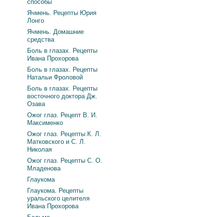
способы
Ячмень. Рецепты Юрия
Лонго
Ячмень. Домашние
средства
Боль в глазах. Рецепты
Ивана Прохорова
Боль в глазах. Рецепты
Натальи Фроловой
Боль в глазах. Рецепты
восточного доктора Дж.
Озава
Ожог глаз. Рецепт В. И.
Максименко
Ожог глаз. Рецепты К. Л.
Матковского и С. Л.
Николая
Ожог глаз. Рецепты С. О.
Младенова
Глаукома
Глаукома. Рецепты
уральского целителя
Ивана Прохорова