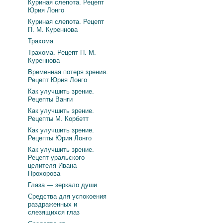
Куриная слепота. Рецепт
Юрия Лонго
Куриная слепота. Рецепт
П. М. Куреннова
Трахома
Трахома. Рецепт П. М.
Куреннова
Временная потеря зрения.
Рецепт Юрия Лонго
Как улучшить зрение.
Рецепты Ванги
Как улучшить зрение.
Рецепты М. Корбетт
Как улучшить зрение.
Рецепты Юрия Лонго
Как улучшить зрение.
Рецепт уральского
целителя Ивана
Прохорова
Глаза — зеркало души
Средства для успокоения
раздраженных и
слезящихся глаз