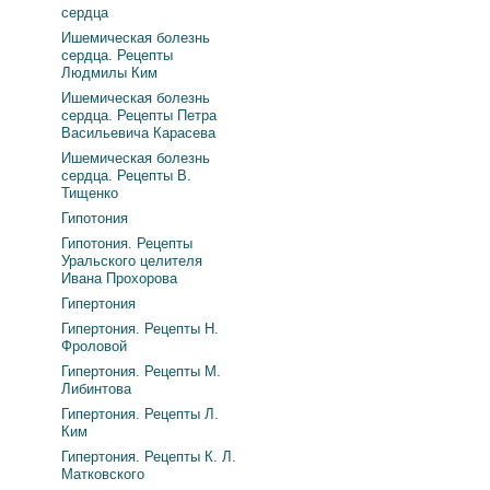
сердца
Ишемическая болезнь
сердца. Рецепты
Людмилы Ким
Ишемическая болезнь
сердца. Рецепты Петра
Васильевича Карасева
Ишемическая болезнь
сердца. Рецепты В.
Тищенко
Гипотония
Гипотония. Рецепты
Уральского целителя
Ивана Прохорова
Гипертония
Гипертония. Рецепты Н.
Фроловой
Гипертония. Рецепты М.
Либинтова
Гипертония. Рецепты Л.
Ким
Гипертония. Рецепты К. Л.
Матковского