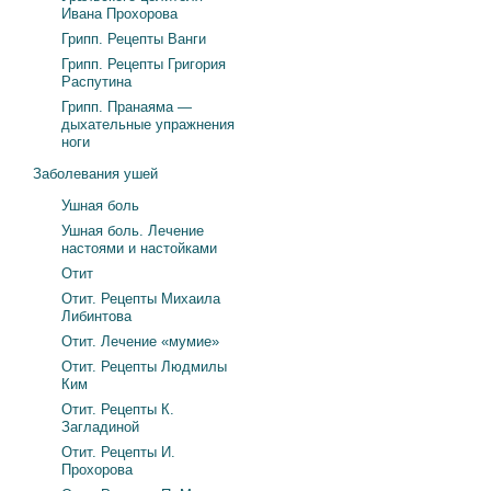
Ивана Прохорова
Грипп. Рецепты Ванги
Грипп. Рецепты Григория
Распутина
Грипп. Пранаяма —
дыхательные упражнения
ноги
Заболевания ушей
Ушная боль
Ушная боль. Лечение
настоями и настойками
Отит
Отит. Рецепты Михаила
Либинтова
Отит. Лечение «мумие»
Отит. Рецепты Людмилы
Ким
Отит. Рецепты К.
Загладиной
Отит. Рецепты И.
Прохорова