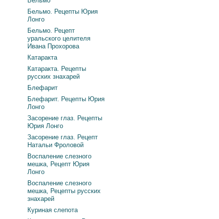
Бельмо
Бельмо. Рецепты Юрия
Лонго
Бельмо. Рецепт
уральского целителя
Ивана Прохорова
Катаракта
Катаракта. Рецепты
русских знахарей
Блефарит
Блефарит. Рецепты Юрия
Лонго
Засорение глаз. Рецепты
Юрия Лонго
Засорение глаз. Рецепт
Натальи Фроловой
Воспаление слезного
мешка, Рецепт Юрия
Лонго
Воспаление слезного
мешка, Рецепты русских
знахарей
Куриная слепота