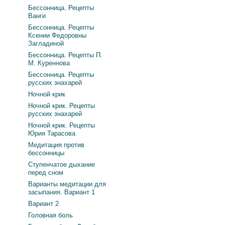
Бессонница. Рецепты
Ванги
Бессонница. Рецепты
Ксении Федоровны
Загладиной
Бессонница. Рецепты П.
М. Куреннова
Бессонница. Рецепты
русских знахарей
Ночной крик
Ночной крик. Рецепты
русских знахарей
Ночной крик. Рецепты
Юрия Тарасова
Медитация против
бессонницы
Ступенчатое дыхание
перед сном
Варианты медитации для
засыпания. Вариант 1
Вариант 2
Головная боль