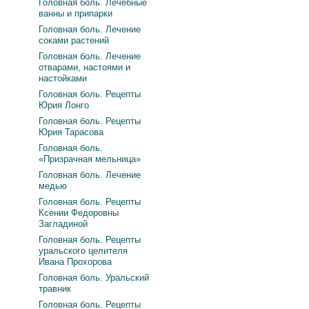
Головная боль. Лечебные
ванны и припарки
Головная боль. Лечение
соками растений
Головная боль. Лечение
отварами, настоями и
настойками
Головная боль. Рецепты
Юрия Лонго
Головная боль. Рецепты
Юрия Тарасова
Головная боль.
«Призрачная мельница»
Головная боль. Лечение
медью
Головная боль. Рецепты
Ксении Федоровны
Загладиной
Головная боль. Рецепты
уральского целителя
Ивана Прохорова
Головная боль. Уральский
травник
Головная боль. Рецепты