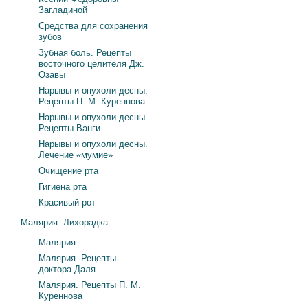
Загладиной
Средства для сохранения
зубов
Зубная боль. Рецепты
восточного целителя Дж.
Озавы
Нарывы и опухоли десны.
Рецепты П. М. Куреннова
Нарывы и опухоли десны.
Рецепты Ванги
Нарывы и опухоли десны.
Лечение «мумие»
Очищение рта
Гигиена рта
Красивый рот
Малярия. Лихорадка
Малярия
Малярия. Рецепты
доктора Даля
Малярия. Рецепты П. М.
Куреннова