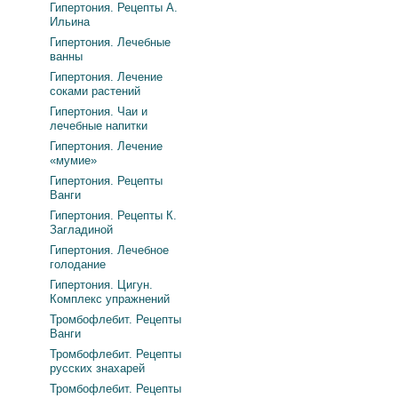
Гипертония. Рецепты А.
Ильина
Гипертония. Лечебные
ванны
Гипертония. Лечение
соками растений
Гипертония. Чаи и
лечебные напитки
Гипертония. Лечение
«мумие»
Гипертония. Рецепты
Ванги
Гипертония. Рецепты К.
Загладиной
Гипертония. Лечебное
голодание
Гипертония. Цигун.
Комплекс упражнений
Тромбофлебит. Рецепты
Ванги
Тромбофлебит. Рецепты
русских знахарей
Тромбофлебит. Рецепты