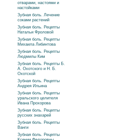
отварами, настоями и
настойками
Зубная боль. Лечение
соками растений
Зубная боль. Рецепты
Натальи Фроловой
Зубная боль. Рецепты
Михаила Либинтова
Зубная боль. Рецепты
Людмилы Ким
Зубная боль. Рецепты Б.
А. Охотского и Н. Б.
Охотской
Зубная боль. Рецепты
Андрея Ильина
Зубная боль. Рецепты
уральского целителя
Ивана Прохорова
Зубная боль. Рецепты
русских знахарей
Зубная боль. Рецепты
Ванги
Зубная боль. Рецепты
Ксении Федоровны