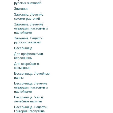
русских знахарей
Заикание
Заикание. Лечение
соками растений
Заикание. Лечение
отварами, настоями и
настойками
Заикание. Рецепты
русских знахарей
Бессонница
Для профилактики
бессонницы
Для скорейшего
засыпания
Бессонница. Лечебные
ванны
Бессонница. Лечение
отварами, настоями и
настойками
Бессонница. Чаи и
лечебные напитки
Бессонница. Рецепты
Григория Распутина