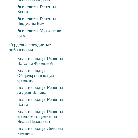
Эпилепсия. Рецепты
Ванги
Эпилепсия. Рецепты
Людмилы Ким
Эпилепсия. Упражнения
цигун
Сердечно-сосудистые
заболевания
Боль в сердце. Рецепты
Натальи Фроловой
Боль в сердце.
Общеукрепляющие
средства
Боль в сердце. Рецепты
Андрея Ильина
Боль в сердце. Рецепты
Ванги
Боль в сердце. Рецепты
уральского целителя
Ивана Прохорова
Боль в сердце. Лечение
«мумие»