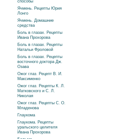
способы
Ячмень. Рецепты Юрия
Лонго
Ячмень. Домашние
средства
Боль в глазах. Рецепты
Ивана Прохорова
Боль в глазах. Рецепты
Натальи Фроловой
Боль в глазах. Рецепты
восточного доктора Дж.
Озава
Ожог глаз. Рецепт В. И.
Максименко
Ожог глаз. Рецепты К. Л.
Матковского и С. Л.
Николая
Ожог глаз. Рецепты С. О.
Младенова
Глаукома
Глаукома. Рецепты
уральского целителя
Ивана Прохорова