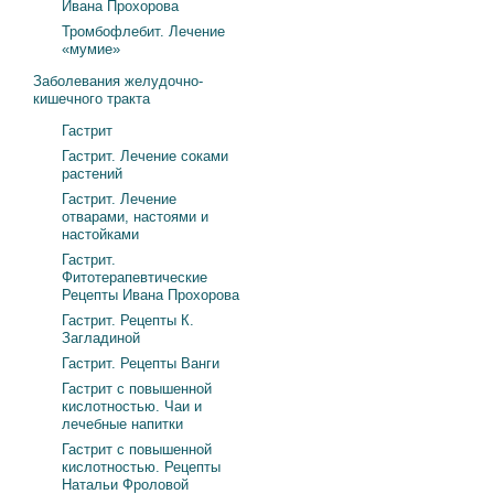
Ивана Прохорова
Тромбофлебит. Лечение
«мумие»
Заболевания желудочно-
кишечного тракта
Гастрит
Гастрит. Лечение соками
растений
Гастрит. Лечение
отварами, настоями и
настойками
Гастрит.
Фитотерапевтические
Рецепты Ивана Прохорова
Гастрит. Рецепты К.
Загладиной
Гастрит. Рецепты Ванги
Гастрит с повышенной
кислотностью. Чаи и
лечебные напитки
Гастрит с повышенной
кислотностью. Рецепты
Натальи Фроловой