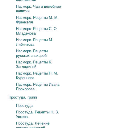
Насморк. Чаи и целебные
напитки
Насморк. Рецепты М. М.
Френкеля
Насморк. Рецепты С. О.
Младенова
Насморк. Рецепты М.
Либинтова
Насморк. Рецепты
русских знахарей
Насморк. Рецепты К.
Загладиной
Насморк. Рецепты П. М.
Куреннова
Насморк. Рецепты Ивана
Прохорова
Простуда, грипп
Простуда
Простуда. Рецепты Н. В.
Уокера
Простуда. Лечение
соками растений