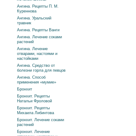
Ангина. Рецепты П. М.
Куреннова
Ангина. Уральский
травник
Ангина. Рецепты Ванги
Ангина. Лечение соками
растений
Ангина. Лечение
отварами, настоями и
настойками
Ангина. Средство от
болезни горла для певцов
Ангина. Способ
применения «мумие»
Бронхит
Бронхит. Рецепты
Натальи Фроловой
Бронхит. Рецепты
Михаила Либинтова
Бронхит. Лечение соками
растений
Бронхит. Лечение