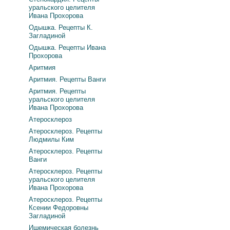
уральского целителя
Ивана Прохорова
Одышка. Рецепты К.
Загладиной
Одышка. Рецепты Ивана
Прохорова
Аритмия
Аритмия. Рецепты Ванги
Аритмия. Рецепты
уральского целителя
Ивана Прохорова
Атеросклероз
Атеросклероз. Рецепты
Людмилы Ким
Атеросклероз. Рецепты
Ванги
Атеросклероз. Рецепты
уральского целителя
Ивана Прохорова
Атеросклероз. Рецепты
Ксении Федоровны
Загладиной
Ишемическая болезнь