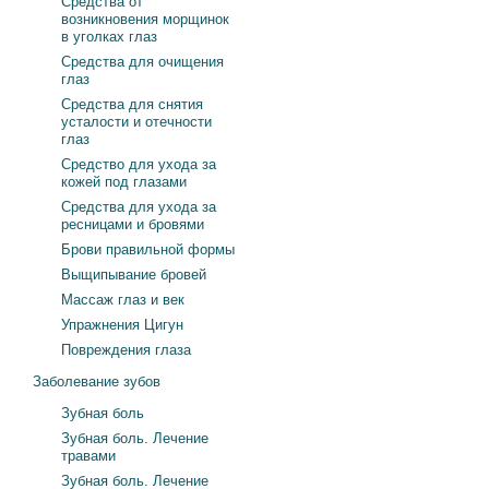
Средства от
возникновения морщинок
в уголках глаз
Средства для очищения
глаз
Средства для снятия
усталости и отечности
глаз
Средство для ухода за
кожей под глазами
Средства для ухода за
ресницами и бровями
Брови правильной формы
Выщипывание бровей
Массаж глаз и век
Упражнения Цигун
Повреждения глаза
Заболевание зубов
Зубная боль
Зубная боль. Лечение
травами
Зубная боль. Лечение