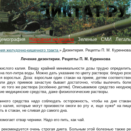
Демография
Народная медицина
Зеленые
СМИ
Легаль
ния желудочно-кишечного тракта
»
Дизентерия. Рецепты П. М. Куреннова
Лечение дизентирии. Рецепты П. М. Куреннова
кислого калия. Ввиду крайней минимальности дозы трудно определить
на пол-литра воды. Можно дать указание по цвету раствора: бледно роз
я взрослых. Доза: взрослым один стакан на прием, детям соответств
или двух приемов зачастую бывает достаточно, чтобы вылечить боле
 из того же раствора (особенно детям). Описываемое средство неоднок
акие медицинские средства, даже физиологические растворы.
анного средства надо соблюдать осторожность, чтобы на дне стакан
о калия, которые могут произвести ожоги во рту и, еще хуже* на пи
ть в стакан, не сливая до самого дна.
омогает отвар черники. Надо его пить, как чай.
 рекомендуется очень строгая диета. Больным этой болезнью также р