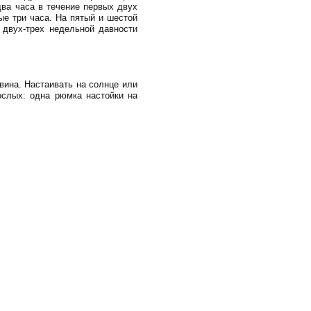
ва часа в течение первых двух
ые три часа. На пятый и шестой
 двух-трех недельной давности
 вина. Настаивать на солнце или
ослых: одна рюмка настойки на