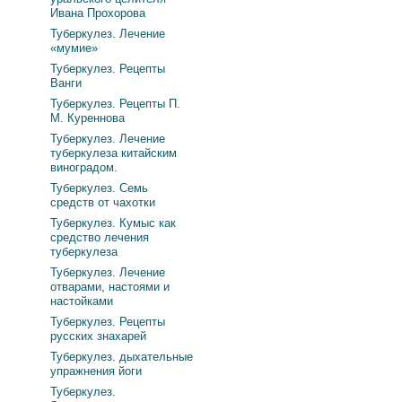
Ивана Прохорова
Туберкулез. Лечение
«мумие»
Туберкулез. Рецепты
Ванги
Туберкулез. Рецепты П.
М. Куреннова
Туберкулез. Лечение
туберкулеза китайским
виноградом.
Туберкулез. Семь
средств от чахотки
Туберкулез. Кумыс как
средство лечения
туберкулеза
Туберкулез. Лечение
отварами, настоями и
настойками
Туберкулез. Рецепты
русских знахарей
Туберкулез. дыхательные
упражнения йоги
Туберкулез.