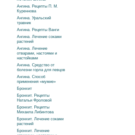
Ангина. Рецепты П. М.
Куреннова
Ангина. Уральский
травник
Ангина. Рецепты Ванги
Ангина. Лечение соками
растений
Ангина. Лечение
отварами, настоями и
настойками
Ангина. Средство от
болезни горла для певцов
Ангина. Способ
применения «мумие»
Бронхит
Бронхит. Рецепты
Натальи Фроловой
Бронхит. Рецепты
Михаила Либинтова
Бронхит. Лечение соками
растений
Бронхит. Лечение