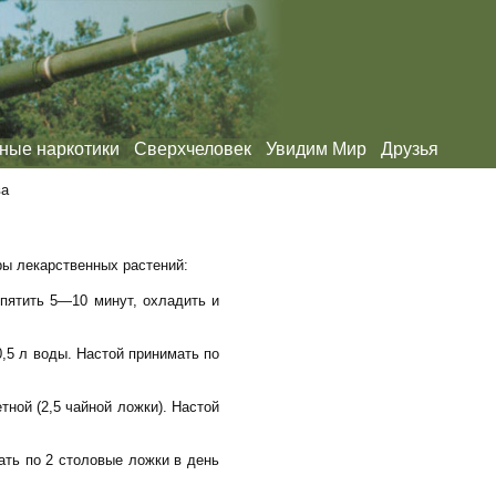
ные наркотики
Сверхчеловек
Увидим Мир
Друзья
ва
ры лекарственных растений:
ипятить 5—10 минут, охладить и
0,5 л воды. Настой принимать по
тной (2,5 чайной ложки). Настой
ать по 2 столовые ложки в день