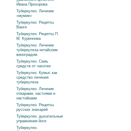
Ивана Прохорова
Туберкулез. Лечение
«мумие»
Туберкулез. Рецепты
Ванги
Туберкулез. Рецепты П.
М. Куреннова
Туберкулез. Лечение
туберкулеза китайским
виноградом.
Туберкулез. Семь
средств от чахотки
Туберкулез. Кумыс как
средство лечения
туберкулеза
Туберкулез. Лечение
отварами, настоями и
настойками
Туберкулез. Рецепты
русских знахарей
Туберкулез. дыхательные
упражнения йоги
Туберкулез.