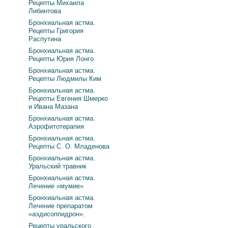
Рецепты Михаила
Либинтова
Бронхиальная астма.
Рецепты Григория
Распутина
Бронхиальная астма.
Рецепты Юрия Лонго
Бронхиальная астма.
Рецепты Людмилы Ким
Бронхиальная астма.
Рецепты Евгения Шмерко
и Ивана Мазана
Бронхиальная астма.
Аэрофитотерапия
Бронхиальная астма.
Рецепты С. О. Младенова
Бронхиальная астма.
Уральский травник
Бронхиальная астма.
Лечение «мумие»
Бронхиальная астма.
Лечение препаратом
«аэдисоппидрон».
Рецепты уральского