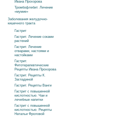
Ивана Прохорова
Тромбофлебит. Лечение
«мумие»
Заболевания желудочно-
кишечного тракта
Гастрит
Гастрит. Лечение соками
растений
Гастрит. Лечение
отварами, настоями и
настойками
Гастрит.
Фитотерапевтические
Рецепты Ивана Прохорова
Гастрит. Рецепты К.
Загладиной
Гастрит. Рецепты Ванги
Гастрит с повышенной
кислотностью. Чаи и
лечебные напитки
Гастрит с повышенной
кислотностью. Рецепты
Натальи Фроловой