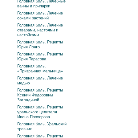
Головная боль. Лечебные
ванны и припарки
Головная боль. Лечение
соками растений
Головная боль. Лечение
отварами, настоями и
настойками
Головная боль. Рецепты
Юрия Лонго
Головная боль. Рецепты
Юрия Тарасова
Головная боль.
«Призрачная мельница»
Головная боль. Лечение
медью
Головная боль. Рецепты
Ксении Федоровны
Загладиной
Головная боль. Рецепты
уральского целителя
Ивана Прохорова
Головная боль. Уральский
травник
Головная боль. Рецепты