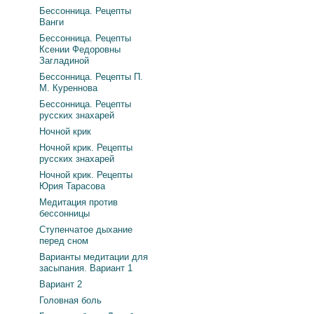
Бессонница. Рецепты
Ванги
Бессонница. Рецепты
Ксении Федоровны
Загладиной
Бессонница. Рецепты П.
М. Куреннова
Бессонница. Рецепты
русских знахарей
Ночной крик
Ночной крик. Рецепты
русских знахарей
Ночной крик. Рецепты
Юрия Тарасова
Медитация против
бессонницы
Ступенчатое дыхание
перед сном
Варианты медитации для
засыпания. Вариант 1
Вариант 2
Головная боль