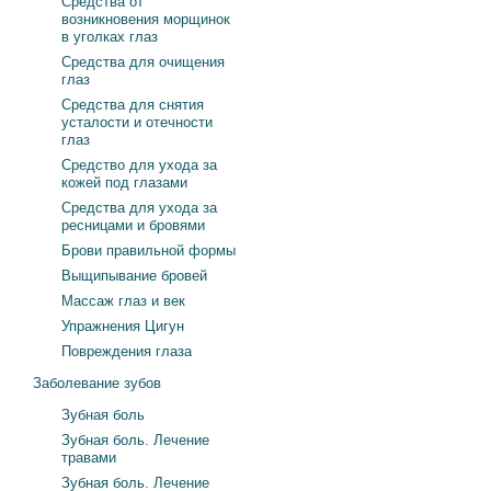
Средства от
возникновения морщинок
в уголках глаз
Средства для очищения
глаз
Средства для снятия
усталости и отечности
глаз
Средство для ухода за
кожей под глазами
Средства для ухода за
ресницами и бровями
Брови правильной формы
Выщипывание бровей
Массаж глаз и век
Упражнения Цигун
Повреждения глаза
Заболевание зубов
Зубная боль
Зубная боль. Лечение
травами
Зубная боль. Лечение