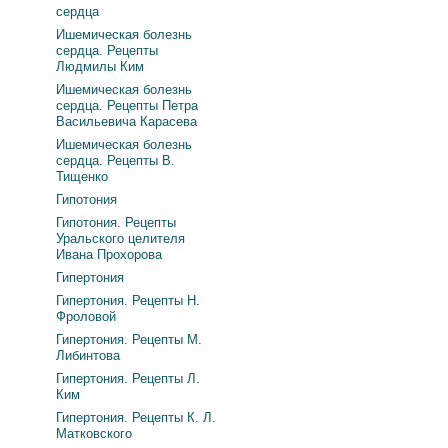
сердца
Ишемическая болезнь
сердца. Рецепты
Людмилы Ким
Ишемическая болезнь
сердца. Рецепты Петра
Васильевича Карасева
Ишемическая болезнь
сердца. Рецепты В.
Тищенко
Гипотония
Гипотония. Рецепты
Уральского целителя
Ивана Прохорова
Гипертония
Гипертония. Рецепты Н.
Фроловой
Гипертония. Рецепты М.
Либинтова
Гипертония. Рецепты Л.
Ким
Гипертония. Рецепты К. Л.
Матковского