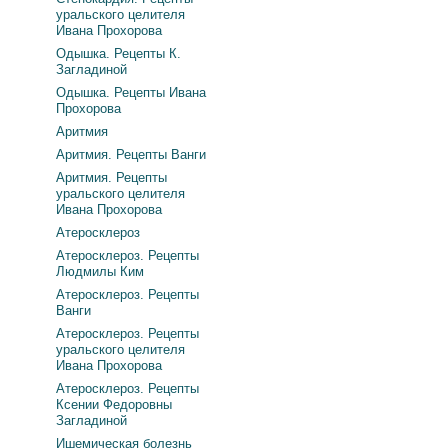
уральского целителя
Ивана Прохорова
Одышка. Рецепты К.
Загладиной
Одышка. Рецепты Ивана
Прохорова
Аритмия
Аритмия. Рецепты Ванги
Аритмия. Рецепты
уральского целителя
Ивана Прохорова
Атеросклероз
Атеросклероз. Рецепты
Людмилы Ким
Атеросклероз. Рецепты
Ванги
Атеросклероз. Рецепты
уральского целителя
Ивана Прохорова
Атеросклероз. Рецепты
Ксении Федоровны
Загладиной
Ишемическая болезнь