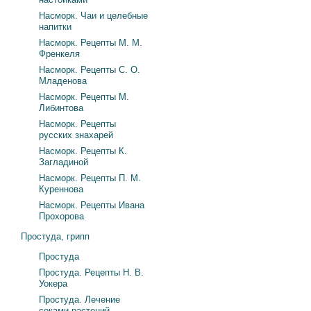
Насморк. Чаи и целебные
напитки
Насморк. Рецепты М. М.
Френкеля
Насморк. Рецепты С. О.
Младенова
Насморк. Рецепты М.
Либинтова
Насморк. Рецепты
русских знахарей
Насморк. Рецепты К.
Загладиной
Насморк. Рецепты П. М.
Куреннова
Насморк. Рецепты Ивана
Прохорова
Простуда, грипп
Простуда
Простуда. Рецепты Н. В.
Уокера
Простуда. Лечение
соками растений