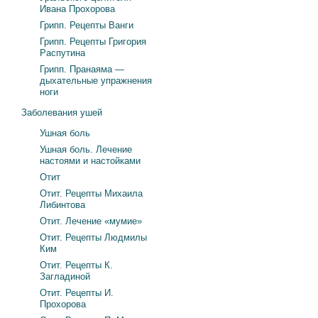
Ивана Прохорова
Грипп. Рецепты Ванги
Грипп. Рецепты Григория
Распутина
Грипп. Пранаяма —
дыхательные упражнения
ноги
Заболевания ушей
Ушная боль
Ушная боль. Лечение
настоями и настойками
Отит
Отит. Рецепты Михаила
Либинтова
Отит. Лечение «мумие»
Отит. Рецепты Людмилы
Ким
Отит. Рецепты К.
Загладиной
Отит. Рецепты И.
Прохорова