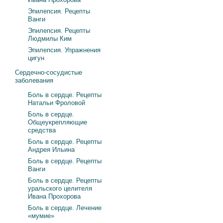
Эпилепсия. Рецепты
Ванги
Эпилепсия. Рецепты
Людмилы Ким
Эпилепсия. Упражнения
цигун
Сердечно-сосудистые
заболевания
Боль в сердце. Рецепты
Натальи Фроловой
Боль в сердце.
Общеукрепляющие
средства
Боль в сердце. Рецепты
Андрея Ильина
Боль в сердце. Рецепты
Ванги
Боль в сердце. Рецепты
уральского целителя
Ивана Прохорова
Боль в сердце. Лечение
«мумие»