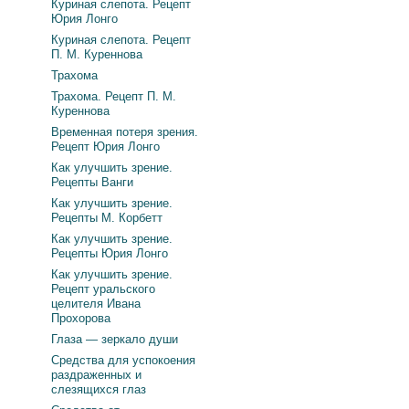
Куриная слепота. Рецепт
Юрия Лонго
Куриная слепота. Рецепт
П. М. Куреннова
Трахома
Трахома. Рецепт П. М.
Куреннова
Временная потеря зрения.
Рецепт Юрия Лонго
Как улучшить зрение.
Рецепты Ванги
Как улучшить зрение.
Рецепты М. Корбетт
Как улучшить зрение.
Рецепты Юрия Лонго
Как улучшить зрение.
Рецепт уральского
целителя Ивана
Прохорова
Глаза — зеркало души
Средства для успокоения
раздраженных и
слезящихся глаз