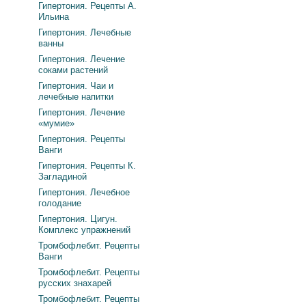
Гипертония. Рецепты А.
Ильина
Гипертония. Лечебные
ванны
Гипертония. Лечение
соками растений
Гипертония. Чаи и
лечебные напитки
Гипертония. Лечение
«мумие»
Гипертония. Рецепты
Ванги
Гипертония. Рецепты К.
Загладиной
Гипертония. Лечебное
голодание
Гипертония. Цигун.
Комплекс упражнений
Тромбофлебит. Рецепты
Ванги
Тромбофлебит. Рецепты
русских знахарей
Тромбофлебит. Рецепты