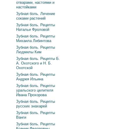
отварами, настоями и
настойками
Зубная боль. Лечение
соками растений
Зубная боль. Рецепты
Натальи Фроловой
Зубная боль. Рецепты
Михаила Либинтова
Зубная боль. Рецепты
Людмилы Ким
Зубная боль. Рецепты Б.
А. Охотского и Н. Б.
Охотской
Зубная боль. Рецепты
Андрея Ильина
Зубная боль. Рецепты
уральского целителя
Ивана Прохорова
Зубная боль. Рецепты
русских знахарей
Зубная боль. Рецепты
Ванги
Зубная боль. Рецепты
Ксении Федоровны