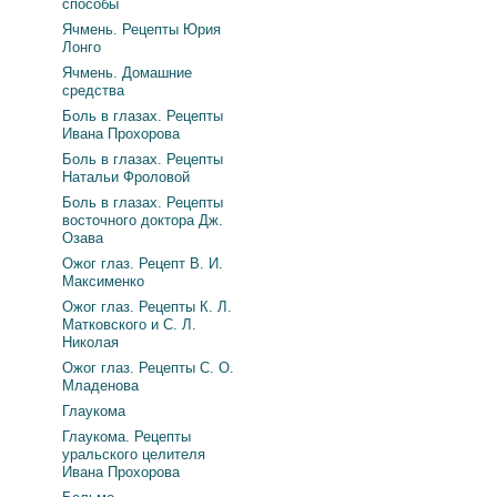
способы
Ячмень. Рецепты Юрия
Лонго
Ячмень. Домашние
средства
Боль в глазах. Рецепты
Ивана Прохорова
Боль в глазах. Рецепты
Натальи Фроловой
Боль в глазах. Рецепты
восточного доктора Дж.
Озава
Ожог глаз. Рецепт В. И.
Максименко
Ожог глаз. Рецепты К. Л.
Матковского и С. Л.
Николая
Ожог глаз. Рецепты С. О.
Младенова
Глаукома
Глаукома. Рецепты
уральского целителя
Ивана Прохорова