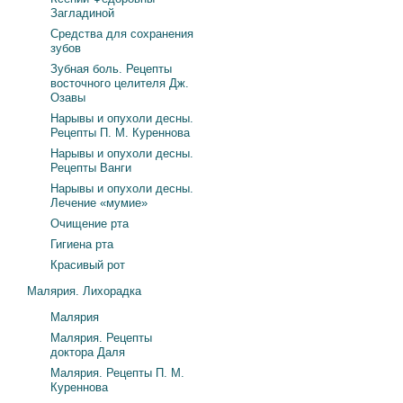
Загладиной
Средства для сохранения
зубов
Зубная боль. Рецепты
восточного целителя Дж.
Озавы
Нарывы и опухоли десны.
Рецепты П. М. Куреннова
Нарывы и опухоли десны.
Рецепты Ванги
Нарывы и опухоли десны.
Лечение «мумие»
Очищение рта
Гигиена рта
Красивый рот
Малярия. Лихорадка
Малярия
Малярия. Рецепты
доктора Даля
Малярия. Рецепты П. М.
Куреннова