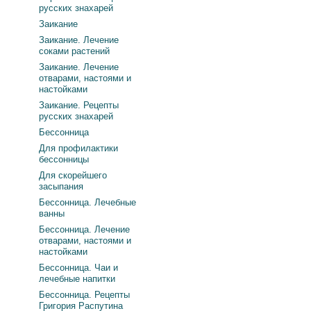
русских знахарей
Заикание
Заикание. Лечение
соками растений
Заикание. Лечение
отварами, настоями и
настойками
Заикание. Рецепты
русских знахарей
Бессонница
Для профилактики
бессонницы
Для скорейшего
засыпания
Бессонница. Лечебные
ванны
Бессонница. Лечение
отварами, настоями и
настойками
Бессонница. Чаи и
лечебные напитки
Бессонница. Рецепты
Григория Распутина