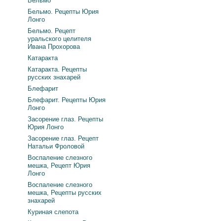
Бельмо
Бельмо. Рецепты Юрия
Лонго
Бельмо. Рецепт
уральского целителя
Ивана Прохорова
Катаракта
Катаракта. Рецепты
русских знахарей
Блефарит
Блефарит. Рецепты Юрия
Лонго
Засорение глаз. Рецепты
Юрия Лонго
Засорение глаз. Рецепт
Натальи Фроловой
Воспаление слезного
мешка, Рецепт Юрия
Лонго
Воспаление слезного
мешка, Рецепты русских
знахарей
Куриная слепота