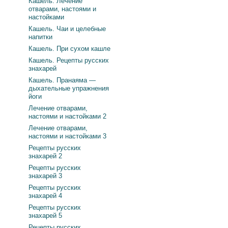
Кашель. Лечение
отварами, настоями и
настойками
Кашель. Чаи и целебные
напитки
Кашель. При сухом кашле
Кашель. Рецепты русских
знахарей
Кашель. Пранаяма —
дыхательные упражнения
йоги
Лечение отварами,
настоями и настойками 2
Лечение отварами,
настоями и настойками 3
Рецепты русских
знахарей 2
Рецепты русских
знахарей 3
Рецепты русских
знахарей 4
Рецепты русских
знахарей 5
Рецепты русских