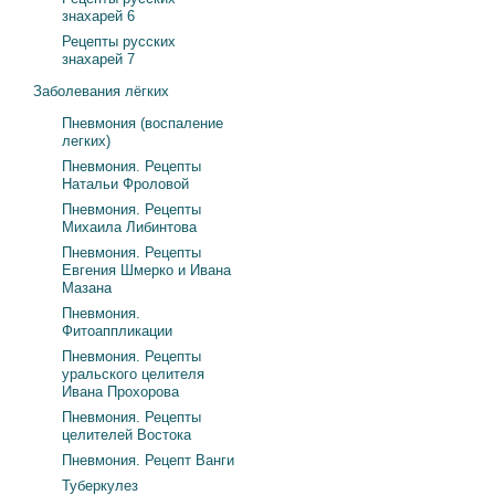
знахарей 6
Рецепты русских
знахарей 7
Заболевания лёгких
Пневмония (воспаление
легких)
Пневмония. Рецепты
Натальи Фроловой
Пневмония. Рецепты
Михаила Либинтова
Пневмония. Рецепты
Евгения Шмерко и Ивана
Мазана
Пневмония.
Фитоаппликации
Пневмония. Рецепты
уральского целителя
Ивана Прохорова
Пневмония. Рецепты
целителей Востока
Пневмония. Рецепт Ванги
Туберкулез