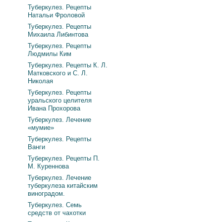
Туберкулез. Рецепты
Натальи Фроловой
Туберкулез. Рецепты
Михаила Либинтова
Туберкулез. Рецепты
Людмилы Ким
Туберкулез. Рецепты К. Л.
Матковского и С. Л.
Николая
Туберкулез. Рецепты
уральского целителя
Ивана Прохорова
Туберкулез. Лечение
«мумие»
Туберкулез. Рецепты
Ванги
Туберкулез. Рецепты П.
М. Куреннова
Туберкулез. Лечение
туберкулеза китайским
виноградом.
Туберкулез. Семь
средств от чахотки