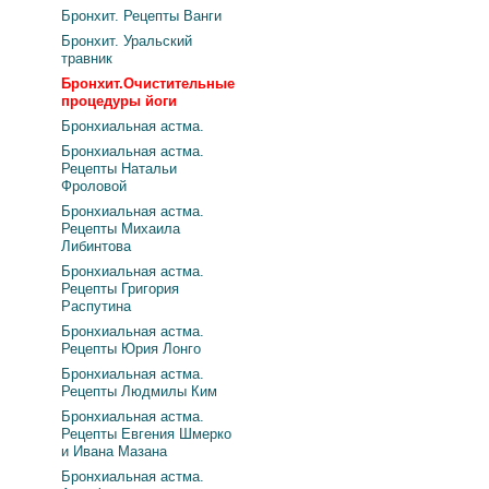
Бронхит. Рецепты Ванги
Бронхит. Уральский
травник
Бронхит.Очистительные
процедуры йоги
Бронхиальная астма.
Бронхиальная астма.
Рецепты Натальи
Фроловой
Бронхиальная астма.
Рецепты Михаила
Либинтова
Бронхиальная астма.
Рецепты Григория
Распутина
Бронхиальная астма.
Рецепты Юрия Лонго
Бронхиальная астма.
Рецепты Людмилы Ким
Бронхиальная астма.
Рецепты Евгения Шмерко
и Ивана Мазана
Бронхиальная астма.