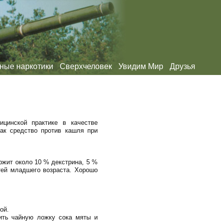
ные наркотики
Сверхчеловек
Увидим Мир
Друзья
цинской практике в качестве
ак средство против кашля при
ржит около 10 % декстрина, 5 %
тей младшего возраста. Хорошо
ой.
вить чайную ложку сока мяты и