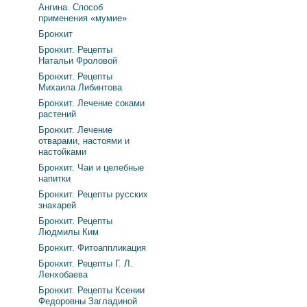
Ангина. Способ
применения «мумие»
Бронхит
Бронхит. Рецепты
Натальи Фроловой
Бронхит. Рецепты
Михаила Либинтова
Бронхит. Лечение соками
растений
Бронхит. Лечение
отварами, настоями и
настойками
Бронхит. Чаи и целебные
напитки
Бронхит. Рецепты русских
знахарей
Бронхит. Рецепты
Людмилы Ким
Бронхит. Фитоаппликация
Бронхит. Рецепты Г. Л.
Ленхобаева
Бронхит. Рецепты Ксении
Федоровны Загладиной