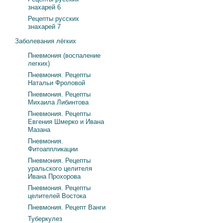
знахарей 6
Рецепты русских
знахарей 7
Заболевания лёгких
Пневмония (воспаление
легких)
Пневмония. Рецепты
Натальи Фроловой
Пневмония. Рецепты
Михаила Либинтова
Пневмония. Рецепты
Евгения Шмерко и Ивана
Мазана
Пневмония.
Фитоаппликации
Пневмония. Рецепты
уральского целителя
Ивана Прохорова
Пневмония. Рецепты
целителей Востока
Пневмония. Рецепт Ванги
Туберкулез