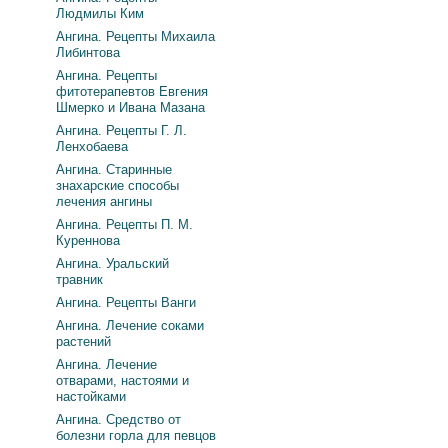
Людмилы Ким
Ангина. Рецепты Михаила
Либинтова
Ангина. Рецепты
фитотерапевтов Евгения
Шмерко и Ивана Мазана
Ангина. Рецепты Г. Л.
Ленхобаева
Ангина. Старинные
знахарские способы
лечения ангины
Ангина. Рецепты П. М.
Куреннова
Ангина. Уральский
травник
Ангина. Рецепты Ванги
Ангина. Лечение соками
растений
Ангина. Лечение
отварами, настоями и
настойками
Ангина. Средство от
болезни горла для певцов