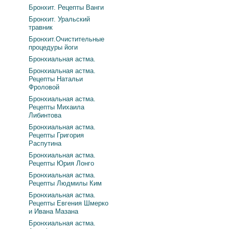
Бронхит. Рецепты Ванги
Бронхит. Уральский
травник
Бронхит.Очистительные
процедуры йоги
Бронхиальная астма.
Бронхиальная астма.
Рецепты Натальи
Фроловой
Бронхиальная астма.
Рецепты Михаила
Либинтова
Бронхиальная астма.
Рецепты Григория
Распутина
Бронхиальная астма.
Рецепты Юрия Лонго
Бронхиальная астма.
Рецепты Людмилы Ким
Бронхиальная астма.
Рецепты Евгения Шмерко
и Ивана Мазана
Бронхиальная астма.