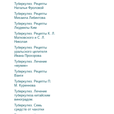
Туберкулез. Рецепты
Натальи Фроловой
Туберкулез. Рецепты
Михаила Либинтова
Туберкулез. Рецепты
Людмилы Ким
Туберкулез. Рецепты К. Л.
Матковского и С. Л.
Николая
Туберкулез. Рецепты
уральского целителя
Ивана Прохорова
Туберкулез. Лечение
«мумие»
Туберкулез. Рецепты
Ванги
Туберкулез. Рецепты П.
М. Куреннова
Туберкулез. Лечение
туберкулеза китайским
виноградом.
Туберкулез. Семь
средств от чахотки