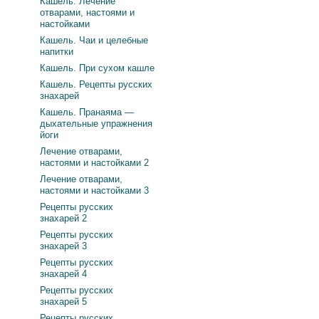
Кашель. Лечение
отварами, настоями и
настойками
Кашель. Чаи и целебные
напитки
Кашель. При сухом кашле
Кашель. Рецепты русских
знахарей
Кашель. Пранаяма —
дыхательные упражнения
йоги
Лечение отварами,
настоями и настойками 2
Лечение отварами,
настоями и настойками 3
Рецепты русских
знахарей 2
Рецепты русских
знахарей 3
Рецепты русских
знахарей 4
Рецепты русских
знахарей 5
Рецепты русских