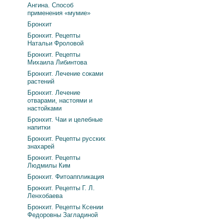
Ангина. Способ
применения «мумие»
Бронхит
Бронхит. Рецепты
Натальи Фроловой
Бронхит. Рецепты
Михаила Либинтова
Бронхит. Лечение соками
растений
Бронхит. Лечение
отварами, настоями и
настойками
Бронхит. Чаи и целебные
напитки
Бронхит. Рецепты русских
знахарей
Бронхит. Рецепты
Людмилы Ким
Бронхит. Фитоаппликация
Бронхит. Рецепты Г. Л.
Ленхобаева
Бронхит. Рецепты Ксении
Федоровны Загладиной