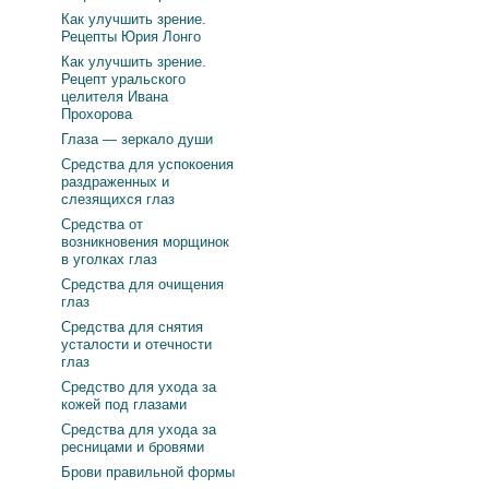
Как улучшить зрение.
Рецепты Юрия Лонго
Как улучшить зрение.
Рецепт уральского
целителя Ивана
Прохорова
Глаза — зеркало души
Средства для успокоения
раздраженных и
слезящихся глаз
Средства от
возникновения морщинок
в уголках глаз
Средства для очищения
глаз
Средства для снятия
усталости и отечности
глаз
Средство для ухода за
кожей под глазами
Средства для ухода за
ресницами и бровями
Брови правильной формы