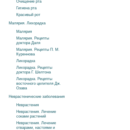
Очищение рта
Гигиена рта
Красивый рот
Малярия. Лихорадка
Малярия
Малярия. Рецепты
доктора Даля
Малярия. Рецепты П. М.
Куреннова
Лихорадка
Лихорадка. Рецепты
доктора Г. Шелтона
Лихорадка. Рецепты
восточного целителя Дж.
Озава
Неврастенические заболевания
Неврастения
Неврастения. Лечение
соками растений
Неврастения. Лечение
отварами, настоями и