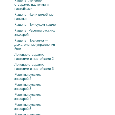
Кашель. Лечение
отварами, настоями и
настойками
Кашель. Чаи и целебные
напитки
Кашель. При сухом кашле
Кашель. Рецепты русских
знахарей
Кашель. Пранаяма —
дыхательные упражнения
йоги
Лечение отварами,
настоями и настойками 2
Лечение отварами,
настоями и настойками 3
Рецепты русских
знахарей 2
Рецепты русских
знахарей 3
Рецепты русских
знахарей 4
Рецепты русских
знахарей 5
Рецепты русских