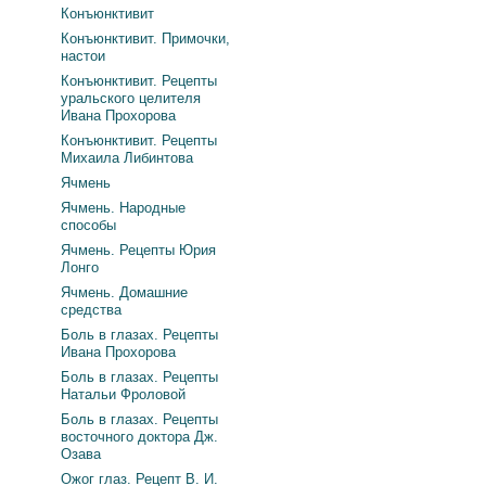
Конъюнктивит
Конъюнктивит. Примочки,
настои
Конъюнктивит. Рецепты
уральского целителя
Ивана Прохорова
Конъюнктивит. Рецепты
Михаила Либинтова
Ячмень
Ячмень. Народные
способы
Ячмень. Рецепты Юрия
Лонго
Ячмень. Домашние
средства
Боль в глазах. Рецепты
Ивана Прохорова
Боль в глазах. Рецепты
Натальи Фроловой
Боль в глазах. Рецепты
восточного доктора Дж.
Озава
Ожог глаз. Рецепт В. И.