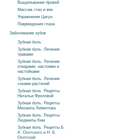
Выщипывание бровей
Массаж глаз и век
Упражнения Цигун
Повреждения глаза
Заболевание зубов
Зубная боль
Зубная боль. Лечение
травами
Зубная боль. Лечение
отварами, настоями и
настойками
Зубная боль. Лечение
соками растений
Зубная боль. Рецепты
Натальи Фроловой
Зубная боль. Рецепты
Михаила Либинтова
Зубная боль. Рецепты
Людмилы Ким
Зубная боль. Рецепты Б.
А. Охотского и Н. Б.
Охотской