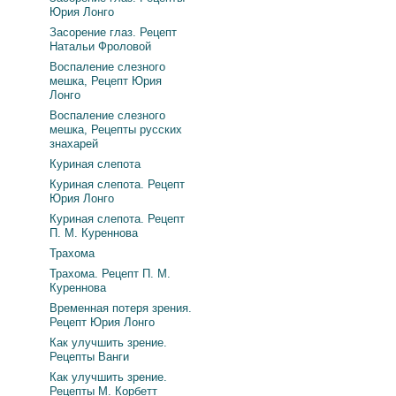
Юрия Лонго
Засорение глаз. Рецепт
Натальи Фроловой
Воспаление слезного
мешка, Рецепт Юрия
Лонго
Воспаление слезного
мешка, Рецепты русских
знахарей
Куриная слепота
Куриная слепота. Рецепт
Юрия Лонго
Куриная слепота. Рецепт
П. М. Куреннова
Трахома
Трахома. Рецепт П. М.
Куреннова
Временная потеря зрения.
Рецепт Юрия Лонго
Как улучшить зрение.
Рецепты Ванги
Как улучшить зрение.
Рецепты М. Корбетт