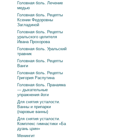
Головная боль. Лечение
медью
Головная боль. Рецепты
Ксении Федоровны
Загладиной
Головная боль. Рецепты
уральского целителя
Ивана Прохорова
Головная боль. Уральский
травник
Головная боль. Рецепты
Ванги
Головная боль. Рецепты
Григория Распутина
Головная боль. Пранаяма
— дыхательные
упражнения йоги
Для снятия усталости.
Ванны и припарки
(паровые ванны)
Для снятия усталости.
Комплекс гимнастики «Ба
дуань цзин»
Менингит