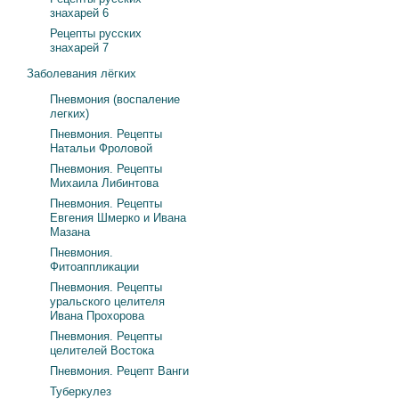
знахарей 6
Рецепты русских
знахарей 7
Заболевания лёгких
Пневмония (воспаление
легких)
Пневмония. Рецепты
Натальи Фроловой
Пневмония. Рецепты
Михаила Либинтова
Пневмония. Рецепты
Евгения Шмерко и Ивана
Мазана
Пневмония.
Фитоаппликации
Пневмония. Рецепты
уральского целителя
Ивана Прохорова
Пневмония. Рецепты
целителей Востока
Пневмония. Рецепт Ванги
Туберкулез