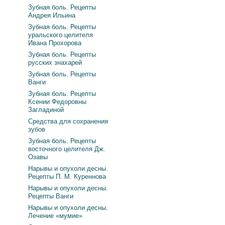
Зубная боль. Рецепты
Андрея Ильина
Зубная боль. Рецепты
уральского целителя
Ивана Прохорова
Зубная боль. Рецепты
русских знахарей
Зубная боль. Рецепты
Ванги
Зубная боль. Рецепты
Ксении Федоровны
Загладиной
Средства для сохранения
зубов
Зубная боль. Рецепты
восточного целителя Дж.
Озавы
Нарывы и опухоли десны.
Рецепты П. М. Куреннова
Нарывы и опухоли десны.
Рецепты Ванги
Нарывы и опухоли десны.
Лечение «мумие»