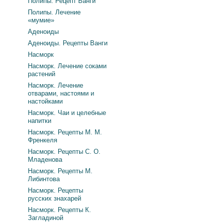
Полипы. Рецепт Ванги
Полипы. Лечение
«мумие»
Аденоиды
Аденоиды. Рецепты Ванги
Насморк
Насморк. Лечение соками
растений
Насморк. Лечение
отварами, настоями и
настойками
Насморк. Чаи и целебные
напитки
Насморк. Рецепты М. М.
Френкеля
Насморк. Рецепты С. О.
Младенова
Насморк. Рецепты М.
Либинтова
Насморк. Рецепты
русских знахарей
Насморк. Рецепты К.
Загладиной