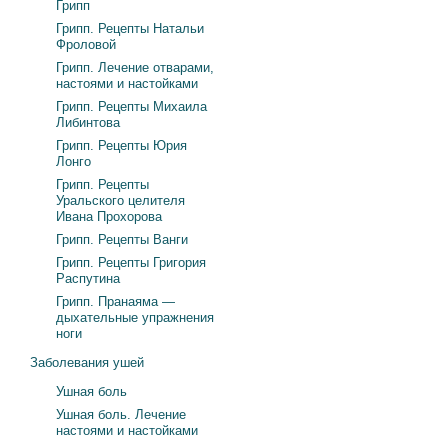
Грипп
Грипп. Рецепты Натальи
Фроловой
Грипп. Лечение отварами,
настоями и настойками
Грипп. Рецепты Михаила
Либинтова
Грипп. Рецепты Юрия
Лонго
Грипп. Рецепты
Уральского целителя
Ивана Прохорова
Грипп. Рецепты Ванги
Грипп. Рецепты Григория
Распутина
Грипп. Пранаяма —
дыхательные упражнения
ноги
Заболевания ушей
Ушная боль
Ушная боль. Лечение
настоями и настойками