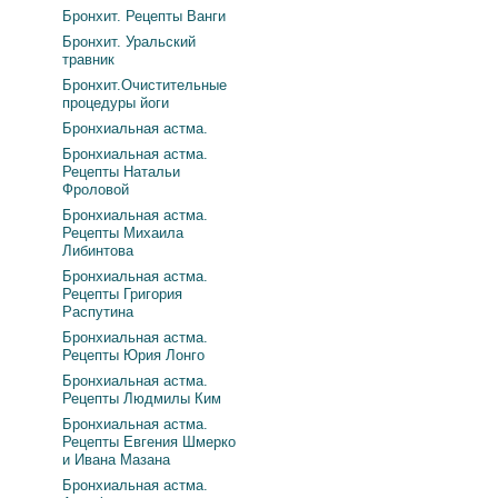
Бронхит. Рецепты Ванги
Бронхит. Уральский
травник
Бронхит.Очистительные
процедуры йоги
Бронхиальная астма.
Бронхиальная астма.
Рецепты Натальи
Фроловой
Бронхиальная астма.
Рецепты Михаила
Либинтова
Бронхиальная астма.
Рецепты Григория
Распутина
Бронхиальная астма.
Рецепты Юрия Лонго
Бронхиальная астма.
Рецепты Людмилы Ким
Бронхиальная астма.
Рецепты Евгения Шмерко
и Ивана Мазана
Бронхиальная астма.