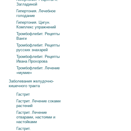
Загладиной
Гипертония. Лечебное
голодание
Гипертония. Цигун.
Комплекс упражнений
Тромбофлебит. Рецепты
Ванги
Тромбофлебит. Рецепты
русских знахарей
Тромбофлебит. Рецепты
Ивана Прохорова
Тромбофлебит. Лечение
«мумие»
Заболевания желудочно-
кишечного тракта
Гастрит
Гастрит. Лечение соками
растений
Гастрит. Лечение
отварами, настоями и
настойками
Гастрит.