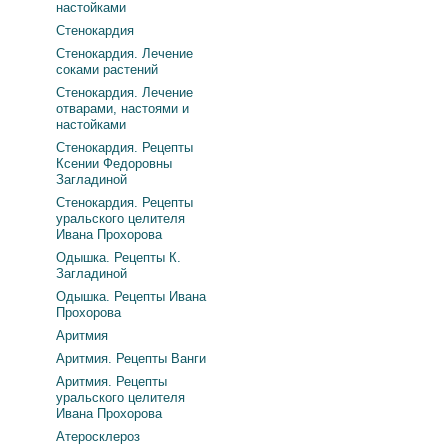
настойками
Стенокардия
Стенокардия. Лечение
соками растений
Стенокардия. Лечение
отварами, настоями и
настойками
Стенокардия. Рецепты
Ксении Федоровны
Загладиной
Стенокардия. Рецепты
уральского целителя
Ивана Прохорова
Одышка. Рецепты К.
Загладиной
Одышка. Рецепты Ивана
Прохорова
Аритмия
Аритмия. Рецепты Ванги
Аритмия. Рецепты
уральского целителя
Ивана Прохорова
Атеросклероз