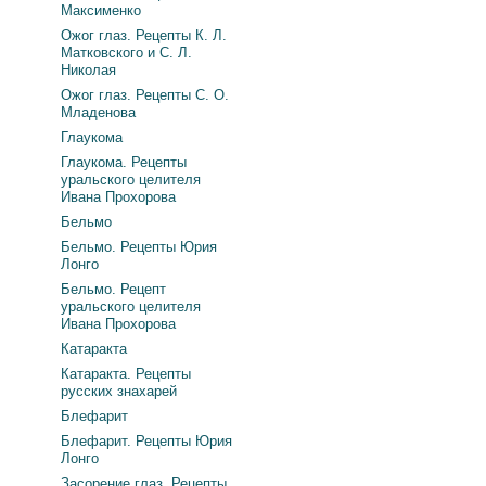
Максименко
Ожог глаз. Рецепты К. Л.
Матковского и С. Л.
Николая
Ожог глаз. Рецепты С. О.
Младенова
Глаукома
Глаукома. Рецепты
уральского целителя
Ивана Прохорова
Бельмо
Бельмо. Рецепты Юрия
Лонго
Бельмо. Рецепт
уральского целителя
Ивана Прохорова
Катаракта
Катаракта. Рецепты
русских знахарей
Блефарит
Блефарит. Рецепты Юрия
Лонго
Засорение глаз. Рецепты