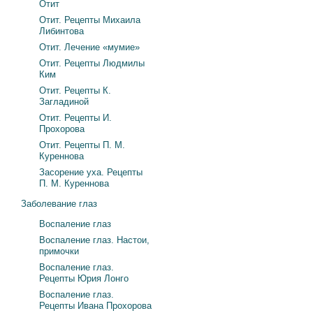
Отит
Отит. Рецепты Михаила
Либинтова
Отит. Лечение «мумие»
Отит. Рецепты Людмилы
Ким
Отит. Рецепты К.
Загладиной
Отит. Рецепты И.
Прохорова
Отит. Рецепты П. М.
Куреннова
Засорение уха. Рецепты
П. М. Куреннова
Заболевание глаз
Воспаление глаз
Воспаление глаз. Настои,
примочки
Воспаление глаз.
Рецепты Юрия Лонго
Воспаление глаз.
Рецепты Ивана Прохорова