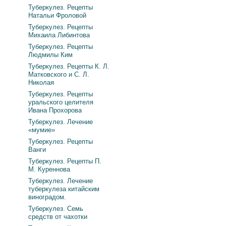
Туберкулез. Рецепты
Натальи Фроловой
Туберкулез. Рецепты
Михаила Либинтова
Туберкулез. Рецепты
Людмилы Ким
Туберкулез. Рецепты К. Л.
Матковского и С. Л.
Николая
Туберкулез. Рецепты
уральского целителя
Ивана Прохорова
Туберкулез. Лечение
«мумие»
Туберкулез. Рецепты
Ванги
Туберкулез. Рецепты П.
М. Куреннова
Туберкулез. Лечение
туберкулеза китайским
виноградом.
Туберкулез. Семь
средств от чахотки