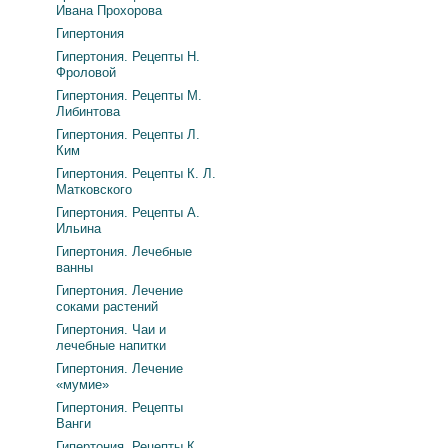
Ивана Прохорова
Гипертония
Гипертония. Рецепты Н.
Фроловой
Гипертония. Рецепты М.
Либинтова
Гипертония. Рецепты Л.
Ким
Гипертония. Рецепты К. Л.
Матковского
Гипертония. Рецепты А.
Ильина
Гипертония. Лечебные
ванны
Гипертония. Лечение
соками растений
Гипертония. Чаи и
лечебные напитки
Гипертония. Лечение
«мумие»
Гипертония. Рецепты
Ванги
Гипертония. Рецепты К.