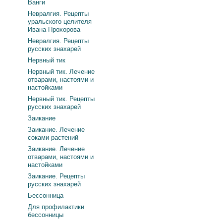
Ванги
Невралгия. Рецепты
уральского целителя
Ивана Прохорова
Невралгия. Рецепты
русских знахарей
Нервный тик
Нервный тик. Лечение
отварами, настоями и
настойками
Нервный тик. Рецепты
русских знахарей
Заикание
Заикание. Лечение
соками растений
Заикание. Лечение
отварами, настоями и
настойками
Заикание. Рецепты
русских знахарей
Бессонница
Для профилактики
бессонницы