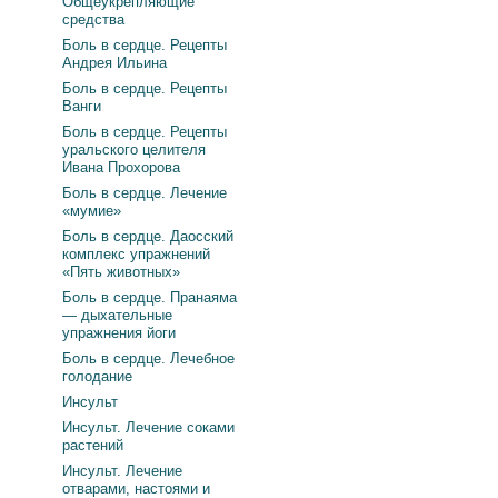
Общеукрепляющие
средства
Боль в сердце. Рецепты
Андрея Ильина
Боль в сердце. Рецепты
Ванги
Боль в сердце. Рецепты
уральского целителя
Ивана Прохорова
Боль в сердце. Лечение
«мумие»
Боль в сердце. Даосский
комплекс упражнений
«Пять животных»
Боль в сердце. Пранаяма
— дыхательные
упражнения йоги
Боль в сердце. Лечебное
голодание
Инсульт
Инсульт. Лечение соками
растений
Инсульт. Лечение
отварами, настоями и