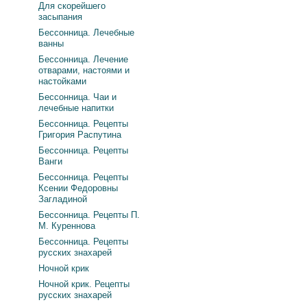
Для скорейшего
засыпания
Бессонница. Лечебные
ванны
Бессонница. Лечение
отварами, настоями и
настойками
Бессонница. Чаи и
лечебные напитки
Бессонница. Рецепты
Григория Распутина
Бессонница. Рецепты
Ванги
Бессонница. Рецепты
Ксении Федоровны
Загладиной
Бессонница. Рецепты П.
М. Куреннова
Бессонница. Рецепты
русских знахарей
Ночной крик
Ночной крик. Рецепты
русских знахарей