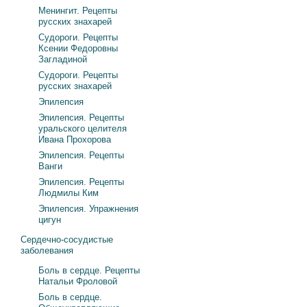
Менингит. Рецепты
русских знахарей
Судороги. Рецепты
Ксении Федоровны
Загладиной
Судороги. Рецепты
русских знахарей
Эпилепсия
Эпилепсия. Рецепты
уральского целителя
Ивана Прохорова
Эпилепсия. Рецепты
Ванги
Эпилепсия. Рецепты
Людмилы Ким
Эпилепсия. Упражнения
цигун
Сердечно-сосудистые
заболевания
Боль в сердце. Рецепты
Натальи Фроловой
Боль в сердце.