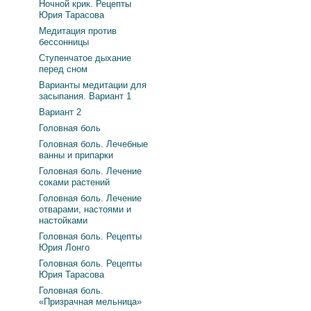
Ночной крик. Рецепты
Юрия Тарасова
Медитация против
бессонницы
Ступенчатое дыхание
перед сном
Варианты медитации для
засыпания. Вариант 1
Вариант 2
Головная боль
Головная боль. Лечебные
ванны и припарки
Головная боль. Лечение
соками растений
Головная боль. Лечение
отварами, настоями и
настойками
Головная боль. Рецепты
Юрия Лонго
Головная боль. Рецепты
Юрия Тарасова
Головная боль.
«Призрачная мельница»