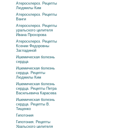
Атеросклероз. Рецепты
Людмилы Ким
Атеросклероз. Рецепты
Ванги
Атеросклероз. Рецепты
уральского целителя
Ивана Прохорова
Атеросклероз. Рецепты
Ксении Федоровны
Загладиной
Ишемическая болезнь
сердца
Ишемическая болезнь
сердца. Рецепты
Людмилы Ким
Ишемическая болезнь
сердца. Рецепты Петра
Васильевича Карасева
Ишемическая болезнь
сердца. Рецепты В.
Тищенко
Гипотония
Гипотония. Рецепты
Уральского целителя