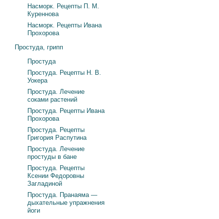
Насморк. Рецепты П. М.
Куреннова
Насморк. Рецепты Ивана
Прохорова
Простуда, грипп
Простуда
Простуда. Рецепты Н. В.
Уокера
Простуда. Лечение
соками растений
Простуда. Рецепты Ивана
Прохорова
Простуда. Рецепты
Григория Распутина
Простуда. Лечение
простуды в бане
Простуда. Рецепты
Ксении Федоровны
Загладиной
Простуда. Пранаяма —
дыхательные упражнения
йоги