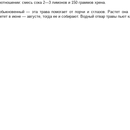
оотношении: смесь сока 2—3 лимонов и 150 граммов хрена.
 обыкновенный — эта трава помогает от порчи и сглазов. Растет она
тет в июне — августе, тогда ее и собирают. Водный отвар травы пьют к