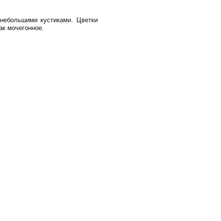
 небольшими кустиками. Цветки
ак мочегонное.