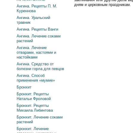
дням и церковным праздникам.
Ангина. Рецепты П. М.
Куреннова
Ангина. Уральский
травник
Ангина. Рецепты Ванги
Ангина. Лечение соками
растений
Ангина. Лечение
отварами, настоями и
настойками
Ангина. Средство от
болезни горла для певцов
Ангина. Способ
применения «мумие»
Бронхит
Бронхит. Рецепты
Натальи Фроловой
Бронхит. Рецепты
Михаила Либинтова
Бронхит. Лечение соками
растений
Бронхит. Лечение