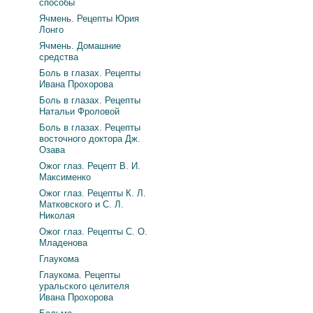
способы
Ячмень. Рецепты Юрия
Лонго
Ячмень. Домашние
средства
Боль в глазах. Рецепты
Ивана Прохорова
Боль в глазах. Рецепты
Натальи Фроловой
Боль в глазах. Рецепты
восточного доктора Дж.
Озава
Ожог глаз. Рецепт В. И.
Максименко
Ожог глаз. Рецепты К. Л.
Матковского и С. Л.
Николая
Ожог глаз. Рецепты С. О.
Младенова
Глаукома
Глаукома. Рецепты
уральского целителя
Ивана Прохорова