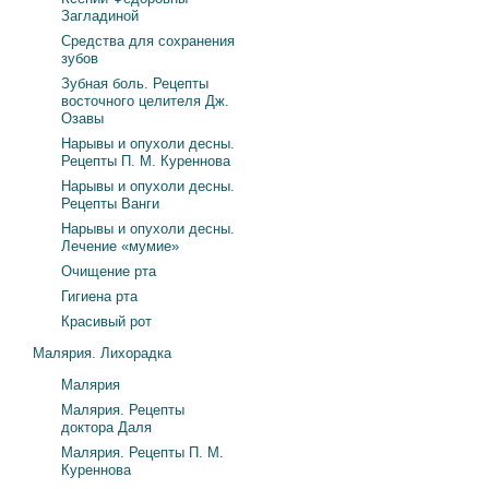
Загладиной
Средства для сохранения
зубов
Зубная боль. Рецепты
восточного целителя Дж.
Озавы
Нарывы и опухоли десны.
Рецепты П. М. Куреннова
Нарывы и опухоли десны.
Рецепты Ванги
Нарывы и опухоли десны.
Лечение «мумие»
Очищение рта
Гигиена рта
Красивый рот
Малярия. Лихорадка
Малярия
Малярия. Рецепты
доктора Даля
Малярия. Рецепты П. М.
Куреннова