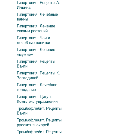
Гипертония. Рецепты А.
Ильина
Гипертония. Лечебные
ванны
Гипертония. Лечение
соками растений
Гипертония. Чаи и
лечебные напитки
Гипертония. Лечение
«мумие»
Гипертония. Рецепты
Ванги
Гипертония. Рецепты К.
Загладиной
Гипертония. Лечебное
голодание
Гипертония. Цигун.
Комплекс упражнений
Тромбофлебит. Рецепты
Ванги
Тромбофлебит. Рецепты
русских знахарей
Тромбофлебит. Рецепты