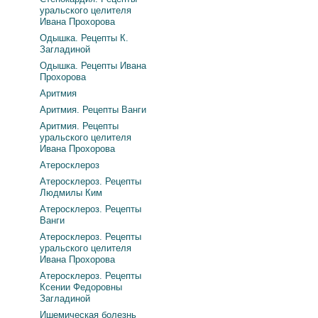
уральского целителя
Ивана Прохорова
Одышка. Рецепты К.
Загладиной
Одышка. Рецепты Ивана
Прохорова
Аритмия
Аритмия. Рецепты Ванги
Аритмия. Рецепты
уральского целителя
Ивана Прохорова
Атеросклероз
Атеросклероз. Рецепты
Людмилы Ким
Атеросклероз. Рецепты
Ванги
Атеросклероз. Рецепты
уральского целителя
Ивана Прохорова
Атеросклероз. Рецепты
Ксении Федоровны
Загладиной
Ишемическая болезнь