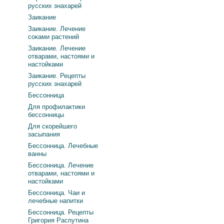
русских знахарей
Заикание
Заикание. Лечение
соками растений
Заикание. Лечение
отварами, настоями и
настойками
Заикание. Рецепты
русских знахарей
Бессонница
Для профилактики
бессонницы
Для скорейшего
засыпания
Бессонница. Лечебные
ванны
Бессонница. Лечение
отварами, настоями и
настойками
Бессонница. Чаи и
лечебные напитки
Бессонница. Рецепты
Григория Распутина