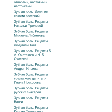
отварами, настоями и
настойками
Зубная боль. Лечение
соками растений
Зубная боль. Рецепты
Натальи Фроловой
Зубная боль. Рецепты
Михаила Либинтова
Зубная боль. Рецепты
Людмилы Ким
Зубная боль. Рецепты Б.
А. Охотского и Н. Б.
Охотской
Зубная боль. Рецепты
Андрея Ильина
Зубная боль. Рецепты
уральского целителя
Ивана Прохорова
Зубная боль. Рецепты
русских знахарей
Зубная боль. Рецепты
Ванги
Зубная боль. Рецепты
Ксении Федоровны