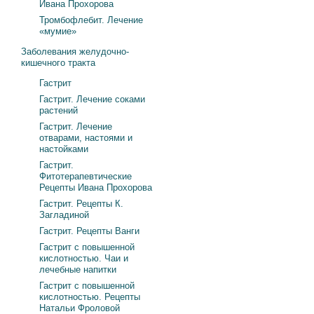
Ивана Прохорова
Тромбофлебит. Лечение
«мумие»
Заболевания желудочно-
кишечного тракта
Гастрит
Гастрит. Лечение соками
растений
Гастрит. Лечение
отварами, настоями и
настойками
Гастрит.
Фитотерапевтические
Рецепты Ивана Прохорова
Гастрит. Рецепты К.
Загладиной
Гастрит. Рецепты Ванги
Гастрит с повышенной
кислотностью. Чаи и
лечебные напитки
Гастрит с повышенной
кислотностью. Рецепты
Натальи Фроловой