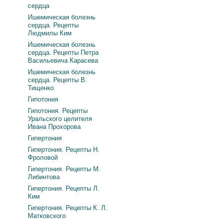
сердца
Ишемическая болезнь
сердца. Рецепты
Людмилы Ким
Ишемическая болезнь
сердца. Рецепты Петра
Васильевича Карасева
Ишемическая болезнь
сердца. Рецепты В.
Тищенко
Гипотония
Гипотония. Рецепты
Уральского целителя
Ивана Прохорова
Гипертония
Гипертония. Рецепты Н.
Фроловой
Гипертония. Рецепты М.
Либинтова
Гипертония. Рецепты Л.
Ким
Гипертония. Рецепты К. Л.
Матковского