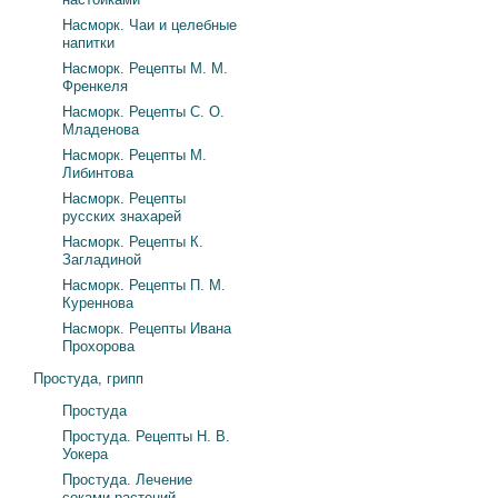
Насморк. Чаи и целебные
напитки
Насморк. Рецепты М. М.
Френкеля
Насморк. Рецепты С. О.
Младенова
Насморк. Рецепты М.
Либинтова
Насморк. Рецепты
русских знахарей
Насморк. Рецепты К.
Загладиной
Насморк. Рецепты П. М.
Куреннова
Насморк. Рецепты Ивана
Прохорова
Простуда, грипп
Простуда
Простуда. Рецепты Н. В.
Уокера
Простуда. Лечение
соками растений