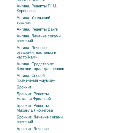
Ангина. Рецепты П. М.
Куреннова
Ангина. Уральский
травник
Ангина. Рецепты Ванги
Ангина. Лечение соками
растений
Ангина. Лечение
отварами, настоями и
настойками
Ангина. Средство от
болезни горла для певцов
Ангина. Способ
применения «мумие»
Бронхит
Бронхит. Рецепты
Натальи Фроловой
Бронхит. Рецепты
Михаила Либинтова
Бронхит. Лечение соками
растений
Бронхит. Лечение