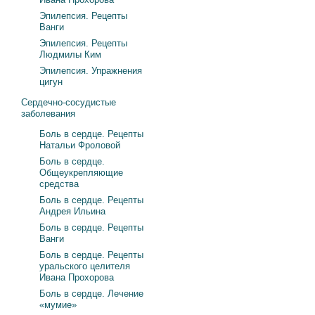
Эпилепсия. Рецепты
Ванги
Эпилепсия. Рецепты
Людмилы Ким
Эпилепсия. Упражнения
цигун
Сердечно-сосудистые
заболевания
Боль в сердце. Рецепты
Натальи Фроловой
Боль в сердце.
Общеукрепляющие
средства
Боль в сердце. Рецепты
Андрея Ильина
Боль в сердце. Рецепты
Ванги
Боль в сердце. Рецепты
уральского целителя
Ивана Прохорова
Боль в сердце. Лечение
«мумие»