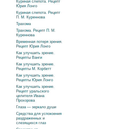
Куриная слепота. Рецепт
Юрия Лонго
Куриная слепота. Рецепт
П. М. Куреннова
Трахома
Трахома. Рецепт П. М.
Куреннова
Временная потеря зрения.
Рецепт Юрия Лонго
Как улучшить зрение.
Рецепты Ванги
Как улучшить зрение.
Рецепты М. Корбетт
Как улучшить зрение.
Рецепты Юрия Лонго
Как улучшить зрение.
Рецепт уральского
целителя Ивана
Прохорова
Глаза — зеркало души
Средства для успокоения
раздраженных и
слезящихся глаз