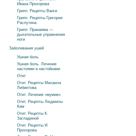
Ивана Прохорова
Грипп. Рецепты Ванги
Грипп. Рецепты Григория
Распутина
Грипп. Пранаяма —
дыхательные упражнения
ноги
Заболевания ушей
Ушная боль
Ушная боль. Лечение
настоями и настойками
Отит
Отит. Рецепты Михаила
Либинтова
Отит. Лечение «мумие»
Отит. Рецепты Людмилы
Ким
Отит. Рецепты К.
Загладиной
Отит. Рецепты И.
Прохорова