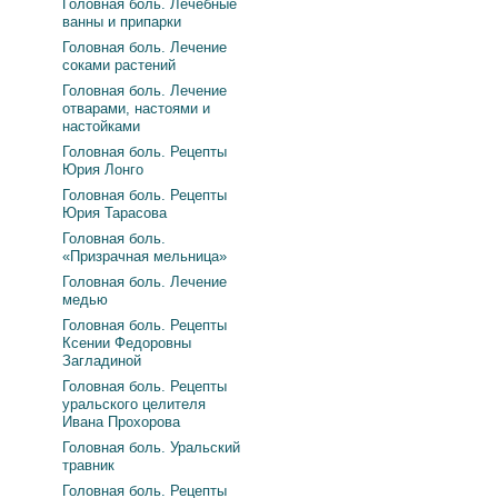
Головная боль. Лечебные
ванны и припарки
Головная боль. Лечение
соками растений
Головная боль. Лечение
отварами, настоями и
настойками
Головная боль. Рецепты
Юрия Лонго
Головная боль. Рецепты
Юрия Тарасова
Головная боль.
«Призрачная мельница»
Головная боль. Лечение
медью
Головная боль. Рецепты
Ксении Федоровны
Загладиной
Головная боль. Рецепты
уральского целителя
Ивана Прохорова
Головная боль. Уральский
травник
Головная боль. Рецепты