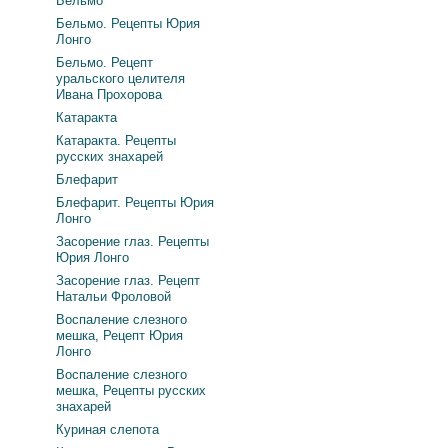
Бельмо
Бельмо. Рецепты Юрия
Лонго
Бельмо. Рецепт
уральского целителя
Ивана Прохорова
Катаракта
Катаракта. Рецепты
русских знахарей
Блефарит
Блефарит. Рецепты Юрия
Лонго
Засорение глаз. Рецепты
Юрия Лонго
Засорение глаз. Рецепт
Натальи Фроловой
Воспаление слезного
мешка, Рецепт Юрия
Лонго
Воспаление слезного
мешка, Рецепты русских
знахарей
Куриная слепота