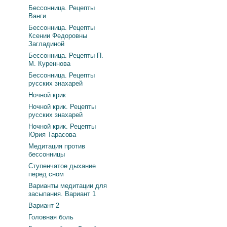
Бессонница. Рецепты
Ванги
Бессонница. Рецепты
Ксении Федоровны
Загладиной
Бессонница. Рецепты П.
М. Куреннова
Бессонница. Рецепты
русских знахарей
Ночной крик
Ночной крик. Рецепты
русских знахарей
Ночной крик. Рецепты
Юрия Тарасова
Медитация против
бессонницы
Ступенчатое дыхание
перед сном
Варианты медитации для
засыпания. Вариант 1
Вариант 2
Головная боль