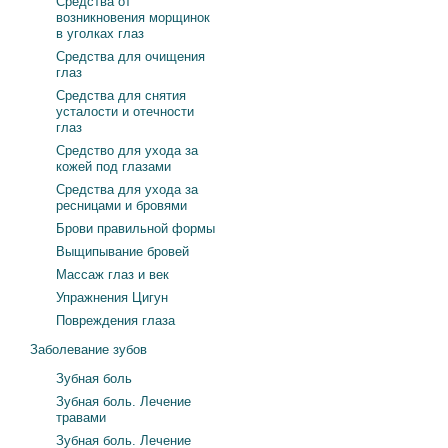
Средства от
возникновения морщинок
в уголках глаз
Средства для очищения
глаз
Средства для снятия
усталости и отечности
глаз
Средство для ухода за
кожей под глазами
Средства для ухода за
ресницами и бровями
Брови правильной формы
Выщипывание бровей
Массаж глаз и век
Упражнения Цигун
Повреждения глаза
Заболевание зубов
Зубная боль
Зубная боль. Лечение
травами
Зубная боль. Лечение