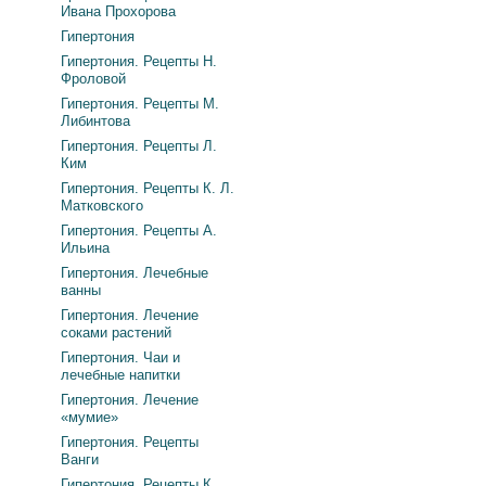
Ивана Прохорова
Гипертония
Гипертония. Рецепты Н.
Фроловой
Гипертония. Рецепты М.
Либинтова
Гипертония. Рецепты Л.
Ким
Гипертония. Рецепты К. Л.
Матковского
Гипертония. Рецепты А.
Ильина
Гипертония. Лечебные
ванны
Гипертония. Лечение
соками растений
Гипертония. Чаи и
лечебные напитки
Гипертония. Лечение
«мумие»
Гипертония. Рецепты
Ванги
Гипертония. Рецепты К.