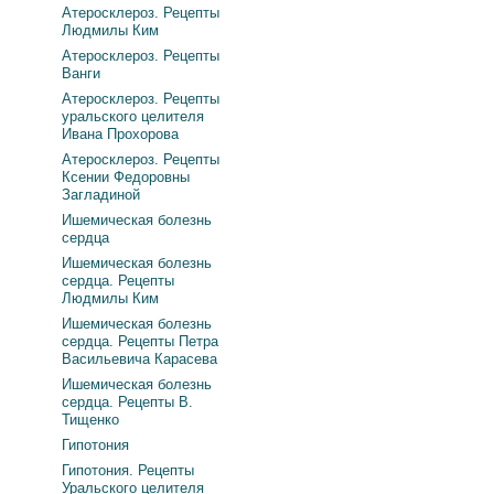
Атеросклероз. Рецепты
Людмилы Ким
Атеросклероз. Рецепты
Ванги
Атеросклероз. Рецепты
уральского целителя
Ивана Прохорова
Атеросклероз. Рецепты
Ксении Федоровны
Загладиной
Ишемическая болезнь
сердца
Ишемическая болезнь
сердца. Рецепты
Людмилы Ким
Ишемическая болезнь
сердца. Рецепты Петра
Васильевича Карасева
Ишемическая болезнь
сердца. Рецепты В.
Тищенко
Гипотония
Гипотония. Рецепты
Уральского целителя