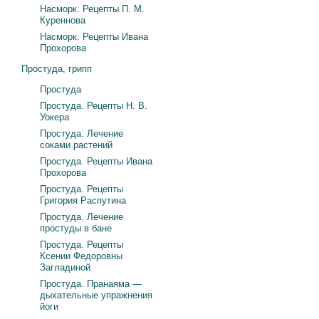
Насморк. Рецепты П. М.
Куреннова
Насморк. Рецепты Ивана
Прохорова
Простуда, грипп
Простуда
Простуда. Рецепты Н. В.
Уокера
Простуда. Лечение
соками растений
Простуда. Рецепты Ивана
Прохорова
Простуда. Рецепты
Григория Распутина
Простуда. Лечение
простуды в бане
Простуда. Рецепты
Ксении Федоровны
Загладиной
Простуда. Пранаяма —
дыхательные упражнения
йоги