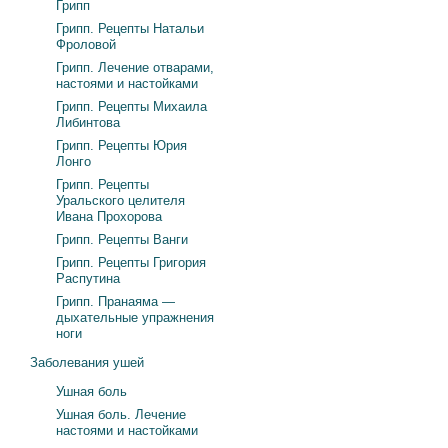
Грипп
Грипп. Рецепты Натальи
Фроловой
Грипп. Лечение отварами,
настоями и настойками
Грипп. Рецепты Михаила
Либинтова
Грипп. Рецепты Юрия
Лонго
Грипп. Рецепты
Уральского целителя
Ивана Прохорова
Грипп. Рецепты Ванги
Грипп. Рецепты Григория
Распутина
Грипп. Пранаяма —
дыхательные упражнения
ноги
Заболевания ушей
Ушная боль
Ушная боль. Лечение
настоями и настойками