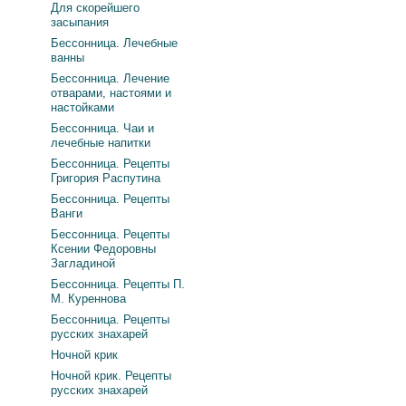
Для скорейшего
засыпания
Бессонница. Лечебные
ванны
Бессонница. Лечение
отварами, настоями и
настойками
Бессонница. Чаи и
лечебные напитки
Бессонница. Рецепты
Григория Распутина
Бессонница. Рецепты
Ванги
Бессонница. Рецепты
Ксении Федоровны
Загладиной
Бессонница. Рецепты П.
М. Куреннова
Бессонница. Рецепты
русских знахарей
Ночной крик
Ночной крик. Рецепты
русских знахарей