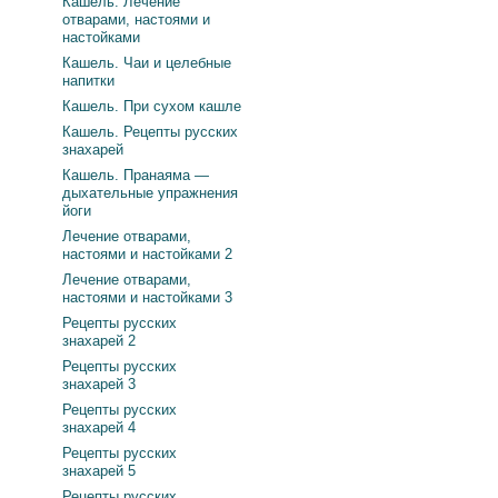
Кашель. Лечение
отварами, настоями и
настойками
Кашель. Чаи и целебные
напитки
Кашель. При сухом кашле
Кашель. Рецепты русских
знахарей
Кашель. Пранаяма —
дыхательные упражнения
йоги
Лечение отварами,
настоями и настойками 2
Лечение отварами,
настоями и настойками 3
Рецепты русских
знахарей 2
Рецепты русских
знахарей 3
Рецепты русских
знахарей 4
Рецепты русских
знахарей 5
Рецепты русских