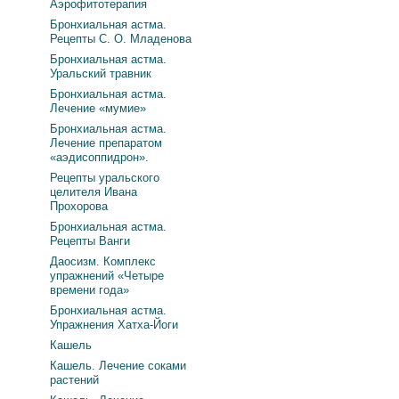
Аэрофитотерапия
Бронхиальная астма.
Рецепты С. О. Младенова
Бронхиальная астма.
Уральский травник
Бронхиальная астма.
Лечение «мумие»
Бронхиальная астма.
Лечение препаратом
«аэдисоппидрон».
Рецепты уральского
целителя Ивана
Прохорова
Бронхиальная астма.
Рецепты Ванги
Даосизм. Комплекс
упражнений «Четыре
времени года»
Бронхиальная астма.
Упражнения Хатха-Йоги
Кашель
Кашель. Лечение соками
растений