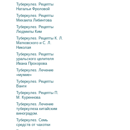
Туберкулез. Рецепты
Натальи Фроловой
Туберкулез. Рецепты
Михаила Либинтова
Туберкулез. Рецепты
Людмилы Ким
Туберкулез. Рецепты К. Л.
Матковского и С. Л.
Николая
Туберкулез. Рецепты
уральского целителя
Ивана Прохорова
Туберкулез. Лечение
«мумие»
Туберкулез. Рецепты
Ванги
Туберкулез. Рецепты П.
М. Куреннова
Туберкулез. Лечение
туберкулеза китайским
виноградом.
Туберкулез. Семь
средств от чахотки