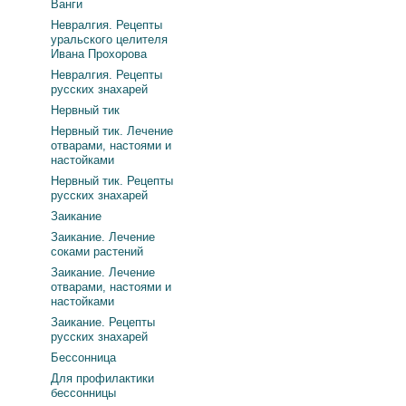
Ванги
Невралгия. Рецепты
уральского целителя
Ивана Прохорова
Невралгия. Рецепты
русских знахарей
Нервный тик
Нервный тик. Лечение
отварами, настоями и
настойками
Нервный тик. Рецепты
русских знахарей
Заикание
Заикание. Лечение
соками растений
Заикание. Лечение
отварами, настоями и
настойками
Заикание. Рецепты
русских знахарей
Бессонница
Для профилактики
бессонницы