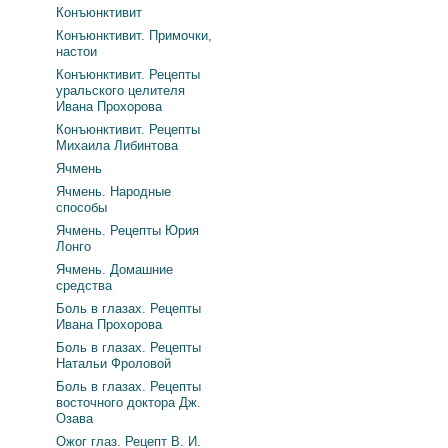
Конъюнктивит
Конъюнктивит. Примочки,
настои
Конъюнктивит. Рецепты
уральского целителя
Ивана Прохорова
Конъюнктивит. Рецепты
Михаила Либинтова
Ячмень
Ячмень. Народные
способы
Ячмень. Рецепты Юрия
Лонго
Ячмень. Домашние
средства
Боль в глазах. Рецепты
Ивана Прохорова
Боль в глазах. Рецепты
Натальи Фроловой
Боль в глазах. Рецепты
восточного доктора Дж.
Озава
Ожог глаз. Рецепт В. И.