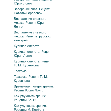
Юрия Лонго
Засорение глаз. Рецепт
Натальи Фроловой
Воспаление слезного
мешка, Рецепт Юрия
Лонго
Воспаление слезного
мешка, Рецепты русских
знахарей
Куриная слепота
Куриная слепота. Рецепт
Юрия Лонго
Куриная слепота. Рецепт
П. М. Куреннова
Трахома
Трахома. Рецепт П. М.
Куреннова
Временная потеря зрения.
Рецепт Юрия Лонго
Как улучшить зрение.
Рецепты Ванги
Как улучшить зрение.
Рецепты М. Корбетт