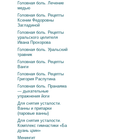
Головная боль. Лечение
медью
Головная боль. Рецепты
Ксении Федоровны
Загладиной
Головная боль. Рецепты
уральского целителя
Ивана Прохорова
Головная боль. Уральский
травник
Головная боль. Рецепты
Ванги
Головная боль. Рецепты
Григория Распутина
Головная боль. Пранаяма
— дыхательные
упражнения йоги
Для снятия усталости.
Ванны и припарки
(паровые ванны)
Для снятия усталости.
Комплекс гимнастики «Ба
дуань цзин»
Менингит