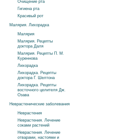
Очищение рта
Гигиена рта
Красивый рот
Малярия. Лихорадка
Малярия
Малярия. Рецепты
доктора Даля
Малярия. Рецепты П. М.
Куреннова
Лихорадка
Лихорадка. Рецепты
доктора Г. Шелтона
Лихорадка. Рецепты
восточного целителя Дж.
Озава
Неврастенические заболевания
Неврастения
Неврастения. Лечение
соками растений
Неврастения. Лечение
отварами, настоями и