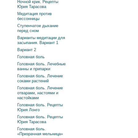
Ночной крик. Рецепты
Юрия Тарасова
Медитация против
бессонницы
Ступенчатое дыхание
перед сном
Варианты медитации для
засыпания. Вариант 1
Вариант 2
Головная боль
Головная боль. Лечебные
ванны и припарки
Головная боль. Лечение
соками растений
Головная боль. Лечение
отварами, настоями и
настойками
Головная боль. Рецепты
Юрия Лонго
Головная боль. Рецепты
Юрия Тарасова
Головная боль.
«Призрачная мельница»