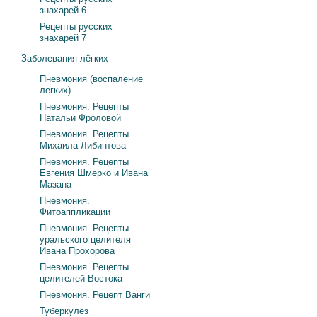
знахарей 6
Рецепты русских
знахарей 7
Заболевания лёгких
Пневмония (воспаление
легких)
Пневмония. Рецепты
Натальи Фроловой
Пневмония. Рецепты
Михаила Либинтова
Пневмония. Рецепты
Евгения Шмерко и Ивана
Мазана
Пневмония.
Фитоаппликации
Пневмония. Рецепты
уральского целителя
Ивана Прохорова
Пневмония. Рецепты
целителей Востока
Пневмония. Рецепт Ванги
Туберкулез