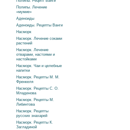
Полипы. Рецепт Ванги
Полипы. Лечение
«мумие»
Аденоиды
Аденоиды. Рецепты Ванги
Насморк
Насморк. Лечение соками
растений
Насморк. Лечение
отварами, настоями и
настойками
Насморк. Чаи и целебные
напитки
Насморк. Рецепты М. М.
Френкеля
Насморк. Рецепты С. О.
Младенова
Насморк. Рецепты М.
Либинтова
Насморк. Рецепты
русских знахарей
Насморк. Рецепты К.
Загладиной