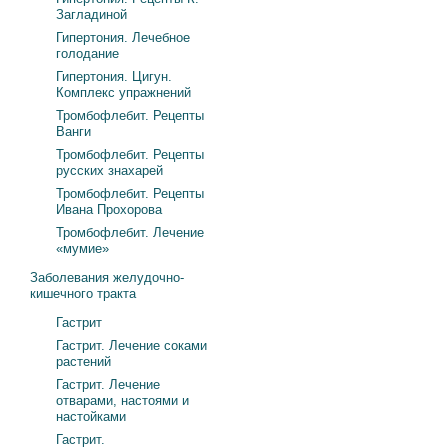
Загладиной
Гипертония. Лечебное
голодание
Гипертония. Цигун.
Комплекс упражнений
Тромбофлебит. Рецепты
Ванги
Тромбофлебит. Рецепты
русских знахарей
Тромбофлебит. Рецепты
Ивана Прохорова
Тромбофлебит. Лечение
«мумие»
Заболевания желудочно-
кишечного тракта
Гастрит
Гастрит. Лечение соками
растений
Гастрит. Лечение
отварами, настоями и
настойками
Гастрит.