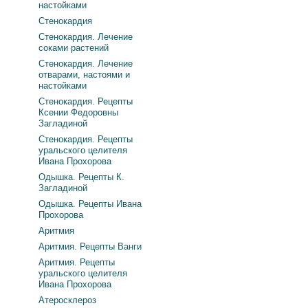
настойками
Стенокардия
Стенокардия. Лечение
соками растений
Стенокардия. Лечение
отварами, настоями и
настойками
Стенокардия. Рецепты
Ксении Федоровны
Загладиной
Стенокардия. Рецепты
уральского целителя
Ивана Прохорова
Одышка. Рецепты К.
Загладиной
Одышка. Рецепты Ивана
Прохорова
Аритмия
Аритмия. Рецепты Ванги
Аритмия. Рецепты
уральского целителя
Ивана Прохорова
Атеросклероз