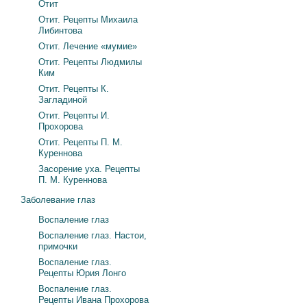
Отит
Отит. Рецепты Михаила
Либинтова
Отит. Лечение «мумие»
Отит. Рецепты Людмилы
Ким
Отит. Рецепты К.
Загладиной
Отит. Рецепты И.
Прохорова
Отит. Рецепты П. М.
Куреннова
Засорение уха. Рецепты
П. М. Куреннова
Заболевание глаз
Воспаление глаз
Воспаление глаз. Настои,
примочки
Воспаление глаз.
Рецепты Юрия Лонго
Воспаление глаз.
Рецепты Ивана Прохорова