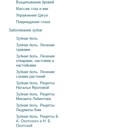
Выщипывание бровей
Массаж глаз и век
Упражнения Цигун
Повреждения глаза
Заболевание зубов
Зубная боль
Зубная боль. Лечение
травами
Зубная боль. Лечение
отварами, настоями и
настойками
Зубная боль. Лечение
соками растений
Зубная боль. Рецепты
Натальи Фроловой
Зубная боль. Рецепты
Михаила Либинтова
Зубная боль. Рецепты
Людмилы Ким
Зубная боль. Рецепты Б.
А. Охотского и Н. Б.
Охотской