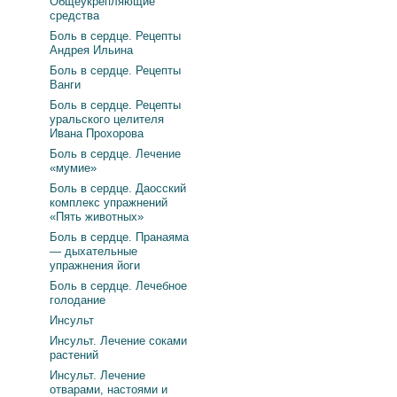
Общеукрепляющие
средства
Боль в сердце. Рецепты
Андрея Ильина
Боль в сердце. Рецепты
Ванги
Боль в сердце. Рецепты
уральского целителя
Ивана Прохорова
Боль в сердце. Лечение
«мумие»
Боль в сердце. Даосский
комплекс упражнений
«Пять животных»
Боль в сердце. Пранаяма
— дыхательные
упражнения йоги
Боль в сердце. Лечебное
голодание
Инсульт
Инсульт. Лечение соками
растений
Инсульт. Лечение
отварами, настоями и