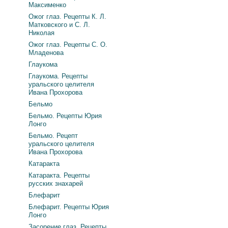
Максименко
Ожог глаз. Рецепты К. Л.
Матковского и С. Л.
Николая
Ожог глаз. Рецепты С. О.
Младенова
Глаукома
Глаукома. Рецепты
уральского целителя
Ивана Прохорова
Бельмо
Бельмо. Рецепты Юрия
Лонго
Бельмо. Рецепт
уральского целителя
Ивана Прохорова
Катаракта
Катаракта. Рецепты
русских знахарей
Блефарит
Блефарит. Рецепты Юрия
Лонго
Засорение глаз. Рецепты