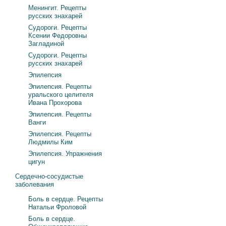
Менингит. Рецепты
русских знахарей
Судороги. Рецепты
Ксении Федоровны
Загладиной
Судороги. Рецепты
русских знахарей
Эпилепсия
Эпилепсия. Рецепты
уральского целителя
Ивана Прохорова
Эпилепсия. Рецепты
Ванги
Эпилепсия. Рецепты
Людмилы Ким
Эпилепсия. Упражнения
цигун
Сердечно-сосудистые
заболевания
Боль в сердце. Рецепты
Натальи Фроловой
Боль в сердце.