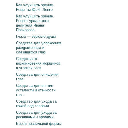
Как улучшить зрение.
Рецепты Юрия Лонго
Как улучшить зрение.
Рецепт уральского
целителя Ивана
Прохорова
Глаза — зеркало души
Средства для успокоения
раздраженных и
слезящихся глаз
Средства от
возникновения морщинок
в уголках глаз
Средства для очищения
глаз
Средства для снятия
усталости и отечности
глаз
Средство для ухода за
кожей под глазами
Средства для ухода за
ресницами и бровями
Брови правильной формы