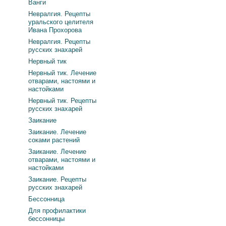
Ванги
Невралгия. Рецепты
уральского целителя
Ивана Прохорова
Невралгия. Рецепты
русских знахарей
Нервный тик
Нервный тик. Лечение
отварами, настоями и
настойками
Нервный тик. Рецепты
русских знахарей
Заикание
Заикание. Лечение
соками растений
Заикание. Лечение
отварами, настоями и
настойками
Заикание. Рецепты
русских знахарей
Бессонница
Для профилактики
бессонницы