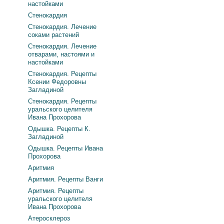
настойками
Стенокардия
Стенокардия. Лечение
соками растений
Стенокардия. Лечение
отварами, настоями и
настойками
Стенокардия. Рецепты
Ксении Федоровны
Загладиной
Стенокардия. Рецепты
уральского целителя
Ивана Прохорова
Одышка. Рецепты К.
Загладиной
Одышка. Рецепты Ивана
Прохорова
Аритмия
Аритмия. Рецепты Ванги
Аритмия. Рецепты
уральского целителя
Ивана Прохорова
Атеросклероз