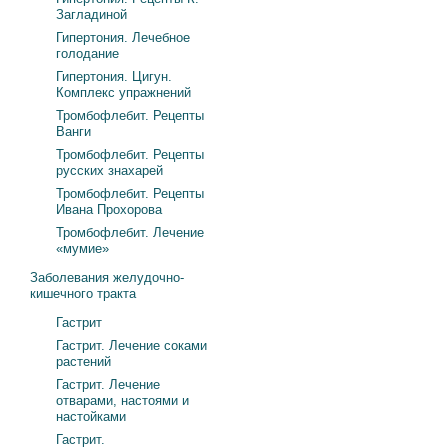
Загладиной
Гипертония. Лечебное
голодание
Гипертония. Цигун.
Комплекс упражнений
Тромбофлебит. Рецепты
Ванги
Тромбофлебит. Рецепты
русских знахарей
Тромбофлебит. Рецепты
Ивана Прохорова
Тромбофлебит. Лечение
«мумие»
Заболевания желудочно-
кишечного тракта
Гастрит
Гастрит. Лечение соками
растений
Гастрит. Лечение
отварами, настоями и
настойками
Гастрит.