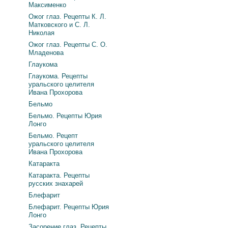
Максименко
Ожог глаз. Рецепты К. Л.
Матковского и С. Л.
Николая
Ожог глаз. Рецепты С. О.
Младенова
Глаукома
Глаукома. Рецепты
уральского целителя
Ивана Прохорова
Бельмо
Бельмо. Рецепты Юрия
Лонго
Бельмо. Рецепт
уральского целителя
Ивана Прохорова
Катаракта
Катаракта. Рецепты
русских знахарей
Блефарит
Блефарит. Рецепты Юрия
Лонго
Засорение глаз. Рецепты