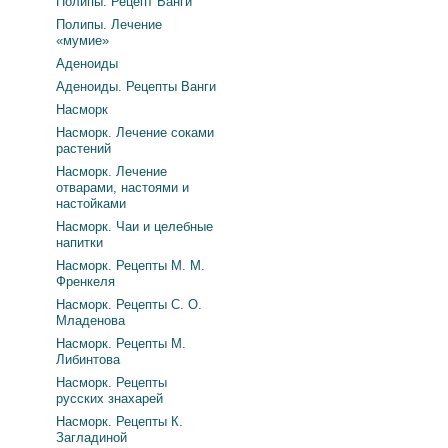
Полипы. Рецепт Ванги
Полипы. Лечение
«мумие»
Аденоиды
Аденоиды. Рецепты Ванги
Насморк
Насморк. Лечение соками
растений
Насморк. Лечение
отварами, настоями и
настойками
Насморк. Чаи и целебные
напитки
Насморк. Рецепты М. М.
Френкеля
Насморк. Рецепты С. О.
Младенова
Насморк. Рецепты М.
Либинтова
Насморк. Рецепты
русских знахарей
Насморк. Рецепты К.
Загладиной