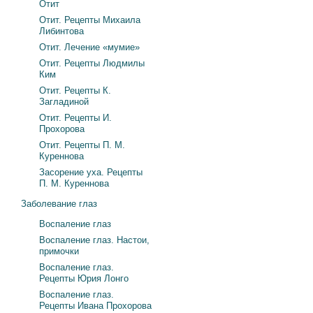
Отит
Отит. Рецепты Михаила
Либинтова
Отит. Лечение «мумие»
Отит. Рецепты Людмилы
Ким
Отит. Рецепты К.
Загладиной
Отит. Рецепты И.
Прохорова
Отит. Рецепты П. М.
Куреннова
Засорение уха. Рецепты
П. М. Куреннова
Заболевание глаз
Воспаление глаз
Воспаление глаз. Настои,
примочки
Воспаление глаз.
Рецепты Юрия Лонго
Воспаление глаз.
Рецепты Ивана Прохорова