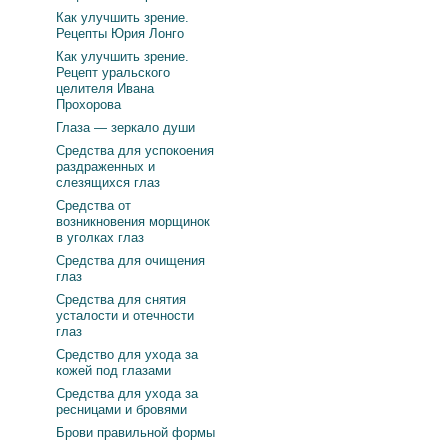
Как улучшить зрение.
Рецепты Юрия Лонго
Как улучшить зрение.
Рецепт уральского
целителя Ивана
Прохорова
Глаза — зеркало души
Средства для успокоения
раздраженных и
слезящихся глаз
Средства от
возникновения морщинок
в уголках глаз
Средства для очищения
глаз
Средства для снятия
усталости и отечности
глаз
Средство для ухода за
кожей под глазами
Средства для ухода за
ресницами и бровями
Брови правильной формы