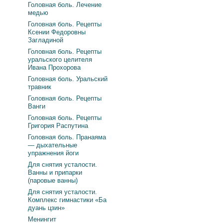
Головная боль. Лечение
медью
Головная боль. Рецепты
Ксении Федоровны
Загладиной
Головная боль. Рецепты
уральского целителя
Ивана Прохорова
Головная боль. Уральский
травник
Головная боль. Рецепты
Ванги
Головная боль. Рецепты
Григория Распутина
Головная боль. Пранаяма
— дыхательные
упражнения йоги
Для снятия усталости.
Ванны и припарки
(паровые ванны)
Для снятия усталости.
Комплекс гимнастики «Ба
дуань цзин»
Менингит