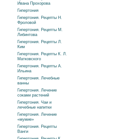
Ивана Прохорова
Гипертония
Гипертония. Рецепты Н.
Фроловой
Гипертония. Рецепты М.
Либинтова
Гипертония. Рецепты Л.
Ким
Гипертония. Рецепты К. Л.
Матковского
Гипертония. Рецепты А.
Ильина
Гипертония. Лечебные
ванны
Гипертония. Лечение
соками растений
Гипертония. Чаи и
лечебные напитки
Гипертония. Лечение
«мумие»
Гипертония. Рецепты
Ванги
Гипертония. Рецепты К.