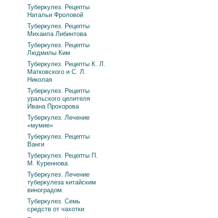
Туберкулез. Рецепты
Натальи Фроловой
Туберкулез. Рецепты
Михаила Либинтова
Туберкулез. Рецепты
Людмилы Ким
Туберкулез. Рецепты К. Л.
Матковского и С. Л.
Николая
Туберкулез. Рецепты
уральского целителя
Ивана Прохорова
Туберкулез. Лечение
«мумие»
Туберкулез. Рецепты
Ванги
Туберкулез. Рецепты П.
М. Куреннова
Туберкулез. Лечение
туберкулеза китайским
виноградом.
Туберкулез. Семь
средств от чахотки