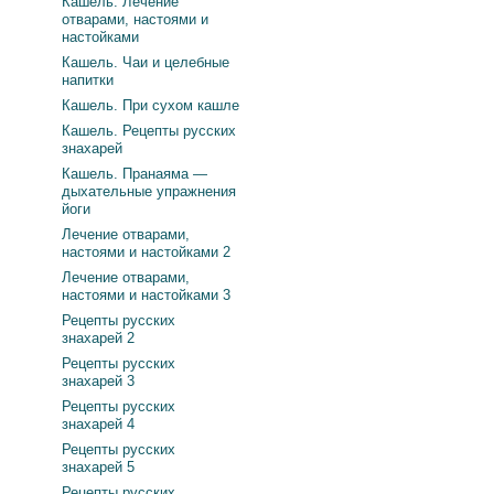
Кашель. Лечение
отварами, настоями и
настойками
Кашель. Чаи и целебные
напитки
Кашель. При сухом кашле
Кашель. Рецепты русских
знахарей
Кашель. Пранаяма —
дыхательные упражнения
йоги
Лечение отварами,
настоями и настойками 2
Лечение отварами,
настоями и настойками 3
Рецепты русских
знахарей 2
Рецепты русских
знахарей 3
Рецепты русских
знахарей 4
Рецепты русских
знахарей 5
Рецепты русских