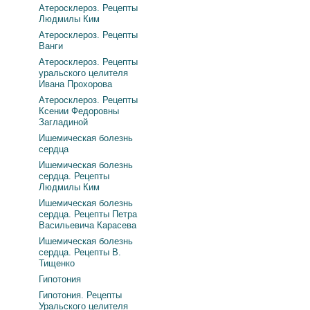
Атеросклероз. Рецепты
Людмилы Ким
Атеросклероз. Рецепты
Ванги
Атеросклероз. Рецепты
уральского целителя
Ивана Прохорова
Атеросклероз. Рецепты
Ксении Федоровны
Загладиной
Ишемическая болезнь
сердца
Ишемическая болезнь
сердца. Рецепты
Людмилы Ким
Ишемическая болезнь
сердца. Рецепты Петра
Васильевича Карасева
Ишемическая болезнь
сердца. Рецепты В.
Тищенко
Гипотония
Гипотония. Рецепты
Уральского целителя