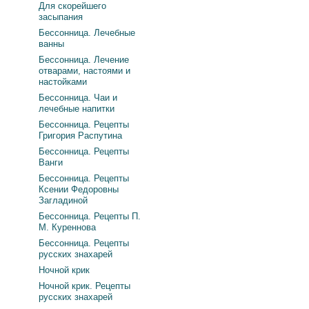
Для скорейшего
засыпания
Бессонница. Лечебные
ванны
Бессонница. Лечение
отварами, настоями и
настойками
Бессонница. Чаи и
лечебные напитки
Бессонница. Рецепты
Григория Распутина
Бессонница. Рецепты
Ванги
Бессонница. Рецепты
Ксении Федоровны
Загладиной
Бессонница. Рецепты П.
М. Куреннова
Бессонница. Рецепты
русских знахарей
Ночной крик
Ночной крик. Рецепты
русских знахарей