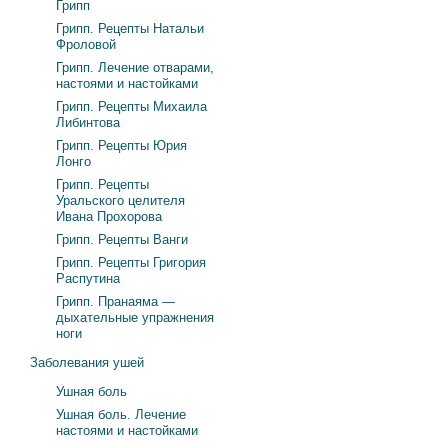
Грипп
Грипп. Рецепты Натальи
Фроловой
Грипп. Лечение отварами,
настоями и настойками
Грипп. Рецепты Михаила
Либинтова
Грипп. Рецепты Юрия
Лонго
Грипп. Рецепты
Уральского целителя
Ивана Прохорова
Грипп. Рецепты Ванги
Грипп. Рецепты Григория
Распутина
Грипп. Пранаяма —
дыхательные упражнения
ноги
Заболевания ушей
Ушная боль
Ушная боль. Лечение
настоями и настойками