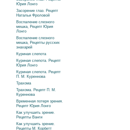
Юрия Лонго
Засорение глаз. Рецепт
Натальи Фроловой
Воспаление слезного
мешка, Рецепт Юрия
Лонго
Воспаление слезного
мешка, Рецепты русских
знахарей
Куриная слепота
Куриная слепота. Рецепт
Юрия Лонго
Куриная слепота. Рецепт
П. М. Куреннова
Трахома
Трахома. Рецепт П. М.
Куреннова
Временная потеря зрения.
Рецепт Юрия Лонго
Как улучшить зрение.
Рецепты Ванги
Как улучшить зрение.
Рецепты М. Корбетт