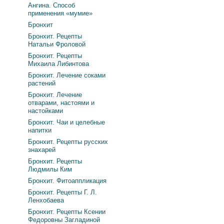
Ангина. Способ
применения «мумие»
Бронхит
Бронхит. Рецепты
Натальи Фроловой
Бронхит. Рецепты
Михаила Либинтова
Бронхит. Лечение соками
растений
Бронхит. Лечение
отварами, настоями и
настойками
Бронхит. Чаи и целебные
напитки
Бронхит. Рецепты русских
знахарей
Бронхит. Рецепты
Людмилы Ким
Бронхит. Фитоаппликация
Бронхит. Рецепты Г. Л.
Ленхобаева
Бронхит. Рецепты Ксении
Федоровны Загладиной