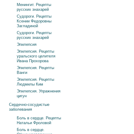
Менингит. Рецепты
русских знахарей
Судороги. Рецепты
Ксении Федоровны
Загладиной
Судороги. Рецепты
русских знахарей
Эпилепсия
Эпилепсия. Рецепты
уральского целителя
Ивана Прохорова
Эпилепсия. Рецепты
Ванги
Эпилепсия. Рецепты
Людмилы Ким
Эпилепсия. Упражнения
цигун
Сердечно-сосудистые
заболевания
Боль в сердце. Рецепты
Натальи Фроловой
Боль в сердце.