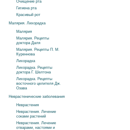
Очищение рта
Гигиена рта
Красивый рот
Малярия. Лихорадка
Малярия
Малярия. Рецепты
доктора Даля
Малярия. Рецепты П. М.
Куреннова
Лихорадка
Лихорадка. Рецепты
доктора Г. Шелтона
Лихорадка. Рецепты
восточного целителя Дж.
Озава
Неврастенические заболевания
Неврастения
Неврастения. Лечение
соками растений
Неврастения. Лечение
отварами, настоями и