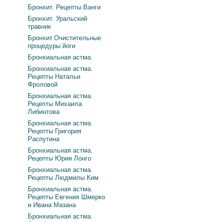
Бронхит. Рецепты Ванги
Бронхит. Уральский
травник
Бронхит.Очистительные
процедуры йоги
Бронхиальная астма.
Бронхиальная астма.
Рецепты Натальи
Фроловой
Бронхиальная астма.
Рецепты Михаила
Либинтова
Бронхиальная астма.
Рецепты Григория
Распутина
Бронхиальная астма.
Рецепты Юрия Лонго
Бронхиальная астма.
Рецепты Людмилы Ким
Бронхиальная астма.
Рецепты Евгения Шмерко
и Ивана Мазана
Бронхиальная астма.