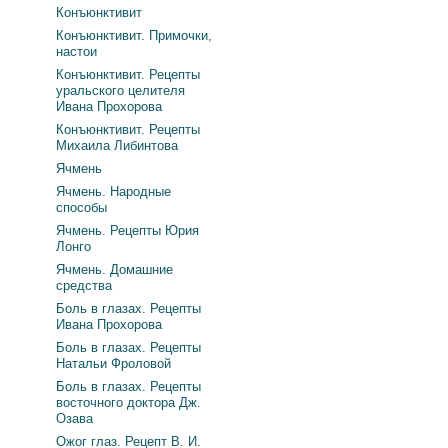
Конъюнктивит
Конъюнктивит. Примочки,
настои
Конъюнктивит. Рецепты
уральского целителя
Ивана Прохорова
Конъюнктивит. Рецепты
Михаила Либинтова
Ячмень
Ячмень. Народные
способы
Ячмень. Рецепты Юрия
Лонго
Ячмень. Домашние
средства
Боль в глазах. Рецепты
Ивана Прохорова
Боль в глазах. Рецепты
Натальи Фроловой
Боль в глазах. Рецепты
восточного доктора Дж.
Озава
Ожог глаз. Рецепт В. И.