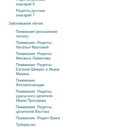
знахарей 6
Рецепты русских
знахарей 7
Заболевания лёгких
Пневмония (воспаление
легких)
Пневмония. Рецепты
Натальи Фроловой
Пневмония. Рецепты
Михаила Либинтова
Пневмония. Рецепты
Евгения Шмерко и Ивана
Мазана
Пневмония.
Фитоаппликации
Пневмония. Рецепты
уральского целителя
Ивана Прохорова
Пневмония. Рецепты
целителей Востока
Пневмония. Рецепт Ванги
Туберкулез