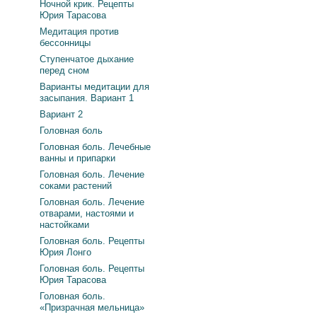
Ночной крик. Рецепты
Юрия Тарасова
Медитация против
бессонницы
Ступенчатое дыхание
перед сном
Варианты медитации для
засыпания. Вариант 1
Вариант 2
Головная боль
Головная боль. Лечебные
ванны и припарки
Головная боль. Лечение
соками растений
Головная боль. Лечение
отварами, настоями и
настойками
Головная боль. Рецепты
Юрия Лонго
Головная боль. Рецепты
Юрия Тарасова
Головная боль.
«Призрачная мельница»