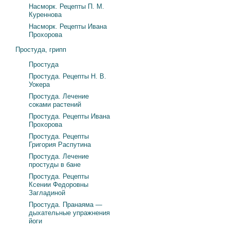
Насморк. Рецепты П. М.
Куреннова
Насморк. Рецепты Ивана
Прохорова
Простуда, грипп
Простуда
Простуда. Рецепты Н. В.
Уокера
Простуда. Лечение
соками растений
Простуда. Рецепты Ивана
Прохорова
Простуда. Рецепты
Григория Распутина
Простуда. Лечение
простуды в бане
Простуда. Рецепты
Ксении Федоровны
Загладиной
Простуда. Пранаяма —
дыхательные упражнения
йоги