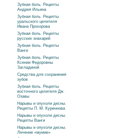
Зубная боль. Рецепты
Андрея Ильина
Зубная боль. Рецепты
уральского целителя
Ивана Прохорова
Зубная боль. Рецепты
русских знахарей
Зубная боль. Рецепты
Ванги
Зубная боль. Рецепты
Ксении Федоровны
Загладиной
Средства для сохранения
зубов
Зубная боль. Рецепты
восточного целителя Дж.
Озавы
Нарывы и опухоли десны.
Рецепты П. М. Куреннова
Нарывы и опухоли десны.
Рецепты Ванги
Нарывы и опухоли десны.
Лечение «мумие»