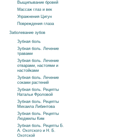
Выщипывание бровей
Массаж глаз и век
Упражнения Цигун
Повреждения глаза
Заболевание зубов
Зубная боль
Зубная боль. Лечение
травами
Зубная боль. Лечение
отварами, настоями и
настойками
Зубная боль. Лечение
соками растений
Зубная боль. Рецепты
Натальи Фроловой
Зубная боль. Рецепты
Михаила Либинтова
Зубная боль. Рецепты
Людмилы Ким
Зубная боль. Рецепты Б.
А. Охотского и Н. Б.
Охотской