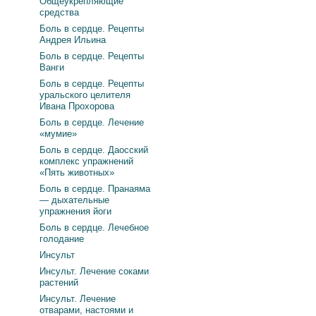
Общеукрепляющие
средства
Боль в сердце. Рецепты
Андрея Ильина
Боль в сердце. Рецепты
Ванги
Боль в сердце. Рецепты
уральского целителя
Ивана Прохорова
Боль в сердце. Лечение
«мумие»
Боль в сердце. Даосский
комплекс упражнений
«Пять животных»
Боль в сердце. Пранаяма
— дыхательные
упражнения йоги
Боль в сердце. Лечебное
голодание
Инсульт
Инсульт. Лечение соками
растений
Инсульт. Лечение
отварами, настоями и