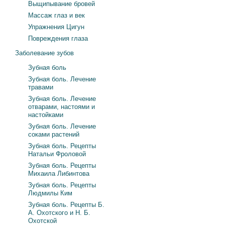
Выщипывание бровей
Массаж глаз и век
Упражнения Цигун
Повреждения глаза
Заболевание зубов
Зубная боль
Зубная боль. Лечение
травами
Зубная боль. Лечение
отварами, настоями и
настойками
Зубная боль. Лечение
соками растений
Зубная боль. Рецепты
Натальи Фроловой
Зубная боль. Рецепты
Михаила Либинтова
Зубная боль. Рецепты
Людмилы Ким
Зубная боль. Рецепты Б.
А. Охотского и Н. Б.
Охотской