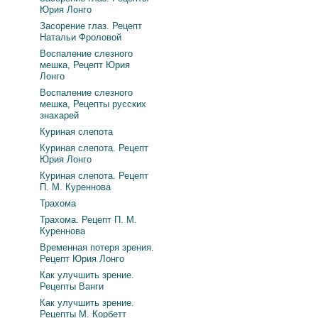
Юрия Лонго
Засорение глаз. Рецепт
Натальи Фроловой
Воспаление слезного
мешка, Рецепт Юрия
Лонго
Воспаление слезного
мешка, Рецепты русских
знахарей
Куриная слепота
Куриная слепота. Рецепт
Юрия Лонго
Куриная слепота. Рецепт
П. М. Куреннова
Трахома
Трахома. Рецепт П. М.
Куреннова
Временная потеря зрения.
Рецепт Юрия Лонго
Как улучшить зрение.
Рецепты Ванги
Как улучшить зрение.
Рецепты М. Корбетт