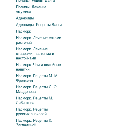
Полипы. Рецепт Ванги
Полипы. Лечение
«мумие»
Аденоиды
Аденоиды. Рецепты Ванги
Насморк
Насморк. Лечение соками
растений
Насморк. Лечение
отварами, настоями и
настойками
Насморк. Чаи и целебные
напитки
Насморк. Рецепты М. М.
Френкеля
Насморк. Рецепты С. О.
Младенова
Насморк. Рецепты М.
Либинтова
Насморк. Рецепты
русских знахарей
Насморк. Рецепты К.
Загладиной