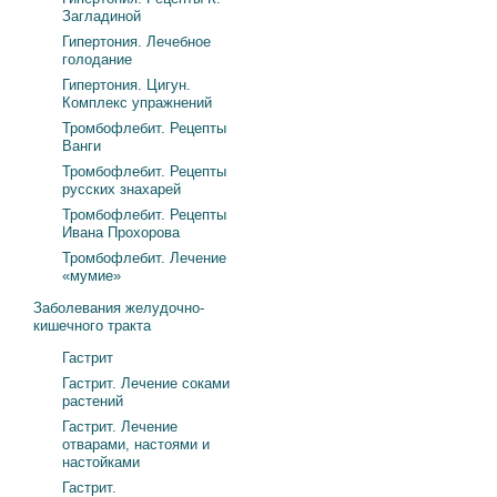
Загладиной
Гипертония. Лечебное
голодание
Гипертония. Цигун.
Комплекс упражнений
Тромбофлебит. Рецепты
Ванги
Тромбофлебит. Рецепты
русских знахарей
Тромбофлебит. Рецепты
Ивана Прохорова
Тромбофлебит. Лечение
«мумие»
Заболевания желудочно-
кишечного тракта
Гастрит
Гастрит. Лечение соками
растений
Гастрит. Лечение
отварами, настоями и
настойками
Гастрит.