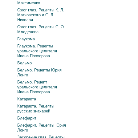
Максименко
Ожог глаз. Рецепты К. Л.
Матковского и С. Л.
Николая
Ожог глаз. Рецепты С. О.
Младенова
Глаукома
Глаукома. Рецепты
уральского целителя
Ивана Прохорова
Бельмо
Бельмо. Рецепты Юрия
Лонго
Бельмо. Рецепт
уральского целителя
Ивана Прохорова
Катаракта
Катаракта. Рецепты
русских знахарей
Блефарит
Блефарит. Рецепты Юрия
Лонго
Засорение глаз. Рецепты