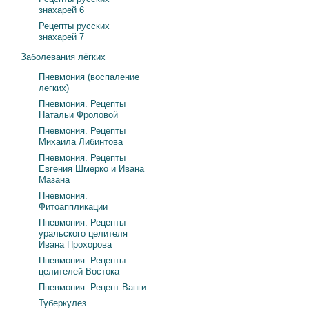
знахарей 6
Рецепты русских
знахарей 7
Заболевания лёгких
Пневмония (воспаление
легких)
Пневмония. Рецепты
Натальи Фроловой
Пневмония. Рецепты
Михаила Либинтова
Пневмония. Рецепты
Евгения Шмерко и Ивана
Мазана
Пневмония.
Фитоаппликации
Пневмония. Рецепты
уральского целителя
Ивана Прохорова
Пневмония. Рецепты
целителей Востока
Пневмония. Рецепт Ванги
Туберкулез