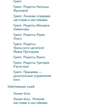
Грипп
Грипп. Рецепты Натальи
Фроловой
Грипп. Лечение отварами,
настоями и настойками
Грипп. Рецепты Михаила
Либинтова
Грипп. Рецепты Юрия
Лонго
Грипп. Рецепты
Уральского целителя
Ивана Прохорова
Грипп. Рецепты Ванги
Грипп. Рецепты Григория
Распутина
Грипп. Пранаяма —
дыхательные упражнения
ноги
Заболевания ушей
Ушная боль
Ушная боль. Лечение
настоями и настойками