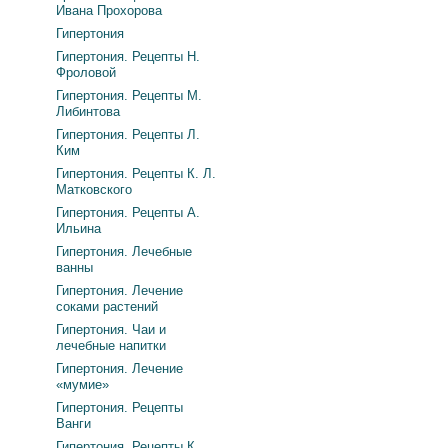
Ивана Прохорова
Гипертония
Гипертония. Рецепты Н.
Фроловой
Гипертония. Рецепты М.
Либинтова
Гипертония. Рецепты Л.
Ким
Гипертония. Рецепты К. Л.
Матковского
Гипертония. Рецепты А.
Ильина
Гипертония. Лечебные
ванны
Гипертония. Лечение
соками растений
Гипертония. Чаи и
лечебные напитки
Гипертония. Лечение
«мумие»
Гипертония. Рецепты
Ванги
Гипертония. Рецепты К.