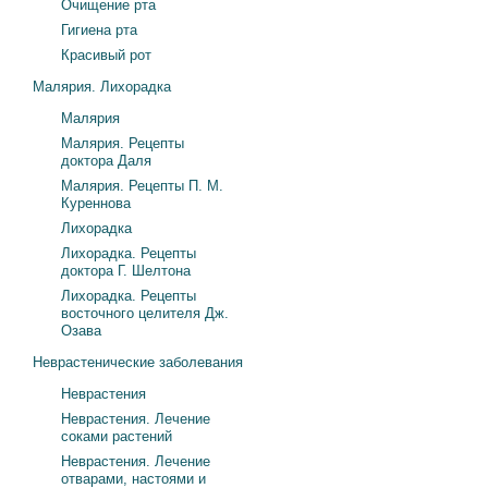
Очищение рта
Гигиена рта
Красивый рот
Малярия. Лихорадка
Малярия
Малярия. Рецепты
доктора Даля
Малярия. Рецепты П. М.
Куреннова
Лихорадка
Лихорадка. Рецепты
доктора Г. Шелтона
Лихорадка. Рецепты
восточного целителя Дж.
Озава
Неврастенические заболевания
Неврастения
Неврастения. Лечение
соками растений
Неврастения. Лечение
отварами, настоями и