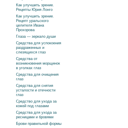
Как улучшить зрение.
Рецепты Юрия Лонго
Как улучшить зрение.
Рецепт уральского
целителя Ивана
Прохорова
Глаза — зеркало души
Средства для успокоения
раздраженных и
слезящихся глаз
Средства от
возникновения морщинок
в уголках глаз
Средства для очищения
глаз
Средства для снятия
усталости и отечности
глаз
Средство для ухода за
кожей под глазами
Средства для ухода за
ресницами и бровями
Брови правильной формы