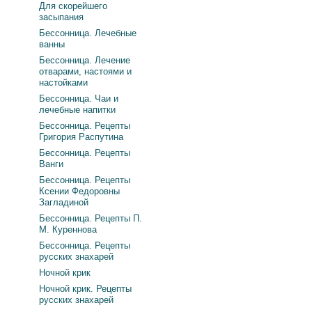
Для скорейшего
засыпания
Бессонница. Лечебные
ванны
Бессонница. Лечение
отварами, настоями и
настойками
Бессонница. Чаи и
лечебные напитки
Бессонница. Рецепты
Григория Распутина
Бессонница. Рецепты
Ванги
Бессонница. Рецепты
Ксении Федоровны
Загладиной
Бессонница. Рецепты П.
М. Куреннова
Бессонница. Рецепты
русских знахарей
Ночной крик
Ночной крик. Рецепты
русских знахарей