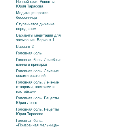
Ночной крик. Рецепты
Юрия Тарасова
Медитация против
бессонницы
Ступенчатое дыхание
перед сном
Варианты медитации для
засыпания. Вариант 1
Вариант 2
Головная боль
Головная боль. Лечебные
ванны и припарки
Головная боль. Лечение
соками растений
Головная боль. Лечение
отварами, настоями и
настойками
Головная боль. Рецепты
Юрия Лонго
Головная боль. Рецепты
Юрия Тарасова
Головная боль.
«Призрачная мельница»