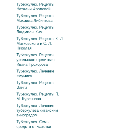
Туберкулез. Рецепты
Натальи Фроловой
Туберкулез. Рецепты
Михаила Либинтова
Туберкулез. Рецепты
Людмилы Ким
Туберкулез. Рецепты К. Л.
Матковского и С. Л.
Николая
Туберкулез. Рецепты
уральского целителя
Ивана Прохорова
Туберкулез. Лечение
«мумие»
Туберкулез. Рецепты
Ванги
Туберкулез. Рецепты П.
М. Куреннова
Туберкулез. Лечение
туберкулеза китайским
виноградом.
Туберкулез. Семь
средств от чахотки