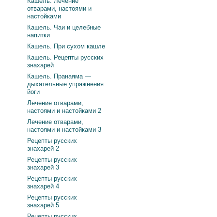
Кашель. Лечение
отварами, настоями и
настойками
Кашель. Чаи и целебные
напитки
Кашель. При сухом кашле
Кашель. Рецепты русских
знахарей
Кашель. Пранаяма —
дыхательные упражнения
йоги
Лечение отварами,
настоями и настойками 2
Лечение отварами,
настоями и настойками 3
Рецепты русских
знахарей 2
Рецепты русских
знахарей 3
Рецепты русских
знахарей 4
Рецепты русских
знахарей 5
Рецепты русских