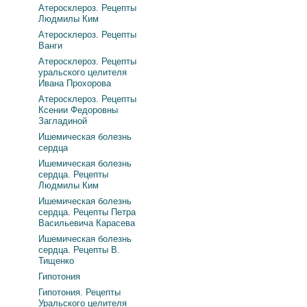
Атеросклероз. Рецепты
Людмилы Ким
Атеросклероз. Рецепты
Ванги
Атеросклероз. Рецепты
уральского целителя
Ивана Прохорова
Атеросклероз. Рецепты
Ксении Федоровны
Загладиной
Ишемическая болезнь
сердца
Ишемическая болезнь
сердца. Рецепты
Людмилы Ким
Ишемическая болезнь
сердца. Рецепты Петра
Васильевича Карасева
Ишемическая болезнь
сердца. Рецепты В.
Тищенко
Гипотония
Гипотония. Рецепты
Уральского целителя