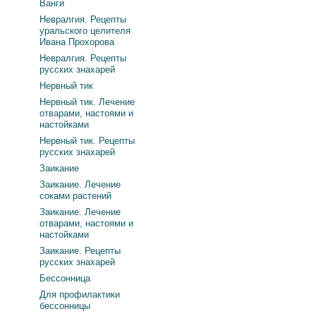
Ванги
Невралгия. Рецепты
уральского целителя
Ивана Прохорова
Невралгия. Рецепты
русских знахарей
Нервный тик
Нервный тик. Лечение
отварами, настоями и
настойками
Нервный тик. Рецепты
русских знахарей
Заикание
Заикание. Лечение
соками растений
Заикание. Лечение
отварами, настоями и
настойками
Заикание. Рецепты
русских знахарей
Бессонница
Для профилактики
бессонницы