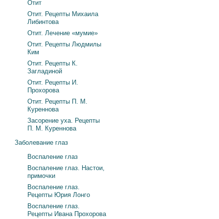
Отит
Отит. Рецепты Михаила
Либинтова
Отит. Лечение «мумие»
Отит. Рецепты Людмилы
Ким
Отит. Рецепты К.
Загладиной
Отит. Рецепты И.
Прохорова
Отит. Рецепты П. М.
Куреннова
Засорение уха. Рецепты
П. М. Куреннова
Заболевание глаз
Воспаление глаз
Воспаление глаз. Настои,
примочки
Воспаление глаз.
Рецепты Юрия Лонго
Воспаление глаз.
Рецепты Ивана Прохорова