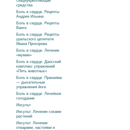
Общеукрепляющие
средства
Боль в сердце. Рецепты
Андрея Ильина
Боль в сердце. Рецепты
Ванги
Боль в сердце. Рецепты
уральского целителя
Ивана Прохорова
Боль в сердце. Лечение
«мумие»
Боль в сердце. Даосский
комплекс упражнений
«Пять животных»
Боль в сердце. Пранаяма
— дыхательные
упражнения йоги
Боль в сердце. Лечебное
голодание
Инсульт
Инсульт. Лечение соками
растений
Инсульт. Лечение
отварами, настоями и