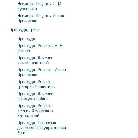
Насморк. Рецепты П. М.
Куреннова
Насморк. Рецепты Ивана
Прохорова
Простуда, грипп
Простуда
Простуда. Рецепты Н. В.
Уокера
Простуда. Лечение
соками растений
Простуда. Рецепты Ивана
Прохорова
Простуда. Рецепты
Григория Распутина
Простуда. Лечение
простуды в бане
Простуда. Рецепты
Ксении Федоровны
Загладиной
Простуда. Пранаяма —
дыхательные упражнения
йоги