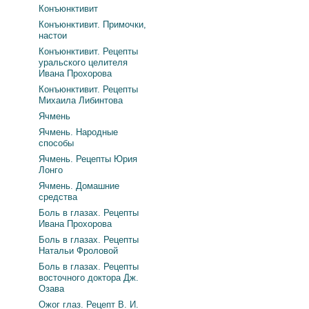
Конъюнктивит
Конъюнктивит. Примочки,
настои
Конъюнктивит. Рецепты
уральского целителя
Ивана Прохорова
Конъюнктивит. Рецепты
Михаила Либинтова
Ячмень
Ячмень. Народные
способы
Ячмень. Рецепты Юрия
Лонго
Ячмень. Домашние
средства
Боль в глазах. Рецепты
Ивана Прохорова
Боль в глазах. Рецепты
Натальи Фроловой
Боль в глазах. Рецепты
восточного доктора Дж.
Озава
Ожог глаз. Рецепт В. И.