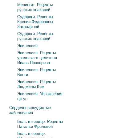
Менингит. Рецепты
русских знахарей
Судороги. Рецепты
Ксении Федоровны
Загладиной
Судороги. Рецепты
русских знахарей
Эпилепсия
Эпилепсия. Рецепты
уральского целителя
Ивана Прохорова
Эпилепсия. Рецепты
Ванги
Эпилепсия. Рецепты
Людмилы Ким
Эпилепсия. Упражнения
цигун
Сердечно-сосудистые
заболевания
Боль в сердце. Рецепты
Натальи Фроловой
Боль в сердце.