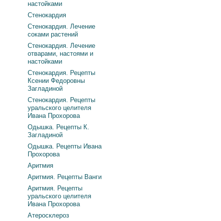
настойками
Стенокардия
Стенокардия. Лечение
соками растений
Стенокардия. Лечение
отварами, настоями и
настойками
Стенокардия. Рецепты
Ксении Федоровны
Загладиной
Стенокардия. Рецепты
уральского целителя
Ивана Прохорова
Одышка. Рецепты К.
Загладиной
Одышка. Рецепты Ивана
Прохорова
Аритмия
Аритмия. Рецепты Ванги
Аритмия. Рецепты
уральского целителя
Ивана Прохорова
Атеросклероз