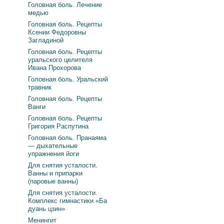
Головная боль. Лечение
медью
Головная боль. Рецепты
Ксении Федоровны
Загладиной
Головная боль. Рецепты
уральского целителя
Ивана Прохорова
Головная боль. Уральский
травник
Головная боль. Рецепты
Ванги
Головная боль. Рецепты
Григория Распутина
Головная боль. Пранаяма
— дыхательные
упражнения йоги
Для снятия усталости.
Ванны и припарки
(паровые ванны)
Для снятия усталости.
Комплекс гимнастики «Ба
дуань цзин»
Менингит