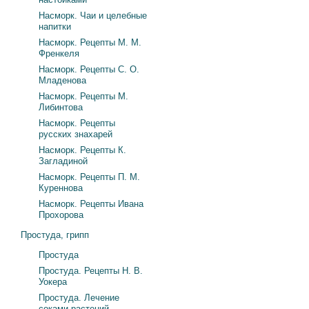
Насморк. Чаи и целебные
напитки
Насморк. Рецепты М. М.
Френкеля
Насморк. Рецепты С. О.
Младенова
Насморк. Рецепты М.
Либинтова
Насморк. Рецепты
русских знахарей
Насморк. Рецепты К.
Загладиной
Насморк. Рецепты П. М.
Куреннова
Насморк. Рецепты Ивана
Прохорова
Простуда, грипп
Простуда
Простуда. Рецепты Н. В.
Уокера
Простуда. Лечение
соками растений