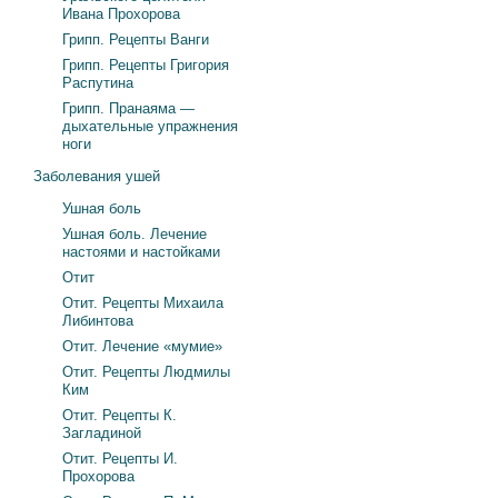
Ивана Прохорова
Грипп. Рецепты Ванги
Грипп. Рецепты Григория
Распутина
Грипп. Пранаяма —
дыхательные упражнения
ноги
Заболевания ушей
Ушная боль
Ушная боль. Лечение
настоями и настойками
Отит
Отит. Рецепты Михаила
Либинтова
Отит. Лечение «мумие»
Отит. Рецепты Людмилы
Ким
Отит. Рецепты К.
Загладиной
Отит. Рецепты И.
Прохорова