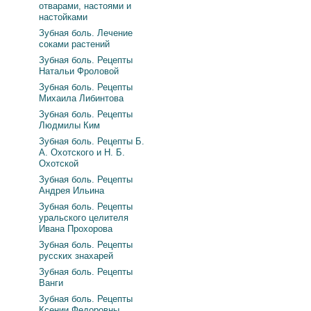
отварами, настоями и
настойками
Зубная боль. Лечение
соками растений
Зубная боль. Рецепты
Натальи Фроловой
Зубная боль. Рецепты
Михаила Либинтова
Зубная боль. Рецепты
Людмилы Ким
Зубная боль. Рецепты Б.
А. Охотского и Н. Б.
Охотской
Зубная боль. Рецепты
Андрея Ильина
Зубная боль. Рецепты
уральского целителя
Ивана Прохорова
Зубная боль. Рецепты
русских знахарей
Зубная боль. Рецепты
Ванги
Зубная боль. Рецепты
Ксении Федоровны