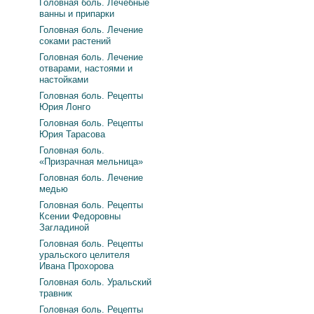
Головная боль. Лечебные
ванны и припарки
Головная боль. Лечение
соками растений
Головная боль. Лечение
отварами, настоями и
настойками
Головная боль. Рецепты
Юрия Лонго
Головная боль. Рецепты
Юрия Тарасова
Головная боль.
«Призрачная мельница»
Головная боль. Лечение
медью
Головная боль. Рецепты
Ксении Федоровны
Загладиной
Головная боль. Рецепты
уральского целителя
Ивана Прохорова
Головная боль. Уральский
травник
Головная боль. Рецепты