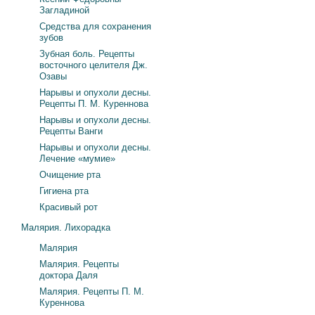
Загладиной
Средства для сохранения
зубов
Зубная боль. Рецепты
восточного целителя Дж.
Озавы
Нарывы и опухоли десны.
Рецепты П. М. Куреннова
Нарывы и опухоли десны.
Рецепты Ванги
Нарывы и опухоли десны.
Лечение «мумие»
Очищение рта
Гигиена рта
Красивый рот
Малярия. Лихорадка
Малярия
Малярия. Рецепты
доктора Даля
Малярия. Рецепты П. М.
Куреннова