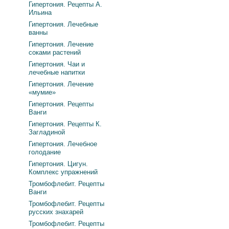
Гипертония. Рецепты А.
Ильина
Гипертония. Лечебные
ванны
Гипертония. Лечение
соками растений
Гипертония. Чаи и
лечебные напитки
Гипертония. Лечение
«мумие»
Гипертония. Рецепты
Ванги
Гипертония. Рецепты К.
Загладиной
Гипертония. Лечебное
голодание
Гипертония. Цигун.
Комплекс упражнений
Тромбофлебит. Рецепты
Ванги
Тромбофлебит. Рецепты
русских знахарей
Тромбофлебит. Рецепты