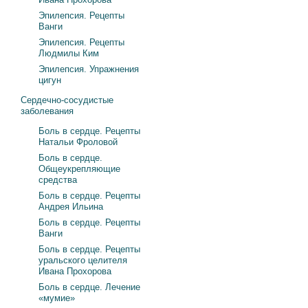
Эпилепсия. Рецепты
Ванги
Эпилепсия. Рецепты
Людмилы Ким
Эпилепсия. Упражнения
цигун
Сердечно-сосудистые
заболевания
Боль в сердце. Рецепты
Натальи Фроловой
Боль в сердце.
Общеукрепляющие
средства
Боль в сердце. Рецепты
Андрея Ильина
Боль в сердце. Рецепты
Ванги
Боль в сердце. Рецепты
уральского целителя
Ивана Прохорова
Боль в сердце. Лечение
«мумие»