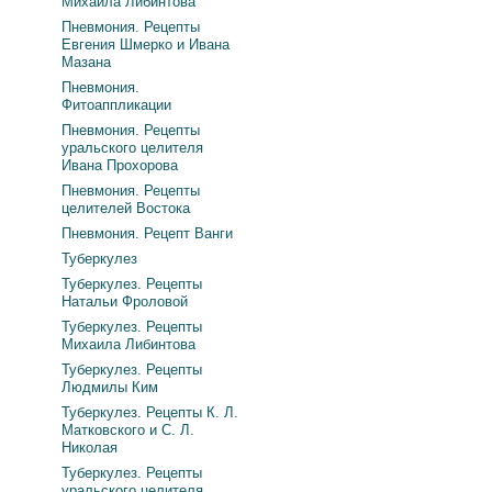
Михаила Либинтова
Пневмония. Рецепты
Евгения Шмерко и Ивана
Мазана
Пневмония.
Фитоаппликации
Пневмония. Рецепты
уральского целителя
Ивана Прохорова
Пневмония. Рецепты
целителей Востока
Пневмония. Рецепт Ванги
Туберкулез
Туберкулез. Рецепты
Натальи Фроловой
Туберкулез. Рецепты
Михаила Либинтова
Туберкулез. Рецепты
Людмилы Ким
Туберкулез. Рецепты К. Л.
Матковского и С. Л.
Николая
Туберкулез. Рецепты
уральского целителя