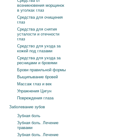
Средства от
возникновения морщинок
в уголках глаз
Средства для очищения
глаз
Средства для снятия
усталости и отечности
глаз
Средство для ухода за
кожей под глазами
Средства для ухода за
ресницами и бровями
Брови правильной формы
Выщипывание бровей
Массаж глаз и век
Упражнения Цигун
Повреждения глаза
Заболевание зубов
Зубная боль
Зубная боль. Лечение
травами
Зубная боль. Лечение