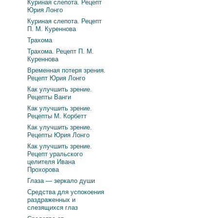
Куриная слепота. Рецепт
Юрия Лонго
Куриная слепота. Рецепт
П. М. Куреннова
Трахома
Трахома. Рецепт П. М.
Куреннова
Временная потеря зрения.
Рецепт Юрия Лонго
Как улучшить зрение.
Рецепты Ванги
Как улучшить зрение.
Рецепты М. Корбетт
Как улучшить зрение.
Рецепты Юрия Лонго
Как улучшить зрение.
Рецепт уральского
целителя Ивана
Прохорова
Глаза — зеркало души
Средства для успокоения
раздраженных и
слезящихся глаз