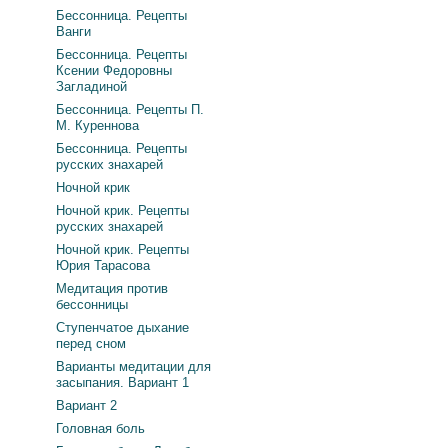
Бессонница. Рецепты
Ванги
Бессонница. Рецепты
Ксении Федоровны
Загладиной
Бессонница. Рецепты П.
М. Куреннова
Бессонница. Рецепты
русских знахарей
Ночной крик
Ночной крик. Рецепты
русских знахарей
Ночной крик. Рецепты
Юрия Тарасова
Медитация против
бессонницы
Ступенчатое дыхание
перед сном
Варианты медитации для
засыпания. Вариант 1
Вариант 2
Головная боль