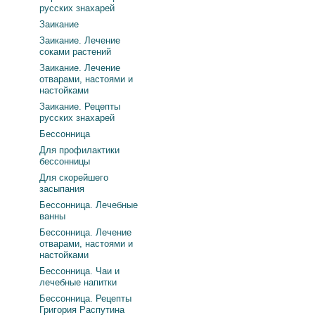
русских знахарей
Заикание
Заикание. Лечение
соками растений
Заикание. Лечение
отварами, настоями и
настойками
Заикание. Рецепты
русских знахарей
Бессонница
Для профилактики
бессонницы
Для скорейшего
засыпания
Бессонница. Лечебные
ванны
Бессонница. Лечение
отварами, настоями и
настойками
Бессонница. Чаи и
лечебные напитки
Бессонница. Рецепты
Григория Распутина