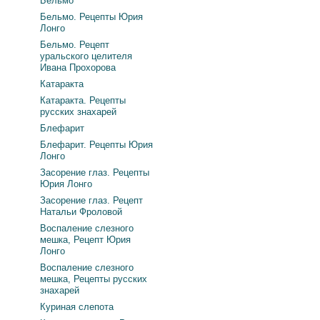
Бельмо
Бельмо. Рецепты Юрия
Лонго
Бельмо. Рецепт
уральского целителя
Ивана Прохорова
Катаракта
Катаракта. Рецепты
русских знахарей
Блефарит
Блефарит. Рецепты Юрия
Лонго
Засорение глаз. Рецепты
Юрия Лонго
Засорение глаз. Рецепт
Натальи Фроловой
Воспаление слезного
мешка, Рецепт Юрия
Лонго
Воспаление слезного
мешка, Рецепты русских
знахарей
Куриная слепота