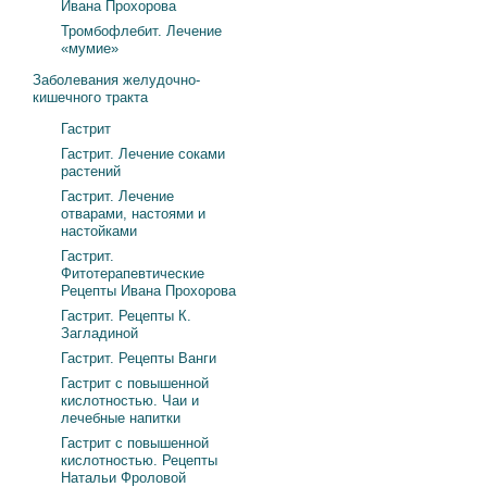
Ивана Прохорова
Тромбофлебит. Лечение
«мумие»
Заболевания желудочно-
кишечного тракта
Гастрит
Гастрит. Лечение соками
растений
Гастрит. Лечение
отварами, настоями и
настойками
Гастрит.
Фитотерапевтические
Рецепты Ивана Прохорова
Гастрит. Рецепты К.
Загладиной
Гастрит. Рецепты Ванги
Гастрит с повышенной
кислотностью. Чаи и
лечебные напитки
Гастрит с повышенной
кислотностью. Рецепты
Натальи Фроловой