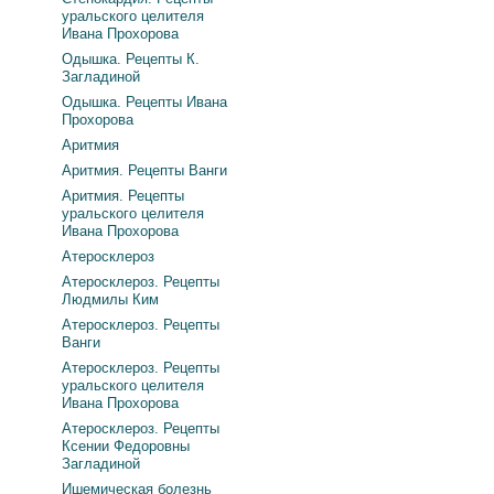
уральского целителя
Ивана Прохорова
Одышка. Рецепты К.
Загладиной
Одышка. Рецепты Ивана
Прохорова
Аритмия
Аритмия. Рецепты Ванги
Аритмия. Рецепты
уральского целителя
Ивана Прохорова
Атеросклероз
Атеросклероз. Рецепты
Людмилы Ким
Атеросклероз. Рецепты
Ванги
Атеросклероз. Рецепты
уральского целителя
Ивана Прохорова
Атеросклероз. Рецепты
Ксении Федоровны
Загладиной
Ишемическая болезнь