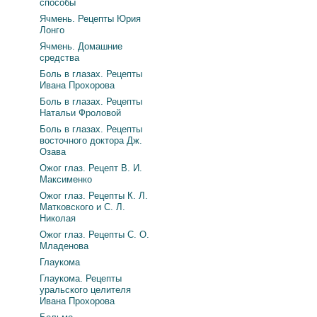
способы
Ячмень. Рецепты Юрия
Лонго
Ячмень. Домашние
средства
Боль в глазах. Рецепты
Ивана Прохорова
Боль в глазах. Рецепты
Натальи Фроловой
Боль в глазах. Рецепты
восточного доктора Дж.
Озава
Ожог глаз. Рецепт В. И.
Максименко
Ожог глаз. Рецепты К. Л.
Матковского и С. Л.
Николая
Ожог глаз. Рецепты С. О.
Младенова
Глаукома
Глаукома. Рецепты
уральского целителя
Ивана Прохорова