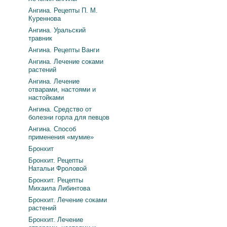
Ангина. Рецепты П. М.
Куреннова
Ангина. Уральский
травник
Ангина. Рецепты Ванги
Ангина. Лечение соками
растений
Ангина. Лечение
отварами, настоями и
настойками
Ангина. Средство от
болезни горла для певцов
Ангина. Способ
применения «мумие»
Бронхит
Бронхит. Рецепты
Натальи Фроловой
Бронхит. Рецепты
Михаила Либинтова
Бронхит. Лечение соками
растений
Бронхит. Лечение