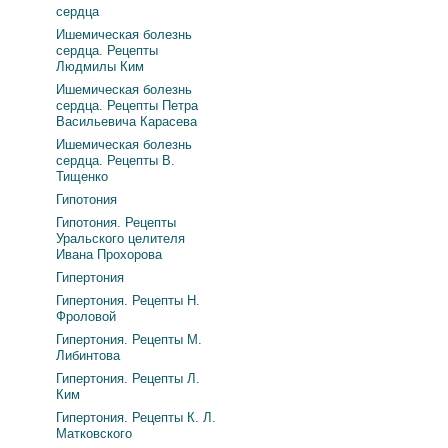
сердца
Ишемическая болезнь
сердца. Рецепты
Людмилы Ким
Ишемическая болезнь
сердца. Рецепты Петра
Васильевича Карасева
Ишемическая болезнь
сердца. Рецепты В.
Тищенко
Гипотония
Гипотония. Рецепты
Уральского целителя
Ивана Прохорова
Гипертония
Гипертония. Рецепты Н.
Фроловой
Гипертония. Рецепты М.
Либинтова
Гипертония. Рецепты Л.
Ким
Гипертония. Рецепты К. Л.
Матковского