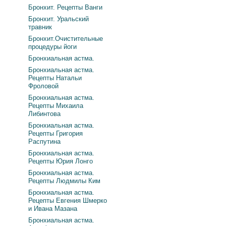
Бронхит. Рецепты Ванги
Бронхит. Уральский
травник
Бронхит.Очистительные
процедуры йоги
Бронхиальная астма.
Бронхиальная астма.
Рецепты Натальи
Фроловой
Бронхиальная астма.
Рецепты Михаила
Либинтова
Бронхиальная астма.
Рецепты Григория
Распутина
Бронхиальная астма.
Рецепты Юрия Лонго
Бронхиальная астма.
Рецепты Людмилы Ким
Бронхиальная астма.
Рецепты Евгения Шмерко
и Ивана Мазана
Бронхиальная астма.