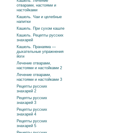
Кашель. Лечение
отварами, настоями и
настойками
Кашель. Чаи и целебные
напитки
Кашель. При сухом кашле
Кашель. Рецепты русских
знахарей
Кашель. Пранаяма —
дыхательные упражнения
йоги
Лечение отварами,
настоями и настойками 2
Лечение отварами,
настоями и настойками 3
Рецепты русских
знахарей 2
Рецепты русских
знахарей 3
Рецепты русских
знахарей 4
Рецепты русских
знахарей 5
Рецепты русских