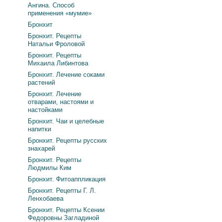
Ангина. Способ
применения «мумие»
Бронхит
Бронхит. Рецепты
Натальи Фроловой
Бронхит. Рецепты
Михаила Либинтова
Бронхит. Лечение соками
растений
Бронхит. Лечение
отварами, настоями и
настойками
Бронхит. Чаи и целебные
напитки
Бронхит. Рецепты русских
знахарей
Бронхит. Рецепты
Людмилы Ким
Бронхит. Фитоаппликация
Бронхит. Рецепты Г. Л.
Ленхобаева
Бронхит. Рецепты Ксении
Федоровны Загладиной