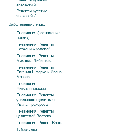
знахарей 6
Рецепты русских
знахарей 7
Заболевания лёгких
Пневмония (воспаление
легких)
Пневмония. Рецепты
Натальи Фроловой
Пневмония. Рецепты
Михаила Либинтова
Пневмония. Рецепты
Евгения Шмерко и Ивана
Мазана
Пневмония.
Фитоаппликации
Пневмония. Рецепты
уральского целителя
Ивана Прохорова
Пневмония. Рецепты
целителей Востока
Пневмония. Рецепт Ванги
Туберкулез