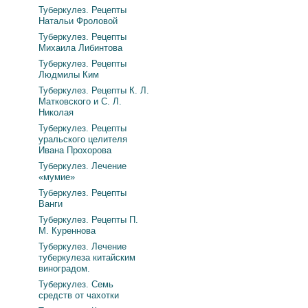
Туберкулез. Рецепты
Натальи Фроловой
Туберкулез. Рецепты
Михаила Либинтова
Туберкулез. Рецепты
Людмилы Ким
Туберкулез. Рецепты К. Л.
Матковского и С. Л.
Николая
Туберкулез. Рецепты
уральского целителя
Ивана Прохорова
Туберкулез. Лечение
«мумие»
Туберкулез. Рецепты
Ванги
Туберкулез. Рецепты П.
М. Куреннова
Туберкулез. Лечение
туберкулеза китайским
виноградом.
Туберкулез. Семь
средств от чахотки