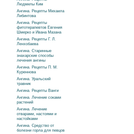
Людмилы Ким
Ангина. Рецепты Михаила
Либинтова
Ангина. Рецепты
фитотерапевтов Евгения
Шмерко и Ивана Мазана
Ангина. Рецепты Г. Л.
Ленхобаева
Ангина. Старинные
знахарские способы
лечения ангины
Ангина. Рецепты П. М.
Куреннова
Ангина. Уральский
травник
Ангина. Рецепты Ванги
Ангина. Лечение соками
растений
Ангина. Лечение
отварами, настоями и
настойками
Ангина. Средство от
болезни горла для певцов