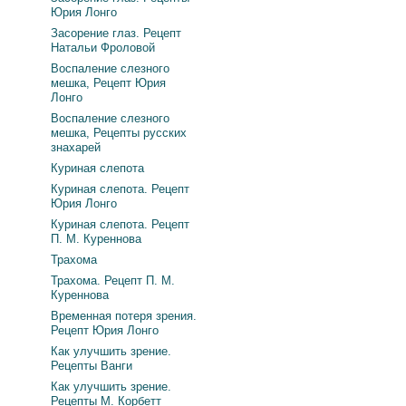
Юрия Лонго
Засорение глаз. Рецепт
Натальи Фроловой
Воспаление слезного
мешка, Рецепт Юрия
Лонго
Воспаление слезного
мешка, Рецепты русских
знахарей
Куриная слепота
Куриная слепота. Рецепт
Юрия Лонго
Куриная слепота. Рецепт
П. М. Куреннова
Трахома
Трахома. Рецепт П. М.
Куреннова
Временная потеря зрения.
Рецепт Юрия Лонго
Как улучшить зрение.
Рецепты Ванги
Как улучшить зрение.
Рецепты М. Корбетт