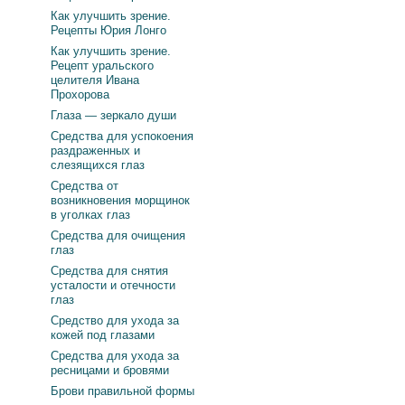
Как улучшить зрение.
Рецепты Юрия Лонго
Как улучшить зрение.
Рецепт уральского
целителя Ивана
Прохорова
Глаза — зеркало души
Средства для успокоения
раздраженных и
слезящихся глаз
Средства от
возникновения морщинок
в уголках глаз
Средства для очищения
глаз
Средства для снятия
усталости и отечности
глаз
Средство для ухода за
кожей под глазами
Средства для ухода за
ресницами и бровями
Брови правильной формы