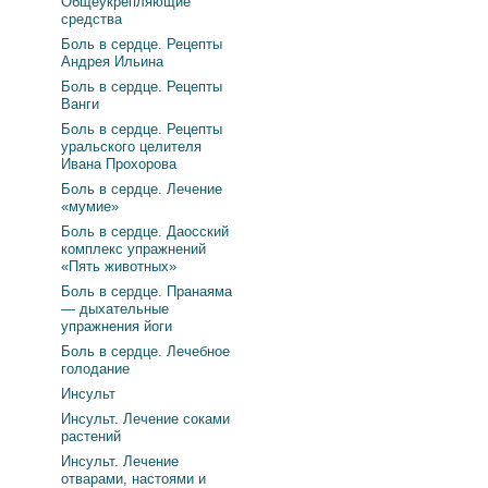
Общеукрепляющие
средства
Боль в сердце. Рецепты
Андрея Ильина
Боль в сердце. Рецепты
Ванги
Боль в сердце. Рецепты
уральского целителя
Ивана Прохорова
Боль в сердце. Лечение
«мумие»
Боль в сердце. Даосский
комплекс упражнений
«Пять животных»
Боль в сердце. Пранаяма
— дыхательные
упражнения йоги
Боль в сердце. Лечебное
голодание
Инсульт
Инсульт. Лечение соками
растений
Инсульт. Лечение
отварами, настоями и