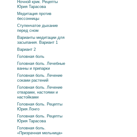
Ночной крик. Рецепты
Юрия Тарасова
Медитация против
бессонницы
Ступенчатое дыхание
перед сном
Варианты медитации для
засыпания. Вариант 1
Вариант 2
Головная боль
Головная боль. Лечебные
ванны и припарки
Головная боль. Лечение
соками растений
Головная боль. Лечение
отварами, настоями и
настойками
Головная боль. Рецепты
Юрия Лонго
Головная боль. Рецепты
Юрия Тарасова
Головная боль.
«Призрачная мельница»