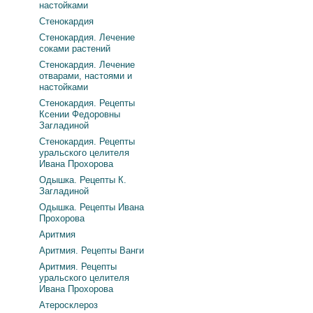
настойками
Стенокардия
Стенокардия. Лечение
соками растений
Стенокардия. Лечение
отварами, настоями и
настойками
Стенокардия. Рецепты
Ксении Федоровны
Загладиной
Стенокардия. Рецепты
уральского целителя
Ивана Прохорова
Одышка. Рецепты К.
Загладиной
Одышка. Рецепты Ивана
Прохорова
Аритмия
Аритмия. Рецепты Ванги
Аритмия. Рецепты
уральского целителя
Ивана Прохорова
Атеросклероз