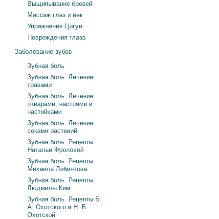
Выщипывание бровей
Массаж глаз и век
Упражнения Цигун
Повреждения глаза
Заболевание зубов
Зубная боль
Зубная боль. Лечение
травами
Зубная боль. Лечение
отварами, настоями и
настойками
Зубная боль. Лечение
соками растений
Зубная боль. Рецепты
Натальи Фроловой
Зубная боль. Рецепты
Михаила Либинтова
Зубная боль. Рецепты
Людмилы Ким
Зубная боль. Рецепты Б.
А. Охотского и Н. Б.
Охотской