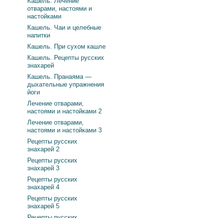
Кашель. Лечение
отварами, настоями и
настойками
Кашель. Чаи и целебные
напитки
Кашель. При сухом кашле
Кашель. Рецепты русских
знахарей
Кашель. Пранаяма —
дыхательные упражнения
йоги
Лечение отварами,
настоями и настойками 2
Лечение отварами,
настоями и настойками 3
Рецепты русских
знахарей 2
Рецепты русских
знахарей 3
Рецепты русских
знахарей 4
Рецепты русских
знахарей 5
Рецепты русских