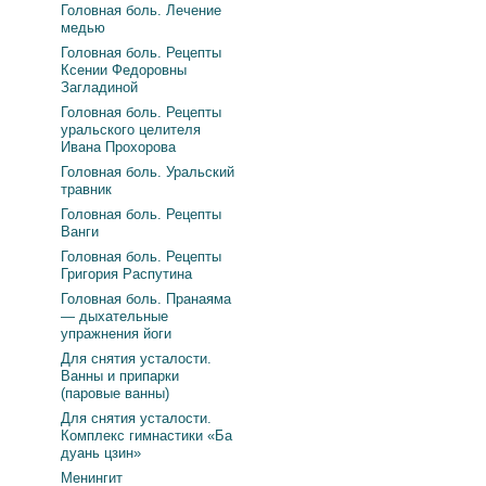
Головная боль. Лечение
медью
Головная боль. Рецепты
Ксении Федоровны
Загладиной
Головная боль. Рецепты
уральского целителя
Ивана Прохорова
Головная боль. Уральский
травник
Головная боль. Рецепты
Ванги
Головная боль. Рецепты
Григория Распутина
Головная боль. Пранаяма
— дыхательные
упражнения йоги
Для снятия усталости.
Ванны и припарки
(паровые ванны)
Для снятия усталости.
Комплекс гимнастики «Ба
дуань цзин»
Менингит