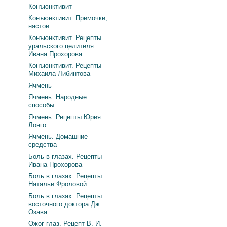
Конъюнктивит
Конъюнктивит. Примочки,
настои
Конъюнктивит. Рецепты
уральского целителя
Ивана Прохорова
Конъюнктивит. Рецепты
Михаила Либинтова
Ячмень
Ячмень. Народные
способы
Ячмень. Рецепты Юрия
Лонго
Ячмень. Домашние
средства
Боль в глазах. Рецепты
Ивана Прохорова
Боль в глазах. Рецепты
Натальи Фроловой
Боль в глазах. Рецепты
восточного доктора Дж.
Озава
Ожог глаз. Рецепт В. И.