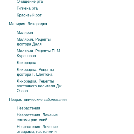
Очищение рта
Гигиена рта
Красивый рот
Малярия. Лихорадка
Малярия
Малярия. Рецепты
доктора Даля
Малярия. Рецепты П. М.
Куреннова
Лихорадка
Лихорадка. Рецепты
доктора Г. Шелтона
Лихорадка. Рецепты
восточного целителя Дж.
Озава
Неврастенические заболевания
Неврастения
Неврастения. Лечение
соками растений
Неврастения. Лечение
отварами, настоями и