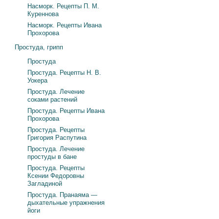
Насморк. Рецепты П. М.
Куреннова
Насморк. Рецепты Ивана
Прохорова
Простуда, грипп
Простуда
Простуда. Рецепты Н. В.
Уокера
Простуда. Лечение
соками растений
Простуда. Рецепты Ивана
Прохорова
Простуда. Рецепты
Григория Распутина
Простуда. Лечение
простуды в бане
Простуда. Рецепты
Ксении Федоровны
Загладиной
Простуда. Пранаяма —
дыхательные упражнения
йоги