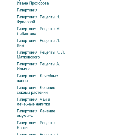
Ивана Прохорова
Гипертония
Гипертония. Рецепты Н.
Фроловой
Гипертония. Рецепты М.
Либинтова
Гипертония. Рецепты Л.
Ким
Гипертония. Рецепты К. Л.
Матковского
Гипертония. Рецепты А.
Ильина
Гипертония. Лечебные
ванны
Гипертония. Лечение
соками растений
Гипертония. Чаи и
лечебные напитки
Гипертония. Лечение
«мумие»
Гипертония. Рецепты
Ванги
Гипертония. Рецепты К.