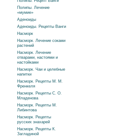
Полипы. Рецепт Ванги
Полипы. Лечение
«мумие»
Аденоиды
Аденоиды. Рецепты Ванги
Насморк
Насморк. Лечение соками
растений
Насморк. Лечение
отварами, настоями и
настойками
Насморк. Чаи и целебные
напитки
Насморк. Рецепты М. М.
Френкеля
Насморк. Рецепты С. О.
Младенова
Насморк. Рецепты М.
Либинтова
Насморк. Рецепты
русских знахарей
Насморк. Рецепты К.
Загладиной