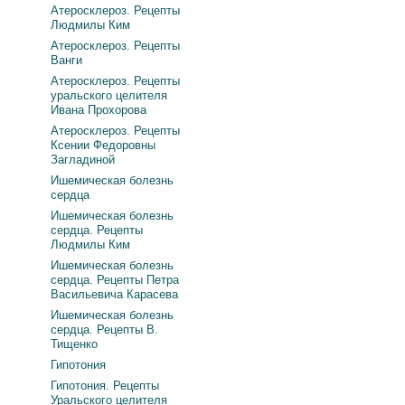
Атеросклероз. Рецепты
Людмилы Ким
Атеросклероз. Рецепты
Ванги
Атеросклероз. Рецепты
уральского целителя
Ивана Прохорова
Атеросклероз. Рецепты
Ксении Федоровны
Загладиной
Ишемическая болезнь
сердца
Ишемическая болезнь
сердца. Рецепты
Людмилы Ким
Ишемическая болезнь
сердца. Рецепты Петра
Васильевича Карасева
Ишемическая болезнь
сердца. Рецепты В.
Тищенко
Гипотония
Гипотония. Рецепты
Уральского целителя