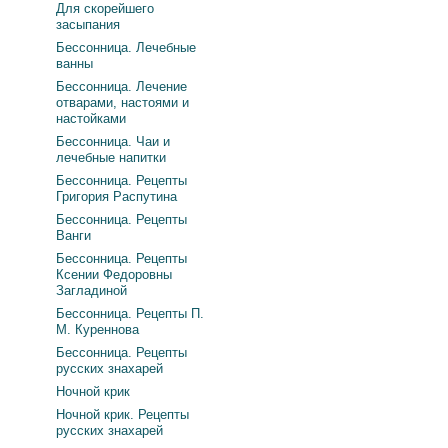
Для скорейшего
засыпания
Бессонница. Лечебные
ванны
Бессонница. Лечение
отварами, настоями и
настойками
Бессонница. Чаи и
лечебные напитки
Бессонница. Рецепты
Григория Распутина
Бессонница. Рецепты
Ванги
Бессонница. Рецепты
Ксении Федоровны
Загладиной
Бессонница. Рецепты П.
М. Куреннова
Бессонница. Рецепты
русских знахарей
Ночной крик
Ночной крик. Рецепты
русских знахарей