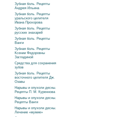
Зубная боль. Рецепты
Андрея Ильина
Зубная боль. Рецепты
уральского целителя
Ивана Прохорова
Зубная боль. Рецепты
русских знахарей
Зубная боль. Рецепты
Ванги
Зубная боль. Рецепты
Ксении Федоровны
Загладиной
Средства для сохранения
зубов
Зубная боль. Рецепты
восточного целителя Дж.
Озавы
Нарывы и опухоли десны.
Рецепты П. М. Куреннова
Нарывы и опухоли десны.
Рецепты Ванги
Нарывы и опухоли десны.
Лечение «мумие»