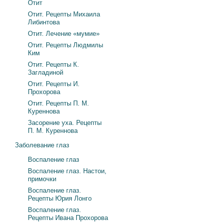
Отит
Отит. Рецепты Михаила
Либинтова
Отит. Лечение «мумие»
Отит. Рецепты Людмилы
Ким
Отит. Рецепты К.
Загладиной
Отит. Рецепты И.
Прохорова
Отит. Рецепты П. М.
Куреннова
Засорение уха. Рецепты
П. М. Куреннова
Заболевание глаз
Воспаление глаз
Воспаление глаз. Настои,
примочки
Воспаление глаз.
Рецепты Юрия Лонго
Воспаление глаз.
Рецепты Ивана Прохорова