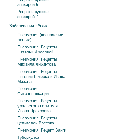
знахарей 6
Рецепты русских
знахарей 7
Заболевания лёгких
Пневмония (воспаление
легких)
Пневмония. Рецепты
Натальи Фроловой
Пневмония. Рецепты
Михаила Либинтова
Пневмония. Рецепты
Евгения Шмерко и Ивана
Мазана
Пневмония.
Фитоаппликации
Пневмония. Рецепты
уральского целителя
Ивана Прохорова
Пневмония. Рецепты
целителей Востока
Пневмония. Рецепт Ванги
Туберкулез