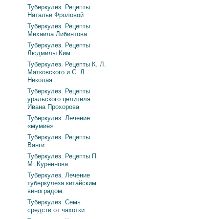
Туберкулез. Рецепты
Натальи Фроловой
Туберкулез. Рецепты
Михаила Либинтова
Туберкулез. Рецепты
Людмилы Ким
Туберкулез. Рецепты К. Л.
Матковского и С. Л.
Николая
Туберкулез. Рецепты
уральского целителя
Ивана Прохорова
Туберкулез. Лечение
«мумие»
Туберкулез. Рецепты
Ванги
Туберкулез. Рецепты П.
М. Куреннова
Туберкулез. Лечение
туберкулеза китайским
виноградом.
Туберкулез. Семь
средств от чахотки