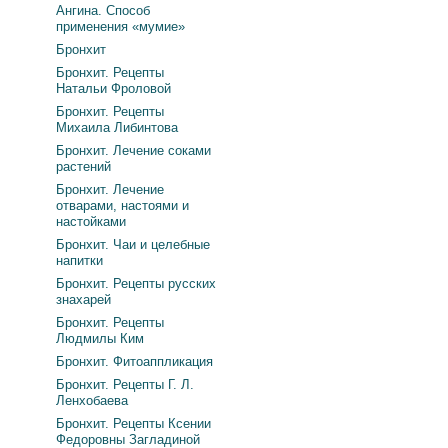
Ангина. Способ
применения «мумие»
Бронхит
Бронхит. Рецепты
Натальи Фроловой
Бронхит. Рецепты
Михаила Либинтова
Бронхит. Лечение соками
растений
Бронхит. Лечение
отварами, настоями и
настойками
Бронхит. Чаи и целебные
напитки
Бронхит. Рецепты русских
знахарей
Бронхит. Рецепты
Людмилы Ким
Бронхит. Фитоаппликация
Бронхит. Рецепты Г. Л.
Ленхобаева
Бронхит. Рецепты Ксении
Федоровны Загладиной