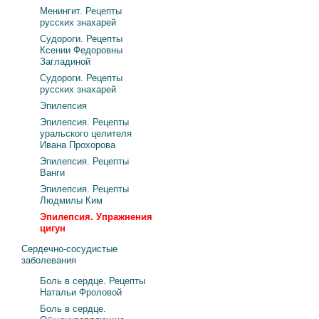
Менингит. Рецепты
русских знахарей
Судороги. Рецепты
Ксении Федоровны
Загладиной
Судороги. Рецепты
русских знахарей
Эпилепсия
Эпилепсия. Рецепты
уральского целителя
Ивана Прохорова
Эпилепсия. Рецепты
Ванги
Эпилепсия. Рецепты
Людмилы Ким
Эпилепсия. Упражнения
цигун
Сердечно-сосудистые
заболевания
Боль в сердце. Рецепты
Натальи Фроловой
Боль в сердце.