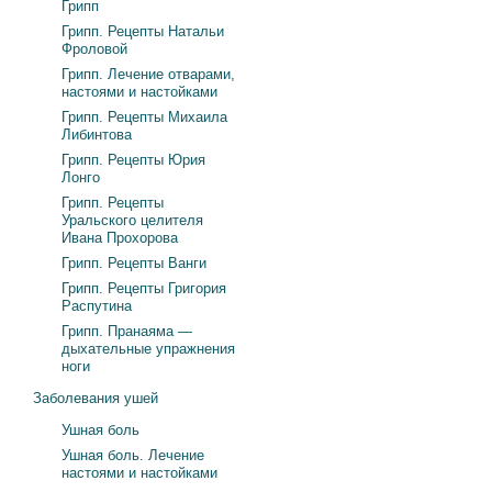
Грипп
Грипп. Рецепты Натальи
Фроловой
Грипп. Лечение отварами,
настоями и настойками
Грипп. Рецепты Михаила
Либинтова
Грипп. Рецепты Юрия
Лонго
Грипп. Рецепты
Уральского целителя
Ивана Прохорова
Грипп. Рецепты Ванги
Грипп. Рецепты Григория
Распутина
Грипп. Пранаяма —
дыхательные упражнения
ноги
Заболевания ушей
Ушная боль
Ушная боль. Лечение
настоями и настойками