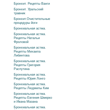
Бронхит. Рецепты Ванги
Бронхит. Уральский
травник
Бронхит.Очистительные
процедуры йоги
Бронхиальная астма.
Бронхиальная астма.
Рецепты Натальи
Фроловой
Бронхиальная астма.
Рецепты Михаила
Либинтова
Бронхиальная астма.
Рецепты Григория
Распутина
Бронхиальная астма.
Рецепты Юрия Лонго
Бронхиальная астма.
Рецепты Людмилы Ким
Бронхиальная астма.
Рецепты Евгения Шмерко
и Ивана Мазана
Бронхиальная астма.