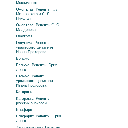
Максименко
Ожог глаз. Рецепты К. Л.
Матковского и С. Л.
Николая
Ожог глаз. Рецепты С. О.
Младенова
Глаукома
Глаукома. Рецепты
уральского целителя
Ивана Прохорова
Бельмо
Бельмо. Рецепты Юрия
Лонго
Бельмо. Рецепт
уральского целителя
Ивана Прохорова
Катаракта
Катаракта. Рецепты
русских знахарей
Блефарит
Блефарит. Рецепты Юрия
Лонго
Засорение глаз. Рецепты