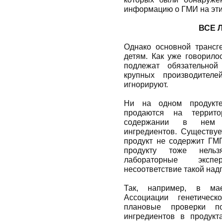
информацию о ГМИ на эти
ВСЕ 
Однако основной трансг
детям. Как уже говорило
подлежат обязательной
крупных производителе
игнорируют.
Ни на одном продукте
продаются на террит
содержании в нем г
ингредиентов. Существуе
продукт не содержит ГМ
продукту тоже нель
лабораторные экспе
несоответствие такой над
Так, например, в ма
Ассоциации генетическ
плановые проверки п
ингредиентов в продукт