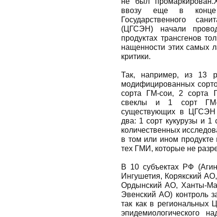
не был промаркирован.
ввозу еще в конце 
Государственного санит
(ЦГСЭН) начали прово
продуктах трансгенов тол
нащенности этих самых л
критики.
Так, например, из 13 
модифицированных сортов
сорта ГМ-сои, 2 сорта 
свеклы и 1 сорт ГМ-
существующих в ЦГСЭН 
два: 1 сорт кукурузы и 1
количественных исследов
в том или ином продукте
тех ГМИ, которые не разр
В 10 субъектах РФ (Агин
Ингушетия, Корякский АО
Ордынский АО, Ханты-Ман
Эвенский АО) контроль з
так как в региональных 
эпидемиологического на