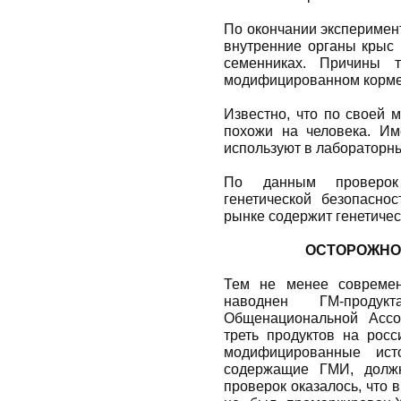
По окончании эксперимен
внутренние органы крыс 
семенниках. Причины 
модифицированном корме,
Известно, что по своей 
похожи на человека. Им
используют в лабораторн
По данным проверок
генетической безопаснос
рынке содержит генетиче
ОСТОРОЖНО:
Тем не менее современ
наводнен ГМ-проду
Общенациональной Ассоц
треть продуктов на росс
модифицированные ист
содержащие ГМИ, должн
проверок оказалось, что 