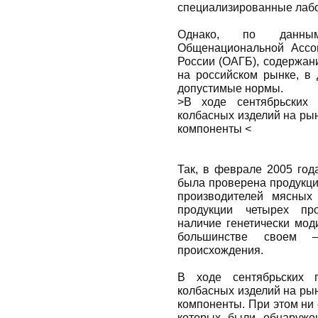
специализированные лаб
Однако, по данным 
Общенациональной Ассоц
России (ОАГБ), содержан
на российском рынке, в 
допустимые нормы.
>В ходе сентябрьских 
колбасных изделий на ры
компоненты <
Так, в феврале 2005 год
была проверена продукци
производителей мясных
продукции четырех про
наличие генетически мод
большинстве своем 
происхождения.
В ходе сентябрьских 
колбасных изделий на ры
компоненты. При этом ни 
которых были обнаруже