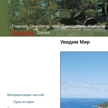
Главная
Опасность
sXe
Демография
Народная 
Увидим Мир
Друзья
Увидим Мир
Материализация мыслей
Одна история