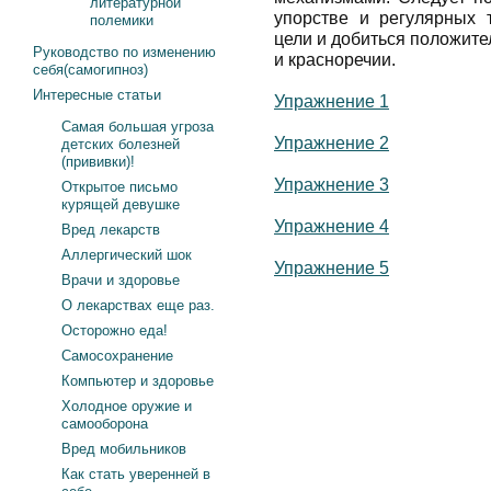
литературной
упорстве и регулярных 
полемики
цели и добиться положите
Руководство по изменению
и красноречии.
себя(самогипноз)
Интересные статьи
Упражнение 1
Самая большая угроза
Упражнение 2
детских болезней
(прививки)!
Упражнение 3
Открытое письмо
курящей девушке
Упражнение 4
Вред лекарств
Аллергический шок
Упражнение 5
Врачи и здоровье
О лекарствах еще раз.
Осторожно еда!
Самосохранение
Компьютер и здоровье
Холодное оружие и
самооборона
Вред мобильников
Как стать уверенней в