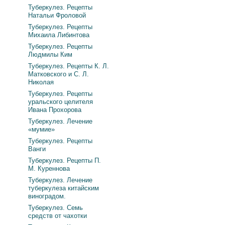
Туберкулез. Рецепты
Натальи Фроловой
Туберкулез. Рецепты
Михаила Либинтова
Туберкулез. Рецепты
Людмилы Ким
Туберкулез. Рецепты К. Л.
Матковского и С. Л.
Николая
Туберкулез. Рецепты
уральского целителя
Ивана Прохорова
Туберкулез. Лечение
«мумие»
Туберкулез. Рецепты
Ванги
Туберкулез. Рецепты П.
М. Куреннова
Туберкулез. Лечение
туберкулеза китайским
виноградом.
Туберкулез. Семь
средств от чахотки