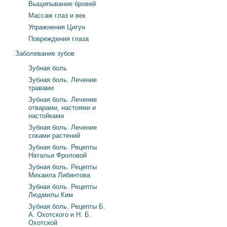
Выщипывание бровей
Массаж глаз и век
Упражнения Цигун
Повреждения глаза
Заболевание зубов
Зубная боль
Зубная боль. Лечение
травами
Зубная боль. Лечение
отварами, настоями и
настойками
Зубная боль. Лечение
соками растений
Зубная боль. Рецепты
Натальи Фроловой
Зубная боль. Рецепты
Михаила Либинтова
Зубная боль. Рецепты
Людмилы Ким
Зубная боль. Рецепты Б.
А. Охотского и Н. Б.
Охотской