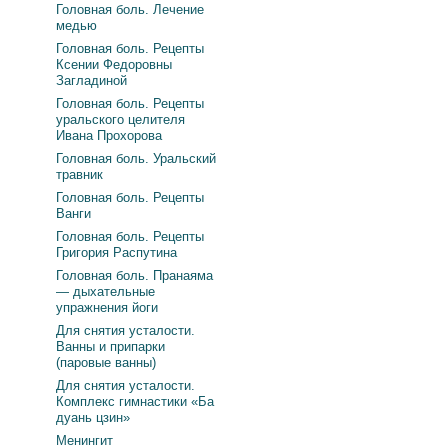
Головная боль. Лечение
медью
Головная боль. Рецепты
Ксении Федоровны
Загладиной
Головная боль. Рецепты
уральского целителя
Ивана Прохорова
Головная боль. Уральский
травник
Головная боль. Рецепты
Ванги
Головная боль. Рецепты
Григория Распутина
Головная боль. Пранаяма
— дыхательные
упражнения йоги
Для снятия усталости.
Ванны и припарки
(паровые ванны)
Для снятия усталости.
Комплекс гимнастики «Ба
дуань цзин»
Менингит