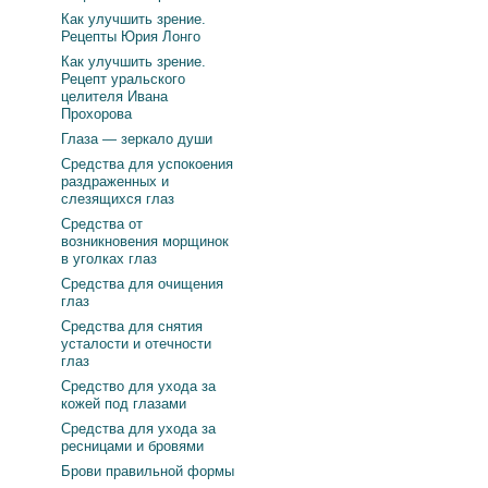
Как улучшить зрение.
Рецепты Юрия Лонго
Как улучшить зрение.
Рецепт уральского
целителя Ивана
Прохорова
Глаза — зеркало души
Средства для успокоения
раздраженных и
слезящихся глаз
Средства от
возникновения морщинок
в уголках глаз
Средства для очищения
глаз
Средства для снятия
усталости и отечности
глаз
Средство для ухода за
кожей под глазами
Средства для ухода за
ресницами и бровями
Брови правильной формы