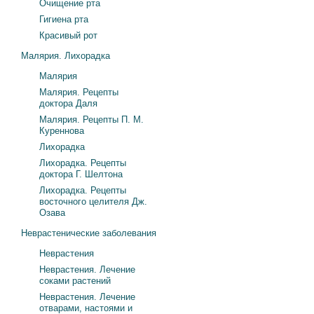
Очищение рта
Гигиена рта
Красивый рот
Малярия. Лихорадка
Малярия
Малярия. Рецепты
доктора Даля
Малярия. Рецепты П. М.
Куреннова
Лихорадка
Лихорадка. Рецепты
доктора Г. Шелтона
Лихорадка. Рецепты
восточного целителя Дж.
Озава
Неврастенические заболевания
Неврастения
Неврастения. Лечение
соками растений
Неврастения. Лечение
отварами, настоями и