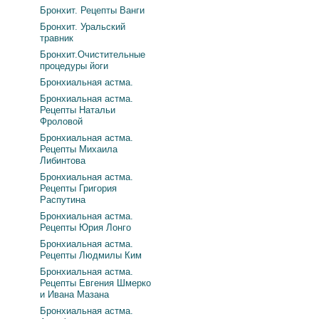
Бронхит. Рецепты Ванги
Бронхит. Уральский
травник
Бронхит.Очистительные
процедуры йоги
Бронхиальная астма.
Бронхиальная астма.
Рецепты Натальи
Фроловой
Бронхиальная астма.
Рецепты Михаила
Либинтова
Бронхиальная астма.
Рецепты Григория
Распутина
Бронхиальная астма.
Рецепты Юрия Лонго
Бронхиальная астма.
Рецепты Людмилы Ким
Бронхиальная астма.
Рецепты Евгения Шмерко
и Ивана Мазана
Бронхиальная астма.