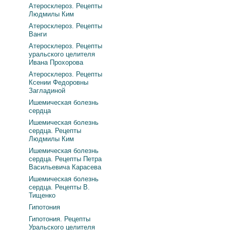
Атеросклероз. Рецепты
Людмилы Ким
Атеросклероз. Рецепты
Ванги
Атеросклероз. Рецепты
уральского целителя
Ивана Прохорова
Атеросклероз. Рецепты
Ксении Федоровны
Загладиной
Ишемическая болезнь
сердца
Ишемическая болезнь
сердца. Рецепты
Людмилы Ким
Ишемическая болезнь
сердца. Рецепты Петра
Васильевича Карасева
Ишемическая болезнь
сердца. Рецепты В.
Тищенко
Гипотония
Гипотония. Рецепты
Уральского целителя