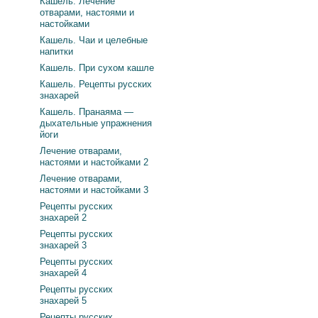
Кашель. Лечение
отварами, настоями и
настойками
Кашель. Чаи и целебные
напитки
Кашель. При сухом кашле
Кашель. Рецепты русских
знахарей
Кашель. Пранаяма —
дыхательные упражнения
йоги
Лечение отварами,
настоями и настойками 2
Лечение отварами,
настоями и настойками 3
Рецепты русских
знахарей 2
Рецепты русских
знахарей 3
Рецепты русских
знахарей 4
Рецепты русских
знахарей 5
Рецепты русских