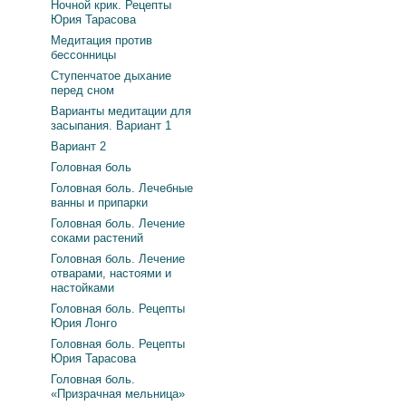
Ночной крик. Рецепты
Юрия Тарасова
Медитация против
бессонницы
Ступенчатое дыхание
перед сном
Варианты медитации для
засыпания. Вариант 1
Вариант 2
Головная боль
Головная боль. Лечебные
ванны и припарки
Головная боль. Лечение
соками растений
Головная боль. Лечение
отварами, настоями и
настойками
Головная боль. Рецепты
Юрия Лонго
Головная боль. Рецепты
Юрия Тарасова
Головная боль.
«Призрачная мельница»