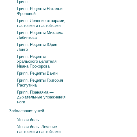
Грипп
Грипп. Рецепты Натальи
Фроловой
Грипп. Лечение отварами,
настоями и настойками
Грипп. Рецепты Михаила
Либинтова
Грипп. Рецепты Юрия
Лонго
Грипп. Рецепты
Уральского целителя
Ивана Прохорова
Грипп. Рецепты Ванги
Грипп. Рецепты Григория
Распутина
Грипп. Пранаяма —
дыхательные упражнения
ноги
Заболевания ушей
Ушная боль
Ушная боль. Лечение
настоями и настойками