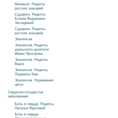
Менингит. Рецепты
русских знахарей
Судороги. Рецепты
Ксении Федоровны
Загладиной
Судороги. Рецепты
русских знахарей
Эпилепсия
Эпилепсия. Рецепты
уральского целителя
Ивана Прохорова
Эпилепсия. Рецепты
Ванги
Эпилепсия. Рецепты
Людмилы Ким
Эпилепсия. Упражнения
цигун
Сердечно-сосудистые
заболевания
Боль в сердце. Рецепты
Натальи Фроловой
Боль в сердце.