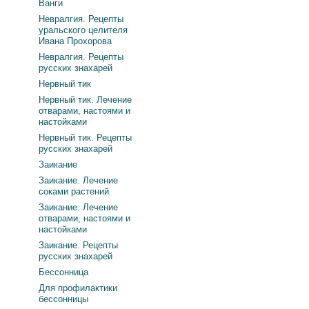
Ванги
Невралгия. Рецепты
уральского целителя
Ивана Прохорова
Невралгия. Рецепты
русских знахарей
Нервный тик
Нервный тик. Лечение
отварами, настоями и
настойками
Нервный тик. Рецепты
русских знахарей
Заикание
Заикание. Лечение
соками растений
Заикание. Лечение
отварами, настоями и
настойками
Заикание. Рецепты
русских знахарей
Бессонница
Для профилактики
бессонницы