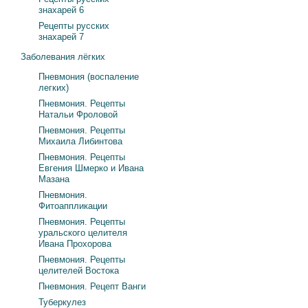
знахарей 6
Рецепты русских
знахарей 7
Заболевания лёгких
Пневмония (воспаление
легких)
Пневмония. Рецепты
Натальи Фроловой
Пневмония. Рецепты
Михаила Либинтова
Пневмония. Рецепты
Евгения Шмерко и Ивана
Мазана
Пневмония.
Фитоаппликации
Пневмония. Рецепты
уральского целителя
Ивана Прохорова
Пневмония. Рецепты
целителей Востока
Пневмония. Рецепт Ванги
Туберкулез