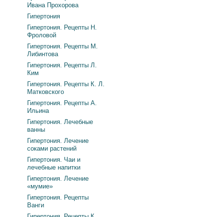
Ивана Прохорова
Гипертония
Гипертония. Рецепты Н.
Фроловой
Гипертония. Рецепты М.
Либинтова
Гипертония. Рецепты Л.
Ким
Гипертония. Рецепты К. Л.
Матковского
Гипертония. Рецепты А.
Ильина
Гипертония. Лечебные
ванны
Гипертония. Лечение
соками растений
Гипертония. Чаи и
лечебные напитки
Гипертония. Лечение
«мумие»
Гипертония. Рецепты
Ванги
Гипертония. Рецепты К.