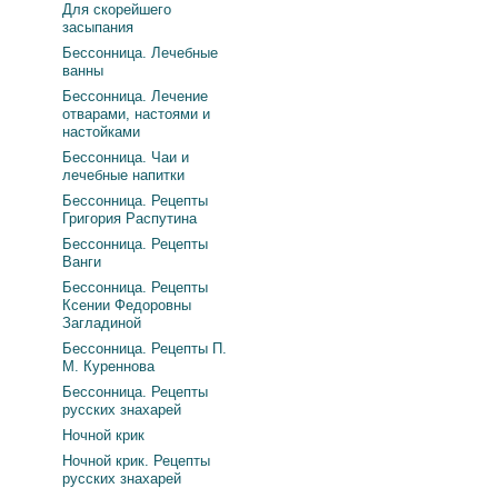
Для скорейшего
засыпания
Бессонница. Лечебные
ванны
Бессонница. Лечение
отварами, настоями и
настойками
Бессонница. Чаи и
лечебные напитки
Бессонница. Рецепты
Григория Распутина
Бессонница. Рецепты
Ванги
Бессонница. Рецепты
Ксении Федоровны
Загладиной
Бессонница. Рецепты П.
М. Куреннова
Бессонница. Рецепты
русских знахарей
Ночной крик
Ночной крик. Рецепты
русских знахарей