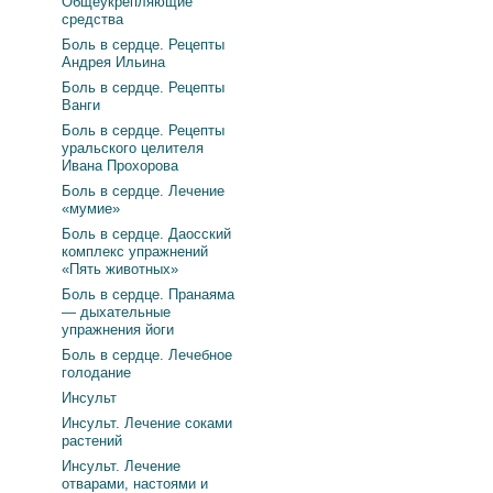
Общеукрепляющие
средства
Боль в сердце. Рецепты
Андрея Ильина
Боль в сердце. Рецепты
Ванги
Боль в сердце. Рецепты
уральского целителя
Ивана Прохорова
Боль в сердце. Лечение
«мумие»
Боль в сердце. Даосский
комплекс упражнений
«Пять животных»
Боль в сердце. Пранаяма
— дыхательные
упражнения йоги
Боль в сердце. Лечебное
голодание
Инсульт
Инсульт. Лечение соками
растений
Инсульт. Лечение
отварами, настоями и