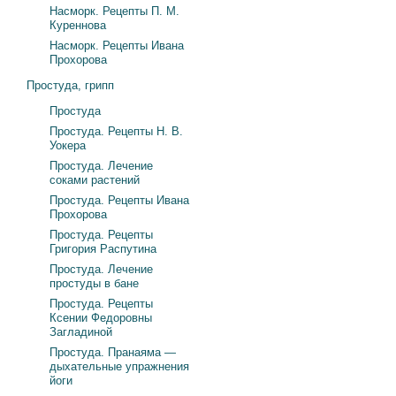
Насморк. Рецепты П. М.
Куреннова
Насморк. Рецепты Ивана
Прохорова
Простуда, грипп
Простуда
Простуда. Рецепты Н. В.
Уокера
Простуда. Лечение
соками растений
Простуда. Рецепты Ивана
Прохорова
Простуда. Рецепты
Григория Распутина
Простуда. Лечение
простуды в бане
Простуда. Рецепты
Ксении Федоровны
Загладиной
Простуда. Пранаяма —
дыхательные упражнения
йоги