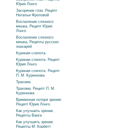
Юрия Лонго
Засорение глаз. Рецепт
Натальи Фроловой
Воспаление слезного
мешка, Рецепт Юрия
Лонго
Воспаление слезного
мешка, Рецепты русских
знахарей
Куриная слепота
Куриная слепота. Рецепт
Юрия Лонго
Куриная слепота. Рецепт
П. М. Куреннова
Трахома
Трахома. Рецепт П. М.
Куреннова
Временная потеря зрения.
Рецепт Юрия Лонго
Как улучшить зрение.
Рецепты Ванги
Как улучшить зрение.
Рецепты М. Корбетт