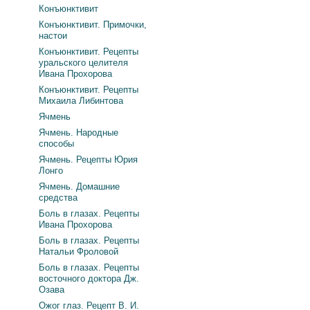
Конъюнктивит
Конъюнктивит. Примочки,
настои
Конъюнктивит. Рецепты
уральского целителя
Ивана Прохорова
Конъюнктивит. Рецепты
Михаила Либинтова
Ячмень
Ячмень. Народные
способы
Ячмень. Рецепты Юрия
Лонго
Ячмень. Домашние
средства
Боль в глазах. Рецепты
Ивана Прохорова
Боль в глазах. Рецепты
Натальи Фроловой
Боль в глазах. Рецепты
восточного доктора Дж.
Озава
Ожог глаз. Рецепт В. И.