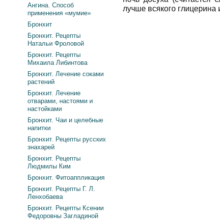
Ангина. Способ
лучше всякого глицерина и
применения «мумие»
Бронхит
Бронхит. Рецепты
Натальи Фроловой
Бронхит. Рецепты
Михаила Либинтова
Бронхит. Лечение соками
растений
Бронхит. Лечение
отварами, настоями и
настойками
Бронхит. Чаи и целебные
напитки
Бронхит. Рецепты русских
знахарей
Бронхит. Рецепты
Людмилы Ким
Бронхит. Фитоаппликация
Бронхит. Рецепты Г. Л.
Ленхобаева
Бронхит. Рецепты Ксении
Федоровны Загладиной