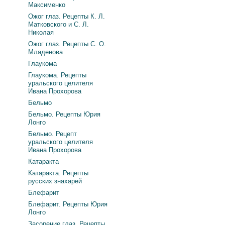
Максименко
Ожог глаз. Рецепты К. Л.
Матковского и С. Л.
Николая
Ожог глаз. Рецепты С. О.
Младенова
Глаукома
Глаукома. Рецепты
уральского целителя
Ивана Прохорова
Бельмо
Бельмо. Рецепты Юрия
Лонго
Бельмо. Рецепт
уральского целителя
Ивана Прохорова
Катаракта
Катаракта. Рецепты
русских знахарей
Блефарит
Блефарит. Рецепты Юрия
Лонго
Засорение глаз. Рецепты