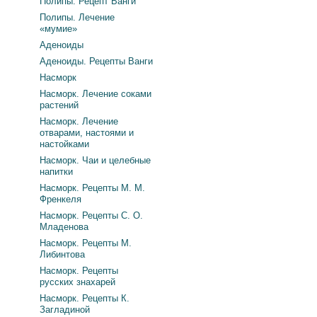
Полипы. Рецепт Ванги
Полипы. Лечение
«мумие»
Аденоиды
Аденоиды. Рецепты Ванги
Насморк
Насморк. Лечение соками
растений
Насморк. Лечение
отварами, настоями и
настойками
Насморк. Чаи и целебные
напитки
Насморк. Рецепты М. М.
Френкеля
Насморк. Рецепты С. О.
Младенова
Насморк. Рецепты М.
Либинтова
Насморк. Рецепты
русских знахарей
Насморк. Рецепты К.
Загладиной