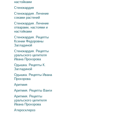
настойками
Стенокардия
Стенокардия. Лечение
соками растений
Стенокардия. Лечение
отварами, настоями и
настойками
Стенокардия. Рецепты
Ксении Федоровны
Загладиной
Стенокардия. Рецепты
уральского целителя
Ивана Прохорова
Одышка. Рецепты К.
Загладиной
Одышка. Рецепты Ивана
Прохорова
Аритмия
Аритмия. Рецепты Ванги
Аритмия. Рецепты
уральского целителя
Ивана Прохорова
Атеросклероз