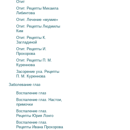
Отит
Отит. Рецепты Михаила
Либинтова
Отит. Лечение «мумие»
Отит. Рецепты Людмилы
Ким
Отит. Рецепты К.
Загладиной
Отит. Рецепты И.
Прохорова
Отит. Рецепты П. М.
Куреннова
Засорение уха. Рецепты
П. М. Куреннова
Заболевание глаз
Воспаление глаз
Воспаление глаз. Настои,
примочки
Воспаление глаз.
Рецепты Юрия Лонго
Воспаление глаз.
Рецепты Ивана Прохорова