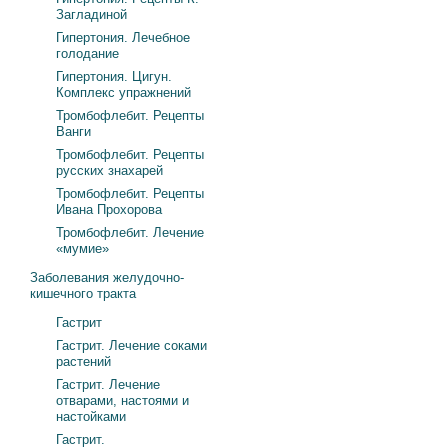
Загладиной
Гипертония. Лечебное
голодание
Гипертония. Цигун.
Комплекс упражнений
Тромбофлебит. Рецепты
Ванги
Тромбофлебит. Рецепты
русских знахарей
Тромбофлебит. Рецепты
Ивана Прохорова
Тромбофлебит. Лечение
«мумие»
Заболевания желудочно-
кишечного тракта
Гастрит
Гастрит. Лечение соками
растений
Гастрит. Лечение
отварами, настоями и
настойками
Гастрит.