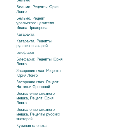
Бельмо
Бельмо. Рецепты Юрия
Лонго
Бельмо. Рецепт
уральского целителя
Ивана Прохорова
Катаракта
Катаракта. Рецепты
русских знахарей
Блефарит
Блефарит. Рецепты Юрия
Лонго
Засорение глаз. Рецепты
Юрия Лонго
Засорение глаз. Рецепт
Натальи Фроловой
Воспаление слезного
мешка, Рецепт Юрия
Лонго
Воспаление слезного
мешка, Рецепты русских
знахарей
Куриная слепота