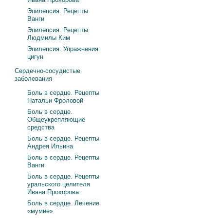
Эпилепсия. Рецепты
Ванги
Эпилепсия. Рецепты
Людмилы Ким
Эпилепсия. Упражнения
цигун
Сердечно-сосудистые
заболевания
Боль в сердце. Рецепты
Натальи Фроловой
Боль в сердце.
Общеукрепляющие
средства
Боль в сердце. Рецепты
Андрея Ильина
Боль в сердце. Рецепты
Ванги
Боль в сердце. Рецепты
уральского целителя
Ивана Прохорова
Боль в сердце. Лечение
«мумие»