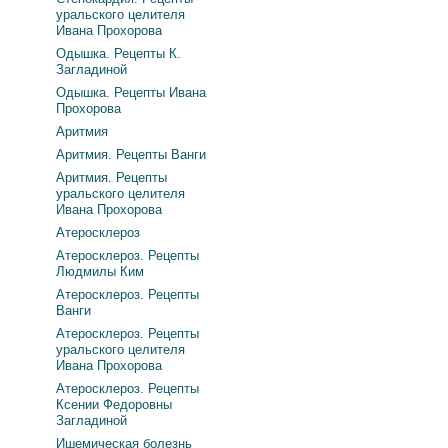
уральского целителя
Ивана Прохорова
Одышка. Рецепты К.
Загладиной
Одышка. Рецепты Ивана
Прохорова
Аритмия
Аритмия. Рецепты Ванги
Аритмия. Рецепты
уральского целителя
Ивана Прохорова
Атеросклероз
Атеросклероз. Рецепты
Людмилы Ким
Атеросклероз. Рецепты
Ванги
Атеросклероз. Рецепты
уральского целителя
Ивана Прохорова
Атеросклероз. Рецепты
Ксении Федоровны
Загладиной
Ишемическая болезнь