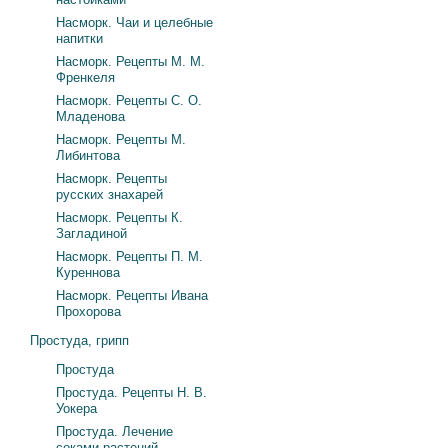
Насморк. Чаи и целебные
напитки
Насморк. Рецепты М. М.
Френкеля
Насморк. Рецепты С. О.
Младенова
Насморк. Рецепты М.
Либинтова
Насморк. Рецепты
русских знахарей
Насморк. Рецепты К.
Загладиной
Насморк. Рецепты П. М.
Куреннова
Насморк. Рецепты Ивана
Прохорова
Простуда, грипп
Простуда
Простуда. Рецепты Н. В.
Уокера
Простуда. Лечение
соками растений