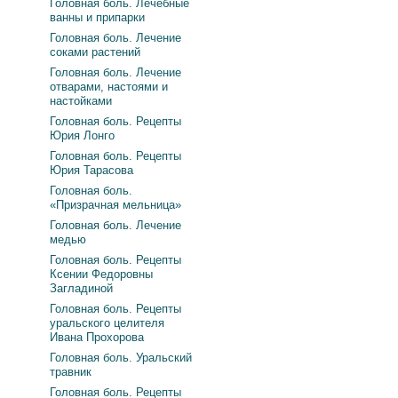
Головная боль. Лечебные
ванны и припарки
Головная боль. Лечение
соками растений
Головная боль. Лечение
отварами, настоями и
настойками
Головная боль. Рецепты
Юрия Лонго
Головная боль. Рецепты
Юрия Тарасова
Головная боль.
«Призрачная мельница»
Головная боль. Лечение
медью
Головная боль. Рецепты
Ксении Федоровны
Загладиной
Головная боль. Рецепты
уральского целителя
Ивана Прохорова
Головная боль. Уральский
травник
Головная боль. Рецепты