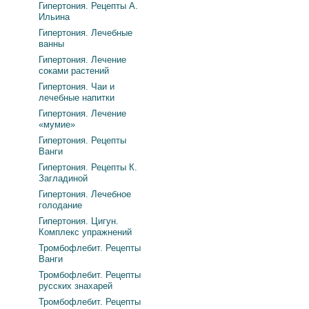
Гипертония. Рецепты А.
Ильина
Гипертония. Лечебные
ванны
Гипертония. Лечение
соками растений
Гипертония. Чаи и
лечебные напитки
Гипертония. Лечение
«мумие»
Гипертония. Рецепты
Ванги
Гипертония. Рецепты К.
Загладиной
Гипертония. Лечебное
голодание
Гипертония. Цигун.
Комплекс упражнений
Тромбофлебит. Рецепты
Ванги
Тромбофлебит. Рецепты
русских знахарей
Тромбофлебит. Рецепты