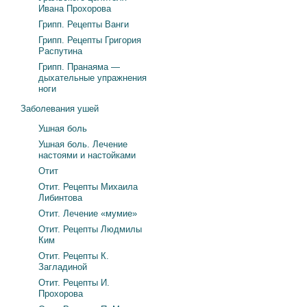
Ивана Прохорова
Грипп. Рецепты Ванги
Грипп. Рецепты Григория
Распутина
Грипп. Пранаяма —
дыхательные упражнения
ноги
Заболевания ушей
Ушная боль
Ушная боль. Лечение
настоями и настойками
Отит
Отит. Рецепты Михаила
Либинтова
Отит. Лечение «мумие»
Отит. Рецепты Людмилы
Ким
Отит. Рецепты К.
Загладиной
Отит. Рецепты И.
Прохорова