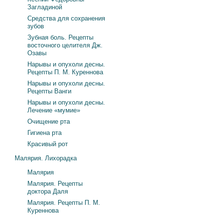
Загладиной
Средства для сохранения
зубов
Зубная боль. Рецепты
восточного целителя Дж.
Озавы
Нарывы и опухоли десны.
Рецепты П. М. Куреннова
Нарывы и опухоли десны.
Рецепты Ванги
Нарывы и опухоли десны.
Лечение «мумие»
Очищение рта
Гигиена рта
Красивый рот
Малярия. Лихорадка
Малярия
Малярия. Рецепты
доктора Даля
Малярия. Рецепты П. М.
Куреннова