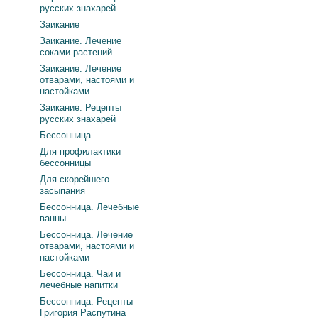
русских знахарей
Заикание
Заикание. Лечение
соками растений
Заикание. Лечение
отварами, настоями и
настойками
Заикание. Рецепты
русских знахарей
Бессонница
Для профилактики
бессонницы
Для скорейшего
засыпания
Бессонница. Лечебные
ванны
Бессонница. Лечение
отварами, настоями и
настойками
Бессонница. Чаи и
лечебные напитки
Бессонница. Рецепты
Григория Распутина