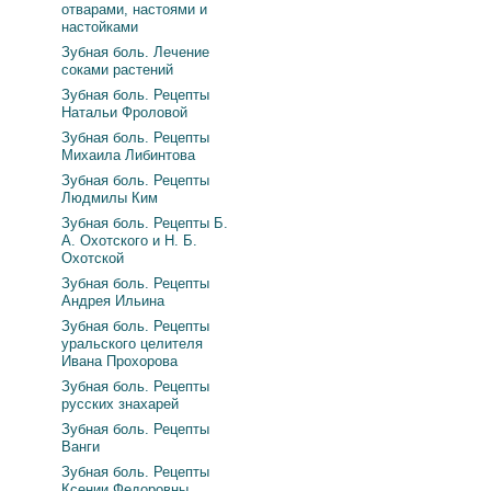
отварами, настоями и
настойками
Зубная боль. Лечение
соками растений
Зубная боль. Рецепты
Натальи Фроловой
Зубная боль. Рецепты
Михаила Либинтова
Зубная боль. Рецепты
Людмилы Ким
Зубная боль. Рецепты Б.
А. Охотского и Н. Б.
Охотской
Зубная боль. Рецепты
Андрея Ильина
Зубная боль. Рецепты
уральского целителя
Ивана Прохорова
Зубная боль. Рецепты
русских знахарей
Зубная боль. Рецепты
Ванги
Зубная боль. Рецепты
Ксении Федоровны