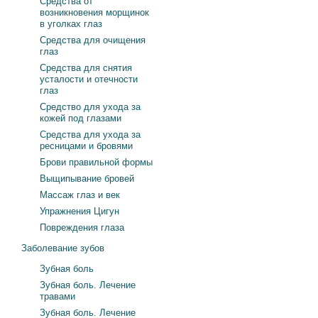
Средства от
возникновения морщинок
в уголках глаз
Средства для очищения
глаз
Средства для снятия
усталости и отечности
глаз
Средство для ухода за
кожей под глазами
Средства для ухода за
ресницами и бровями
Брови правильной формы
Выщипывание бровей
Массаж глаз и век
Упражнения Цигун
Повреждения глаза
Заболевание зубов
Зубная боль
Зубная боль. Лечение
травами
Зубная боль. Лечение