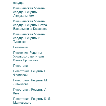
сердца
Ишемическая болезнь
сердца. Рецепты
Людмилы Ким
Ишемическая болезнь
сердца. Рецепты Петра
Васильевича Карасева
Ишемическая болезнь
сердца. Рецепты В.
Тищенко
Гипотония
Гипотония. Рецепты
Уральского целителя
Ивана Прохорова
Гипертония
Гипертония. Рецепты Н.
Фроловой
Гипертония. Рецепты М.
Либинтова
Гипертония. Рецепты Л.
Ким
Гипертония. Рецепты К. Л.
Матковского