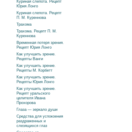
Куриная слепота. Рецепт
Юрия Лонго
Куриная слепота. Рецепт
П. М. Куреннова
Трахома
Трахома. Рецепт П. М.
Куреннова
Временная потеря зрения.
Рецепт Юрия Лонго
Как улучшить зрение.
Рецепты Ванги
Как улучшить зрение.
Рецепты М. Корбетт
Как улучшить зрение.
Рецепты Юрия Лонго
Как улучшить зрение.
Рецепт уральского
целителя Ивана
Прохорова
Глаза — зеркало души
Средства для успокоения
раздраженных и
слезящихся глаз