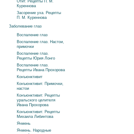
Отит. Рецепты П. М.
Куреннова
Засорение уха. Рецепты
П. М. Куреннова
Заболевание глаз
Воспаление глаз
Воспаление глаз. Настои,
примочки
Воспаление глаз.
Рецепты Юрия Лонго
Воспаление глаз.
Рецепты Ивана Прохорова
Конъюнктивит
Конъюнктивит. Примочки,
настои
Конъюнктивит. Рецепты
уральского целителя
Ивана Прохорова
Конъюнктивит. Рецепты
Михаила Либинтова
Ячмень
Ячмень. Народные