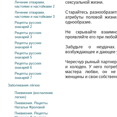
сексуальной жизни.
Лечение отварами,
настоями и настойками 2
Старайтесь разнообразит
Лечение отварами,
настоями и настойками 3
атрибуты половой жизни.
однообразие.
Рецепты русских
знахарей 2
Не скрывайте взаимно
Рецепты русских
проявляйте его при любо
знахарей 3
Рецепты русских
Забудьте о неудачах.
знахарей 4
возбуждающее и дающее 
Рецепты русских
знахарей 5
Чересчур рьяный партнер
Рецепты русских
и холоден. У него потре
знахарей 6
мастера любви, он не 
Рецепты русских
женщины и свои собствен
знахарей 7
Заболевания лёгких
Пневмония (воспаление
легких)
Пневмония. Рецепты
Натальи Фроловой
Пневмония. Рецепты