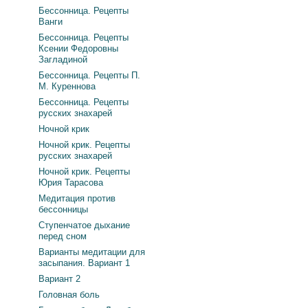
Бессонница. Рецепты
Ванги
Бессонница. Рецепты
Ксении Федоровны
Загладиной
Бессонница. Рецепты П.
М. Куреннова
Бессонница. Рецепты
русских знахарей
Ночной крик
Ночной крик. Рецепты
русских знахарей
Ночной крик. Рецепты
Юрия Тарасова
Медитация против
бессонницы
Ступенчатое дыхание
перед сном
Варианты медитации для
засыпания. Вариант 1
Вариант 2
Головная боль