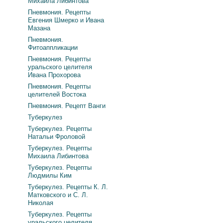
Михаила Либинтова
Пневмония. Рецепты
Евгения Шмерко и Ивана
Мазана
Пневмония.
Фитоаппликации
Пневмония. Рецепты
уральского целителя
Ивана Прохорова
Пневмония. Рецепты
целителей Востока
Пневмония. Рецепт Ванги
Туберкулез
Туберкулез. Рецепты
Натальи Фроловой
Туберкулез. Рецепты
Михаила Либинтова
Туберкулез. Рецепты
Людмилы Ким
Туберкулез. Рецепты К. Л.
Матковского и С. Л.
Николая
Туберкулез. Рецепты
уральского целителя