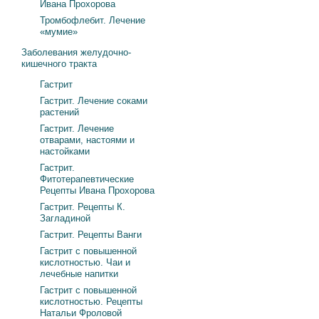
Ивана Прохорова
Тромбофлебит. Лечение
«мумие»
Заболевания желудочно-
кишечного тракта
Гастрит
Гастрит. Лечение соками
растений
Гастрит. Лечение
отварами, настоями и
настойками
Гастрит.
Фитотерапевтические
Рецепты Ивана Прохорова
Гастрит. Рецепты К.
Загладиной
Гастрит. Рецепты Ванги
Гастрит с повышенной
кислотностью. Чаи и
лечебные напитки
Гастрит с повышенной
кислотностью. Рецепты
Натальи Фроловой