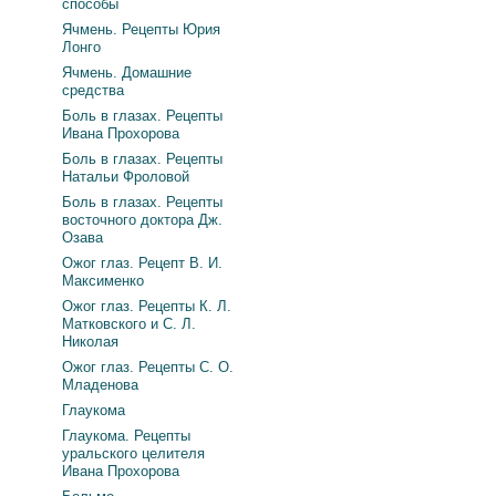
способы
Ячмень. Рецепты Юрия
Лонго
Ячмень. Домашние
средства
Боль в глазах. Рецепты
Ивана Прохорова
Боль в глазах. Рецепты
Натальи Фроловой
Боль в глазах. Рецепты
восточного доктора Дж.
Озава
Ожог глаз. Рецепт В. И.
Максименко
Ожог глаз. Рецепты К. Л.
Матковского и С. Л.
Николая
Ожог глаз. Рецепты С. О.
Младенова
Глаукома
Глаукома. Рецепты
уральского целителя
Ивана Прохорова