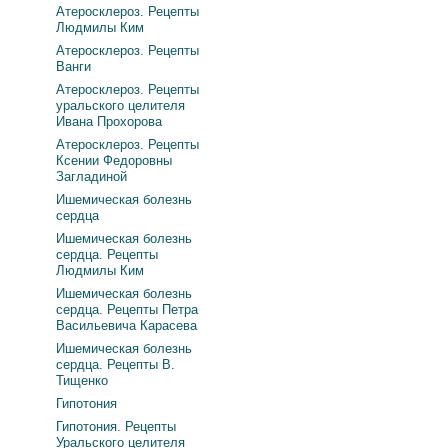
Атеросклероз. Рецепты
Людмилы Ким
Атеросклероз. Рецепты
Ванги
Атеросклероз. Рецепты
уральского целителя
Ивана Прохорова
Атеросклероз. Рецепты
Ксении Федоровны
Загладиной
Ишемическая болезнь
сердца
Ишемическая болезнь
сердца. Рецепты
Людмилы Ким
Ишемическая болезнь
сердца. Рецепты Петра
Васильевича Карасева
Ишемическая болезнь
сердца. Рецепты В.
Тищенко
Гипотония
Гипотония. Рецепты
Уральского целителя