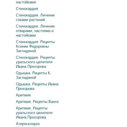
настойками
Стенокардия
Стенокардия. Лечение
соками растений
Стенокардия. Лечение
отварами, настоями и
настойками
Стенокардия. Рецепты
Ксении Федоровны
Загладиной
Стенокардия. Рецепты
уральского целителя
Ивана Прохорова
Одышка. Рецепты К.
Загладиной
Одышка. Рецепты Ивана
Прохорова
Аритмия
Аритмия. Рецепты Ванги
Аритмия. Рецепты
уральского целителя
Ивана Прохорова
Атеросклероз