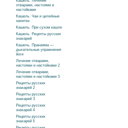
Кашель. Лечение
отварами, настоями и
настойками
Кашель. Чаи и целебные
напитки
Кашель. При сухом кашле
Кашель. Рецепты русских
знахарей
Кашель. Пранаяма —
дыхательные упражнения
йоги
Лечение отварами,
настоями и настойками 2
Лечение отварами,
настоями и настойками 3
Рецепты русских
знахарей 2
Рецепты русских
знахарей 3
Рецепты русских
знахарей 4
Рецепты русских
знахарей 5
Рецепты русских