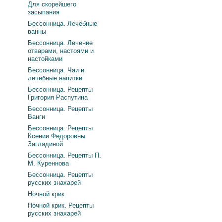
Для скорейшего
засыпания
Бессонница. Лечебные
ванны
Бессонница. Лечение
отварами, настоями и
настойками
Бессонница. Чаи и
лечебные напитки
Бессонница. Рецепты
Григория Распутина
Бессонница. Рецепты
Ванги
Бессонница. Рецепты
Ксении Федоровны
Загладиной
Бессонница. Рецепты П.
М. Куреннова
Бессонница. Рецепты
русских знахарей
Ночной крик
Ночной крик. Рецепты
русских знахарей