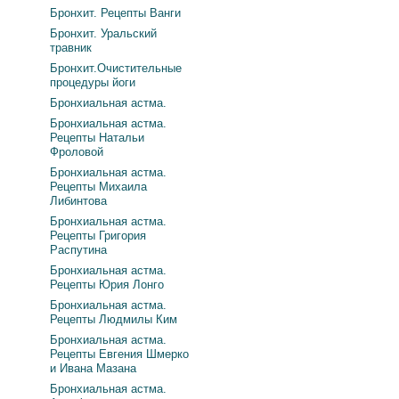
Бронхит. Рецепты Ванги
Бронхит. Уральский
травник
Бронхит.Очистительные
процедуры йоги
Бронхиальная астма.
Бронхиальная астма.
Рецепты Натальи
Фроловой
Бронхиальная астма.
Рецепты Михаила
Либинтова
Бронхиальная астма.
Рецепты Григория
Распутина
Бронхиальная астма.
Рецепты Юрия Лонго
Бронхиальная астма.
Рецепты Людмилы Ким
Бронхиальная астма.
Рецепты Евгения Шмерко
и Ивана Мазана
Бронхиальная астма.