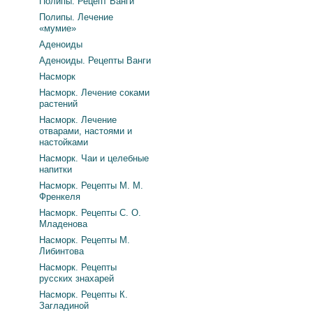
Полипы. Рецепт Ванги
Полипы. Лечение
«мумие»
Аденоиды
Аденоиды. Рецепты Ванги
Насморк
Насморк. Лечение соками
растений
Насморк. Лечение
отварами, настоями и
настойками
Насморк. Чаи и целебные
напитки
Насморк. Рецепты М. М.
Френкеля
Насморк. Рецепты С. О.
Младенова
Насморк. Рецепты М.
Либинтова
Насморк. Рецепты
русских знахарей
Насморк. Рецепты К.
Загладиной