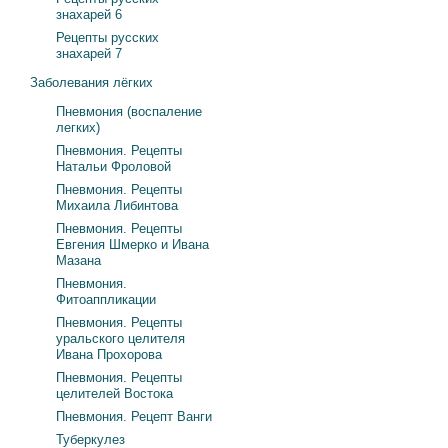
знахарей 6
Рецепты русских
знахарей 7
Заболевания лёгких
Пневмония (воспаление
легких)
Пневмония. Рецепты
Натальи Фроловой
Пневмония. Рецепты
Михаила Либинтова
Пневмония. Рецепты
Евгения Шмерко и Ивана
Мазана
Пневмония.
Фитоаппликации
Пневмония. Рецепты
уральского целителя
Ивана Прохорова
Пневмония. Рецепты
целителей Востока
Пневмония. Рецепт Ванги
Туберкулез