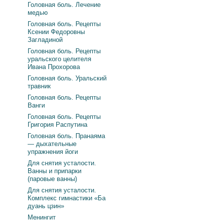
Головная боль. Лечение
медью
Головная боль. Рецепты
Ксении Федоровны
Загладиной
Головная боль. Рецепты
уральского целителя
Ивана Прохорова
Головная боль. Уральский
травник
Головная боль. Рецепты
Ванги
Головная боль. Рецепты
Григория Распутина
Головная боль. Пранаяма
— дыхательные
упражнения йоги
Для снятия усталости.
Ванны и припарки
(паровые ванны)
Для снятия усталости.
Комплекс гимнастики «Ба
дуань цзин»
Менингит