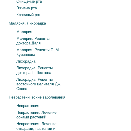
Очищение рта
Гигиена рта
Красивый рот
Малярия. Лихорадка
Малярия
Малярия. Рецепты
доктора Даля
Малярия. Рецепты П. М.
Куреннова
Лихорадка
Лихорадка. Рецепты
доктора Г. Шелтона
Лихорадка. Рецепты
восточного целителя Дж.
Озава
Неврастенические заболевания
Неврастения
Неврастения. Лечение
соками растений
Неврастения. Лечение
отварами, настоями и