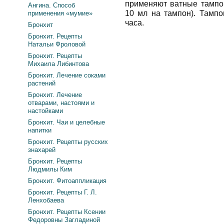
применяют ватные тампо
Ангина. Способ
10 мл на тампон). Тамп
применения «мумие»
часа.
Бронхит
Бронхит. Рецепты
Натальи Фроловой
Бронхит. Рецепты
Михаила Либинтова
Бронхит. Лечение соками
растений
Бронхит. Лечение
отварами, настоями и
настойками
Бронхит. Чаи и целебные
напитки
Бронхит. Рецепты русских
знахарей
Бронхит. Рецепты
Людмилы Ким
Бронхит. Фитоаппликация
Бронхит. Рецепты Г. Л.
Ленхобаева
Бронхит. Рецепты Ксении
Федоровны Загладиной