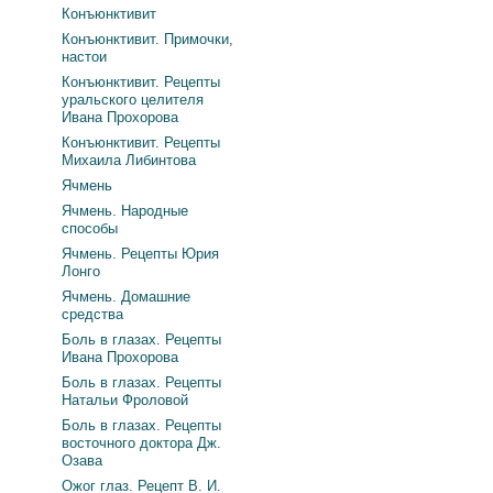
Конъюнктивит
Конъюнктивит. Примочки,
настои
Конъюнктивит. Рецепты
уральского целителя
Ивана Прохорова
Конъюнктивит. Рецепты
Михаила Либинтова
Ячмень
Ячмень. Народные
способы
Ячмень. Рецепты Юрия
Лонго
Ячмень. Домашние
средства
Боль в глазах. Рецепты
Ивана Прохорова
Боль в глазах. Рецепты
Натальи Фроловой
Боль в глазах. Рецепты
восточного доктора Дж.
Озава
Ожог глаз. Рецепт В. И.