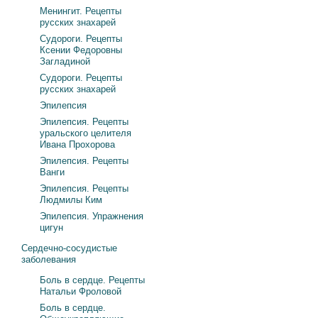
Менингит. Рецепты
русских знахарей
Судороги. Рецепты
Ксении Федоровны
Загладиной
Судороги. Рецепты
русских знахарей
Эпилепсия
Эпилепсия. Рецепты
уральского целителя
Ивана Прохорова
Эпилепсия. Рецепты
Ванги
Эпилепсия. Рецепты
Людмилы Ким
Эпилепсия. Упражнения
цигун
Сердечно-сосудистые
заболевания
Боль в сердце. Рецепты
Натальи Фроловой
Боль в сердце.