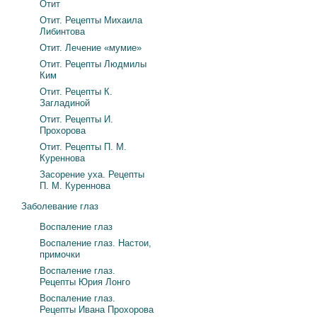
Отит
Отит. Рецепты Михаила
Либинтова
Отит. Лечение «мумие»
Отит. Рецепты Людмилы
Ким
Отит. Рецепты К.
Загладиной
Отит. Рецепты И.
Прохорова
Отит. Рецепты П. М.
Куреннова
Засорение уха. Рецепты
П. М. Куреннова
Заболевание глаз
Воспаление глаз
Воспаление глаз. Настои,
примочки
Воспаление глаз.
Рецепты Юрия Лонго
Воспаление глаз.
Рецепты Ивана Прохорова