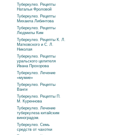
Туберкулез. Рецепты
Натальи Фроловой
Туберкулез. Рецепты
Михаила Либинтова
Туберкулез. Рецепты
Людмилы Ким
Туберкулез. Рецепты К. Л.
Матковского и С. Л.
Николая
Туберкулез. Рецепты
уральского целителя
Ивана Прохорова
Туберкулез. Лечение
«мумие»
Туберкулез. Рецепты
Ванги
Туберкулез. Рецепты П.
М. Куреннова
Туберкулез. Лечение
туберкулеза китайским
виноградом.
Туберкулез. Семь
средств от чахотки