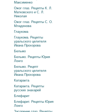
Максименко
Ожог глаз. Рецепты К. Л.
Матковского и С. Л.
Николая
Ожог глаз. Рецепты С. О.
Младенова
Глаукома
Глаукома. Рецепты
уральского целителя
Ивана Прохорова
Бельмо
Бельмо. Рецепты Юрия
Лонго
Бельмо. Рецепт
уральского целителя
Ивана Прохорова
Катаракта
Катаракта. Рецепты
русских знахарей
Блефарит
Блефарит. Рецепты Юрия
Лонго
Засорение глаз. Рецепты