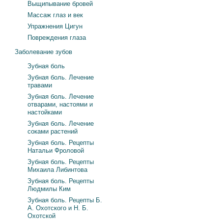
Выщипывание бровей
Массаж глаз и век
Упражнения Цигун
Повреждения глаза
Заболевание зубов
Зубная боль
Зубная боль. Лечение
травами
Зубная боль. Лечение
отварами, настоями и
настойками
Зубная боль. Лечение
соками растений
Зубная боль. Рецепты
Натальи Фроловой
Зубная боль. Рецепты
Михаила Либинтова
Зубная боль. Рецепты
Людмилы Ким
Зубная боль. Рецепты Б.
А. Охотского и Н. Б.
Охотской