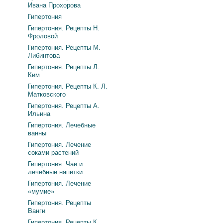
Ивана Прохорова
Гипертония
Гипертония. Рецепты Н.
Фроловой
Гипертония. Рецепты М.
Либинтова
Гипертония. Рецепты Л.
Ким
Гипертония. Рецепты К. Л.
Матковского
Гипертония. Рецепты А.
Ильина
Гипертония. Лечебные
ванны
Гипертония. Лечение
соками растений
Гипертония. Чаи и
лечебные напитки
Гипертония. Лечение
«мумие»
Гипертония. Рецепты
Ванги
Гипертония. Рецепты К.