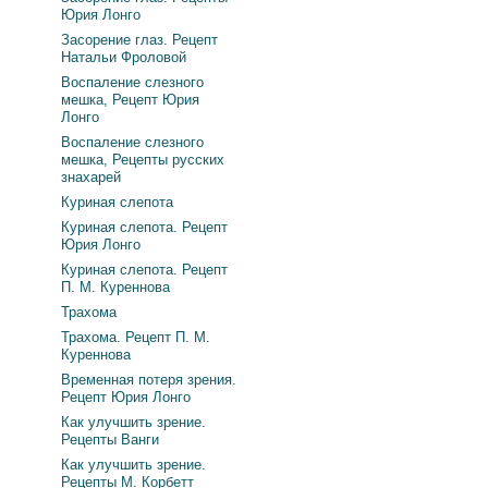
Юрия Лонго
Засорение глаз. Рецепт
Натальи Фроловой
Воспаление слезного
мешка, Рецепт Юрия
Лонго
Воспаление слезного
мешка, Рецепты русских
знахарей
Куриная слепота
Куриная слепота. Рецепт
Юрия Лонго
Куриная слепота. Рецепт
П. М. Куреннова
Трахома
Трахома. Рецепт П. М.
Куреннова
Временная потеря зрения.
Рецепт Юрия Лонго
Как улучшить зрение.
Рецепты Ванги
Как улучшить зрение.
Рецепты М. Корбетт