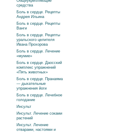
Общеукрепляющие
средства
Боль в сердце. Рецепты
Андрея Ильина
Боль в сердце. Рецепты
Ванги
Боль в сердце. Рецепты
уральского целителя
Ивана Прохорова
Боль в сердце. Лечение
«мумие»
Боль в сердце. Даосский
комплекс упражнений
«Пять животных»
Боль в сердце. Пранаяма
— дыхательные
упражнения йоги
Боль в сердце. Лечебное
голодание
Инсульт
Инсульт. Лечение соками
растений
Инсульт. Лечение
отварами, настоями и