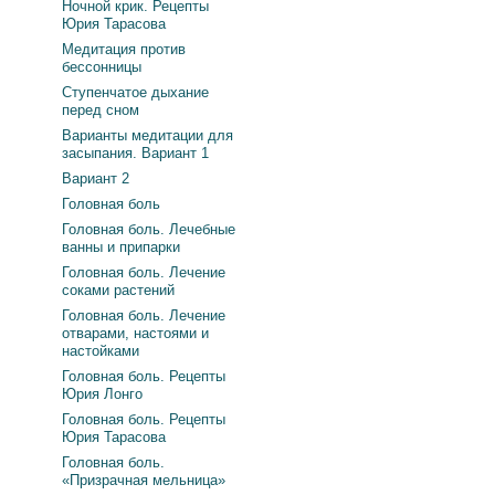
Ночной крик. Рецепты
Юрия Тарасова
Медитация против
бессонницы
Ступенчатое дыхание
перед сном
Варианты медитации для
засыпания. Вариант 1
Вариант 2
Головная боль
Головная боль. Лечебные
ванны и припарки
Головная боль. Лечение
соками растений
Головная боль. Лечение
отварами, настоями и
настойками
Головная боль. Рецепты
Юрия Лонго
Головная боль. Рецепты
Юрия Тарасова
Головная боль.
«Призрачная мельница»