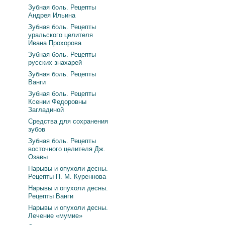
Зубная боль. Рецепты
Андрея Ильина
Зубная боль. Рецепты
уральского целителя
Ивана Прохорова
Зубная боль. Рецепты
русских знахарей
Зубная боль. Рецепты
Ванги
Зубная боль. Рецепты
Ксении Федоровны
Загладиной
Средства для сохранения
зубов
Зубная боль. Рецепты
восточного целителя Дж.
Озавы
Нарывы и опухоли десны.
Рецепты П. М. Куреннова
Нарывы и опухоли десны.
Рецепты Ванги
Нарывы и опухоли десны.
Лечение «мумие»