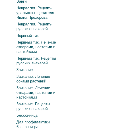
Ванги
Невралгия. Рецепты
уральского целителя
Ивана Прохорова
Невралгия. Рецепты
русских знахарей
Нервный тик
Нервный тик. Лечение
отварами, настоями и
настойками
Нервный тик. Рецепты
русских знахарей
Заикание
Заикание. Лечение
соками растений
Заикание. Лечение
отварами, настоями и
настойками
Заикание. Рецепты
русских знахарей
Бессонница
Для профилактики
бессонницы