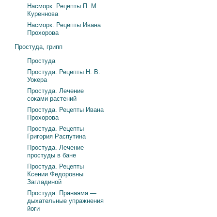
Насморк. Рецепты П. М.
Куреннова
Насморк. Рецепты Ивана
Прохорова
Простуда, грипп
Простуда
Простуда. Рецепты Н. В.
Уокера
Простуда. Лечение
соками растений
Простуда. Рецепты Ивана
Прохорова
Простуда. Рецепты
Григория Распутина
Простуда. Лечение
простуды в бане
Простуда. Рецепты
Ксении Федоровны
Загладиной
Простуда. Пранаяма —
дыхательные упражнения
йоги