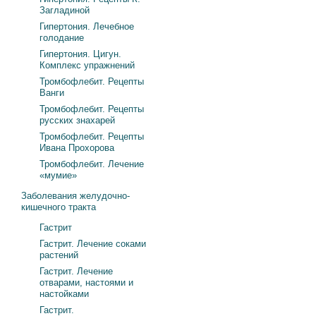
Загладиной
Гипертония. Лечебное
голодание
Гипертония. Цигун.
Комплекс упражнений
Тромбофлебит. Рецепты
Ванги
Тромбофлебит. Рецепты
русских знахарей
Тромбофлебит. Рецепты
Ивана Прохорова
Тромбофлебит. Лечение
«мумие»
Заболевания желудочно-
кишечного тракта
Гастрит
Гастрит. Лечение соками
растений
Гастрит. Лечение
отварами, настоями и
настойками
Гастрит.