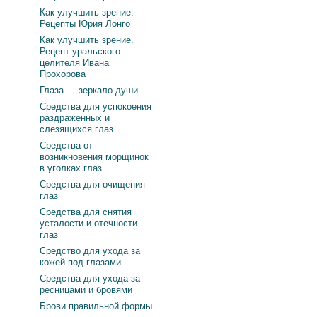
Как улучшить зрение.
Рецепты Юрия Лонго
Как улучшить зрение.
Рецепт уральского
целителя Ивана
Прохорова
Глаза — зеркало души
Средства для успокоения
раздраженных и
слезящихся глаз
Средства от
возникновения морщинок
в уголках глаз
Средства для очищения
глаз
Средства для снятия
усталости и отечности
глаз
Средство для ухода за
кожей под глазами
Средства для ухода за
ресницами и бровями
Брови правильной формы