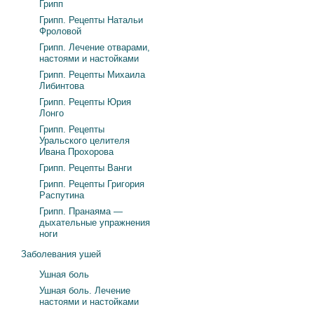
Грипп
Грипп. Рецепты Натальи
Фроловой
Грипп. Лечение отварами,
настоями и настойками
Грипп. Рецепты Михаила
Либинтова
Грипп. Рецепты Юрия
Лонго
Грипп. Рецепты
Уральского целителя
Ивана Прохорова
Грипп. Рецепты Ванги
Грипп. Рецепты Григория
Распутина
Грипп. Пранаяма —
дыхательные упражнения
ноги
Заболевания ушей
Ушная боль
Ушная боль. Лечение
настоями и настойками