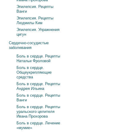
Эпилепсия. Рецепты
Ванги
Эпилепсия. Рецепты
Людмилы Ким
Эпилепсия. Упражнения
цигун
Сердечно-сосудистые
заболевания
Боль в сердце. Рецепты
Натальи Фроловой
Боль в сердце.
Общеукрепляющие
средства
Боль в сердце. Рецепты
Андрея Ильина
Боль в сердце. Рецепты
Ванги
Боль в сердце. Рецепты
уральского целителя
Ивана Прохорова
Боль в сердце. Лечение
«мумие»