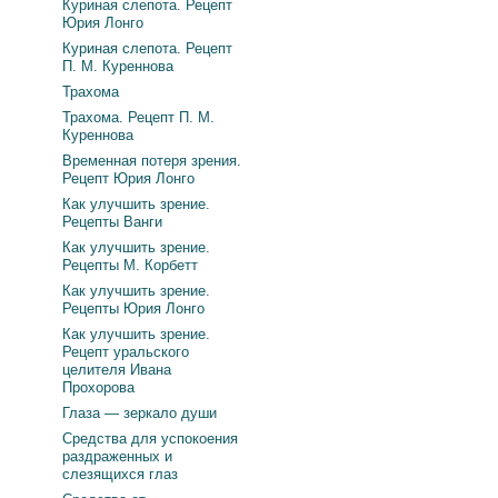
Куриная слепота. Рецепт
Юрия Лонго
Куриная слепота. Рецепт
П. М. Куреннова
Трахома
Трахома. Рецепт П. М.
Куреннова
Временная потеря зрения.
Рецепт Юрия Лонго
Как улучшить зрение.
Рецепты Ванги
Как улучшить зрение.
Рецепты М. Корбетт
Как улучшить зрение.
Рецепты Юрия Лонго
Как улучшить зрение.
Рецепт уральского
целителя Ивана
Прохорова
Глаза — зеркало души
Средства для успокоения
раздраженных и
слезящихся глаз