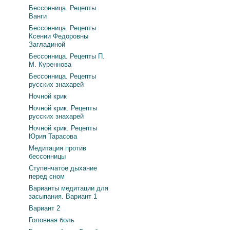
Бессонница. Рецепты
Ванги
Бессонница. Рецепты
Ксении Федоровны
Загладиной
Бессонница. Рецепты П.
М. Куреннова
Бессонница. Рецепты
русских знахарей
Ночной крик
Ночной крик. Рецепты
русских знахарей
Ночной крик. Рецепты
Юрия Тарасова
Медитация против
бессонницы
Ступенчатое дыхание
перед сном
Варианты медитации для
засыпания. Вариант 1
Вариант 2
Головная боль