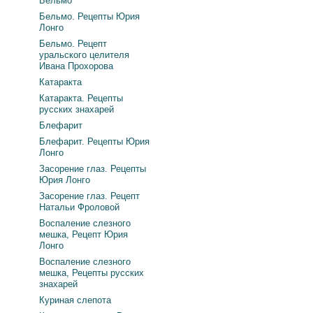
Бельмо
Бельмо. Рецепты Юрия
Лонго
Бельмо. Рецепт
уральского целителя
Ивана Прохорова
Катаракта
Катаракта. Рецепты
русских знахарей
Блефарит
Блефарит. Рецепты Юрия
Лонго
Засорение глаз. Рецепты
Юрия Лонго
Засорение глаз. Рецепт
Натальи Фроловой
Воспаление слезного
мешка, Рецепт Юрия
Лонго
Воспаление слезного
мешка, Рецепты русских
знахарей
Куриная слепота