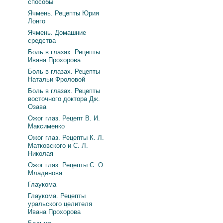
способы
Ячмень. Рецепты Юрия
Лонго
Ячмень. Домашние
средства
Боль в глазах. Рецепты
Ивана Прохорова
Боль в глазах. Рецепты
Натальи Фроловой
Боль в глазах. Рецепты
восточного доктора Дж.
Озава
Ожог глаз. Рецепт В. И.
Максименко
Ожог глаз. Рецепты К. Л.
Матковского и С. Л.
Николая
Ожог глаз. Рецепты С. О.
Младенова
Глаукома
Глаукома. Рецепты
уральского целителя
Ивана Прохорова