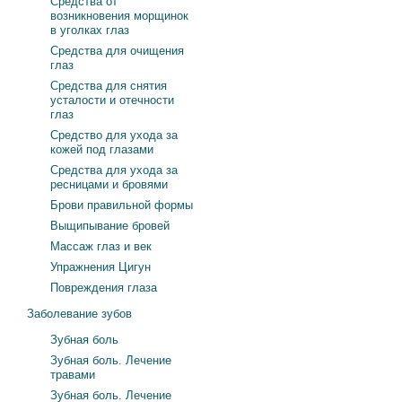
Средства от
возникновения морщинок
в уголках глаз
Средства для очищения
глаз
Средства для снятия
усталости и отечности
глаз
Средство для ухода за
кожей под глазами
Средства для ухода за
ресницами и бровями
Брови правильной формы
Выщипывание бровей
Массаж глаз и век
Упражнения Цигун
Повреждения глаза
Заболевание зубов
Зубная боль
Зубная боль. Лечение
травами
Зубная боль. Лечение