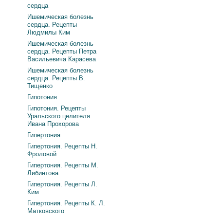
сердца
Ишемическая болезнь
сердца. Рецепты
Людмилы Ким
Ишемическая болезнь
сердца. Рецепты Петра
Васильевича Карасева
Ишемическая болезнь
сердца. Рецепты В.
Тищенко
Гипотония
Гипотония. Рецепты
Уральского целителя
Ивана Прохорова
Гипертония
Гипертония. Рецепты Н.
Фроловой
Гипертония. Рецепты М.
Либинтова
Гипертония. Рецепты Л.
Ким
Гипертония. Рецепты К. Л.
Матковского