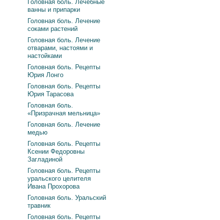
Головная боль. Лечебные
ванны и припарки
Головная боль. Лечение
соками растений
Головная боль. Лечение
отварами, настоями и
настойками
Головная боль. Рецепты
Юрия Лонго
Головная боль. Рецепты
Юрия Тарасова
Головная боль.
«Призрачная мельница»
Головная боль. Лечение
медью
Головная боль. Рецепты
Ксении Федоровны
Загладиной
Головная боль. Рецепты
уральского целителя
Ивана Прохорова
Головная боль. Уральский
травник
Головная боль. Рецепты