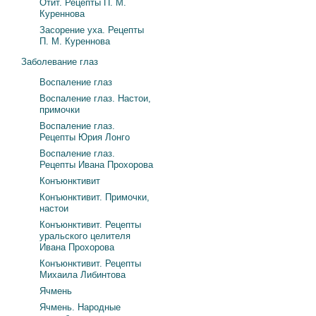
Отит. Рецепты П. М.
Куреннова
Засорение уха. Рецепты
П. М. Куреннова
Заболевание глаз
Воспаление глаз
Воспаление глаз. Настои,
примочки
Воспаление глаз.
Рецепты Юрия Лонго
Воспаление глаз.
Рецепты Ивана Прохорова
Конъюнктивит
Конъюнктивит. Примочки,
настои
Конъюнктивит. Рецепты
уральского целителя
Ивана Прохорова
Конъюнктивит. Рецепты
Михаила Либинтова
Ячмень
Ячмень. Народные