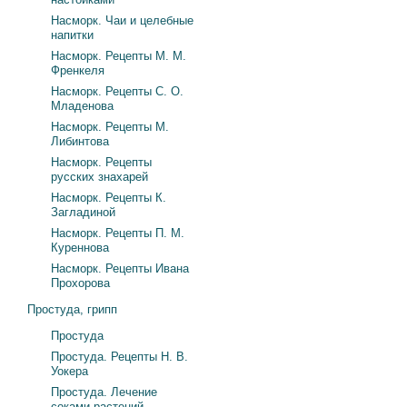
Насморк. Чаи и целебные
напитки
Насморк. Рецепты М. М.
Френкеля
Насморк. Рецепты С. О.
Младенова
Насморк. Рецепты М.
Либинтова
Насморк. Рецепты
русских знахарей
Насморк. Рецепты К.
Загладиной
Насморк. Рецепты П. М.
Куреннова
Насморк. Рецепты Ивана
Прохорова
Простуда, грипп
Простуда
Простуда. Рецепты Н. В.
Уокера
Простуда. Лечение
соками растений