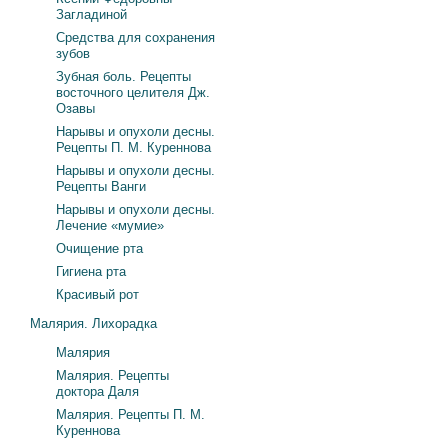
Загладиной
Средства для сохранения
зубов
Зубная боль. Рецепты
восточного целителя Дж.
Озавы
Нарывы и опухоли десны.
Рецепты П. М. Куреннова
Нарывы и опухоли десны.
Рецепты Ванги
Нарывы и опухоли десны.
Лечение «мумие»
Очищение рта
Гигиена рта
Красивый рот
Малярия. Лихорадка
Малярия
Малярия. Рецепты
доктора Даля
Малярия. Рецепты П. М.
Куреннова