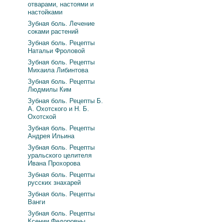
отварами, настоями и
настойками
Зубная боль. Лечение
соками растений
Зубная боль. Рецепты
Натальи Фроловой
Зубная боль. Рецепты
Михаила Либинтова
Зубная боль. Рецепты
Людмилы Ким
Зубная боль. Рецепты Б.
А. Охотского и Н. Б.
Охотской
Зубная боль. Рецепты
Андрея Ильина
Зубная боль. Рецепты
уральского целителя
Ивана Прохорова
Зубная боль. Рецепты
русских знахарей
Зубная боль. Рецепты
Ванги
Зубная боль. Рецепты
Ксении Федоровны