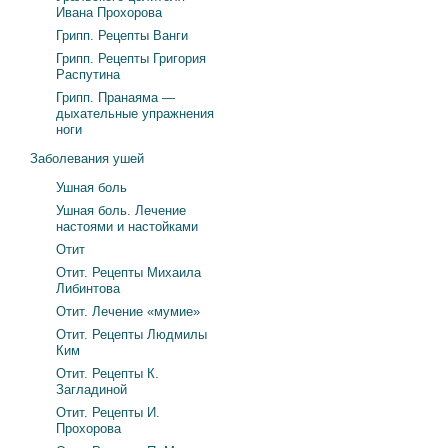
Ивана Прохорова
Грипп. Рецепты Ванги
Грипп. Рецепты Григория
Распутина
Грипп. Пранаяма —
дыхательные упражнения
ноги
Заболевания ушей
Ушная боль
Ушная боль. Лечение
настоями и настойками
Отит
Отит. Рецепты Михаила
Либинтова
Отит. Лечение «мумие»
Отит. Рецепты Людмилы
Ким
Отит. Рецепты К.
Загладиной
Отит. Рецепты И.
Прохорова