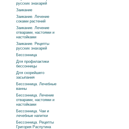
русских знахарей
Заикание
Заикание. Лечение
соками растений
Заикание. Лечение
отварами, настоями и
настойками
Заикание. Рецепты
русских знахарей
Бессонница
Для профилактики
бессонницы
Для скорейшего
засыпания
Бессонница. Лечебные
ванны
Бессонница. Лечение
отварами, настоями и
настойками
Бессонница. Чаи и
лечебные напитки
Бессонница. Рецепты
Григория Распутина