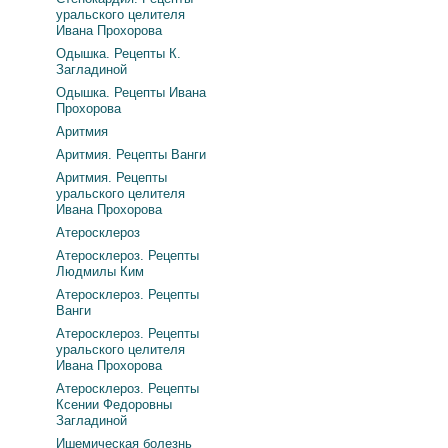
уральского целителя
Ивана Прохорова
Одышка. Рецепты К.
Загладиной
Одышка. Рецепты Ивана
Прохорова
Аритмия
Аритмия. Рецепты Ванги
Аритмия. Рецепты
уральского целителя
Ивана Прохорова
Атеросклероз
Атеросклероз. Рецепты
Людмилы Ким
Атеросклероз. Рецепты
Ванги
Атеросклероз. Рецепты
уральского целителя
Ивана Прохорова
Атеросклероз. Рецепты
Ксении Федоровны
Загладиной
Ишемическая болезнь