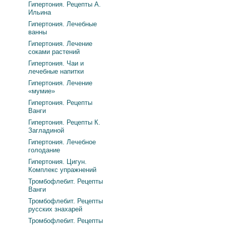
Гипертония. Рецепты А.
Ильина
Гипертония. Лечебные
ванны
Гипертония. Лечение
соками растений
Гипертония. Чаи и
лечебные напитки
Гипертония. Лечение
«мумие»
Гипертония. Рецепты
Ванги
Гипертония. Рецепты К.
Загладиной
Гипертония. Лечебное
голодание
Гипертония. Цигун.
Комплекс упражнений
Тромбофлебит. Рецепты
Ванги
Тромбофлебит. Рецепты
русских знахарей
Тромбофлебит. Рецепты