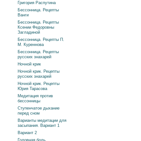
Григория Распутина
Бессонница. Рецепты
Ванги
Бессонница. Рецепты
Ксении Федоровны
Загладиной
Бессонница. Рецепты П.
М. Куреннова
Бессонница. Рецепты
русских знахарей
Ночной крик
Ночной крик. Рецепты
русских знахарей
Ночной крик. Рецепты
Юрия Тарасова
Медитация против
бессонницы
Ступенчатое дыхание
перед сном
Варианты медитации для
засыпания. Вариант 1
Вариант 2
Головная боль