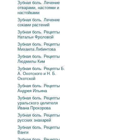
Зубная боль. Лечение
отварами, настоями и
настойками
Зубная боль. Лечение
соками растений
Зубная боль. Рецепты
Натальи Фроловой
Зубная боль. Рецепты
Михаила Либинтова
Зубная боль. Рецепты
Людмилы Ким
Зубная боль. Рецепты Б.
А. Охотского и Н. Б.
Охотской
Зубная боль. Рецепты
Андрея Ильина
Зубная боль. Рецепты
уральского целителя
Ивана Прохорова
Зубная боль. Рецепты
русских знахарей
Зубная боль. Рецепты
Ванги
Зубная боль. Рецепты