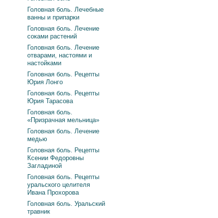
Головная боль. Лечебные
ванны и припарки
Головная боль. Лечение
соками растений
Головная боль. Лечение
отварами, настоями и
настойками
Головная боль. Рецепты
Юрия Лонго
Головная боль. Рецепты
Юрия Тарасова
Головная боль.
«Призрачная мельница»
Головная боль. Лечение
медью
Головная боль. Рецепты
Ксении Федоровны
Загладиной
Головная боль. Рецепты
уральского целителя
Ивана Прохорова
Головная боль. Уральский
травник