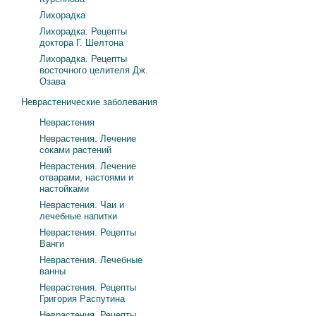
Лихорадка
Лихорадка. Рецепты
доктора Г. Шелтона
Лихорадка. Рецепты
восточного целителя Дж.
Озава
Неврастенические заболевания
Неврастения
Неврастения. Лечение
соками растений
Неврастения. Лечение
отварами, настоями и
настойками
Неврастения. Чаи и
лечебные напитки
Неврастения. Рецепты
Ванги
Неврастения. Лечебные
ванны
Неврастения. Рецепты
Григория Распутина
Неврастения. Рецепты