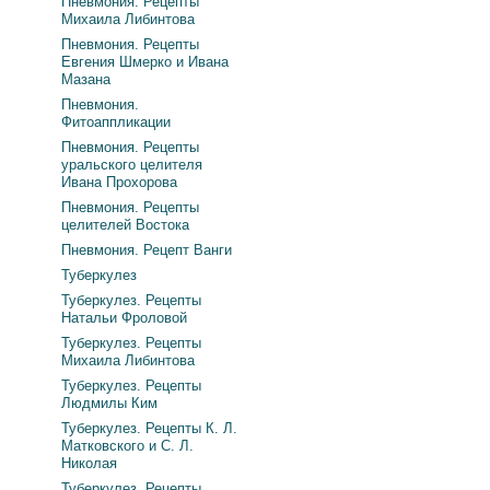
Пневмония. Рецепты
Михаила Либинтова
Пневмония. Рецепты
Евгения Шмерко и Ивана
Мазана
Пневмония.
Фитоаппликации
Пневмония. Рецепты
уральского целителя
Ивана Прохорова
Пневмония. Рецепты
целителей Востока
Пневмония. Рецепт Ванги
Туберкулез
Туберкулез. Рецепты
Натальи Фроловой
Туберкулез. Рецепты
Михаила Либинтова
Туберкулез. Рецепты
Людмилы Ким
Туберкулез. Рецепты К. Л.
Матковского и С. Л.
Николая
Туберкулез. Рецепты