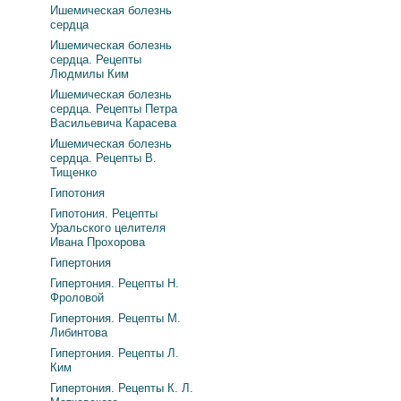
Ишемическая болезнь
сердца
Ишемическая болезнь
сердца. Рецепты
Людмилы Ким
Ишемическая болезнь
сердца. Рецепты Петра
Васильевича Карасева
Ишемическая болезнь
сердца. Рецепты В.
Тищенко
Гипотония
Гипотония. Рецепты
Уральского целителя
Ивана Прохорова
Гипертония
Гипертония. Рецепты Н.
Фроловой
Гипертония. Рецепты М.
Либинтова
Гипертония. Рецепты Л.
Ким
Гипертония. Рецепты К. Л.