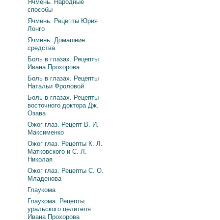
Ячмень. Народные
способы
Ячмень. Рецепты Юрия
Лонго
Ячмень. Домашние
средства
Боль в глазах. Рецепты
Ивана Прохорова
Боль в глазах. Рецепты
Натальи Фроловой
Боль в глазах. Рецепты
восточного доктора Дж.
Озава
Ожог глаз. Рецепт В. И.
Максименко
Ожог глаз. Рецепты К. Л.
Матковского и С. Л.
Николая
Ожог глаз. Рецепты С. О.
Младенова
Глаукома
Глаукома. Рецепты
уральского целителя
Ивана Прохорова