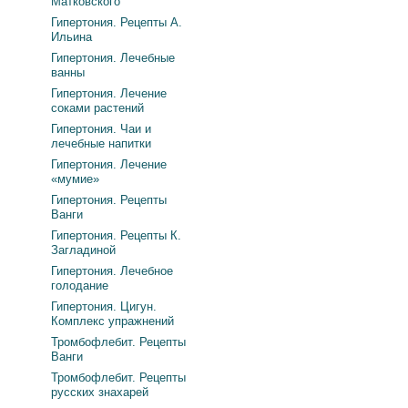
Матковского
Гипертония. Рецепты А.
Ильина
Гипертония. Лечебные
ванны
Гипертония. Лечение
соками растений
Гипертония. Чаи и
лечебные напитки
Гипертония. Лечение
«мумие»
Гипертония. Рецепты
Ванги
Гипертония. Рецепты К.
Загладиной
Гипертония. Лечебное
голодание
Гипертония. Цигун.
Комплекс упражнений
Тромбофлебит. Рецепты
Ванги
Тромбофлебит. Рецепты
русских знахарей