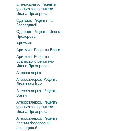
Стенокардия. Рецепты
уральского целителя
Ивана Прохорова
Одышка. Рецепты К.
Загладиной
Одышка. Рецепты Ивана
Прохорова
Аритмия
Аритмия. Рецепты Ванги
Аритмия. Рецепты
уральского целителя
Ивана Прохорова
Атеросклероз
Атеросклероз. Рецепты
Людмилы Ким
Атеросклероз. Рецепты
Ванги
Атеросклероз. Рецепты
уральского целителя
Ивана Прохорова
Атеросклероз. Рецепты
Ксении Федоровны
Загладиной