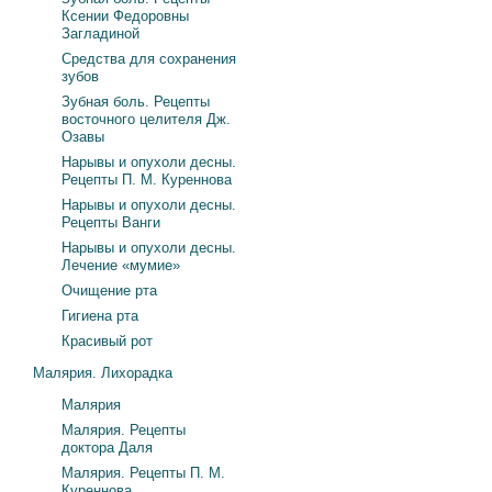
Ксении Федоровны
Загладиной
Средства для сохранения
зубов
Зубная боль. Рецепты
восточного целителя Дж.
Озавы
Нарывы и опухоли десны.
Рецепты П. М. Куреннова
Нарывы и опухоли десны.
Рецепты Ванги
Нарывы и опухоли десны.
Лечение «мумие»
Очищение рта
Гигиена рта
Красивый рот
Малярия. Лихорадка
Малярия
Малярия. Рецепты
доктора Даля
Малярия. Рецепты П. М.
Куреннова