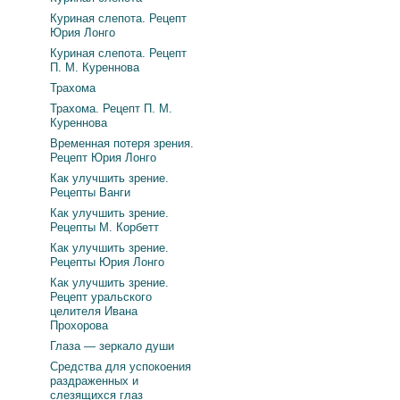
Куриная слепота. Рецепт
Юрия Лонго
Куриная слепота. Рецепт
П. М. Куреннова
Трахома
Трахома. Рецепт П. М.
Куреннова
Временная потеря зрения.
Рецепт Юрия Лонго
Как улучшить зрение.
Рецепты Ванги
Как улучшить зрение.
Рецепты М. Корбетт
Как улучшить зрение.
Рецепты Юрия Лонго
Как улучшить зрение.
Рецепт уральского
целителя Ивана
Прохорова
Глаза — зеркало души
Средства для успокоения
раздраженных и
слезящихся глаз