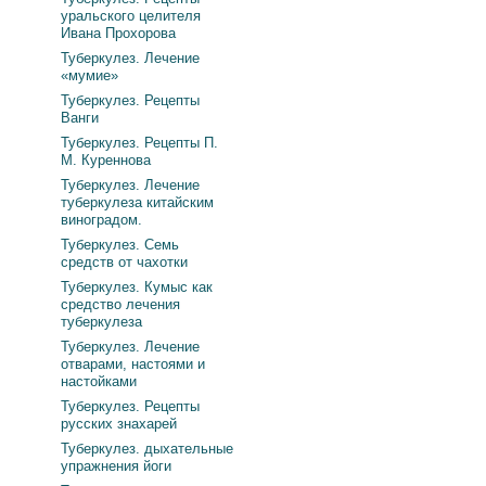
уральского целителя
Ивана Прохорова
Туберкулез. Лечение
«мумие»
Туберкулез. Рецепты
Ванги
Туберкулез. Рецепты П.
М. Куреннова
Туберкулез. Лечение
туберкулеза китайским
виноградом.
Туберкулез. Семь
средств от чахотки
Туберкулез. Кумыс как
средство лечения
туберкулеза
Туберкулез. Лечение
отварами, настоями и
настойками
Туберкулез. Рецепты
русских знахарей
Туберкулез. дыхательные
упражнения йоги