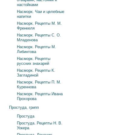
настойками
Насморк. Чаи и целебные
напитки
Насморк. Рецепты М. М.
Френкеля
Насморк. Рецепты С. О.
Младенова
Насморк. Рецепты М.
Либинтова
Насморк. Рецепты
русских знахарей
Насморк. Рецепты К.
Загладиной
Насморк. Рецепты П. М.
Куреннова
Насморк. Рецепты Ивана
Прохорова
Простуда, грипп
Простуда
Простуда. Рецепты Н. В.
Уокера
Простуда. Лечение