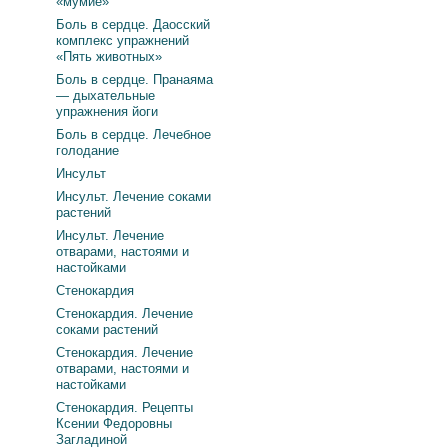
«мумие»
Боль в сердце. Даосский
комплекс упражнений
«Пять животных»
Боль в сердце. Пранаяма
— дыхательные
упражнения йоги
Боль в сердце. Лечебное
голодание
Инсульт
Инсульт. Лечение соками
растений
Инсульт. Лечение
отварами, настоями и
настойками
Стенокардия
Стенокардия. Лечение
соками растений
Стенокардия. Лечение
отварами, настоями и
настойками
Стенокардия. Рецепты
Ксении Федоровны
Загладиной