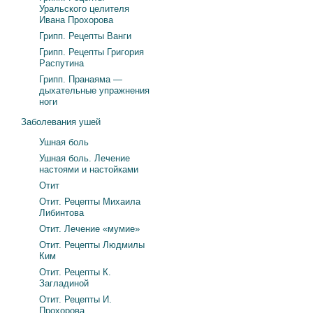
Уральского целителя
Ивана Прохорова
Грипп. Рецепты Ванги
Грипп. Рецепты Григория
Распутина
Грипп. Пранаяма —
дыхательные упражнения
ноги
Заболевания ушей
Ушная боль
Ушная боль. Лечение
настоями и настойками
Отит
Отит. Рецепты Михаила
Либинтова
Отит. Лечение «мумие»
Отит. Рецепты Людмилы
Ким
Отит. Рецепты К.
Загладиной
Отит. Рецепты И.
Прохорова