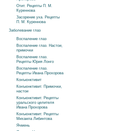
Отит. Рецепты П. М.
Куреннова
Засорение уха. Рецепты
П. М. Куреннова
Заболевание глаз
Воспаление глаз
Воспаление глаз. Настои,
примочки
Воспаление глаз.
Рецепты Юрия Лонго
Воспаление глаз.
Рецепты Ивана Прохорова
Конъюнктивит
Конъюнктивит. Примочки,
настои
Конъюнктивит. Рецепты
уральского целителя
Ивана Прохорова
Конъюнктивит. Рецепты
Михаила Либинтова
Ячмень