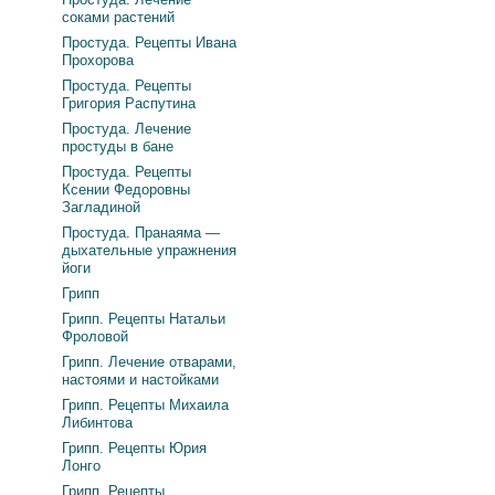
соками растений
Простуда. Рецепты Ивана
Прохорова
Простуда. Рецепты
Григория Распутина
Простуда. Лечение
простуды в бане
Простуда. Рецепты
Ксении Федоровны
Загладиной
Простуда. Пранаяма —
дыхательные упражнения
йоги
Грипп
Грипп. Рецепты Натальи
Фроловой
Грипп. Лечение отварами,
настоями и настойками
Грипп. Рецепты Михаила
Либинтова
Грипп. Рецепты Юрия
Лонго
Грипп. Рецепты