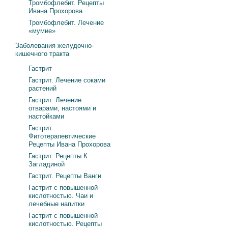
Тромбофлебит. Рецепты
Ивана Прохорова
Тромбофлебит. Лечение
«мумие»
Заболевания желудочно-
кишечного тракта
Гастрит
Гастрит. Лечение соками
растений
Гастрит. Лечение
отварами, настоями и
настойками
Гастрит.
Фитотерапевтические
Рецепты Ивана Прохорова
Гастрит. Рецепты К.
Загладиной
Гастрит. Рецепты Ванги
Гастрит с повышенной
кислотностью. Чаи и
лечебные напитки
Гастрит с повышенной
кислотностью. Рецепты