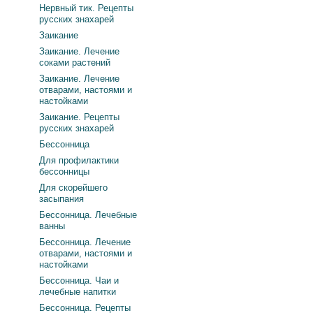
Нервный тик. Рецепты
русских знахарей
Заикание
Заикание. Лечение
соками растений
Заикание. Лечение
отварами, настоями и
настойками
Заикание. Рецепты
русских знахарей
Бессонница
Для профилактики
бессонницы
Для скорейшего
засыпания
Бессонница. Лечебные
ванны
Бессонница. Лечение
отварами, настоями и
настойками
Бессонница. Чаи и
лечебные напитки
Бессонница. Рецепты