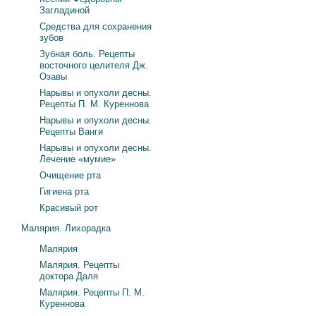
Загладиной
Средства для сохранения
зубов
Зубная боль. Рецепты
восточного целителя Дж.
Озавы
Нарывы и опухоли десны.
Рецепты П. М. Куреннова
Нарывы и опухоли десны.
Рецепты Ванги
Нарывы и опухоли десны.
Лечение «мумие»
Очищение рта
Гигиена рта
Красивый рот
Малярия. Лихорадка
Малярия
Малярия. Рецепты
доктора Даля
Малярия. Рецепты П. М.
Куреннова