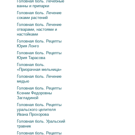
Головная боль. Лечебные
ванны и припарки
Головная боль. Лечение
соками растений
Головная боль. Лечение
отварами, настоями и
настойками
Головная боль. Рецепты
Юрия Лонго
Головная боль. Рецепты
Юрия Тарасова
Головная боль.
«Призрачная мельница»
Головная боль. Лечение
медью
Головная боль. Рецепты
Ксении Федоровны
Загладиной
Головная боль. Рецепты
уральского целителя
Ивана Прохорова
Головная боль. Уральский
травник
Головная боль. Рецепты