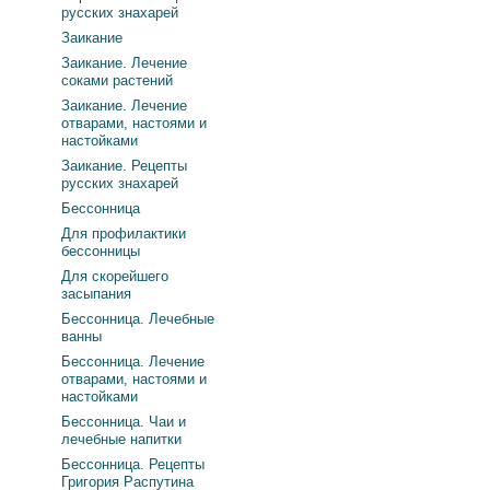
русских знахарей
Заикание
Заикание. Лечение
соками растений
Заикание. Лечение
отварами, настоями и
настойками
Заикание. Рецепты
русских знахарей
Бессонница
Для профилактики
бессонницы
Для скорейшего
засыпания
Бессонница. Лечебные
ванны
Бессонница. Лечение
отварами, настоями и
настойками
Бессонница. Чаи и
лечебные напитки
Бессонница. Рецепты
Григория Распутина