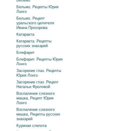
Бельмо
Бельмо. Рецепты Юрия
Лонго
Бельмо. Рецепт
уральского целителя
Ивана Прохорова
Катаракта
Катаракта. Рецепты
русских знахарей
Блефарит
Блефарит. Рецепты Юрия
Лонго
Засорение глаз. Рецепты
Юрия Лонго
Засорение глаз. Рецепт
Натальи Фроловой
Воспаление слезного
мешка, Рецепт Юрия
Лонго
Воспаление слезного
мешка, Рецепты русских
знахарей
Куриная слепота