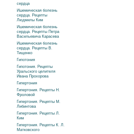
сердца
Ишемическая болезнь
сердца. Рецепты
Людмилы Ким
Ишемическая болезнь
сердца. Рецепты Петра
Васильевича Карасева
Ишемическая болезнь
сердца. Рецепты В.
Тищенко
Гипотония
Гипотония. Рецепты
Уральского целителя
Ивана Прохорова
Гипертония
Гипертония. Рецепты Н.
Фроловой
Гипертония. Рецепты М.
Либинтова
Гипертония. Рецепты Л.
Ким
Гипертония. Рецепты К. Л.
Матковского