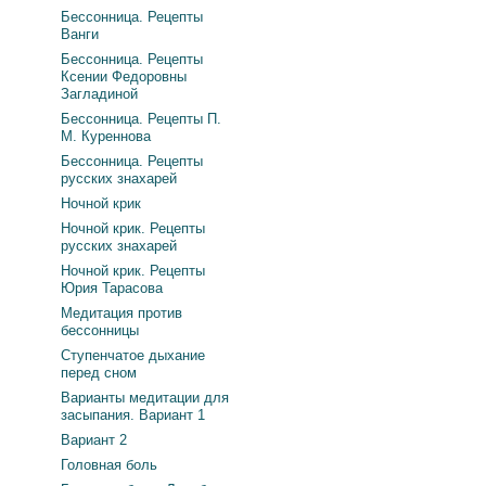
Бессонница. Рецепты
Ванги
Бессонница. Рецепты
Ксении Федоровны
Загладиной
Бессонница. Рецепты П.
М. Куреннова
Бессонница. Рецепты
русских знахарей
Ночной крик
Ночной крик. Рецепты
русских знахарей
Ночной крик. Рецепты
Юрия Тарасова
Медитация против
бессонницы
Ступенчатое дыхание
перед сном
Варианты медитации для
засыпания. Вариант 1
Вариант 2
Головная боль