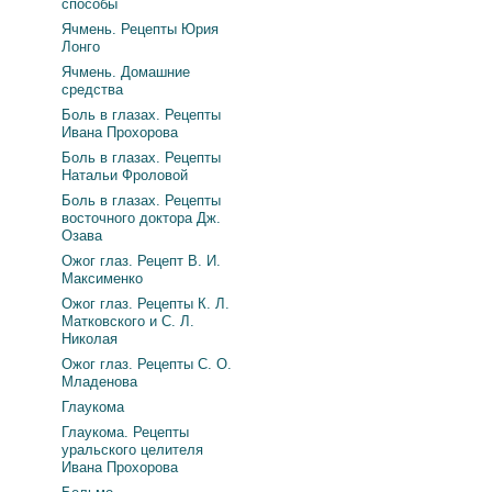
способы
Ячмень. Рецепты Юрия
Лонго
Ячмень. Домашние
средства
Боль в глазах. Рецепты
Ивана Прохорова
Боль в глазах. Рецепты
Натальи Фроловой
Боль в глазах. Рецепты
восточного доктора Дж.
Озава
Ожог глаз. Рецепт В. И.
Максименко
Ожог глаз. Рецепты К. Л.
Матковского и С. Л.
Николая
Ожог глаз. Рецепты С. О.
Младенова
Глаукома
Глаукома. Рецепты
уральского целителя
Ивана Прохорова