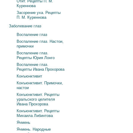
Отит. Рецепты П. М.
Куреннова
Засорение уха. Рецепты
П. М. Куреннова
Заболевание глаз
Воспаление глаз
Воспаление глаз. Настои,
примочки
Воспаление глаз.
Рецепты Юрия Лонго
Воспаление глаз.
Рецепты Ивана Прохорова
Конъюнктивит
Конъюнктивит. Примочки,
настои
Конъюнктивит. Рецепты
уральского целителя
Ивана Прохорова
Конъюнктивит. Рецепты
Михаила Либинтова
Ячмень
Ячмень. Народные