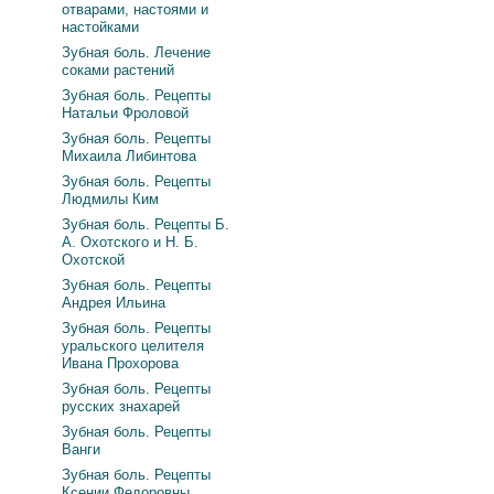
отварами, настоями и
настойками
Зубная боль. Лечение
соками растений
Зубная боль. Рецепты
Натальи Фроловой
Зубная боль. Рецепты
Михаила Либинтова
Зубная боль. Рецепты
Людмилы Ким
Зубная боль. Рецепты Б.
А. Охотского и Н. Б.
Охотской
Зубная боль. Рецепты
Андрея Ильина
Зубная боль. Рецепты
уральского целителя
Ивана Прохорова
Зубная боль. Рецепты
русских знахарей
Зубная боль. Рецепты
Ванги
Зубная боль. Рецепты
Ксении Федоровны