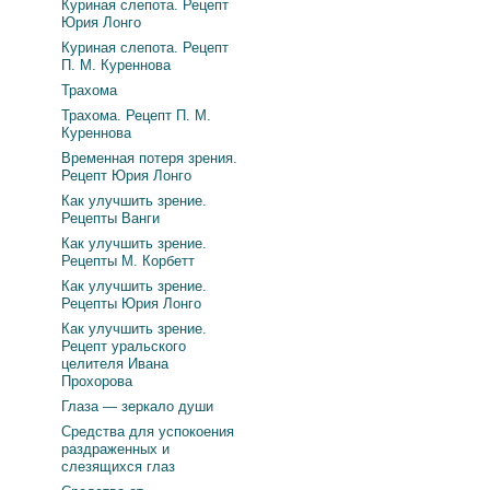
Куриная слепота. Рецепт
Юрия Лонго
Куриная слепота. Рецепт
П. М. Куреннова
Трахома
Трахома. Рецепт П. М.
Куреннова
Временная потеря зрения.
Рецепт Юрия Лонго
Как улучшить зрение.
Рецепты Ванги
Как улучшить зрение.
Рецепты М. Корбетт
Как улучшить зрение.
Рецепты Юрия Лонго
Как улучшить зрение.
Рецепт уральского
целителя Ивана
Прохорова
Глаза — зеркало души
Средства для успокоения
раздраженных и
слезящихся глаз