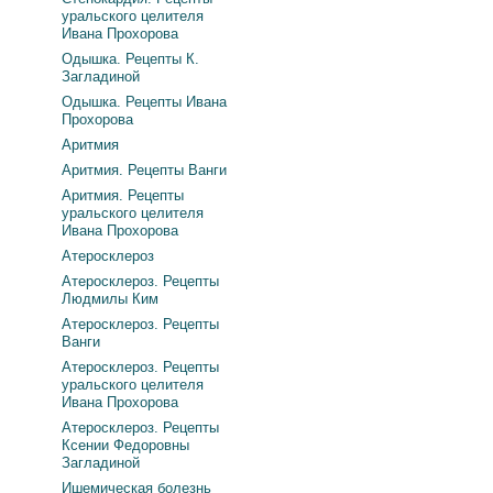
уральского целителя
Ивана Прохорова
Одышка. Рецепты К.
Загладиной
Одышка. Рецепты Ивана
Прохорова
Аритмия
Аритмия. Рецепты Ванги
Аритмия. Рецепты
уральского целителя
Ивана Прохорова
Атеросклероз
Атеросклероз. Рецепты
Людмилы Ким
Атеросклероз. Рецепты
Ванги
Атеросклероз. Рецепты
уральского целителя
Ивана Прохорова
Атеросклероз. Рецепты
Ксении Федоровны
Загладиной
Ишемическая болезнь