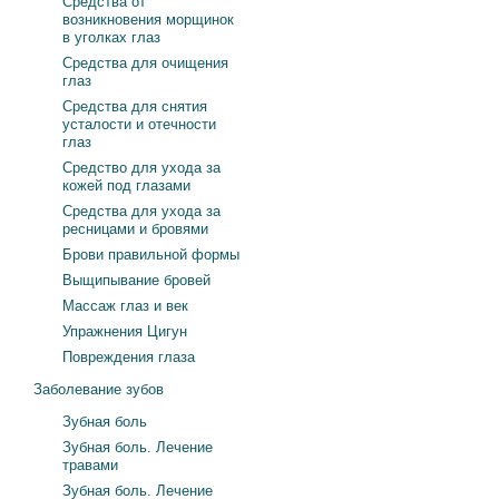
Средства от
возникновения морщинок
в уголках глаз
Средства для очищения
глаз
Средства для снятия
усталости и отечности
глаз
Средство для ухода за
кожей под глазами
Средства для ухода за
ресницами и бровями
Брови правильной формы
Выщипывание бровей
Массаж глаз и век
Упражнения Цигун
Повреждения глаза
Заболевание зубов
Зубная боль
Зубная боль. Лечение
травами
Зубная боль. Лечение