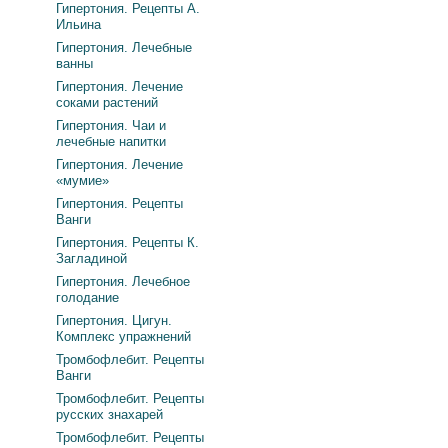
Гипертония. Рецепты А.
Ильина
Гипертония. Лечебные
ванны
Гипертония. Лечение
соками растений
Гипертония. Чаи и
лечебные напитки
Гипертония. Лечение
«мумие»
Гипертония. Рецепты
Ванги
Гипертония. Рецепты К.
Загладиной
Гипертония. Лечебное
голодание
Гипертония. Цигун.
Комплекс упражнений
Тромбофлебит. Рецепты
Ванги
Тромбофлебит. Рецепты
русских знахарей
Тромбофлебит. Рецепты