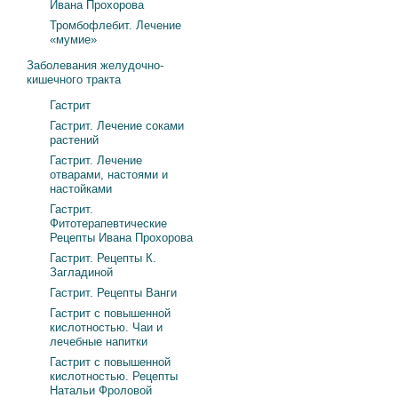
Ивана Прохорова
Тромбофлебит. Лечение
«мумие»
Заболевания желудочно-
кишечного тракта
Гастрит
Гастрит. Лечение соками
растений
Гастрит. Лечение
отварами, настоями и
настойками
Гастрит.
Фитотерапевтические
Рецепты Ивана Прохорова
Гастрит. Рецепты К.
Загладиной
Гастрит. Рецепты Ванги
Гастрит с повышенной
кислотностью. Чаи и
лечебные напитки
Гастрит с повышенной
кислотностью. Рецепты
Натальи Фроловой