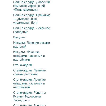
Боль в сердце. Даосский
комплекс упражнений
«Пять животных»
Боль в сердце. Пранаяма
— дыхательные
упражнения йоги
Боль в сердце. Лечебное
голодание
Инсульт
Инсульт. Лечение соками
растений
Инсульт. Лечение
отварами, настоями и
настойками
Стенокардия
Стенокардия. Лечение
соками растений
Стенокардия. Лечение
отварами, настоями и
настойками
Стенокардия. Рецепты
Ксении Федоровны
Загладиной
Стенокардия. Рецепты