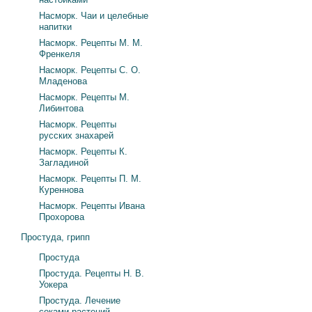
Насморк. Чаи и целебные
напитки
Насморк. Рецепты М. М.
Френкеля
Насморк. Рецепты С. О.
Младенова
Насморк. Рецепты М.
Либинтова
Насморк. Рецепты
русских знахарей
Насморк. Рецепты К.
Загладиной
Насморк. Рецепты П. М.
Куреннова
Насморк. Рецепты Ивана
Прохорова
Простуда, грипп
Простуда
Простуда. Рецепты Н. В.
Уокера
Простуда. Лечение
соками растений