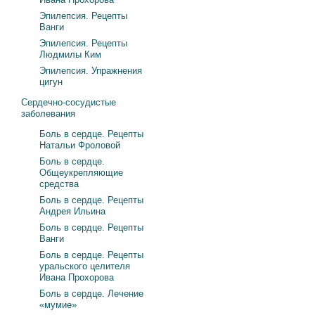
Эпилепсия. Рецепты
Ванги
Эпилепсия. Рецепты
Людмилы Ким
Эпилепсия. Упражнения
цигун
Сердечно-сосудистые
заболевания
Боль в сердце. Рецепты
Натальи Фроловой
Боль в сердце.
Общеукрепляющие
средства
Боль в сердце. Рецепты
Андрея Ильина
Боль в сердце. Рецепты
Ванги
Боль в сердце. Рецепты
уральского целителя
Ивана Прохорова
Боль в сердце. Лечение
«мумие»