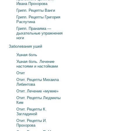
Ивана Прохорова
Грипп. Рецепты Ванги
Грипп. Рецепты Григория
Распутина
Грипп. Пранаяма —
дыхательные упражнения
ноги
Заболевания ушей
Ушная боль
Ушная боль. Лечение
настоями и настойками
Отит
Отит. Рецепты Михаила
Либинтова
Отит. Лечение «мумие»
Отит. Рецепты Людмилы
Ким
Отит. Рецепты К.
Загладиной
Отит. Рецепты И.
Прохорова