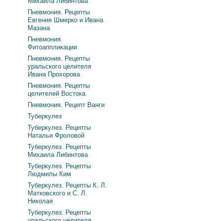
Михаила Либинтова
Пневмония. Рецепты
Евгения Шмерко и Ивана
Мазана
Пневмония.
Фитоаппликации
Пневмония. Рецепты
уральского целителя
Ивана Прохорова
Пневмония. Рецепты
целителей Востока
Пневмония. Рецепт Ванги
Туберкулез
Туберкулез. Рецепты
Натальи Фроловой
Туберкулез. Рецепты
Михаила Либинтова
Туберкулез. Рецепты
Людмилы Ким
Туберкулез. Рецепты К. Л.
Матковского и С. Л.
Николая
Туберкулез. Рецепты
уральского целителя