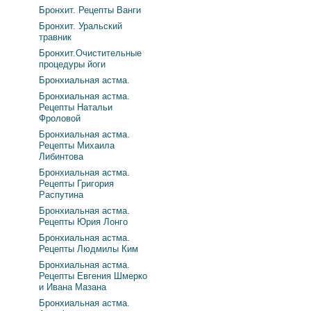
Бронхит. Рецепты Ванги
Бронхит. Уральский
травник
Бронхит.Очистительные
процедуры йоги
Бронхиальная астма.
Бронхиальная астма.
Рецепты Натальи
Фроловой
Бронхиальная астма.
Рецепты Михаила
Либинтова
Бронхиальная астма.
Рецепты Григория
Распутина
Бронхиальная астма.
Рецепты Юрия Лонго
Бронхиальная астма.
Рецепты Людмилы Ким
Бронхиальная астма.
Рецепты Евгения Шмерко
и Ивана Мазана
Бронхиальная астма.