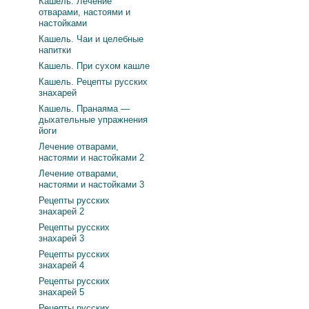
Кашель. Лечение
отварами, настоями и
настойками
Кашель. Чаи и целебные
напитки
Кашель. При сухом кашле
Кашель. Рецепты русских
знахарей
Кашель. Пранаяма —
дыхательные упражнения
йоги
Лечение отварами,
настоями и настойками 2
Лечение отварами,
настоями и настойками 3
Рецепты русских
знахарей 2
Рецепты русских
знахарей 3
Рецепты русских
знахарей 4
Рецепты русских
знахарей 5
Рецепты русских