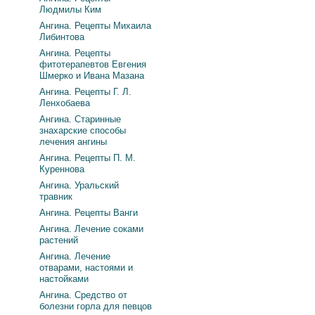
Людмилы Ким
Ангина. Рецепты Михаила
Либинтова
Ангина. Рецепты
фитотерапевтов Евгения
Шмерко и Ивана Мазана
Ангина. Рецепты Г. Л.
Ленхобаева
Ангина. Старинные
знахарские способы
лечения ангины
Ангина. Рецепты П. М.
Куреннова
Ангина. Уральский
травник
Ангина. Рецепты Ванги
Ангина. Лечение соками
растений
Ангина. Лечение
отварами, настоями и
настойками
Ангина. Средство от
болезни горла для певцов