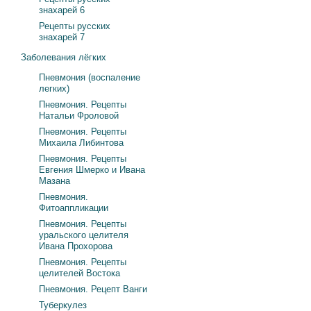
знахарей 6
Рецепты русских
знахарей 7
Заболевания лёгких
Пневмония (воспаление
легких)
Пневмония. Рецепты
Натальи Фроловой
Пневмония. Рецепты
Михаила Либинтова
Пневмония. Рецепты
Евгения Шмерко и Ивана
Мазана
Пневмония.
Фитоаппликации
Пневмония. Рецепты
уральского целителя
Ивана Прохорова
Пневмония. Рецепты
целителей Востока
Пневмония. Рецепт Ванги
Туберкулез