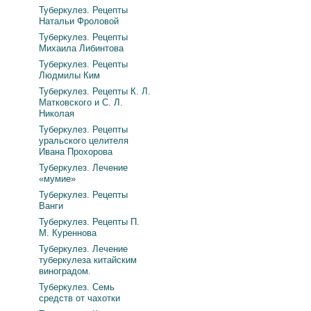
Туберкулез. Рецепты
Натальи Фроловой
Туберкулез. Рецепты
Михаила Либинтова
Туберкулез. Рецепты
Людмилы Ким
Туберкулез. Рецепты К. Л.
Матковского и С. Л.
Николая
Туберкулез. Рецепты
уральского целителя
Ивана Прохорова
Туберкулез. Лечение
«мумие»
Туберкулез. Рецепты
Ванги
Туберкулез. Рецепты П.
М. Куреннова
Туберкулез. Лечение
туберкулеза китайским
виноградом.
Туберкулез. Семь
средств от чахотки