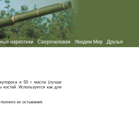
ные наркотики
Сверхчеловек
Увидим Мир
Друзья
 купороса и 50 г масла (лучше
 костей. Используется как для
полного их остывания.