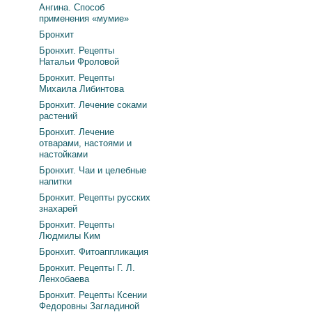
Ангина. Способ
применения «мумие»
Бронхит
Бронхит. Рецепты
Натальи Фроловой
Бронхит. Рецепты
Михаила Либинтова
Бронхит. Лечение соками
растений
Бронхит. Лечение
отварами, настоями и
настойками
Бронхит. Чаи и целебные
напитки
Бронхит. Рецепты русских
знахарей
Бронхит. Рецепты
Людмилы Ким
Бронхит. Фитоаппликация
Бронхит. Рецепты Г. Л.
Ленхобаева
Бронхит. Рецепты Ксении
Федоровны Загладиной