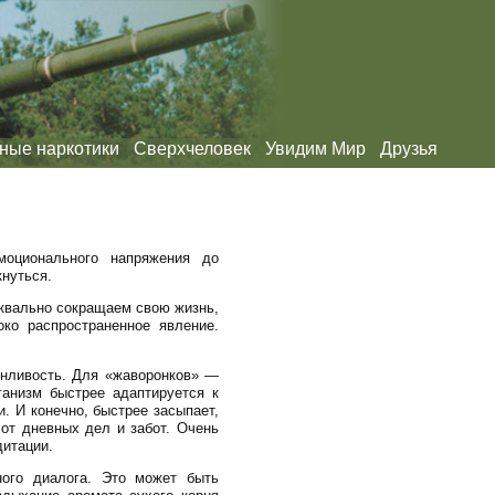
ные наркотики
Сверхчеловек
Увидим Мир
Друзья
моционального напряжения до
кнуться.
уквально сокращаем свою жизнь,
ко распространенное явление.
онливость. Для «жаворонков» —
ганизм быстрее адаптируется к
. И конечно, быстрее засыпает,
от дневных дел и забот. Очень
дитации.
ого диалога. Это может быть