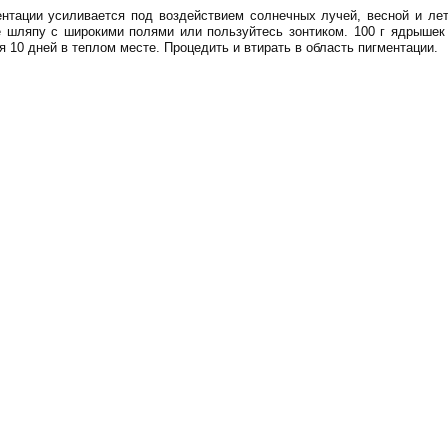
ентации усиливается под воздействием солнечных лучей, весной и л
 шляпу с широкими полями или пользуйтесь зонтиком. 100 г ядрышек 
я 10 дней в теплом месте. Процедить и втирать в область пигментации.