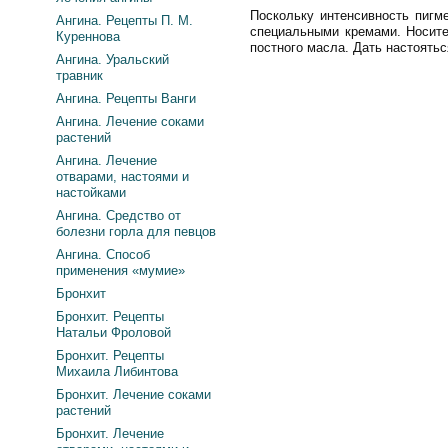
Поскольку интенсивность пигм
Ангина. Рецепты П. М.
специальными кремами. Носите
Куреннова
постного масла. Дать настоятьс
Ангина. Уральский
травник
Ангина. Рецепты Ванги
Ангина. Лечение соками
растений
Ангина. Лечение
отварами, настоями и
настойками
Ангина. Средство от
болезни горла для певцов
Ангина. Способ
применения «мумие»
Бронхит
Бронхит. Рецепты
Натальи Фроловой
Бронхит. Рецепты
Михаила Либинтова
Бронхит. Лечение соками
растений
Бронхит. Лечение