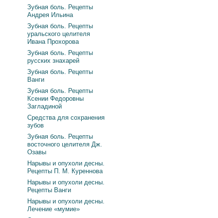
Зубная боль. Рецепты
Андрея Ильина
Зубная боль. Рецепты
уральского целителя
Ивана Прохорова
Зубная боль. Рецепты
русских знахарей
Зубная боль. Рецепты
Ванги
Зубная боль. Рецепты
Ксении Федоровны
Загладиной
Средства для сохранения
зубов
Зубная боль. Рецепты
восточного целителя Дж.
Озавы
Нарывы и опухоли десны.
Рецепты П. М. Куреннова
Нарывы и опухоли десны.
Рецепты Ванги
Нарывы и опухоли десны.
Лечение «мумие»