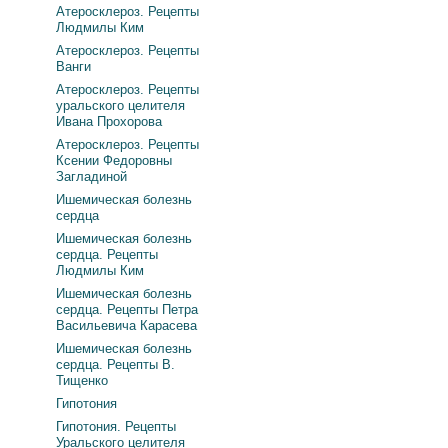
Атеросклероз. Рецепты
Людмилы Ким
Атеросклероз. Рецепты
Ванги
Атеросклероз. Рецепты
уральского целителя
Ивана Прохорова
Атеросклероз. Рецепты
Ксении Федоровны
Загладиной
Ишемическая болезнь
сердца
Ишемическая болезнь
сердца. Рецепты
Людмилы Ким
Ишемическая болезнь
сердца. Рецепты Петра
Васильевича Карасева
Ишемическая болезнь
сердца. Рецепты В.
Тищенко
Гипотония
Гипотония. Рецепты
Уральского целителя