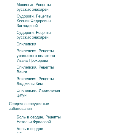
Менингит. Рецепты
русских знахарей
Судороги. Рецепты
Ксении Федоровны
Загладиной
Судороги. Рецепты
русских знахарей
Эпилепсия
Эпилепсия. Рецепты
уральского целителя
Ивана Прохорова
Эпилепсия. Рецепты
Ванги
Эпилепсия. Рецепты
Людмилы Ким
Эпилепсия. Упражнения
цигун
Сердечно-сосудистые
заболевания
Боль в сердце. Рецепты
Натальи Фроловой
Боль в сердце.