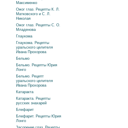
Максименко
Ожог глаз. Рецепты К. Л.
Матковского и С. Л.
Николая
Ожог глаз. Рецепты С. О.
Младенова
Глаукома
Глаукома. Рецепты
уральского целителя
Ивана Прохорова
Бельмо
Бельмо. Рецепты Юрия
Лонго
Бельмо. Рецепт
уральского целителя
Ивана Прохорова
Катаракта
Катаракта. Рецепты
русских знахарей
Блефарит
Блефарит. Рецепты Юрия
Лонго
Засорение глаз. Рецепты