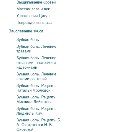
Выщипывание бровей
Массаж глаз и век
Упражнения Цигун
Повреждения глаза
Заболевание зубов
Зубная боль
Зубная боль. Лечение
травами
Зубная боль. Лечение
отварами, настоями и
настойками
Зубная боль. Лечение
соками растений
Зубная боль. Рецепты
Натальи Фроловой
Зубная боль. Рецепты
Михаила Либинтова
Зубная боль. Рецепты
Людмилы Ким
Зубная боль. Рецепты Б.
А. Охотского и Н. Б.
Охотской