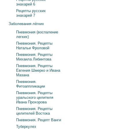
знахарей 6
Рецепты русских
знахарей 7
Заболевания лёгких
Пневмония (воспаление
легких)
Пневмония. Рецепты
Натальи Фроловой
Пневмония. Рецепты
Михаила Либинтова
Пневмония. Рецепты
Евгения Шмерко и Ивана
Мазана
Пневмония.
Фитоаппликации
Пневмония. Рецепты
уральского целителя
Ивана Прохорова
Пневмония. Рецепты
целителей Востока
Пневмония. Рецепт Ванги
Туберкулез