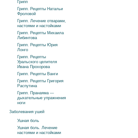
Грипп
Грипп. Рецепты Натальи
Фроловой
Грипп. Лечение отварами,
настоями и настойками
Грипп. Рецепты Михаила
Либинтова
Грипп. Рецепты Юрия
Лонго
Грипп. Рецепты
Уральского целителя
Ивана Прохорова
Грипп. Рецепты Ванги
Грипп. Рецепты Григория
Распутина
Грипп. Пранаяма —
дыхательные упражнения
ноги
Заболевания ушей
Ушная боль
Ушная боль. Лечение
настоями и настойками