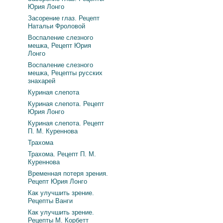
Юрия Лонго
Засорение глаз. Рецепт
Натальи Фроловой
Воспаление слезного
мешка, Рецепт Юрия
Лонго
Воспаление слезного
мешка, Рецепты русских
знахарей
Куриная слепота
Куриная слепота. Рецепт
Юрия Лонго
Куриная слепота. Рецепт
П. М. Куреннова
Трахома
Трахома. Рецепт П. М.
Куреннова
Временная потеря зрения.
Рецепт Юрия Лонго
Как улучшить зрение.
Рецепты Ванги
Как улучшить зрение.
Рецепты М. Корбетт