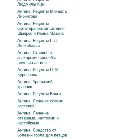
Людмилы Ким
Ангина. Рецепты Михаила
Либинтова
Ангина. Рецепты
фитотерапевтов Евгения
Шмерко и Ивана Мазана
Ангина. Рецепты Г. Л.
Ленхобаева
Ангина. Старинные
знахарские способы
лечения ангины
Ангина. Рецепты П. М.
Куреннова
Ангина. Уральский
травник
Ангина. Рецепты Ванги
Ангина. Лечение соками
растений
Ангина. Лечение
отварами, настоями и
настойками
Ангина. Средство от
болезни горла для певцов