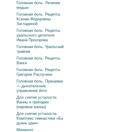
Головная боль. Лечение
медью
Головная боль. Рецепты
Ксении Федоровны
Загладиной
Головная боль. Рецепты
уральского целителя
Ивана Прохорова
Головная боль. Уральский
травник
Головная боль. Рецепты
Ванги
Головная боль. Рецепты
Григория Распутина
Головная боль. Пранаяма
— дыхательные
упражнения йоги
Для снятия усталости.
Ванны и припарки
(паровые ванны)
Для снятия усталости.
Комплекс гимнастики «Ба
дуань цзин»
Менингит