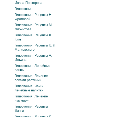
Ивана Прохорова
Гипертония
Гипертония. Рецепты Н.
Фроловой
Гипертония. Рецепты М.
Либинтова
Гипертония. Рецепты Л.
Ким
Гипертония. Рецепты К. Л.
Матковского
Гипертония. Рецепты А.
Ильина
Гипертония. Лечебные
ванны
Гипертония. Лечение
соками растений
Гипертония. Чаи и
лечебные напитки
Гипертония. Лечение
«мумие»
Гипертония. Рецепты
Ванги
Гипертония. Рецепты К.