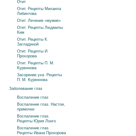
Отит
Отит. Рецепты Михаила
Либинтова
Отит. Лечение «мумие»
Отит. Рецепты Людмилы
Ким
Отит. Рецепты К.
Загладиной
Отит. Рецепты И.
Прохорова
Отит. Рецепты П. М.
Куреннова
Засорение уха. Рецепты
П. М. Куреннова
Заболевание глаз
Воспаление глаз
Воспаление глаз. Настои,
примочки
Воспаление глаз.
Рецепты Юрия Лонго
Воспаление глаз.
Рецепты Ивана Прохорова