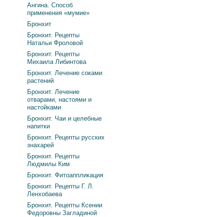
Ангина. Способ
применения «мумие»
Бронхит
Бронхит. Рецепты
Натальи Фроловой
Бронхит. Рецепты
Михаила Либинтова
Бронхит. Лечение соками
растений
Бронхит. Лечение
отварами, настоями и
настойками
Бронхит. Чаи и целебные
напитки
Бронхит. Рецепты русских
знахарей
Бронхит. Рецепты
Людмилы Ким
Бронхит. Фитоаппликация
Бронхит. Рецепты Г. Л.
Ленхобаева
Бронхит. Рецепты Ксении
Федоровны Загладиной