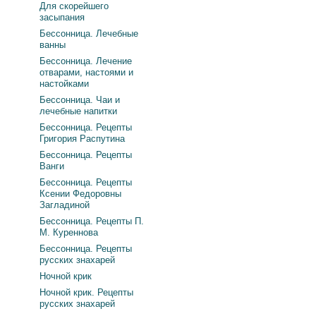
Для скорейшего
засыпания
Бессонница. Лечебные
ванны
Бессонница. Лечение
отварами, настоями и
настойками
Бессонница. Чаи и
лечебные напитки
Бессонница. Рецепты
Григория Распутина
Бессонница. Рецепты
Ванги
Бессонница. Рецепты
Ксении Федоровны
Загладиной
Бессонница. Рецепты П.
М. Куреннова
Бессонница. Рецепты
русских знахарей
Ночной крик
Ночной крик. Рецепты
русских знахарей