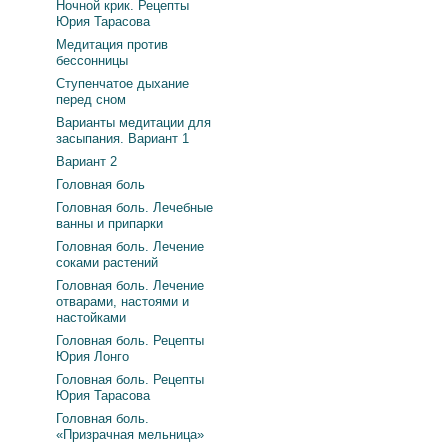
Ночной крик. Рецепты
Юрия Тарасова
Медитация против
бессонницы
Ступенчатое дыхание
перед сном
Варианты медитации для
засыпания. Вариант 1
Вариант 2
Головная боль
Головная боль. Лечебные
ванны и припарки
Головная боль. Лечение
соками растений
Головная боль. Лечение
отварами, настоями и
настойками
Головная боль. Рецепты
Юрия Лонго
Головная боль. Рецепты
Юрия Тарасова
Головная боль.
«Призрачная мельница»