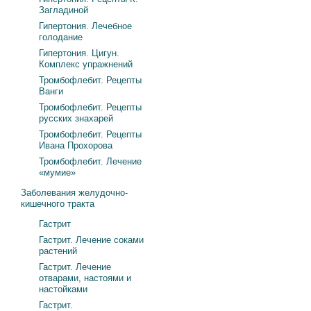
Загладиной
Гипертония. Лечебное
голодание
Гипертония. Цигун.
Комплекс упражнений
Тромбофлебит. Рецепты
Ванги
Тромбофлебит. Рецепты
русских знахарей
Тромбофлебит. Рецепты
Ивана Прохорова
Тромбофлебит. Лечение
«мумие»
Заболевания желудочно-
кишечного тракта
Гастрит
Гастрит. Лечение соками
растений
Гастрит. Лечение
отварами, настоями и
настойками
Гастрит.