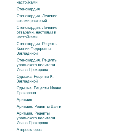
настойками
Стенокардия
Стенокардия. Лечение
соками растений
Стенокардия. Лечение
отварами, настоями и
настойками
Стенокардия. Рецепты
Ксении Федоровны
Загладиной
Стенокардия. Рецепты
уральского целителя
Ивана Прохорова
Одышка. Рецепты К.
Загладиной
Одышка. Рецепты Ивана
Прохорова
Аритмия
Аритмия. Рецепты Ванги
Аритмия. Рецепты
уральского целителя
Ивана Прохорова
Атеросклероз