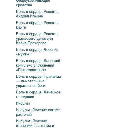
Общеукрепляющие
средства
Боль в сердце. Рецепты
Андрея Ильина
Боль в сердце. Рецепты
Ванги
Боль в сердце. Рецепты
уральского целителя
Ивана Прохорова
Боль в сердце. Лечение
«мумие»
Боль в сердце. Даосский
комплекс упражнений
«Пять животных»
Боль в сердце. Пранаяма
— дыхательные
упражнения йоги
Боль в сердце. Лечебное
голодание
Инсульт
Инсульт. Лечение соками
растений
Инсульт. Лечение
отварами, настоями и