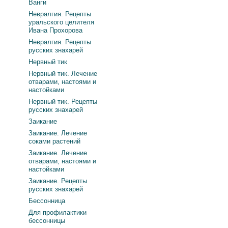
Ванги
Невралгия. Рецепты
уральского целителя
Ивана Прохорова
Невралгия. Рецепты
русских знахарей
Нервный тик
Нервный тик. Лечение
отварами, настоями и
настойками
Нервный тик. Рецепты
русских знахарей
Заикание
Заикание. Лечение
соками растений
Заикание. Лечение
отварами, настоями и
настойками
Заикание. Рецепты
русских знахарей
Бессонница
Для профилактики
бессонницы