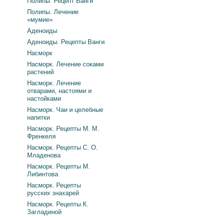
Полипы. Рецепт Ванги
Полипы. Лечение
«мумие»
Аденоиды
Аденоиды. Рецепты Ванги
Насморк
Насморк. Лечение соками
растений
Насморк. Лечение
отварами, настоями и
настойками
Насморк. Чаи и целебные
напитки
Насморк. Рецепты М. М.
Френкеля
Насморк. Рецепты С. О.
Младенова
Насморк. Рецепты М.
Либинтова
Насморк. Рецепты
русских знахарей
Насморк. Рецепты К.
Загладиной