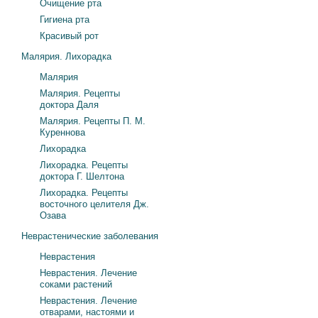
Очищение рта
Гигиена рта
Красивый рот
Малярия. Лихорадка
Малярия
Малярия. Рецепты
доктора Даля
Малярия. Рецепты П. М.
Куреннова
Лихорадка
Лихорадка. Рецепты
доктора Г. Шелтона
Лихорадка. Рецепты
восточного целителя Дж.
Озава
Неврастенические заболевания
Неврастения
Неврастения. Лечение
соками растений
Неврастения. Лечение
отварами, настоями и