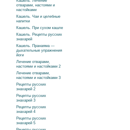
Кашель. Лечение
отварами, настоями и
настойками
Кашель. Чаи и целебные
напитки
Кашель. При сухом кашле
Кашель. Рецепты русских
знахарей
Кашель. Пранаяма —
дыхательные упражнения
йоги
Лечение отварами,
настоями и настойками 2
Лечение отварами,
настоями и настойками 3
Рецепты русских
знахарей 2
Рецепты русских
знахарей 3
Рецепты русских
знахарей 4
Рецепты русских
знахарей 5
Рецепты русских