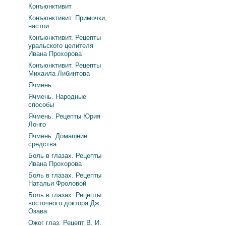
Конъюнктивит
Конъюнктивит. Примочки,
настои
Конъюнктивит. Рецепты
уральского целителя
Ивана Прохорова
Конъюнктивит. Рецепты
Михаила Либинтова
Ячмень
Ячмень. Народные
способы
Ячмень. Рецепты Юрия
Лонго
Ячмень. Домашние
средства
Боль в глазах. Рецепты
Ивана Прохорова
Боль в глазах. Рецепты
Натальи Фроловой
Боль в глазах. Рецепты
восточного доктора Дж.
Озава
Ожог глаз. Рецепт В. И.