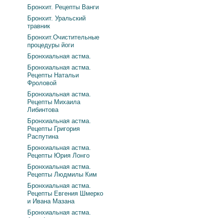
Бронхит. Рецепты Ванги
Бронхит. Уральский
травник
Бронхит.Очистительные
процедуры йоги
Бронхиальная астма.
Бронхиальная астма.
Рецепты Натальи
Фроловой
Бронхиальная астма.
Рецепты Михаила
Либинтова
Бронхиальная астма.
Рецепты Григория
Распутина
Бронхиальная астма.
Рецепты Юрия Лонго
Бронхиальная астма.
Рецепты Людмилы Ким
Бронхиальная астма.
Рецепты Евгения Шмерко
и Ивана Мазана
Бронхиальная астма.