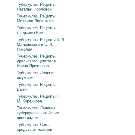
Туберкулез. Рецепты
Натальи Фроловой
Туберкулез. Рецепты
Михаила Либинтова
Туберкулез. Рецепты
Людмилы Ким
Туберкулез. Рецепты К. Л.
Матковского и С. Л.
Николая
Туберкулез. Рецепты
уральского целителя
Ивана Прохорова
Туберкулез. Лечение
«мумие»
Туберкулез. Рецепты
Ванги
Туберкулез. Рецепты П.
М. Куреннова
Туберкулез. Лечение
туберкулеза китайским
виноградом.
Туберкулез. Семь
средств от чахотки