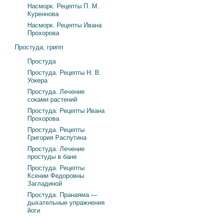
Насморк. Рецепты П. М.
Куреннова
Насморк. Рецепты Ивана
Прохорова
Простуда, грипп
Простуда
Простуда. Рецепты Н. В.
Уокера
Простуда. Лечение
соками растений
Простуда. Рецепты Ивана
Прохорова
Простуда. Рецепты
Григория Распутина
Простуда. Лечение
простуды в бане
Простуда. Рецепты
Ксении Федоровны
Загладиной
Простуда. Пранаяма —
дыхательные упражнения
йоги