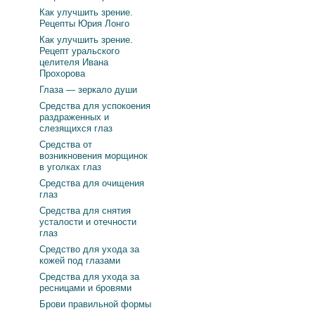
Как улучшить зрение.
Рецепты Юрия Лонго
Как улучшить зрение.
Рецепт уральского
целителя Ивана
Прохорова
Глаза — зеркало души
Средства для успокоения
раздраженных и
слезящихся глаз
Средства от
возникновения морщинок
в уголках глаз
Средства для очищения
глаз
Средства для снятия
усталости и отечности
глаз
Средство для ухода за
кожей под глазами
Средства для ухода за
ресницами и бровями
Брови правильной формы