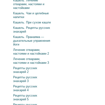
Кашель. Лечение
отварами, настоями и
настойками
Кашель. Чаи и целебные
напитки
Кашель. При сухом кашле
Кашель. Рецепты русских
знахарей
Кашель. Пранаяма —
дыхательные упражнения
йоги
Лечение отварами,
настоями и настойками 2
Лечение отварами,
настоями и настойками 3
Рецепты русских
знахарей 2
Рецепты русских
знахарей 3
Рецепты русских
знахарей 4
Рецепты русских
знахарей 5
Рецепты русских