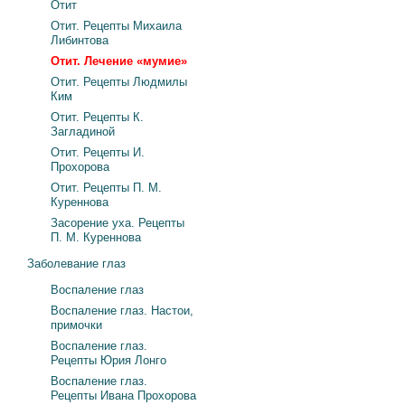
Отит
Отит. Рецепты Михаила
Либинтова
Отит. Лечение «мумие»
Отит. Рецепты Людмилы
Ким
Отит. Рецепты К.
Загладиной
Отит. Рецепты И.
Прохорова
Отит. Рецепты П. М.
Куреннова
Засорение уха. Рецепты
П. М. Куреннова
Заболевание глаз
Воспаление глаз
Воспаление глаз. Настои,
примочки
Воспаление глаз.
Рецепты Юрия Лонго
Воспаление глаз.
Рецепты Ивана Прохорова