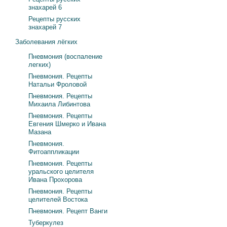
знахарей 6
Рецепты русских
знахарей 7
Заболевания лёгких
Пневмония (воспаление
легких)
Пневмония. Рецепты
Натальи Фроловой
Пневмония. Рецепты
Михаила Либинтова
Пневмония. Рецепты
Евгения Шмерко и Ивана
Мазана
Пневмония.
Фитоаппликации
Пневмония. Рецепты
уральского целителя
Ивана Прохорова
Пневмония. Рецепты
целителей Востока
Пневмония. Рецепт Ванги
Туберкулез