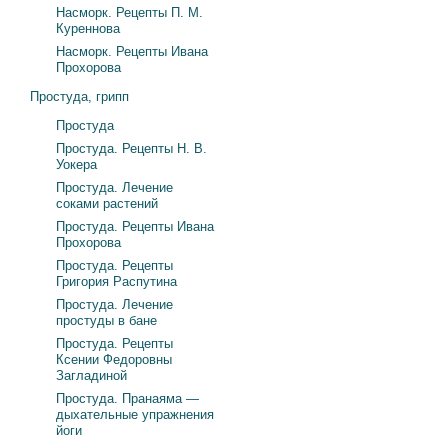
Насморк. Рецепты П. М.
Куреннова
Насморк. Рецепты Ивана
Прохорова
Простуда, грипп
Простуда
Простуда. Рецепты Н. В.
Уокера
Простуда. Лечение
соками растений
Простуда. Рецепты Ивана
Прохорова
Простуда. Рецепты
Григория Распутина
Простуда. Лечение
простуды в бане
Простуда. Рецепты
Ксении Федоровны
Загладиной
Простуда. Пранаяма —
дыхательные упражнения
йоги