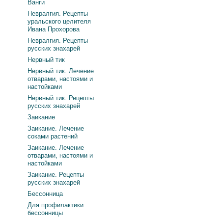
Ванги
Невралгия. Рецепты
уральского целителя
Ивана Прохорова
Невралгия. Рецепты
русских знахарей
Нервный тик
Нервный тик. Лечение
отварами, настоями и
настойками
Нервный тик. Рецепты
русских знахарей
Заикание
Заикание. Лечение
соками растений
Заикание. Лечение
отварами, настоями и
настойками
Заикание. Рецепты
русских знахарей
Бессонница
Для профилактики
бессонницы