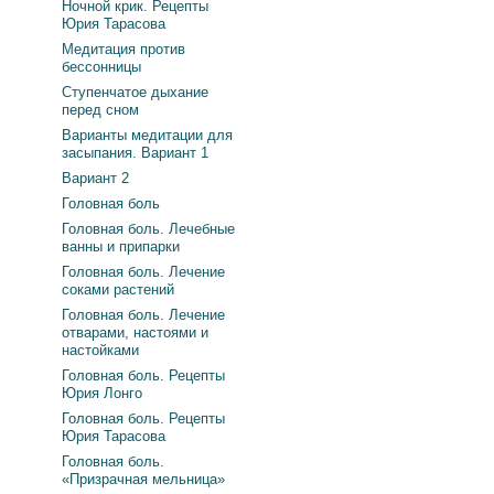
Ночной крик. Рецепты
Юрия Тарасова
Медитация против
бессонницы
Ступенчатое дыхание
перед сном
Варианты медитации для
засыпания. Вариант 1
Вариант 2
Головная боль
Головная боль. Лечебные
ванны и припарки
Головная боль. Лечение
соками растений
Головная боль. Лечение
отварами, настоями и
настойками
Головная боль. Рецепты
Юрия Лонго
Головная боль. Рецепты
Юрия Тарасова
Головная боль.
«Призрачная мельница»