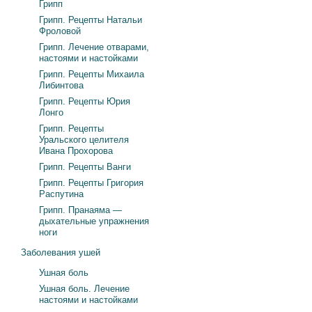
Грипп
Грипп. Рецепты Натальи
Фроловой
Грипп. Лечение отварами,
настоями и настойками
Грипп. Рецепты Михаила
Либинтова
Грипп. Рецепты Юрия
Лонго
Грипп. Рецепты
Уральского целителя
Ивана Прохорова
Грипп. Рецепты Ванги
Грипп. Рецепты Григория
Распутина
Грипп. Пранаяма —
дыхательные упражнения
ноги
Заболевания ушей
Ушная боль
Ушная боль. Лечение
настоями и настойками