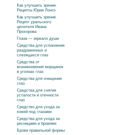
Как улучшить зрение.
Рецепты Юрия Лонго
Как улучшить зрение.
Рецепт уральского
целителя Ивана
Прохорова
Глаза — зеркало души
Средства для успокоения
раздраженных и
слезящихся глаз
Средства от
возникновения морщинок
в уголках глаз
Средства для очищения
глаз
Средства для снятия
усталости и отечности
глаз
Средство для ухода за
кожей под глазами
Средства для ухода за
ресницами и бровями
Брови правильной формы