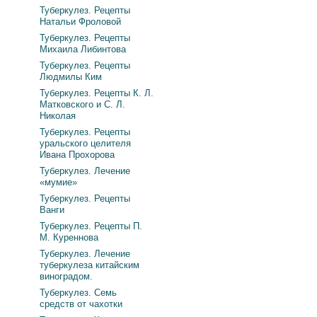
Туберкулез. Рецепты
Натальи Фроловой
Туберкулез. Рецепты
Михаила Либинтова
Туберкулез. Рецепты
Людмилы Ким
Туберкулез. Рецепты К. Л.
Матковского и С. Л.
Николая
Туберкулез. Рецепты
уральского целителя
Ивана Прохорова
Туберкулез. Лечение
«мумие»
Туберкулез. Рецепты
Ванги
Туберкулез. Рецепты П.
М. Куреннова
Туберкулез. Лечение
туберкулеза китайским
виноградом.
Туберкулез. Семь
средств от чахотки