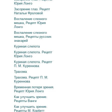
Юрия Лонго
Засорение глаз. Рецепт
Натальи Фроловой
Воспаление слезного
мешка, Рецепт Юрия
Лонго
Воспаление слезного
мешка, Рецепты русских
знахарей
Куриная слепота
Куриная слепота. Рецепт
Юрия Лонго
Куриная слепота. Рецепт
П. М. Куреннова
Трахома
Трахома. Рецепт П. М.
Куреннова
Временная потеря зрения.
Рецепт Юрия Лонго
Как улучшить зрение.
Рецепты Ванги
Как улучшить зрение.
Рецепты М. Корбетт