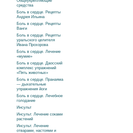
Общеукрепляющие
средства
Боль в сердце. Рецепты
Андрея Ильина
Боль в сердце. Рецепты
Ванги
Боль в сердце. Рецепты
уральского целителя
Ивана Прохорова
Боль в сердце. Лечение
«мумие»
Боль в сердце. Даосский
комплекс упражнений
«Пять животных»
Боль в сердце. Пранаяма
— дыхательные
упражнения йоги
Боль в сердце. Лечебное
голодание
Инсульт
Инсульт. Лечение соками
растений
Инсульт. Лечение
отварами, настоями и