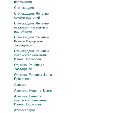
настойками
Стенокардия
Стенокардия. Лечение
соками растений
Стенокардия. Лечение
отварами, настоями и
настойками
Стенокардия. Рецепты
Ксении Федоровны
Загладиной
Стенокардия. Рецепты
уральского целителя
Ивана Прохорова
Одышка. Рецепты К.
Загладиной
Одышка. Рецепты Ивана
Прохорова
Аритмия
Аритмия. Рецепты Ванги
Аритмия. Рецепты
уральского целителя
Ивана Прохорова
Атеросклероз