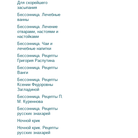
Для скорейшего
засыпания
Бессонница. Лечебные
ванны
Бессонница. Лечение
отварами, настоями и
настойками
Бессонница. Чаи и
лечебные напитки
Бессонница. Рецепты
Григория Распутина
Бессонница. Рецепты
Ванги
Бессонница. Рецепты
Ксении Федоровны
Загладиной
Бессонница. Рецепты П.
М. Куреннова
Бессонница. Рецепты
русских знахарей
Ночной крик
Ночной крик. Рецепты
русских знахарей