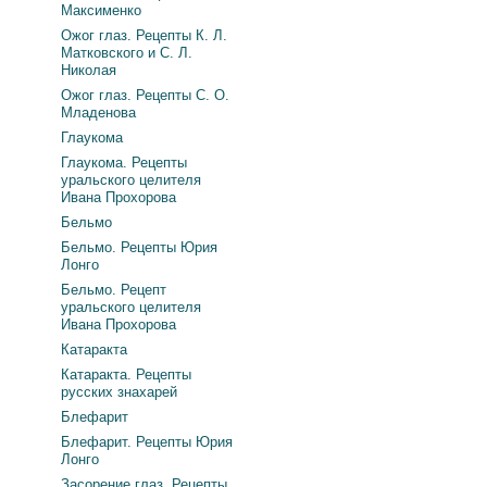
Максименко
Ожог глаз. Рецепты К. Л.
Матковского и С. Л.
Николая
Ожог глаз. Рецепты С. О.
Младенова
Глаукома
Глаукома. Рецепты
уральского целителя
Ивана Прохорова
Бельмо
Бельмо. Рецепты Юрия
Лонго
Бельмо. Рецепт
уральского целителя
Ивана Прохорова
Катаракта
Катаракта. Рецепты
русских знахарей
Блефарит
Блефарит. Рецепты Юрия
Лонго
Засорение глаз. Рецепты