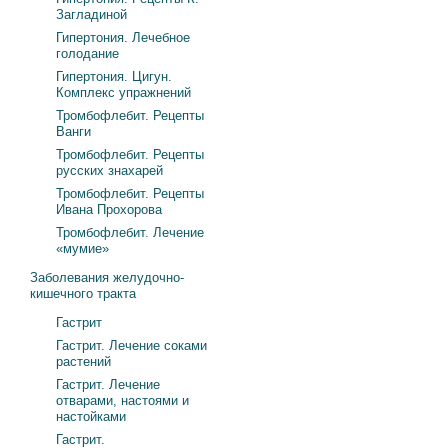
Загладиной
Гипертония. Лечебное
голодание
Гипертония. Цигун.
Комплекс упражнений
Тромбофлебит. Рецепты
Ванги
Тромбофлебит. Рецепты
русских знахарей
Тромбофлебит. Рецепты
Ивана Прохорова
Тромбофлебит. Лечение
«мумие»
Заболевания желудочно-
кишечного тракта
Гастрит
Гастрит. Лечение соками
растений
Гастрит. Лечение
отварами, настоями и
настойками
Гастрит.