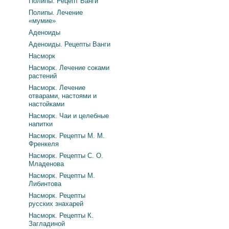
Полипы. Рецепт Ванги
Полипы. Лечение
«мумие»
Аденоиды
Аденоиды. Рецепты Ванги
Насморк
Насморк. Лечение соками
растений
Насморк. Лечение
отварами, настоями и
настойками
Насморк. Чаи и целебные
напитки
Насморк. Рецепты М. М.
Френкеля
Насморк. Рецепты С. О.
Младенова
Насморк. Рецепты М.
Либинтова
Насморк. Рецепты
русских знахарей
Насморк. Рецепты К.
Загладиной