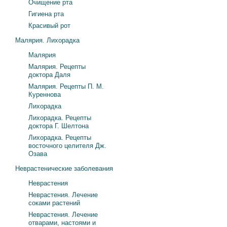
Очищение рта
Гигиена рта
Красивый рот
Малярия. Лихорадка
Малярия
Малярия. Рецепты
доктора Даля
Малярия. Рецепты П. М.
Куреннова
Лихорадка
Лихорадка. Рецепты
доктора Г. Шелтона
Лихорадка. Рецепты
восточного целителя Дж.
Озава
Неврастенические заболевания
Неврастения
Неврастения. Лечение
соками растений
Неврастения. Лечение
отварами, настоями и