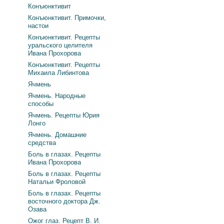
Конъюнктивит
Конъюнктивит. Примочки,
настои
Конъюнктивит. Рецепты
уральского целителя
Ивана Прохорова
Конъюнктивит. Рецепты
Михаила Либинтова
Ячмень
Ячмень. Народные
способы
Ячмень. Рецепты Юрия
Лонго
Ячмень. Домашние
средства
Боль в глазах. Рецепты
Ивана Прохорова
Боль в глазах. Рецепты
Натальи Фроловой
Боль в глазах. Рецепты
восточного доктора Дж.
Озава
Ожог глаз. Рецепт В. И.