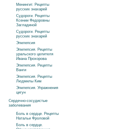
Менингит. Рецепты
русских знахарей
Судороги. Рецепты
Ксении Федоровны
Загладиной
Судороги. Рецепты
русских знахарей
Эпилепсия
Эпилепсия. Рецепты
уральского целителя
Ивана Прохорова
Эпилепсия. Рецепты
Ванги
Эпилепсия. Рецепты
Людмилы Ким
Эпилепсия. Упражнения
цигун
Сердечно-сосудистые
заболевания
Боль в сердце. Рецепты
Натальи Фроловой
Боль в сердце.