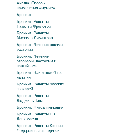
Ангина. Способ
применения «мумие»
Бронхит
Бронхит. Рецепты
Натальи Фроловой
Бронхит. Рецепты
Михаила Либинтова
Бронхит. Лечение соками
растений
Бронхит. Лечение
отварами, настоями и
настойками
Бронхит. Чаи и целебные
напитки
Бронхит. Рецепты русских
знахарей
Бронхит. Рецепты
Людмилы Ким
Бронхит. Фитоаппликация
Бронхит. Рецепты Г. Л.
Ленхобаева
Бронхит. Рецепты Ксении
Федоровны Загладиной