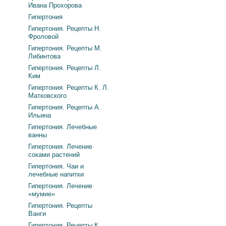
Ивана Прохорова
Гипертония
Гипертония. Рецепты Н.
Фроловой
Гипертония. Рецепты М.
Либинтова
Гипертония. Рецепты Л.
Ким
Гипертония. Рецепты К. Л.
Матковского
Гипертония. Рецепты А.
Ильина
Гипертония. Лечебные
ванны
Гипертония. Лечение
соками растений
Гипертония. Чаи и
лечебные напитки
Гипертония. Лечение
«мумие»
Гипертония. Рецепты
Ванги
Гипертония. Рецепты К.