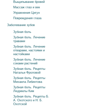
Выщипывание бровей
Массаж глаз и век
Упражнения Цигун
Повреждения глаза
Заболевание зубов
Зубная боль
Зубная боль. Лечение
травами
Зубная боль. Лечение
отварами, настоями и
настойками
Зубная боль. Лечение
соками растений
Зубная боль. Рецепты
Натальи Фроловой
Зубная боль. Рецепты
Михаила Либинтова
Зубная боль. Рецепты
Людмилы Ким
Зубная боль. Рецепты Б.
А. Охотского и Н. Б.
Охотской