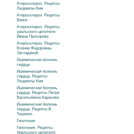
Атеросклероз. Рецепты
Людмилы Ким
Атеросклероз. Рецепты
Ванги
Атеросклероз. Рецепты
уральского целителя
Ивана Прохорова
Атеросклероз. Рецепты
Ксении Федоровны
Загладиной
Ишемическая болезнь
сердца
Ишемическая болезнь
сердца. Рецепты
Людмилы Ким
Ишемическая болезнь
сердца. Рецепты Петра
Васильевича Карасева
Ишемическая болезнь
сердца. Рецепты В.
Тищенко
Гипотония
Гипотония. Рецепты
Уральского целителя