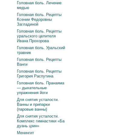
Головная боль. Лечение
медью
Головная боль. Рецепты
Ксении Федоровны
Загладиной
Головная боль. Рецепты
уральского целителя
Ивана Прохорова
Головная боль. Уральский
травник
Головная боль. Рецепты
Ванги
Головная боль. Рецепты
Григория Распутина
Головная боль. Пранаяма
— дыхательные
упражнения йоги
Для снятия усталости.
Ванны и припарки
(паровые ванны)
Для снятия усталости.
Комплекс гимнастики «Ба
дуань цзин»
Менингит