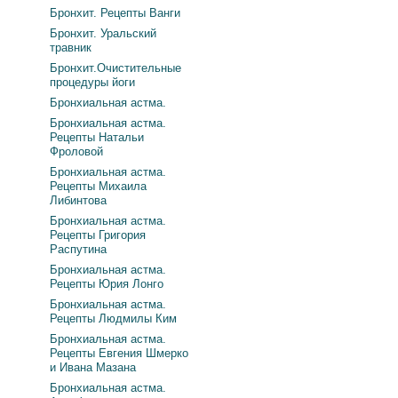
Бронхит. Рецепты Ванги
Бронхит. Уральский
травник
Бронхит.Очистительные
процедуры йоги
Бронхиальная астма.
Бронхиальная астма.
Рецепты Натальи
Фроловой
Бронхиальная астма.
Рецепты Михаила
Либинтова
Бронхиальная астма.
Рецепты Григория
Распутина
Бронхиальная астма.
Рецепты Юрия Лонго
Бронхиальная астма.
Рецепты Людмилы Ким
Бронхиальная астма.
Рецепты Евгения Шмерко
и Ивана Мазана
Бронхиальная астма.