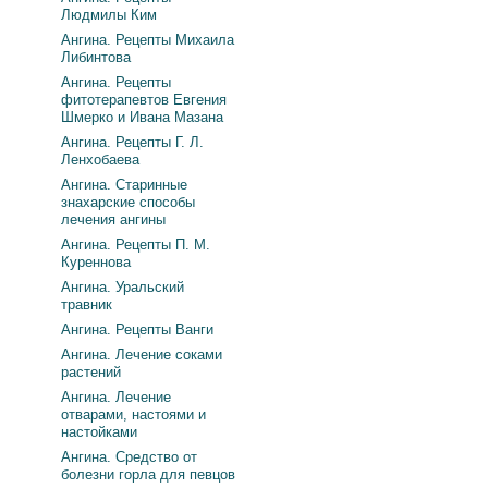
Людмилы Ким
Ангина. Рецепты Михаила
Либинтова
Ангина. Рецепты
фитотерапевтов Евгения
Шмерко и Ивана Мазана
Ангина. Рецепты Г. Л.
Ленхобаева
Ангина. Старинные
знахарские способы
лечения ангины
Ангина. Рецепты П. М.
Куреннова
Ангина. Уральский
травник
Ангина. Рецепты Ванги
Ангина. Лечение соками
растений
Ангина. Лечение
отварами, настоями и
настойками
Ангина. Средство от
болезни горла для певцов