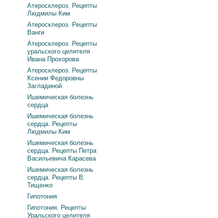
Атеросклероз. Рецепты
Людмилы Ким
Атеросклероз. Рецепты
Ванги
Атеросклероз. Рецепты
уральского целителя
Ивана Прохорова
Атеросклероз. Рецепты
Ксении Федоровны
Загладиной
Ишемическая болезнь
сердца
Ишемическая болезнь
сердца. Рецепты
Людмилы Ким
Ишемическая болезнь
сердца. Рецепты Петра
Васильевича Карасева
Ишемическая болезнь
сердца. Рецепты В.
Тищенко
Гипотония
Гипотония. Рецепты
Уральского целителя