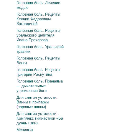
Головная боль. Лечение
медью
Головная боль. Рецепты
Ксении Федоровны
Загладиной
Головная боль. Рецепты
уральского целителя
Ивана Прохорова
Головная боль. Уральский
травник
Головная боль. Рецепты
Ванги
Головная боль. Рецепты
Григория Распутина
Головная боль. Пранаяма
— дыхательные
упражнения йоги
Для снятия усталости.
Ванны и припарки
(паровые ванны)
Для снятия усталости.
Комплекс гимнастики «Ба
дуань цзин»
Менингит