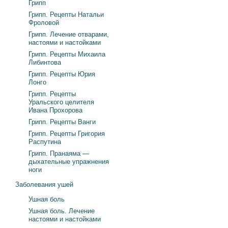
Грипп
Грипп. Рецепты Натальи
Фроловой
Грипп. Лечение отварами,
настоями и настойками
Грипп. Рецепты Михаила
Либинтова
Грипп. Рецепты Юрия
Лонго
Грипп. Рецепты
Уральского целителя
Ивана Прохорова
Грипп. Рецепты Ванги
Грипп. Рецепты Григория
Распутина
Грипп. Пранаяма —
дыхательные упражнения
ноги
Заболевания ушей
Ушная боль
Ушная боль. Лечение
настоями и настойками