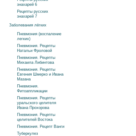
знахарей 6
Рецепты русских
знахарей 7
Заболевания лёгких
Пневмония (воспаление
легких)
Пневмония. Рецепты
Натальи Фроловой
Пневмония. Рецепты
Михаила Либинтова
Пневмония. Рецепты
Евгения Шмерко и Ивана
Мазана
Пневмония.
Фитоаппликации
Пневмония. Рецепты
уральского целителя
Ивана Прохорова
Пневмония. Рецепты
целителей Востока
Пневмония. Рецепт Ванги
Туберкулез