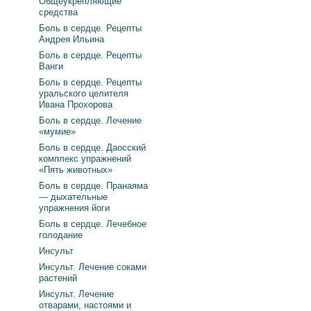
Общеукрепляющие
средства
Боль в сердце. Рецепты
Андрея Ильина
Боль в сердце. Рецепты
Ванги
Боль в сердце. Рецепты
уральского целителя
Ивана Прохорова
Боль в сердце. Лечение
«мумие»
Боль в сердце. Даосский
комплекс упражнений
«Пять животных»
Боль в сердце. Пранаяма
— дыхательные
упражнения йоги
Боль в сердце. Лечебное
голодание
Инсульт
Инсульт. Лечение соками
растений
Инсульт. Лечение
отварами, настоями и