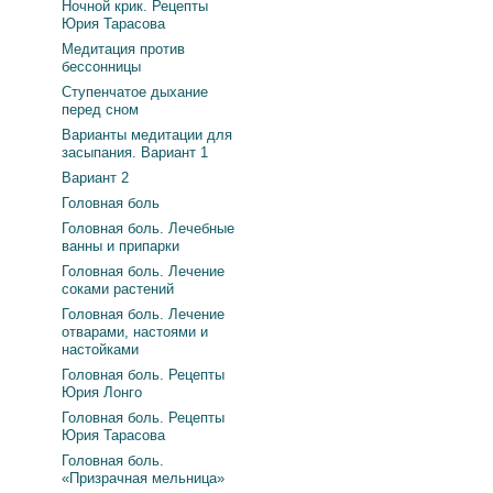
Ночной крик. Рецепты
Юрия Тарасова
Медитация против
бессонницы
Ступенчатое дыхание
перед сном
Варианты медитации для
засыпания. Вариант 1
Вариант 2
Головная боль
Головная боль. Лечебные
ванны и припарки
Головная боль. Лечение
соками растений
Головная боль. Лечение
отварами, настоями и
настойками
Головная боль. Рецепты
Юрия Лонго
Головная боль. Рецепты
Юрия Тарасова
Головная боль.
«Призрачная мельница»