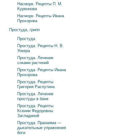
Насморк. Рецепты П. М.
Куреннова
Насморк. Рецепты Ивана
Прохорова
Простуда, грипп
Простуда
Простуда. Рецепты Н. В.
Уокера
Простуда. Лечение
соками растений
Простуда. Рецепты Ивана
Прохорова
Простуда. Рецепты
Григория Распутина
Простуда. Лечение
простуды в бане
Простуда. Рецепты
Ксении Федоровны
Загладиной
Простуда. Пранаяма —
дыхательные упражнения
йоги