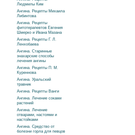
Людмилы Ким
Ангина. Рецепты Михаила
Либинтова
Ангина. Рецепты
фитотерапевтов Евгения
Шмерко и Ивана Мазана
Ангина. Рецепты Г. Л.
Ленхобаева
Ангина. Старинные
знахарские способы
лечения ангины
Ангина. Рецепты П. М.
Куреннова
Ангина. Уральский
травник
Ангина. Рецепты Ванги
Ангина. Лечение соками
растений
Ангина. Лечение
отварами, настоями и
настойками
Ангина. Средство от
болезни горла для певцов