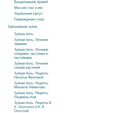
Выщипывание бровей
Массаж глаз и век
Упражнения Цигун
Повреждения глаза
Заболевание зубов
Зубная боль
Зубная боль. Лечение
травами
Зубная боль. Лечение
отварами, настоями и
настойками
Зубная боль. Лечение
соками растений
Зубная боль. Рецепты
Натальи Фроловой
Зубная боль. Рецепты
Михаила Либинтова
Зубная боль. Рецепты
Людмилы Ким
Зубная боль. Рецепты Б.
А. Охотского и Н. Б.
Охотской