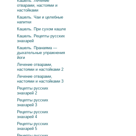
Кашель. Лечение
отварами, настоями и
настойками
Кашель. Чаи и целебные
напитки
Кашель. При сухом кашле
Кашель. Рецепты русских
знахарей
Кашель. Пранаяма —
дыхательные упражнения
йоги
Лечение отварами,
настоями и настойками 2
Лечение отварами,
настоями и настойками 3
Рецепты русских
знахарей 2
Рецепты русских
знахарей 3
Рецепты русских
знахарей 4
Рецепты русских
знахарей 5
Рецепты русских