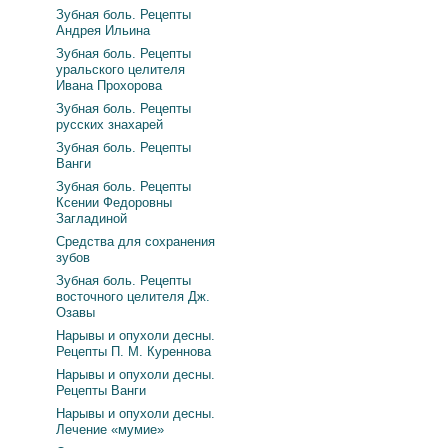
Зубная боль. Рецепты
Андрея Ильина
Зубная боль. Рецепты
уральского целителя
Ивана Прохорова
Зубная боль. Рецепты
русских знахарей
Зубная боль. Рецепты
Ванги
Зубная боль. Рецепты
Ксении Федоровны
Загладиной
Средства для сохранения
зубов
Зубная боль. Рецепты
восточного целителя Дж.
Озавы
Нарывы и опухоли десны.
Рецепты П. М. Куреннова
Нарывы и опухоли десны.
Рецепты Ванги
Нарывы и опухоли десны.
Лечение «мумие»