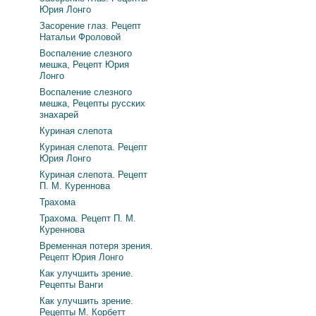
Юрия Лонго
Засорение глаз. Рецепт
Натальи Фроловой
Воспаление слезного
мешка, Рецепт Юрия
Лонго
Воспаление слезного
мешка, Рецепты русских
знахарей
Куриная слепота
Куриная слепота. Рецепт
Юрия Лонго
Куриная слепота. Рецепт
П. М. Куреннова
Трахома
Трахома. Рецепт П. М.
Куреннова
Временная потеря зрения.
Рецепт Юрия Лонго
Как улучшить зрение.
Рецепты Ванги
Как улучшить зрение.
Рецепты М. Корбетт