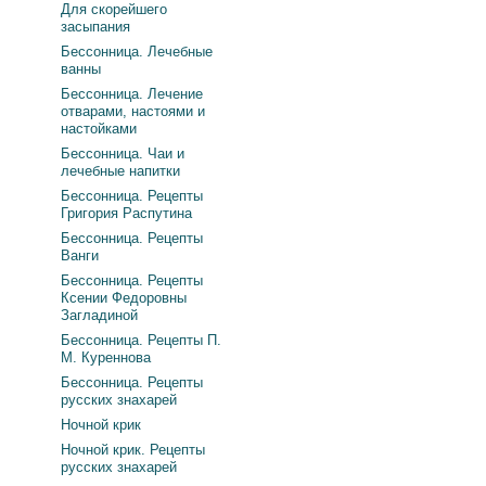
Для скорейшего
засыпания
Бессонница. Лечебные
ванны
Бессонница. Лечение
отварами, настоями и
настойками
Бессонница. Чаи и
лечебные напитки
Бессонница. Рецепты
Григория Распутина
Бессонница. Рецепты
Ванги
Бессонница. Рецепты
Ксении Федоровны
Загладиной
Бессонница. Рецепты П.
М. Куреннова
Бессонница. Рецепты
русских знахарей
Ночной крик
Ночной крик. Рецепты
русских знахарей