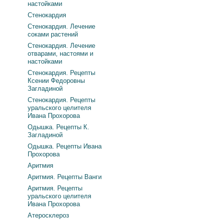
настойками
Стенокардия
Стенокардия. Лечение
соками растений
Стенокардия. Лечение
отварами, настоями и
настойками
Стенокардия. Рецепты
Ксении Федоровны
Загладиной
Стенокардия. Рецепты
уральского целителя
Ивана Прохорова
Одышка. Рецепты К.
Загладиной
Одышка. Рецепты Ивана
Прохорова
Аритмия
Аритмия. Рецепты Ванги
Аритмия. Рецепты
уральского целителя
Ивана Прохорова
Атеросклероз