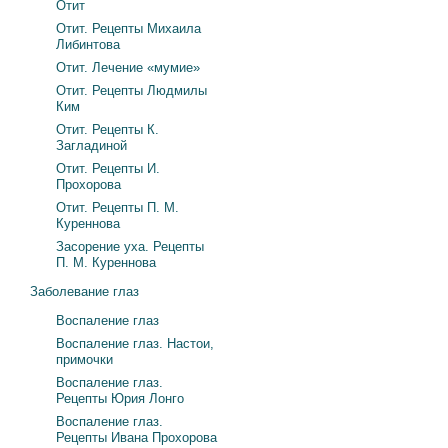
Отит
Отит. Рецепты Михаила
Либинтова
Отит. Лечение «мумие»
Отит. Рецепты Людмилы
Ким
Отит. Рецепты К.
Загладиной
Отит. Рецепты И.
Прохорова
Отит. Рецепты П. М.
Куреннова
Засорение уха. Рецепты
П. М. Куреннова
Заболевание глаз
Воспаление глаз
Воспаление глаз. Настои,
примочки
Воспаление глаз.
Рецепты Юрия Лонго
Воспаление глаз.
Рецепты Ивана Прохорова