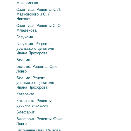
Максименко
Ожог глаз. Рецепты К. Л.
Матковского и С. Л.
Николая
Ожог глаз. Рецепты С. О.
Младенова
Глаукома
Глаукома. Рецепты
уральского целителя
Ивана Прохорова
Бельмо
Бельмо. Рецепты Юрия
Лонго
Бельмо. Рецепт
уральского целителя
Ивана Прохорова
Катаракта
Катаракта. Рецепты
русских знахарей
Блефарит
Блефарит. Рецепты Юрия
Лонго
Засорение глаз. Рецепты