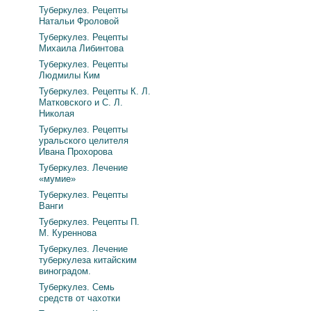
Туберкулез. Рецепты
Натальи Фроловой
Туберкулез. Рецепты
Михаила Либинтова
Туберкулез. Рецепты
Людмилы Ким
Туберкулез. Рецепты К. Л.
Матковского и С. Л.
Николая
Туберкулез. Рецепты
уральского целителя
Ивана Прохорова
Туберкулез. Лечение
«мумие»
Туберкулез. Рецепты
Ванги
Туберкулез. Рецепты П.
М. Куреннова
Туберкулез. Лечение
туберкулеза китайским
виноградом.
Туберкулез. Семь
средств от чахотки