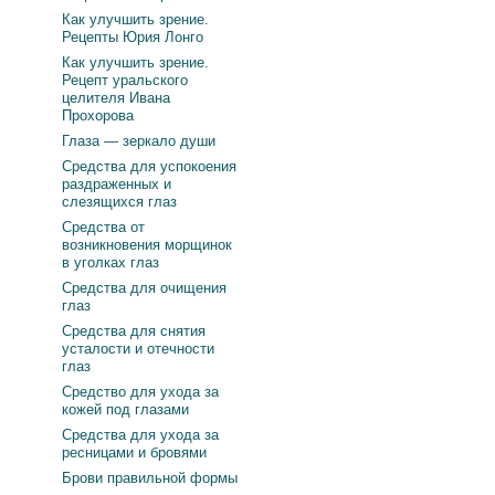
Как улучшить зрение.
Рецепты Юрия Лонго
Как улучшить зрение.
Рецепт уральского
целителя Ивана
Прохорова
Глаза — зеркало души
Средства для успокоения
раздраженных и
слезящихся глаз
Средства от
возникновения морщинок
в уголках глаз
Средства для очищения
глаз
Средства для снятия
усталости и отечности
глаз
Средство для ухода за
кожей под глазами
Средства для ухода за
ресницами и бровями
Брови правильной формы