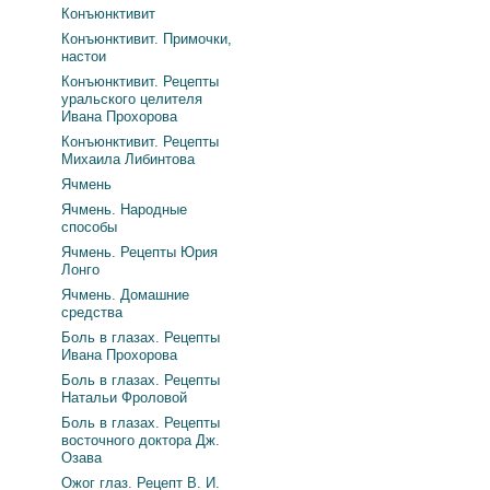
Конъюнктивит
Конъюнктивит. Примочки,
настои
Конъюнктивит. Рецепты
уральского целителя
Ивана Прохорова
Конъюнктивит. Рецепты
Михаила Либинтова
Ячмень
Ячмень. Народные
способы
Ячмень. Рецепты Юрия
Лонго
Ячмень. Домашние
средства
Боль в глазах. Рецепты
Ивана Прохорова
Боль в глазах. Рецепты
Натальи Фроловой
Боль в глазах. Рецепты
восточного доктора Дж.
Озава
Ожог глаз. Рецепт В. И.