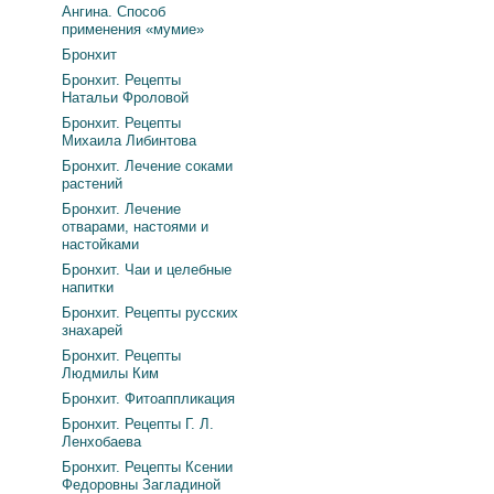
Ангина. Способ
применения «мумие»
Бронхит
Бронхит. Рецепты
Натальи Фроловой
Бронхит. Рецепты
Михаила Либинтова
Бронхит. Лечение соками
растений
Бронхит. Лечение
отварами, настоями и
настойками
Бронхит. Чаи и целебные
напитки
Бронхит. Рецепты русских
знахарей
Бронхит. Рецепты
Людмилы Ким
Бронхит. Фитоаппликация
Бронхит. Рецепты Г. Л.
Ленхобаева
Бронхит. Рецепты Ксении
Федоровны Загладиной