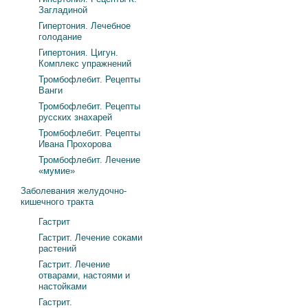
Загладиной
Гипертония. Лечебное
голодание
Гипертония. Цигун.
Комплекс упражнений
Тромбофлебит. Рецепты
Ванги
Тромбофлебит. Рецепты
русских знахарей
Тромбофлебит. Рецепты
Ивана Прохорова
Тромбофлебит. Лечение
«мумие»
Заболевания желудочно-
кишечного тракта
Гастрит
Гастрит. Лечение соками
растений
Гастрит. Лечение
отварами, настоями и
настойками
Гастрит.