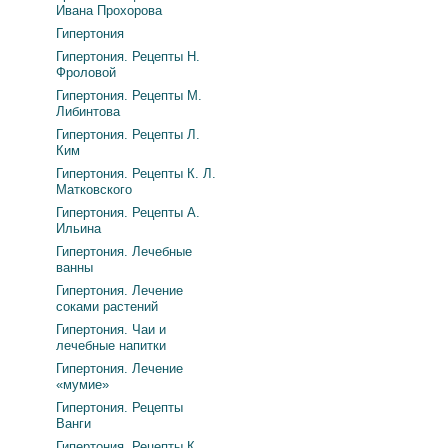
Ивана Прохорова
Гипертония
Гипертония. Рецепты Н.
Фроловой
Гипертония. Рецепты М.
Либинтова
Гипертония. Рецепты Л.
Ким
Гипертония. Рецепты К. Л.
Матковского
Гипертония. Рецепты А.
Ильина
Гипертония. Лечебные
ванны
Гипертония. Лечение
соками растений
Гипертония. Чаи и
лечебные напитки
Гипертония. Лечение
«мумие»
Гипертония. Рецепты
Ванги
Гипертония. Рецепты К.