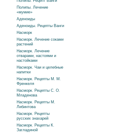
Полипы. Рецепт Ванги
Полипы. Лечение
«мумие»
Аденоиды
Аденоиды. Рецепты Ванги
Насморк
Насморк. Лечение соками
растений
Насморк. Лечение
отварами, настоями и
настойками
Насморк. Чаи и целебные
напитки
Насморк. Рецепты М. М.
Френкеля
Насморк. Рецепты С. О.
Младенова
Насморк. Рецепты М.
Либинтова
Насморк. Рецепты
русских знахарей
Насморк. Рецепты К.
Загладиной