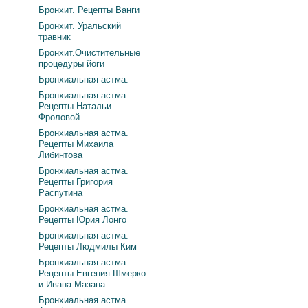
Бронхит. Рецепты Ванги
Бронхит. Уральский
травник
Бронхит.Очистительные
процедуры йоги
Бронхиальная астма.
Бронхиальная астма.
Рецепты Натальи
Фроловой
Бронхиальная астма.
Рецепты Михаила
Либинтова
Бронхиальная астма.
Рецепты Григория
Распутина
Бронхиальная астма.
Рецепты Юрия Лонго
Бронхиальная астма.
Рецепты Людмилы Ким
Бронхиальная астма.
Рецепты Евгения Шмерко
и Ивана Мазана
Бронхиальная астма.