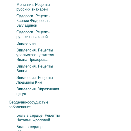
Менингит. Рецепты
русских знахарей
Судороги. Рецепты
Ксении Федоровны
Загладиной
Судороги. Рецепты
русских знахарей
Эпилепсия
Эпилепсия. Рецепты
уральского целителя
Ивана Прохорова
Эпилепсия. Рецепты
Ванги
Эпилепсия. Рецепты
Людмилы Ким
Эпилепсия. Упражнения
цигун
Сердечно-сосудистые
заболевания
Боль в сердце. Рецепты
Натальи Фроловой
Боль в сердце.