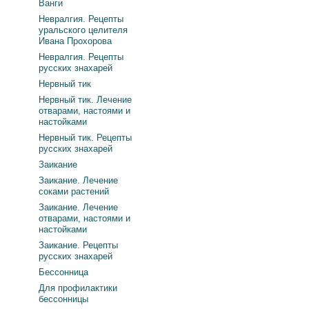
Ванги
Невралгия. Рецепты
уральского целителя
Ивана Прохорова
Невралгия. Рецепты
русских знахарей
Нервный тик
Нервный тик. Лечение
отварами, настоями и
настойками
Нервный тик. Рецепты
русских знахарей
Заикание
Заикание. Лечение
соками растений
Заикание. Лечение
отварами, настоями и
настойками
Заикание. Рецепты
русских знахарей
Бессонница
Для профилактики
бессонницы