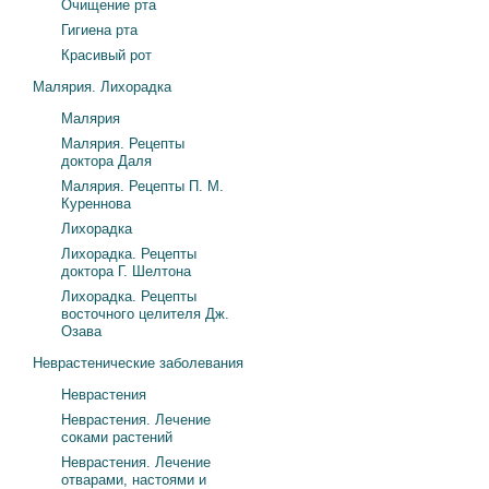
Очищение рта
Гигиена рта
Красивый рот
Малярия. Лихорадка
Малярия
Малярия. Рецепты
доктора Даля
Малярия. Рецепты П. М.
Куреннова
Лихорадка
Лихорадка. Рецепты
доктора Г. Шелтона
Лихорадка. Рецепты
восточного целителя Дж.
Озава
Неврастенические заболевания
Неврастения
Неврастения. Лечение
соками растений
Неврастения. Лечение
отварами, настоями и