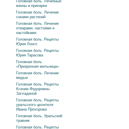
Головная боль. Лечебные
ванны и припарки
Головная боль. Лечение
соками растений
Головная боль. Лечение
отварами, настоями и
настойками
Головная боль. Рецепты
Юрия Лонго
Головная боль. Рецепты
Юрия Тарасова
Головная боль.
«Призрачная мельница»
Головная боль. Лечение
медью
Головная боль. Рецепты
Ксении Федоровны
Загладиной
Головная боль. Рецепты
уральского целителя
Ивана Прохорова
Головная боль. Уральский
травник
Головная боль. Рецепты