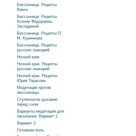
Бессонница. Рецепты
Ванги
Бессонница. Рецепты
Ксении Федоровны
Загладиной
Бессонница. Рецепты П.
М. Куреннова
Бессонница. Рецепты
русских знахарей
Ночной крик
Ночной крик. Рецепты
русских знахарей
Ночной крик. Рецепты
Юрия Тарасова
Медитация против
бессонницы
Ступенчатое дыхание
перед сном
Варианты медитации для
засыпания. Вариант 1
Вариант 2
Головная боль