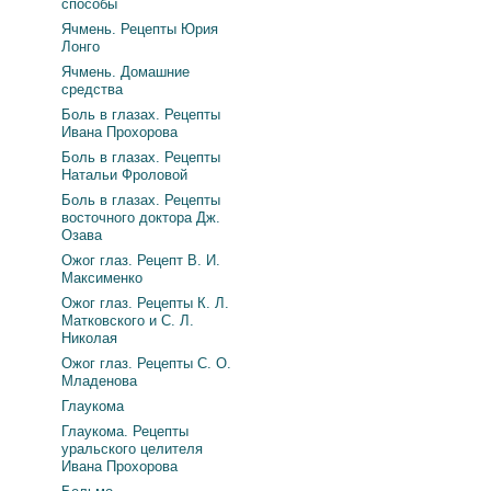
способы
Ячмень. Рецепты Юрия
Лонго
Ячмень. Домашние
средства
Боль в глазах. Рецепты
Ивана Прохорова
Боль в глазах. Рецепты
Натальи Фроловой
Боль в глазах. Рецепты
восточного доктора Дж.
Озава
Ожог глаз. Рецепт В. И.
Максименко
Ожог глаз. Рецепты К. Л.
Матковского и С. Л.
Николая
Ожог глаз. Рецепты С. О.
Младенова
Глаукома
Глаукома. Рецепты
уральского целителя
Ивана Прохорова