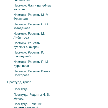
Насморк. Чаи и целебные
напитки
Насморк. Рецепты М. М.
Френкеля
Насморк. Рецепты С. О.
Младенова
Насморк. Рецепты М.
Либинтова
Насморк. Рецепты
русских знахарей
Насморк. Рецепты К.
Загладиной
Насморк. Рецепты П. М.
Куреннова
Насморк. Рецепты Ивана
Прохорова
Простуда, грипп
Простуда
Простуда. Рецепты Н. В.
Уокера
Простуда. Лечение
соками растений