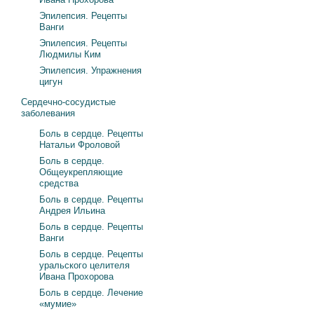
Эпилепсия. Рецепты
Ванги
Эпилепсия. Рецепты
Людмилы Ким
Эпилепсия. Упражнения
цигун
Сердечно-сосудистые
заболевания
Боль в сердце. Рецепты
Натальи Фроловой
Боль в сердце.
Общеукрепляющие
средства
Боль в сердце. Рецепты
Андрея Ильина
Боль в сердце. Рецепты
Ванги
Боль в сердце. Рецепты
уральского целителя
Ивана Прохорова
Боль в сердце. Лечение
«мумие»