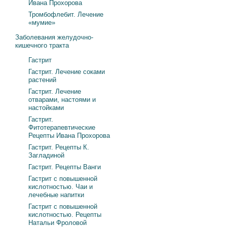
Ивана Прохорова
Тромбофлебит. Лечение
«мумие»
Заболевания желудочно-
кишечного тракта
Гастрит
Гастрит. Лечение соками
растений
Гастрит. Лечение
отварами, настоями и
настойками
Гастрит.
Фитотерапевтические
Рецепты Ивана Прохорова
Гастрит. Рецепты К.
Загладиной
Гастрит. Рецепты Ванги
Гастрит с повышенной
кислотностью. Чаи и
лечебные напитки
Гастрит с повышенной
кислотностью. Рецепты
Натальи Фроловой