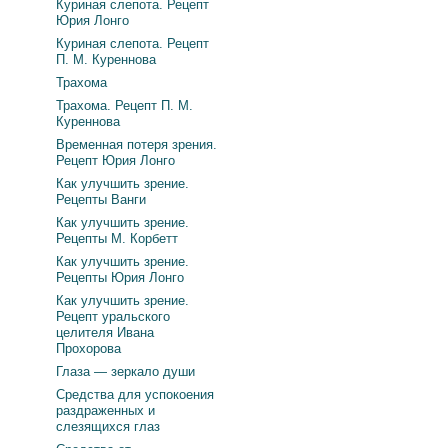
Куриная слепота. Рецепт
Юрия Лонго
Куриная слепота. Рецепт
П. М. Куреннова
Трахома
Трахома. Рецепт П. М.
Куреннова
Временная потеря зрения.
Рецепт Юрия Лонго
Как улучшить зрение.
Рецепты Ванги
Как улучшить зрение.
Рецепты М. Корбетт
Как улучшить зрение.
Рецепты Юрия Лонго
Как улучшить зрение.
Рецепт уральского
целителя Ивана
Прохорова
Глаза — зеркало души
Средства для успокоения
раздраженных и
слезящихся глаз