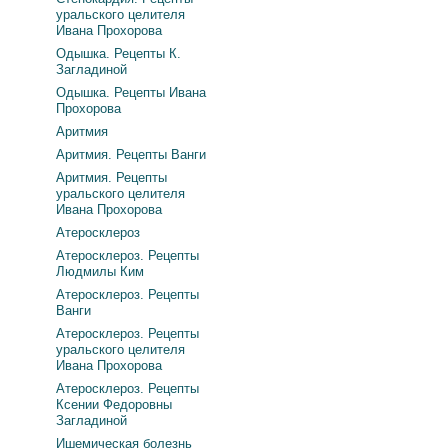
уральского целителя
Ивана Прохорова
Одышка. Рецепты К.
Загладиной
Одышка. Рецепты Ивана
Прохорова
Аритмия
Аритмия. Рецепты Ванги
Аритмия. Рецепты
уральского целителя
Ивана Прохорова
Атеросклероз
Атеросклероз. Рецепты
Людмилы Ким
Атеросклероз. Рецепты
Ванги
Атеросклероз. Рецепты
уральского целителя
Ивана Прохорова
Атеросклероз. Рецепты
Ксении Федоровны
Загладиной
Ишемическая болезнь