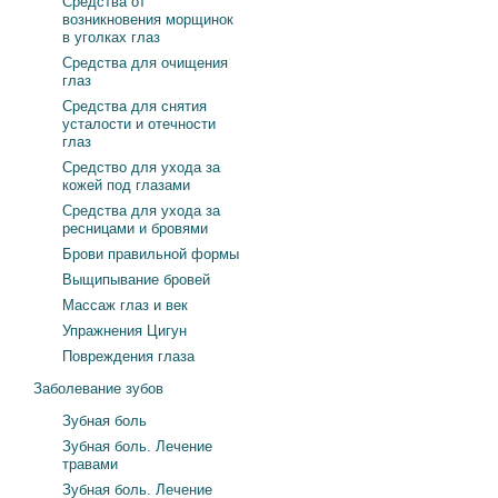
Средства от
возникновения морщинок
в уголках глаз
Средства для очищения
глаз
Средства для снятия
усталости и отечности
глаз
Средство для ухода за
кожей под глазами
Средства для ухода за
ресницами и бровями
Брови правильной формы
Выщипывание бровей
Массаж глаз и век
Упражнения Цигун
Повреждения глаза
Заболевание зубов
Зубная боль
Зубная боль. Лечение
травами
Зубная боль. Лечение