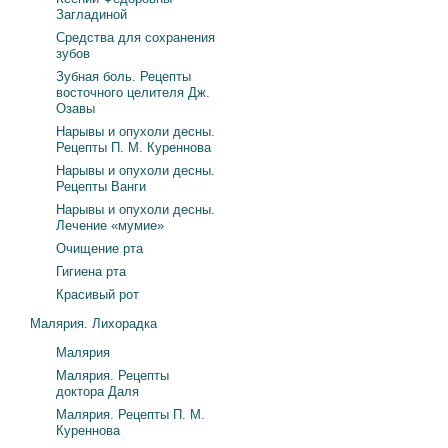
Загладиной
Средства для сохранения
зубов
Зубная боль. Рецепты
восточного целителя Дж.
Озавы
Нарывы и опухоли десны.
Рецепты П. М. Куреннова
Нарывы и опухоли десны.
Рецепты Ванги
Нарывы и опухоли десны.
Лечение «мумие»
Очищение рта
Гигиена рта
Красивый рот
Малярия. Лихорадка
Малярия
Малярия. Рецепты
доктора Даля
Малярия. Рецепты П. М.
Куреннова