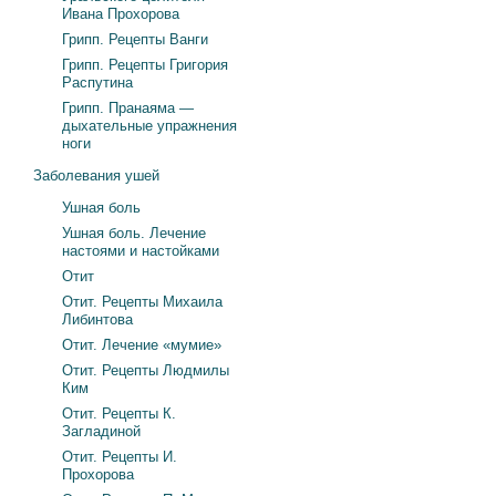
Ивана Прохорова
Грипп. Рецепты Ванги
Грипп. Рецепты Григория
Распутина
Грипп. Пранаяма —
дыхательные упражнения
ноги
Заболевания ушей
Ушная боль
Ушная боль. Лечение
настоями и настойками
Отит
Отит. Рецепты Михаила
Либинтова
Отит. Лечение «мумие»
Отит. Рецепты Людмилы
Ким
Отит. Рецепты К.
Загладиной
Отит. Рецепты И.
Прохорова