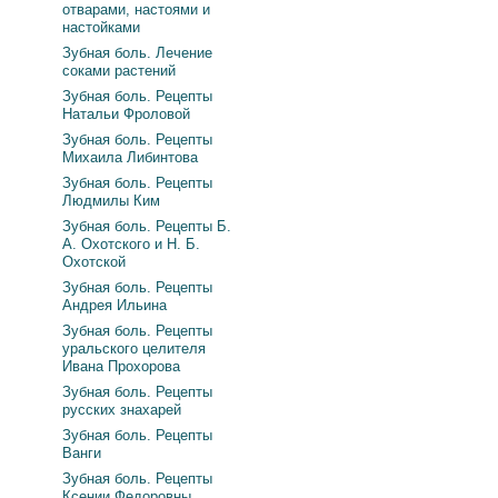
отварами, настоями и
настойками
Зубная боль. Лечение
соками растений
Зубная боль. Рецепты
Натальи Фроловой
Зубная боль. Рецепты
Михаила Либинтова
Зубная боль. Рецепты
Людмилы Ким
Зубная боль. Рецепты Б.
А. Охотского и Н. Б.
Охотской
Зубная боль. Рецепты
Андрея Ильина
Зубная боль. Рецепты
уральского целителя
Ивана Прохорова
Зубная боль. Рецепты
русских знахарей
Зубная боль. Рецепты
Ванги
Зубная боль. Рецепты
Ксении Федоровны