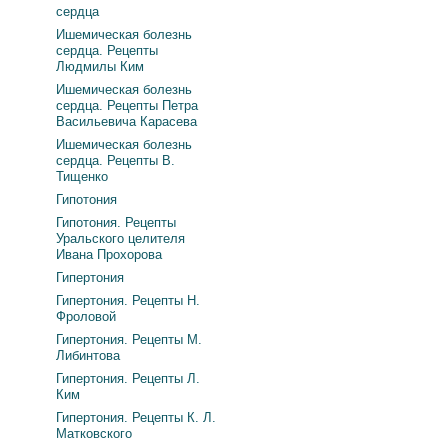
сердца
Ишемическая болезнь
сердца. Рецепты
Людмилы Ким
Ишемическая болезнь
сердца. Рецепты Петра
Васильевича Карасева
Ишемическая болезнь
сердца. Рецепты В.
Тищенко
Гипотония
Гипотония. Рецепты
Уральского целителя
Ивана Прохорова
Гипертония
Гипертония. Рецепты Н.
Фроловой
Гипертония. Рецепты М.
Либинтова
Гипертония. Рецепты Л.
Ким
Гипертония. Рецепты К. Л.
Матковского