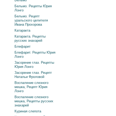
Бельмо
Бельмо. Рецепты Юрия
Лонго
Бельмо. Рецепт
уральского целителя
Ивана Прохорова
Катаракта
Катаракта. Рецепты
русских знахарей
Блефарит
Блефарит. Рецепты Юрия
Лонго
Засорение глаз. Рецепты
Юрия Лонго
Засорение глаз. Рецепт
Натальи Фроловой
Воспаление слезного
мешка, Рецепт Юрия
Лонго
Воспаление слезного
мешка, Рецепты русских
знахарей
Куриная слепота