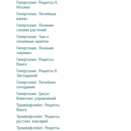
Гипертония. Рецепты А.
Ильина
Гипертония. Лечебные
ванны
Гипертония. Лечение
соками растений
Гипертония. Чаи и
лечебные напитки
Гипертония. Лечение
«мумие»
Гипертония. Рецепты
Ванги
Гипертония. Рецепты К.
Загладиной
Гипертония. Лечебное
голодание
Гипертония. Цигун.
Комплекс упражнений
Тромбофлебит. Рецепты
Ванги
Тромбофлебит. Рецепты
русских знахарей
Тромбофлебит. Рецепты