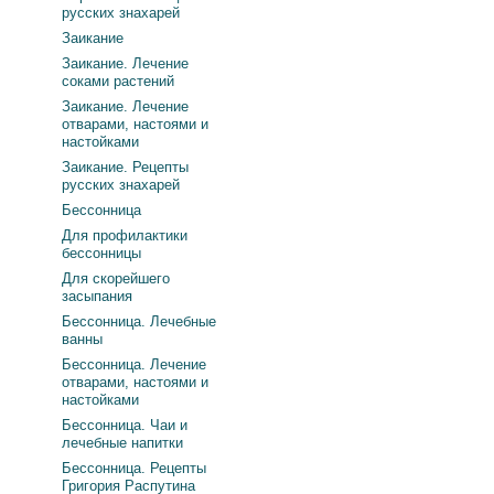
русских знахарей
Заикание
Заикание. Лечение
соками растений
Заикание. Лечение
отварами, настоями и
настойками
Заикание. Рецепты
русских знахарей
Бессонница
Для профилактики
бессонницы
Для скорейшего
засыпания
Бессонница. Лечебные
ванны
Бессонница. Лечение
отварами, настоями и
настойками
Бессонница. Чаи и
лечебные напитки
Бессонница. Рецепты
Григория Распутина