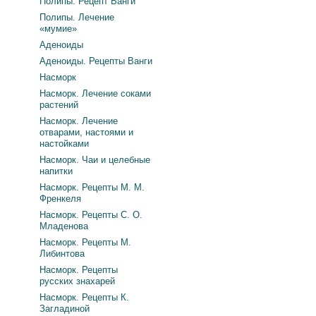
Полипы. Рецепт Ванги
Полипы. Лечение
«мумие»
Аденоиды
Аденоиды. Рецепты Ванги
Насморк
Насморк. Лечение соками
растений
Насморк. Лечение
отварами, настоями и
настойками
Насморк. Чаи и целебные
напитки
Насморк. Рецепты М. М.
Френкеля
Насморк. Рецепты С. О.
Младенова
Насморк. Рецепты М.
Либинтова
Насморк. Рецепты
русских знахарей
Насморк. Рецепты К.
Загладиной