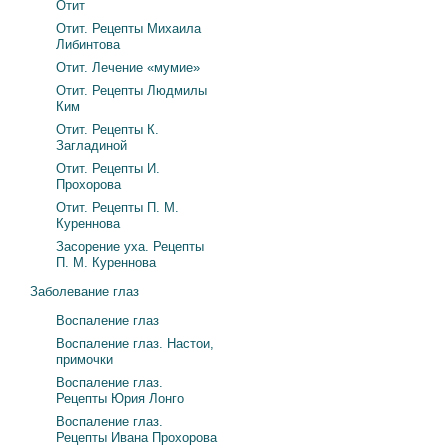
Отит
Отит. Рецепты Михаила
Либинтова
Отит. Лечение «мумие»
Отит. Рецепты Людмилы
Ким
Отит. Рецепты К.
Загладиной
Отит. Рецепты И.
Прохорова
Отит. Рецепты П. М.
Куреннова
Засорение уха. Рецепты
П. М. Куреннова
Заболевание глаз
Воспаление глаз
Воспаление глаз. Настои,
примочки
Воспаление глаз.
Рецепты Юрия Лонго
Воспаление глаз.
Рецепты Ивана Прохорова