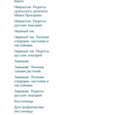
Ванги
Невралгия. Рецепты
уральского целителя
Ивана Прохорова
Невралгия. Рецепты
русских знахарей
Нервный тик
Нервный тик. Лечение
отварами, настоями и
настойками
Нервный тик. Рецепты
русских знахарей
Заикание
Заикание. Лечение
соками растений
Заикание. Лечение
отварами, настоями и
настойками
Заикание. Рецепты
русских знахарей
Бессонница
Для профилактики
бессонницы