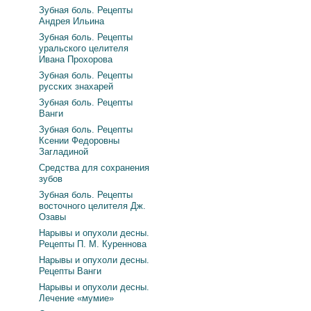
Зубная боль. Рецепты
Андрея Ильина
Зубная боль. Рецепты
уральского целителя
Ивана Прохорова
Зубная боль. Рецепты
русских знахарей
Зубная боль. Рецепты
Ванги
Зубная боль. Рецепты
Ксении Федоровны
Загладиной
Средства для сохранения
зубов
Зубная боль. Рецепты
восточного целителя Дж.
Озавы
Нарывы и опухоли десны.
Рецепты П. М. Куреннова
Нарывы и опухоли десны.
Рецепты Ванги
Нарывы и опухоли десны.
Лечение «мумие»