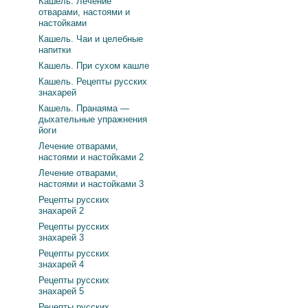
Кашель. Лечение
отварами, настоями и
настойками
Кашель. Чаи и целебные
напитки
Кашель. При сухом кашле
Кашель. Рецепты русских
знахарей
Кашель. Пранаяма —
дыхательные упражнения
йоги
Лечение отварами,
настоями и настойками 2
Лечение отварами,
настоями и настойками 3
Рецепты русских
знахарей 2
Рецепты русских
знахарей 3
Рецепты русских
знахарей 4
Рецепты русских
знахарей 5
Рецепты русских