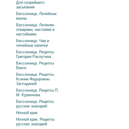
Для скорейшего
засыпания
Бессонница. Лечебные
ванны
Бессонница. Лечение
отварами, настоями и
настойками
Бессонница. Чаи и
лечебные напитки
Бессонница. Рецепты
Григория Распутина
Бессонница. Рецепты
Ванги
Бессонница. Рецепты
Ксении Федоровны
Загладиной
Бессонница. Рецепты П.
М. Куреннова
Бессонница. Рецепты
русских знахарей
Ночной крик
Ночной крик. Рецепты
русских знахарей