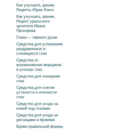
Как улучшить зрение.
Рецепты Юрия Лонго
Как улучшить зрение.
Рецепт уральского
целителя Ивана
Прохорова
Глаза — зеркало души
Средства для успокоения
раздраженных и
слезящихся глаз
Средства от
возникновения морщинок
в уголках глаз
Средства для очищения
глаз
Средства для снятия
усталости и отечности
глаз
Средство для ухода за
кожей под глазами
Средства для ухода за
ресницами и бровями
Брови правильной формы