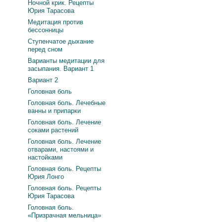
Ночной крик. Рецепты
Юрия Тарасова
Медитация против
бессонницы
Ступенчатое дыхание
перед сном
Варианты медитации для
засыпания. Вариант 1
Вариант 2
Головная боль
Головная боль. Лечебные
ванны и припарки
Головная боль. Лечение
соками растений
Головная боль. Лечение
отварами, настоями и
настойками
Головная боль. Рецепты
Юрия Лонго
Головная боль. Рецепты
Юрия Тарасова
Головная боль.
«Призрачная мельница»