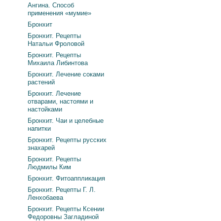
Ангина. Способ
применения «мумие»
Бронхит
Бронхит. Рецепты
Натальи Фроловой
Бронхит. Рецепты
Михаила Либинтова
Бронхит. Лечение соками
растений
Бронхит. Лечение
отварами, настоями и
настойками
Бронхит. Чаи и целебные
напитки
Бронхит. Рецепты русских
знахарей
Бронхит. Рецепты
Людмилы Ким
Бронхит. Фитоаппликация
Бронхит. Рецепты Г. Л.
Ленхобаева
Бронхит. Рецепты Ксении
Федоровны Загладиной