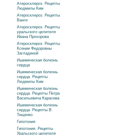
Атеросклероз. Рецепты
Людмилы Ким
Атеросклероз. Рецепты
Ванги
Атеросклероз. Рецепты
уральского целителя
Ивана Прохорова
Атеросклероз. Рецепты
Ксении Федоровны
Загладиной
Ишемическая болезнь
сердца
Ишемическая болезнь
сердца. Рецепты
Людмилы Ким
Ишемическая болезнь
сердца. Рецепты Петра
Васильевича Карасева
Ишемическая болезнь
сердца. Рецепты В.
Тищенко
Гипотония
Гипотония. Рецепты
Уральского целителя