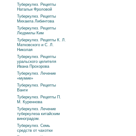
Туберкулез. Рецепты
Натальи Фроловой
Туберкулез. Рецепты
Михаила Либинтова
Туберкулез. Рецепты
Людмилы Ким
Туберкулез. Рецепты К. Л.
Матковского и С. Л.
Николая
Туберкулез. Рецепты
уральского целителя
Ивана Прохорова
Туберкулез. Лечение
«мумие»
Туберкулез. Рецепты
Ванги
Туберкулез. Рецепты П.
М. Куреннова
Туберкулез. Лечение
туберкулеза китайским
виноградом.
Туберкулез. Семь
средств от чахотки