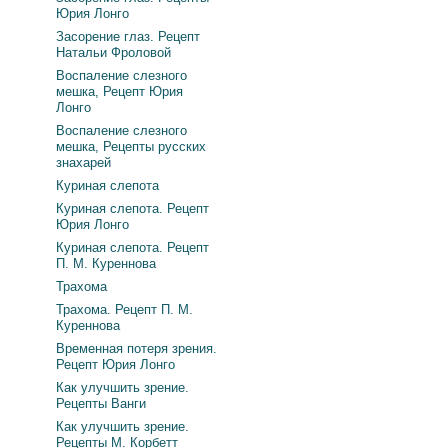
Юрия Лонго
Засорение глаз. Рецепт
Натальи Фроловой
Воспаление слезного
мешка, Рецепт Юрия
Лонго
Воспаление слезного
мешка, Рецепты русских
знахарей
Куриная слепота
Куриная слепота. Рецепт
Юрия Лонго
Куриная слепота. Рецепт
П. М. Куреннова
Трахома
Трахома. Рецепт П. М.
Куреннова
Временная потеря зрения.
Рецепт Юрия Лонго
Как улучшить зрение.
Рецепты Ванги
Как улучшить зрение.
Рецепты М. Корбетт