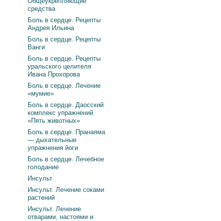
Общеукрепляющие
средства
Боль в сердце. Рецепты
Андрея Ильина
Боль в сердце. Рецепты
Ванги
Боль в сердце. Рецепты
уральского целителя
Ивана Прохорова
Боль в сердце. Лечение
«мумие»
Боль в сердце. Даосский
комплекс упражнений
«Пять животных»
Боль в сердце. Пранаяма
— дыхательные
упражнения йоги
Боль в сердце. Лечебное
голодание
Инсульт
Инсульт. Лечение соками
растений
Инсульт. Лечение
отварами, настоями и