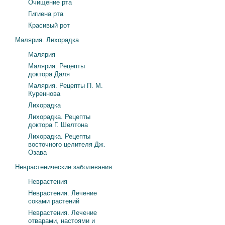
Очищение рта
Гигиена рта
Красивый рот
Малярия. Лихорадка
Малярия
Малярия. Рецепты
доктора Даля
Малярия. Рецепты П. М.
Куреннова
Лихорадка
Лихорадка. Рецепты
доктора Г. Шелтона
Лихорадка. Рецепты
восточного целителя Дж.
Озава
Неврастенические заболевания
Неврастения
Неврастения. Лечение
соками растений
Неврастения. Лечение
отварами, настоями и