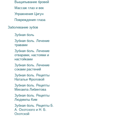
Выщипывание бровей
Массаж глаз и век
Упражнения Цигун
Повреждения глаза
Заболевание зубов
Зубная боль
Зубная боль. Лечение
травами
Зубная боль. Лечение
отварами, настоями и
настойками
Зубная боль. Лечение
соками растений
Зубная боль. Рецепты
Натальи Фроловой
Зубная боль. Рецепты
Михаила Либинтова
Зубная боль. Рецепты
Людмилы Ким
Зубная боль. Рецепты Б.
А. Охотского и Н. Б.
Охотской