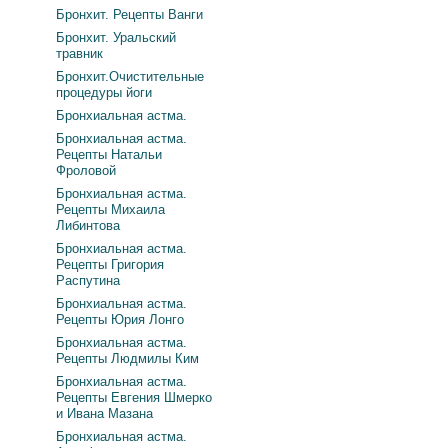
Бронхит. Рецепты Ванги
Бронхит. Уральский
травник
Бронхит.Очистительные
процедуры йоги
Бронхиальная астма.
Бронхиальная астма.
Рецепты Натальи
Фроловой
Бронхиальная астма.
Рецепты Михаила
Либинтова
Бронхиальная астма.
Рецепты Григория
Распутина
Бронхиальная астма.
Рецепты Юрия Лонго
Бронхиальная астма.
Рецепты Людмилы Ким
Бронхиальная астма.
Рецепты Евгения Шмерко
и Ивана Мазана
Бронхиальная астма.