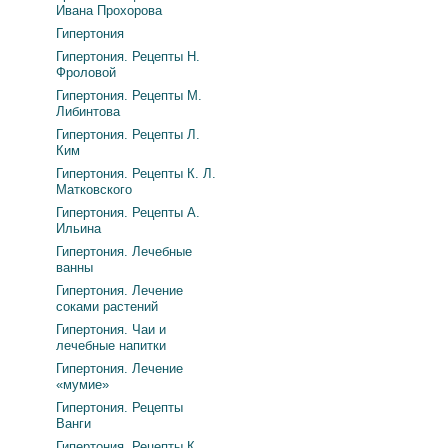
Ивана Прохорова
Гипертония
Гипертония. Рецепты Н.
Фроловой
Гипертония. Рецепты М.
Либинтова
Гипертония. Рецепты Л.
Ким
Гипертония. Рецепты К. Л.
Матковского
Гипертония. Рецепты А.
Ильина
Гипертония. Лечебные
ванны
Гипертония. Лечение
соками растений
Гипертония. Чаи и
лечебные напитки
Гипертония. Лечение
«мумие»
Гипертония. Рецепты
Ванги
Гипертония. Рецепты К.