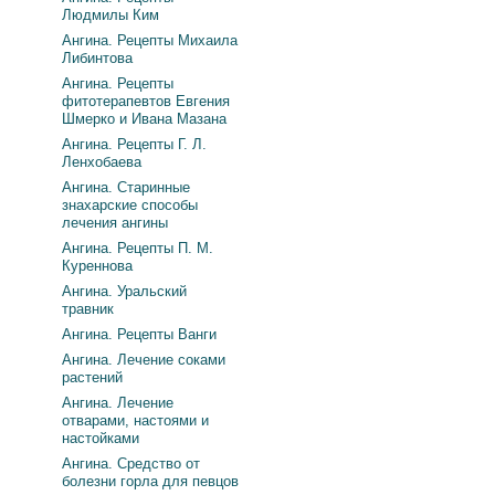
Людмилы Ким
Ангина. Рецепты Михаила
Либинтова
Ангина. Рецепты
фитотерапевтов Евгения
Шмерко и Ивана Мазана
Ангина. Рецепты Г. Л.
Ленхобаева
Ангина. Старинные
знахарские способы
лечения ангины
Ангина. Рецепты П. М.
Куреннова
Ангина. Уральский
травник
Ангина. Рецепты Ванги
Ангина. Лечение соками
растений
Ангина. Лечение
отварами, настоями и
настойками
Ангина. Средство от
болезни горла для певцов