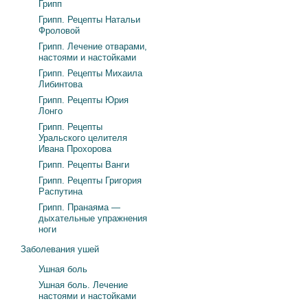
Грипп
Грипп. Рецепты Натальи
Фроловой
Грипп. Лечение отварами,
настоями и настойками
Грипп. Рецепты Михаила
Либинтова
Грипп. Рецепты Юрия
Лонго
Грипп. Рецепты
Уральского целителя
Ивана Прохорова
Грипп. Рецепты Ванги
Грипп. Рецепты Григория
Распутина
Грипп. Пранаяма —
дыхательные упражнения
ноги
Заболевания ушей
Ушная боль
Ушная боль. Лечение
настоями и настойками