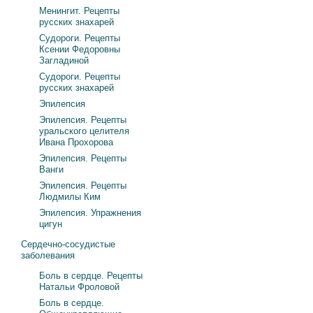
Менингит. Рецепты
русских знахарей
Судороги. Рецепты
Ксении Федоровны
Загладиной
Судороги. Рецепты
русских знахарей
Эпилепсия
Эпилепсия. Рецепты
уральского целителя
Ивана Прохорова
Эпилепсия. Рецепты
Ванги
Эпилепсия. Рецепты
Людмилы Ким
Эпилепсия. Упражнения
цигун
Сердечно-сосудистые
заболевания
Боль в сердце. Рецепты
Натальи Фроловой
Боль в сердце.