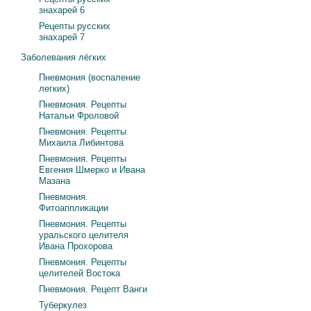
знахарей 6
Рецепты русских
знахарей 7
Заболевания лёгких
Пневмония (воспаление
легких)
Пневмония. Рецепты
Натальи Фроловой
Пневмония. Рецепты
Михаила Либинтова
Пневмония. Рецепты
Евгения Шмерко и Ивана
Мазана
Пневмония.
Фитоаппликации
Пневмония. Рецепты
уральского целителя
Ивана Прохорова
Пневмония. Рецепты
целителей Востока
Пневмония. Рецепт Ванги
Туберкулез