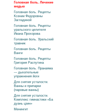
Головная боль. Лечение
медью
Головная боль. Рецепты
Ксении Федоровны
Загладиной
Головная боль. Рецепты
уральского целителя
Ивана Прохорова
Головная боль. Уральский
травник
Головная боль. Рецепты
Ванги
Головная боль. Рецепты
Григория Распутина
Головная боль. Пранаяма
— дыхательные
упражнения йоги
Для снятия усталости.
Ванны и припарки
(паровые ванны)
Для снятия усталости.
Комплекс гимнастики «Ба
дуань цзин»
Менингит