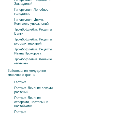
Загладиной
Гипертония. Лечебное
голодание
Гипертония. Цигун.
Комплекс упражнений
Тромбофлебит. Рецепты
Ванги
Тромбофлебит. Рецепты
русских знахарей
Тромбофлебит. Рецепты
Ивана Прохорова
Тромбофлебит. Лечение
«мумие»
Заболевания желудочно-
кишечного тракта
Гастрит
Гастрит. Лечение соками
растений
Гастрит. Лечение
отварами, настоями и
настойками
Гастрит.