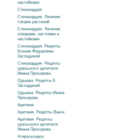
настойками
Стенокардия
Стенокардия. Лечение
соками растений
Стенокардия. Лечение
отварами, настоями и
настойками
Стенокардия. Рецепты
Ксении Федоровны
Загладиной
Стенокардия. Рецепты
уральского целителя
Ивана Прохорова
Одышка. Рецепты К.
Загладиной
Одышка. Рецепты Ивана
Прохорова
Аритмия
Аритмия. Рецепты Ванги
Аритмия. Рецепты
уральского целителя
Ивана Прохорова
Атеросклероз