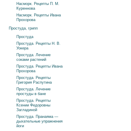
Насморк. Рецепты П. М.
Куреннова
Насморк. Рецепты Ивана
Прохорова
Простуда, грипп
Простуда
Простуда. Рецепты Н. В.
Уокера
Простуда. Лечение
соками растений
Простуда. Рецепты Ивана
Прохорова
Простуда. Рецепты
Григория Распутина
Простуда. Лечение
простуды в бане
Простуда. Рецепты
Ксении Федоровны
Загладиной
Простуда. Пранаяма —
дыхательные упражнения
йоги