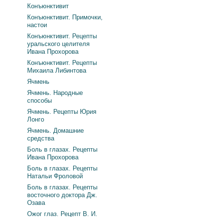
Конъюнктивит
Конъюнктивит. Примочки,
настои
Конъюнктивит. Рецепты
уральского целителя
Ивана Прохорова
Конъюнктивит. Рецепты
Михаила Либинтова
Ячмень
Ячмень. Народные
способы
Ячмень. Рецепты Юрия
Лонго
Ячмень. Домашние
средства
Боль в глазах. Рецепты
Ивана Прохорова
Боль в глазах. Рецепты
Натальи Фроловой
Боль в глазах. Рецепты
восточного доктора Дж.
Озава
Ожог глаз. Рецепт В. И.