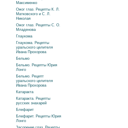
Максименко
Ожог глаз. Рецепты К. Л.
Матковского и С. Л.
Николая
Ожог глаз. Рецепты С. О.
Младенова
Глаукома
Глаукома. Рецепты
уральского целителя
Ивана Прохорова
Бельмо
Бельмо. Рецепты Юрия
Лонго
Бельмо. Рецепт
уральского целителя
Ивана Прохорова
Катаракта
Катаракта. Рецепты
русских знахарей
Блефарит
Блефарит. Рецепты Юрия
Лонго
Засорение глаз. Рецепты