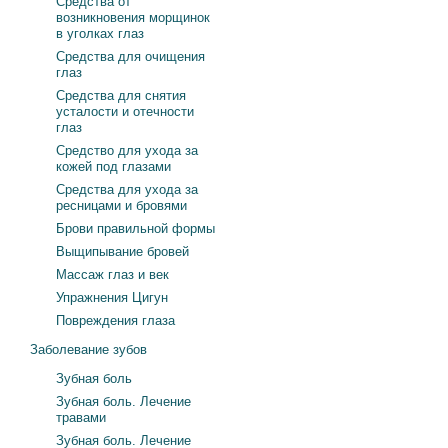
Средства от
возникновения морщинок
в уголках глаз
Средства для очищения
глаз
Средства для снятия
усталости и отечности
глаз
Средство для ухода за
кожей под глазами
Средства для ухода за
ресницами и бровями
Брови правильной формы
Выщипывание бровей
Массаж глаз и век
Упражнения Цигун
Повреждения глаза
Заболевание зубов
Зубная боль
Зубная боль. Лечение
травами
Зубная боль. Лечение