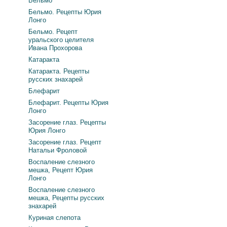
Бельмо
Бельмо. Рецепты Юрия
Лонго
Бельмо. Рецепт
уральского целителя
Ивана Прохорова
Катаракта
Катаракта. Рецепты
русских знахарей
Блефарит
Блефарит. Рецепты Юрия
Лонго
Засорение глаз. Рецепты
Юрия Лонго
Засорение глаз. Рецепт
Натальи Фроловой
Воспаление слезного
мешка, Рецепт Юрия
Лонго
Воспаление слезного
мешка, Рецепты русских
знахарей
Куриная слепота