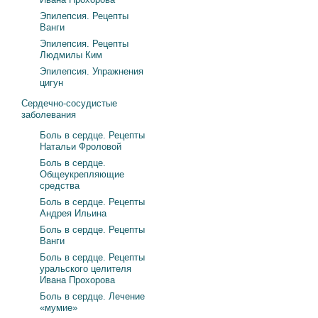
Эпилепсия. Рецепты
Ванги
Эпилепсия. Рецепты
Людмилы Ким
Эпилепсия. Упражнения
цигун
Сердечно-сосудистые
заболевания
Боль в сердце. Рецепты
Натальи Фроловой
Боль в сердце.
Общеукрепляющие
средства
Боль в сердце. Рецепты
Андрея Ильина
Боль в сердце. Рецепты
Ванги
Боль в сердце. Рецепты
уральского целителя
Ивана Прохорова
Боль в сердце. Лечение
«мумие»