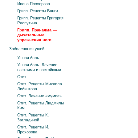
Ивана Прохорова
Грипп. Рецепты Ванги
Грипп. Рецепты Григория
Распутина
Грипп. Пранаяма —
дыхательные
упражнения ноги
Заболевания ушей
Ушная боль
Ушная боль. Лечение
настоями и настойками
Отит
Отит. Рецепты Михаила
Либинтова
Отит. Лечение «мумие»
Отит. Рецепты Людмилы
Ким
Отит. Рецепты К.
Загладиной
Отит. Рецепты И.
Прохорова