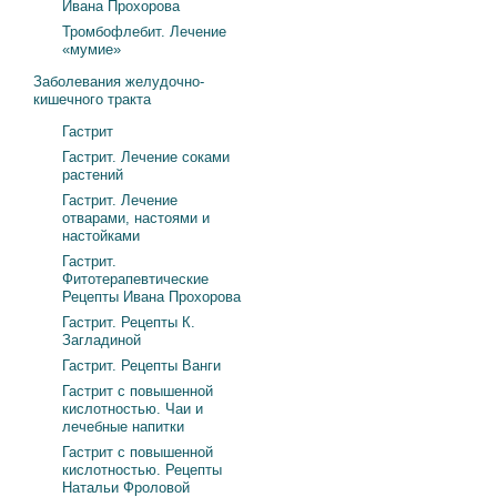
Ивана Прохорова
Тромбофлебит. Лечение
«мумие»
Заболевания желудочно-
кишечного тракта
Гастрит
Гастрит. Лечение соками
растений
Гастрит. Лечение
отварами, настоями и
настойками
Гастрит.
Фитотерапевтические
Рецепты Ивана Прохорова
Гастрит. Рецепты К.
Загладиной
Гастрит. Рецепты Ванги
Гастрит с повышенной
кислотностью. Чаи и
лечебные напитки
Гастрит с повышенной
кислотностью. Рецепты
Натальи Фроловой