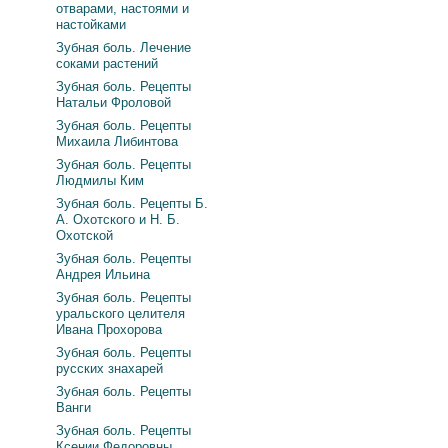
отварами, настоями и
настойками
Зубная боль. Лечение
соками растений
Зубная боль. Рецепты
Натальи Фроловой
Зубная боль. Рецепты
Михаила Либинтова
Зубная боль. Рецепты
Людмилы Ким
Зубная боль. Рецепты Б.
А. Охотского и Н. Б.
Охотской
Зубная боль. Рецепты
Андрея Ильина
Зубная боль. Рецепты
уральского целителя
Ивана Прохорова
Зубная боль. Рецепты
русских знахарей
Зубная боль. Рецепты
Ванги
Зубная боль. Рецепты
Ксении Федоровны