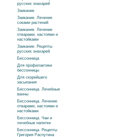
русских знахарей
Заикание
Заикание. Лечение
соками растений
Заикание. Лечение
отварами, настоями и
настойками
Заикание. Рецепты
русских знахарей
Бессонница
Для профилактики
бессонницы
Для скорейшего
засыпания
Бессонница. Лечебные
ванны
Бессонница. Лечение
отварами, настоями и
настойками
Бессонница. Чаи и
лечебные напитки
Бессонница. Рецепты
Григория Распутина