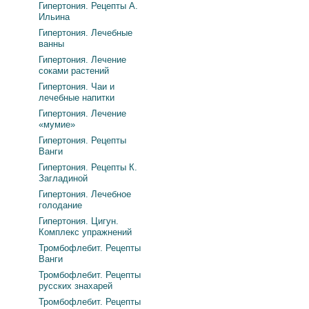
Гипертония. Рецепты А.
Ильина
Гипертония. Лечебные
ванны
Гипертония. Лечение
соками растений
Гипертония. Чаи и
лечебные напитки
Гипертония. Лечение
«мумие»
Гипертония. Рецепты
Ванги
Гипертония. Рецепты К.
Загладиной
Гипертония. Лечебное
голодание
Гипертония. Цигун.
Комплекс упражнений
Тромбофлебит. Рецепты
Ванги
Тромбофлебит. Рецепты
русских знахарей
Тромбофлебит. Рецепты