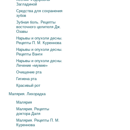
Загладиной
Средства для сохранения
зубов
Зубная боль. Рецепты
восточного целителя Дж.
Озавы
Нарывы и опухоли десны.
Рецепты П. М. Куреннова
Нарывы и опухоли десны.
Рецепты Ванги
Нарывы и опухоли десны.
Лечение «мумие»
Очищение рта
Гигиена рта
Красивый рот
Малярия. Лихорадка
Малярия
Малярия. Рецепты
доктора Даля
Малярия. Рецепты П. М.
Куреннова