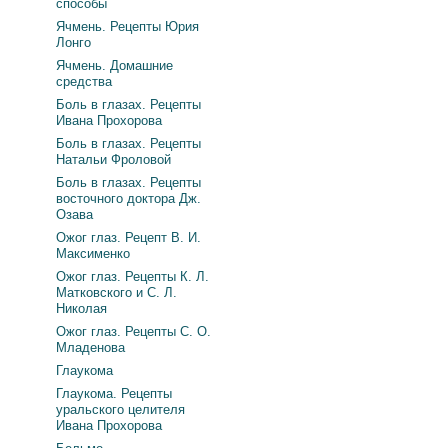
способы
Ячмень. Рецепты Юрия
Лонго
Ячмень. Домашние
средства
Боль в глазах. Рецепты
Ивана Прохорова
Боль в глазах. Рецепты
Натальи Фроловой
Боль в глазах. Рецепты
восточного доктора Дж.
Озава
Ожог глаз. Рецепт В. И.
Максименко
Ожог глаз. Рецепты К. Л.
Матковского и С. Л.
Николая
Ожог глаз. Рецепты С. О.
Младенова
Глаукома
Глаукома. Рецепты
уральского целителя
Ивана Прохорова