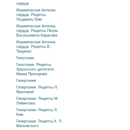
сердца
Ишемическая болезнь
сердца. Рецепты
Людмилы Ким
Ишемическая болезнь
сердца. Рецепты Петра
Васильевича Карасева
Ишемическая болезнь
сердца. Рецепты В.
Тищенко
Гипотония
Гипотония. Рецепты
Уральского целителя
Ивана Прохорова
Гипертония
Гипертония. Рецепты Н.
Фроловой
Гипертония. Рецепты М.
Либинтова
Гипертония. Рецепты Л.
Ким
Гипертония. Рецепты К. Л.
Матковского