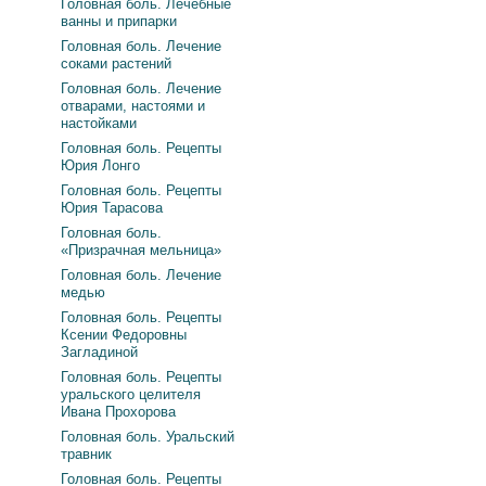
Головная боль. Лечебные
ванны и припарки
Головная боль. Лечение
соками растений
Головная боль. Лечение
отварами, настоями и
настойками
Головная боль. Рецепты
Юрия Лонго
Головная боль. Рецепты
Юрия Тарасова
Головная боль.
«Призрачная мельница»
Головная боль. Лечение
медью
Головная боль. Рецепты
Ксении Федоровны
Загладиной
Головная боль. Рецепты
уральского целителя
Ивана Прохорова
Головная боль. Уральский
травник
Головная боль. Рецепты