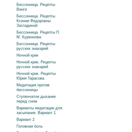
Бессонница. Рецепты
Ванги
Бессонница. Рецепты
Ксении Федоровны
Загладиной
Бессонница. Рецепты П.
М. Куреннова
Бессонница. Рецепты
русских знахарей
Ночной крик
Ночной крик. Рецепты
русских знахарей
Ночной крик. Рецепты
Юрия Тарасова
Медитация против
бессонницы
Ступенчатое дыхание
перед сном
Варианты медитации для
засыпания. Вариант 1
Вариант 2
Головная боль