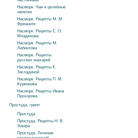
Насморк. Чаи и целебные
напитки
Насморк. Рецепты М. М.
Френкеля
Насморк. Рецепты С. О.
Младенова
Насморк. Рецепты М.
Либинтова
Насморк. Рецепты
русских знахарей
Насморк. Рецепты К.
Загладиной
Насморк. Рецепты П. М.
Куреннова
Насморк. Рецепты Ивана
Прохорова
Простуда, грипп
Простуда
Простуда. Рецепты Н. В.
Уокера
Простуда. Лечение
соками растений