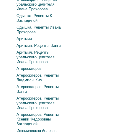
уральского целителя
Ивана Прохорова
Одышка. Рецепты К.
Загладиной
Одышка. Рецепты Ивана
Прохорова
Аритмия
Аритмия. Рецепты Ванги
Аритмия. Рецепты
уральского целителя
Ивана Прохорова
Атеросклероз
Атеросклероз. Рецепты
Людмилы Ким
Атеросклероз. Рецепты
Ванги
Атеросклероз. Рецепты
уральского целителя
Ивана Прохорова
Атеросклероз. Рецепты
Ксении Федоровны
Загладиной
Ишемическая болезнь