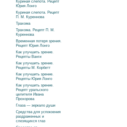
Куриная слепота. Рецепт
Юрия Лонго
Куриная слепота. Рецепт
П. М. Куреннова
Трахома
Трахома. Рецепт П. М.
Куреннова
Временная потеря зрения.
Рецепт Юрия Лонго
Как улучшить зрение.
Рецепты Ванги
Как улучшить зрение.
Рецепты М. Корбетт
Как улучшить зрение.
Рецепты Юрия Лонго
Как улучшить зрение.
Рецепт уральского
целителя Ивана
Прохорова
Глаза — зеркало души
Средства для успокоения
раздраженных и
слезящихся глаз