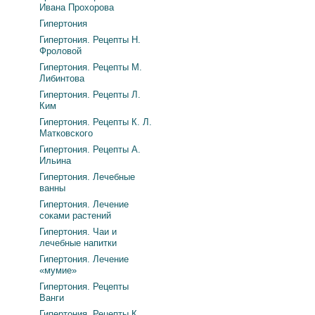
Ивана Прохорова
Гипертония
Гипертония. Рецепты Н.
Фроловой
Гипертония. Рецепты М.
Либинтова
Гипертония. Рецепты Л.
Ким
Гипертония. Рецепты К. Л.
Матковского
Гипертония. Рецепты А.
Ильина
Гипертония. Лечебные
ванны
Гипертония. Лечение
соками растений
Гипертония. Чаи и
лечебные напитки
Гипертония. Лечение
«мумие»
Гипертония. Рецепты
Ванги
Гипертония. Рецепты К.