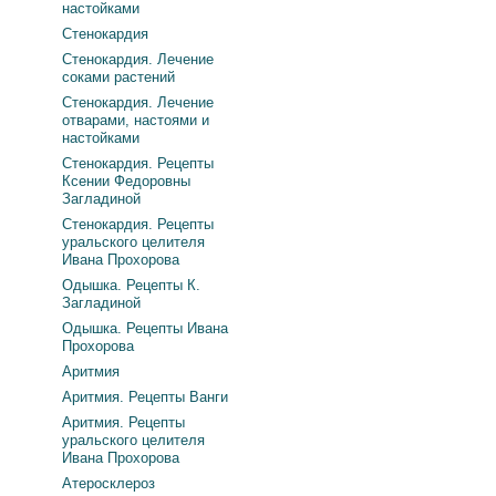
настойками
Стенокардия
Стенокардия. Лечение
соками растений
Стенокардия. Лечение
отварами, настоями и
настойками
Стенокардия. Рецепты
Ксении Федоровны
Загладиной
Стенокардия. Рецепты
уральского целителя
Ивана Прохорова
Одышка. Рецепты К.
Загладиной
Одышка. Рецепты Ивана
Прохорова
Аритмия
Аритмия. Рецепты Ванги
Аритмия. Рецепты
уральского целителя
Ивана Прохорова
Атеросклероз