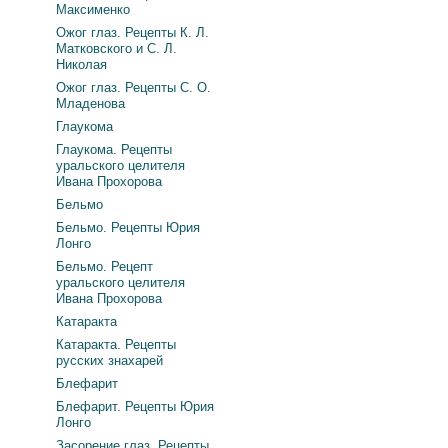
Максименко
Ожог глаз. Рецепты К. Л.
Матковского и С. Л.
Николая
Ожог глаз. Рецепты С. О.
Младенова
Глаукома
Глаукома. Рецепты
уральского целителя
Ивана Прохорова
Бельмо
Бельмо. Рецепты Юрия
Лонго
Бельмо. Рецепт
уральского целителя
Ивана Прохорова
Катаракта
Катаракта. Рецепты
русских знахарей
Блефарит
Блефарит. Рецепты Юрия
Лонго
Засорение глаз. Рецепты