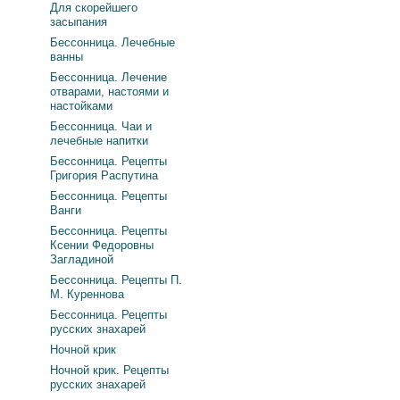
Для скорейшего
засыпания
Бессонница. Лечебные
ванны
Бессонница. Лечение
отварами, настоями и
настойками
Бессонница. Чаи и
лечебные напитки
Бессонница. Рецепты
Григория Распутина
Бессонница. Рецепты
Ванги
Бессонница. Рецепты
Ксении Федоровны
Загладиной
Бессонница. Рецепты П.
М. Куреннова
Бессонница. Рецепты
русских знахарей
Ночной крик
Ночной крик. Рецепты
русских знахарей