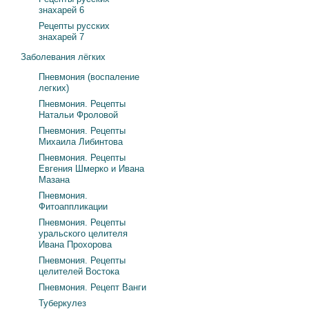
знахарей 6
Рецепты русских
знахарей 7
Заболевания лёгких
Пневмония (воспаление
легких)
Пневмония. Рецепты
Натальи Фроловой
Пневмония. Рецепты
Михаила Либинтова
Пневмония. Рецепты
Евгения Шмерко и Ивана
Мазана
Пневмония.
Фитоаппликации
Пневмония. Рецепты
уральского целителя
Ивана Прохорова
Пневмония. Рецепты
целителей Востока
Пневмония. Рецепт Ванги
Туберкулез