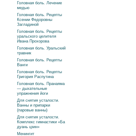
Головная боль. Лечение
медью
Головная боль. Рецепты
Ксении Федоровны
Загладиной
Головная боль. Рецепты
уральского целителя
Ивана Прохорова
Головная боль. Уральский
травник
Головная боль. Рецепты
Ванги
Головная боль. Рецепты
Григория Распутина
Головная боль. Пранаяма
— дыхательные
упражнения йоги
Для снятия усталости.
Ванны и припарки
(паровые ванны)
Для снятия усталости.
Комплекс гимнастики «Ба
дуань цзин»
Менингит