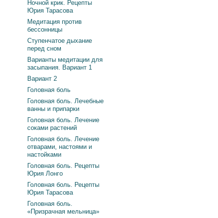
Ночной крик. Рецепты
Юрия Тарасова
Медитация против
бессонницы
Ступенчатое дыхание
перед сном
Варианты медитации для
засыпания. Вариант 1
Вариант 2
Головная боль
Головная боль. Лечебные
ванны и припарки
Головная боль. Лечение
соками растений
Головная боль. Лечение
отварами, настоями и
настойками
Головная боль. Рецепты
Юрия Лонго
Головная боль. Рецепты
Юрия Тарасова
Головная боль.
«Призрачная мельница»