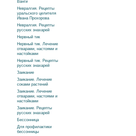
Ванги
Невралгия. Рецепты
уральского целителя
Ивана Прохорова
Невралгия. Рецепты
русских знахарей
Нервный тик
Нервный тик. Лечение
отварами, настоями и
настойками
Нервный тик. Рецепты
русских знахарей
Заикание
Заикание. Лечение
соками растений
Заикание. Лечение
отварами, настоями и
настойками
Заикание. Рецепты
русских знахарей
Бессонница
Для профилактики
бессонницы