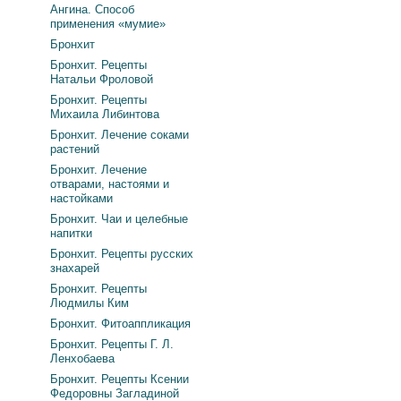
Ангина. Способ
применения «мумие»
Бронхит
Бронхит. Рецепты
Натальи Фроловой
Бронхит. Рецепты
Михаила Либинтова
Бронхит. Лечение соками
растений
Бронхит. Лечение
отварами, настоями и
настойками
Бронхит. Чаи и целебные
напитки
Бронхит. Рецепты русских
знахарей
Бронхит. Рецепты
Людмилы Ким
Бронхит. Фитоаппликация
Бронхит. Рецепты Г. Л.
Ленхобаева
Бронхит. Рецепты Ксении
Федоровны Загладиной