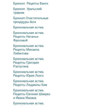
Бронхит. Рецепты Ванги
Бронхит. Уральский
травник
Бронхит.Очистительные
процедуры йоги
Бронхиальная астма.
Бронхиальная астма.
Рецепты Натальи
Фроловой
Бронхиальная астма.
Рецепты Михаила
Либинтова
Бронхиальная астма.
Рецепты Григория
Распутина
Бронхиальная астма.
Рецепты Юрия Лонго
Бронхиальная астма.
Рецепты Людмилы Ким
Бронхиальная астма.
Рецепты Евгения Шмерко
и Ивана Мазана
Бронхиальная астма.