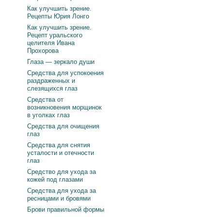
Как улучшить зрение.
Рецепты Юрия Лонго
Как улучшить зрение.
Рецепт уральского
целителя Ивана
Прохорова
Глаза — зеркало души
Средства для успокоения
раздраженных и
слезящихся глаз
Средства от
возникновения морщинок
в уголках глаз
Средства для очищения
глаз
Средства для снятия
усталости и отечности
глаз
Средство для ухода за
кожей под глазами
Средства для ухода за
ресницами и бровями
Брови правильной формы