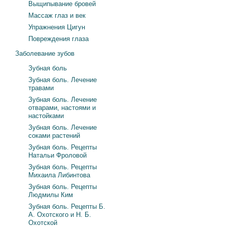
Выщипывание бровей
Массаж глаз и век
Упражнения Цигун
Повреждения глаза
Заболевание зубов
Зубная боль
Зубная боль. Лечение
травами
Зубная боль. Лечение
отварами, настоями и
настойками
Зубная боль. Лечение
соками растений
Зубная боль. Рецепты
Натальи Фроловой
Зубная боль. Рецепты
Михаила Либинтова
Зубная боль. Рецепты
Людмилы Ким
Зубная боль. Рецепты Б.
А. Охотского и Н. Б.
Охотской