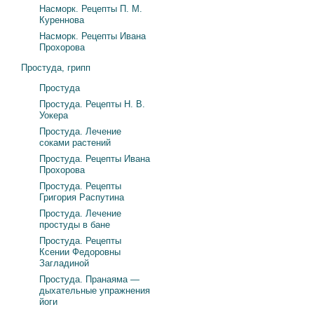
Насморк. Рецепты П. М.
Куреннова
Насморк. Рецепты Ивана
Прохорова
Простуда, грипп
Простуда
Простуда. Рецепты Н. В.
Уокера
Простуда. Лечение
соками растений
Простуда. Рецепты Ивана
Прохорова
Простуда. Рецепты
Григория Распутина
Простуда. Лечение
простуды в бане
Простуда. Рецепты
Ксении Федоровны
Загладиной
Простуда. Пранаяма —
дыхательные упражнения
йоги