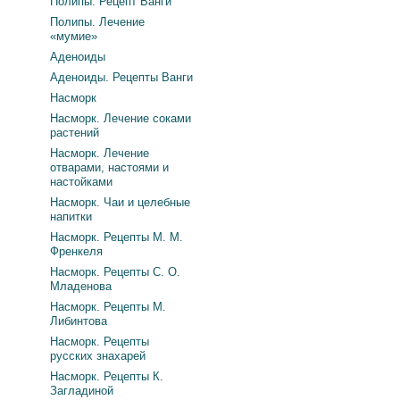
Полипы. Рецепт Ванги
Полипы. Лечение
«мумие»
Аденоиды
Аденоиды. Рецепты Ванги
Насморк
Насморк. Лечение соками
растений
Насморк. Лечение
отварами, настоями и
настойками
Насморк. Чаи и целебные
напитки
Насморк. Рецепты М. М.
Френкеля
Насморк. Рецепты С. О.
Младенова
Насморк. Рецепты М.
Либинтова
Насморк. Рецепты
русских знахарей
Насморк. Рецепты К.
Загладиной