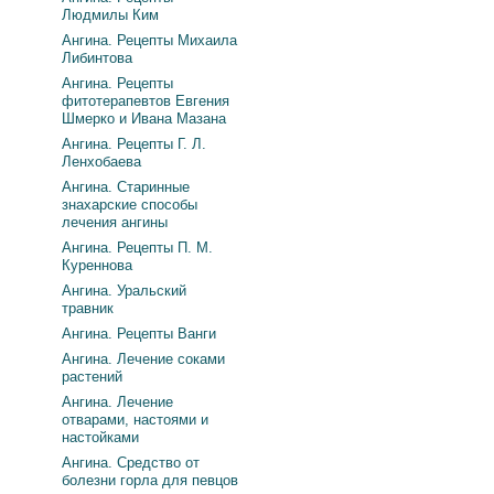
Людмилы Ким
Ангина. Рецепты Михаила
Либинтова
Ангина. Рецепты
фитотерапевтов Евгения
Шмерко и Ивана Мазана
Ангина. Рецепты Г. Л.
Ленхобаева
Ангина. Старинные
знахарские способы
лечения ангины
Ангина. Рецепты П. М.
Куреннова
Ангина. Уральский
травник
Ангина. Рецепты Ванги
Ангина. Лечение соками
растений
Ангина. Лечение
отварами, настоями и
настойками
Ангина. Средство от
болезни горла для певцов