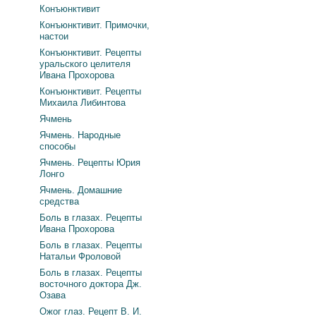
Конъюнктивит
Конъюнктивит. Примочки,
настои
Конъюнктивит. Рецепты
уральского целителя
Ивана Прохорова
Конъюнктивит. Рецепты
Михаила Либинтова
Ячмень
Ячмень. Народные
способы
Ячмень. Рецепты Юрия
Лонго
Ячмень. Домашние
средства
Боль в глазах. Рецепты
Ивана Прохорова
Боль в глазах. Рецепты
Натальи Фроловой
Боль в глазах. Рецепты
восточного доктора Дж.
Озава
Ожог глаз. Рецепт В. И.