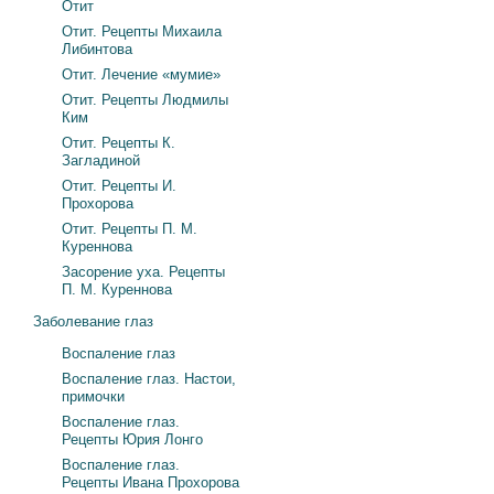
Отит
Отит. Рецепты Михаила
Либинтова
Отит. Лечение «мумие»
Отит. Рецепты Людмилы
Ким
Отит. Рецепты К.
Загладиной
Отит. Рецепты И.
Прохорова
Отит. Рецепты П. М.
Куреннова
Засорение уха. Рецепты
П. М. Куреннова
Заболевание глаз
Воспаление глаз
Воспаление глаз. Настои,
примочки
Воспаление глаз.
Рецепты Юрия Лонго
Воспаление глаз.
Рецепты Ивана Прохорова