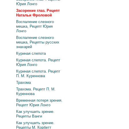
Юрия Лонго
Засорение глаз. Рецепт
Натальи Фроловой
Воспаление слезного
мешка, Рецепт Юрия
Лонго
Воспаление слезного
мешка, Рецепты русских
знахарей
Куриная слепота
Куриная слепота. Рецепт
Юрия Лонго
Куриная слепота. Рецепт
П. М. Куреннова
Трахома
Трахома. Рецепт П. М.
Куреннова
Временная потеря зрения.
Рецепт Юрия Лонго
Как улучшить зрение.
Рецепты Ванги
Как улучшить зрение.
Рецепты М. Корбетт