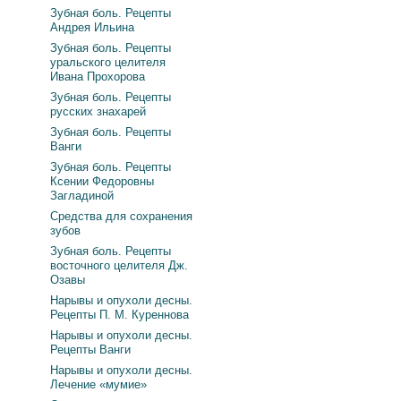
Зубная боль. Рецепты
Андрея Ильина
Зубная боль. Рецепты
уральского целителя
Ивана Прохорова
Зубная боль. Рецепты
русских знахарей
Зубная боль. Рецепты
Ванги
Зубная боль. Рецепты
Ксении Федоровны
Загладиной
Средства для сохранения
зубов
Зубная боль. Рецепты
восточного целителя Дж.
Озавы
Нарывы и опухоли десны.
Рецепты П. М. Куреннова
Нарывы и опухоли десны.
Рецепты Ванги
Нарывы и опухоли десны.
Лечение «мумие»