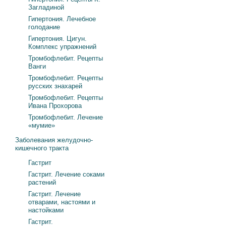
Загладиной
Гипертония. Лечебное
голодание
Гипертония. Цигун.
Комплекс упражнений
Тромбофлебит. Рецепты
Ванги
Тромбофлебит. Рецепты
русских знахарей
Тромбофлебит. Рецепты
Ивана Прохорова
Тромбофлебит. Лечение
«мумие»
Заболевания желудочно-
кишечного тракта
Гастрит
Гастрит. Лечение соками
растений
Гастрит. Лечение
отварами, настоями и
настойками
Гастрит.