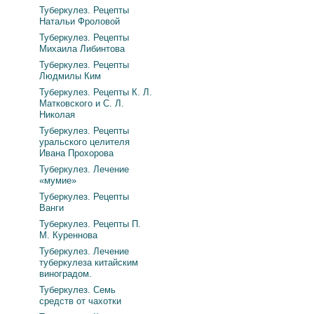
Туберкулез. Рецепты
Натальи Фроловой
Туберкулез. Рецепты
Михаила Либинтова
Туберкулез. Рецепты
Людмилы Ким
Туберкулез. Рецепты К. Л.
Матковского и С. Л.
Николая
Туберкулез. Рецепты
уральского целителя
Ивана Прохорова
Туберкулез. Лечение
«мумие»
Туберкулез. Рецепты
Ванги
Туберкулез. Рецепты П.
М. Куреннова
Туберкулез. Лечение
туберкулеза китайским
виноградом.
Туберкулез. Семь
средств от чахотки