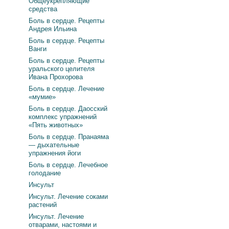
Общеукрепляющие
средства
Боль в сердце. Рецепты
Андрея Ильина
Боль в сердце. Рецепты
Ванги
Боль в сердце. Рецепты
уральского целителя
Ивана Прохорова
Боль в сердце. Лечение
«мумие»
Боль в сердце. Даосский
комплекс упражнений
«Пять животных»
Боль в сердце. Пранаяма
— дыхательные
упражнения йоги
Боль в сердце. Лечебное
голодание
Инсульт
Инсульт. Лечение соками
растений
Инсульт. Лечение
отварами, настоями и