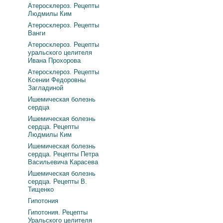
Атеросклероз. Рецепты
Людмилы Ким
Атеросклероз. Рецепты
Ванги
Атеросклероз. Рецепты
уральского целителя
Ивана Прохорова
Атеросклероз. Рецепты
Ксении Федоровны
Загладиной
Ишемическая болезнь
сердца
Ишемическая болезнь
сердца. Рецепты
Людмилы Ким
Ишемическая болезнь
сердца. Рецепты Петра
Васильевича Карасева
Ишемическая болезнь
сердца. Рецепты В.
Тищенко
Гипотония
Гипотония. Рецепты
Уральского целителя