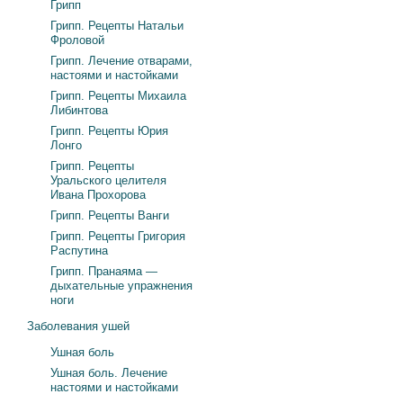
Грипп
Грипп. Рецепты Натальи
Фроловой
Грипп. Лечение отварами,
настоями и настойками
Грипп. Рецепты Михаила
Либинтова
Грипп. Рецепты Юрия
Лонго
Грипп. Рецепты
Уральского целителя
Ивана Прохорова
Грипп. Рецепты Ванги
Грипп. Рецепты Григория
Распутина
Грипп. Пранаяма —
дыхательные упражнения
ноги
Заболевания ушей
Ушная боль
Ушная боль. Лечение
настоями и настойками