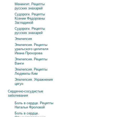
Менингит. Рецепты
русских знахарей
Судороги. Рецепты
Ксении Федоровны
Загладиной
Судороги. Рецепты
русских знахарей
Эпилепсия
Эпилепсия. Рецепты
уральского целителя
Ивана Прохорова
Эпилепсия. Рецепты
Ванги
Эпилепсия. Рецепты
Людмилы Ким
Эпилепсия. Упражнения
цигун
Сердечно-сосудистые
заболевания
Боль в сердце. Рецепты
Натальи Фроловой
Боль в сердце.