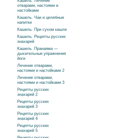
Кашель. Лечение
отварами, настоями и
настойками
Кашель. Чаи и целебные
напитки
Кашель. При сухом кашле
Кашель. Рецепты русских
знахарей
Кашель. Пранаяма —
дыхательные упражнения
йоги
Лечение отварами,
настоями и настойками 2
Лечение отварами,
настоями и настойками 3
Рецепты русских
знахарей 2
Рецепты русских
знахарей 3
Рецепты русских
знахарей 4
Рецепты русских
знахарей 5
Рецепты русских