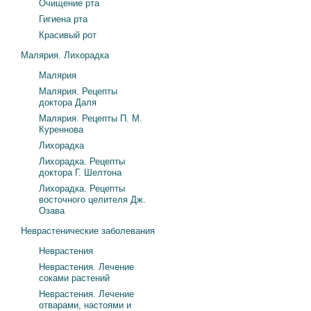
Очищение рта
Гигиена рта
Красивый рот
Малярия. Лихорадка
Малярия
Малярия. Рецепты
доктора Даля
Малярия. Рецепты П. М.
Куреннова
Лихорадка
Лихорадка. Рецепты
доктора Г. Шелтона
Лихорадка. Рецепты
восточного целителя Дж.
Озава
Неврастенические заболевания
Неврастения
Неврастения. Лечение
соками растений
Неврастения. Лечение
отварами, настоями и