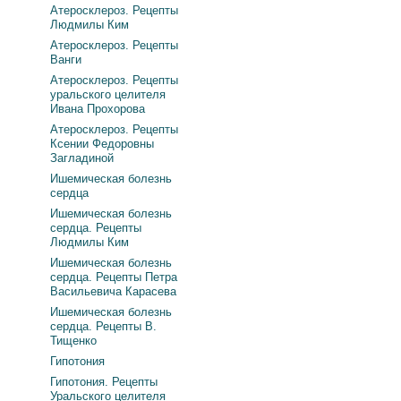
Атеросклероз. Рецепты
Людмилы Ким
Атеросклероз. Рецепты
Ванги
Атеросклероз. Рецепты
уральского целителя
Ивана Прохорова
Атеросклероз. Рецепты
Ксении Федоровны
Загладиной
Ишемическая болезнь
сердца
Ишемическая болезнь
сердца. Рецепты
Людмилы Ким
Ишемическая болезнь
сердца. Рецепты Петра
Васильевича Карасева
Ишемическая болезнь
сердца. Рецепты В.
Тищенко
Гипотония
Гипотония. Рецепты
Уральского целителя