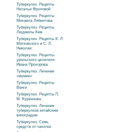
Туберкулез. Рецепты
Натальи Фроловой
Туберкулез. Рецепты
Михаила Либинтова
Туберкулез. Рецепты
Людмилы Ким
Туберкулез. Рецепты К. Л.
Матковского и С. Л.
Николая
Туберкулез. Рецепты
уральского целителя
Ивана Прохорова
Туберкулез. Лечение
«мумие»
Туберкулез. Рецепты
Ванги
Туберкулез. Рецепты П.
М. Куреннова
Туберкулез. Лечение
туберкулеза китайским
виноградом.
Туберкулез. Семь
средств от чахотки