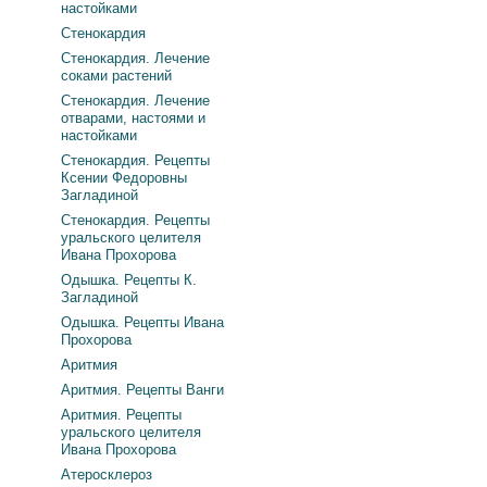
настойками
Стенокардия
Стенокардия. Лечение
соками растений
Стенокардия. Лечение
отварами, настоями и
настойками
Стенокардия. Рецепты
Ксении Федоровны
Загладиной
Стенокардия. Рецепты
уральского целителя
Ивана Прохорова
Одышка. Рецепты К.
Загладиной
Одышка. Рецепты Ивана
Прохорова
Аритмия
Аритмия. Рецепты Ванги
Аритмия. Рецепты
уральского целителя
Ивана Прохорова
Атеросклероз