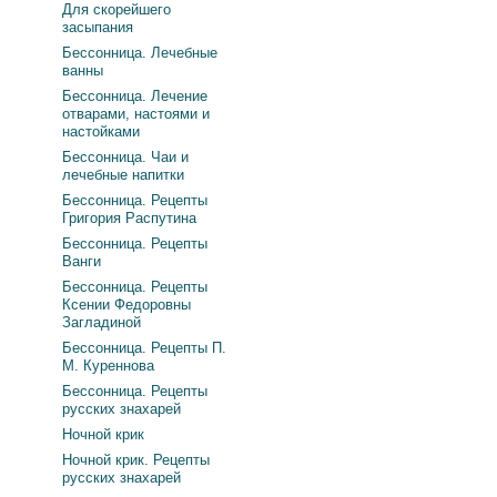
Для скорейшего
засыпания
Бессонница. Лечебные
ванны
Бессонница. Лечение
отварами, настоями и
настойками
Бессонница. Чаи и
лечебные напитки
Бессонница. Рецепты
Григория Распутина
Бессонница. Рецепты
Ванги
Бессонница. Рецепты
Ксении Федоровны
Загладиной
Бессонница. Рецепты П.
М. Куреннова
Бессонница. Рецепты
русских знахарей
Ночной крик
Ночной крик. Рецепты
русских знахарей