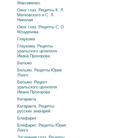
Максименко
Ожог глаз. Рецепты К. Л.
Матковского и С. Л.
Николая
Ожог глаз. Рецепты С. О.
Младенова
Глаукома
Глаукома. Рецепты
уральского целителя
Ивана Прохорова
Бельмо
Бельмо. Рецепты Юрия
Лонго
Бельмо. Рецепт
уральского целителя
Ивана Прохорова
Катаракта
Катаракта. Рецепты
русских знахарей
Блефарит
Блефарит. Рецепты Юрия
Лонго
Засорение глаз. Рецепты