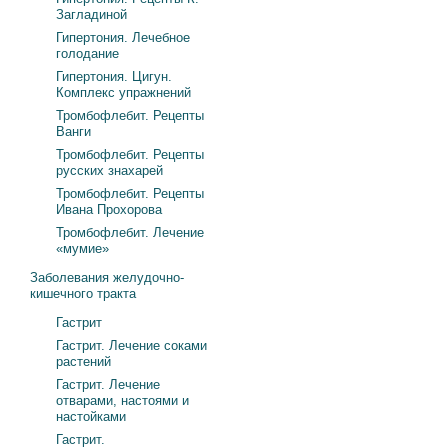
Загладиной
Гипертония. Лечебное
голодание
Гипертония. Цигун.
Комплекс упражнений
Тромбофлебит. Рецепты
Ванги
Тромбофлебит. Рецепты
русских знахарей
Тромбофлебит. Рецепты
Ивана Прохорова
Тромбофлебит. Лечение
«мумие»
Заболевания желудочно-
кишечного тракта
Гастрит
Гастрит. Лечение соками
растений
Гастрит. Лечение
отварами, настоями и
настойками
Гастрит.