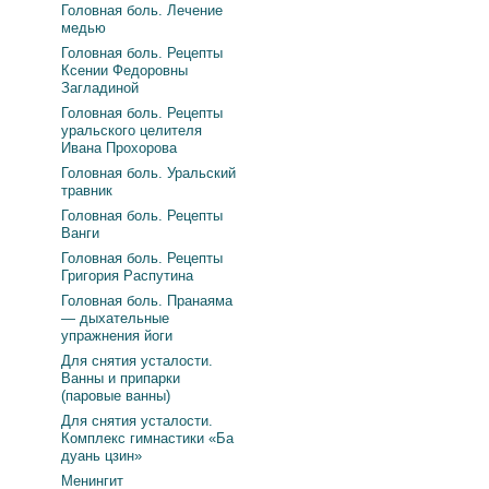
Головная боль. Лечение
медью
Головная боль. Рецепты
Ксении Федоровны
Загладиной
Головная боль. Рецепты
уральского целителя
Ивана Прохорова
Головная боль. Уральский
травник
Головная боль. Рецепты
Ванги
Головная боль. Рецепты
Григория Распутина
Головная боль. Пранаяма
— дыхательные
упражнения йоги
Для снятия усталости.
Ванны и припарки
(паровые ванны)
Для снятия усталости.
Комплекс гимнастики «Ба
дуань цзин»
Менингит