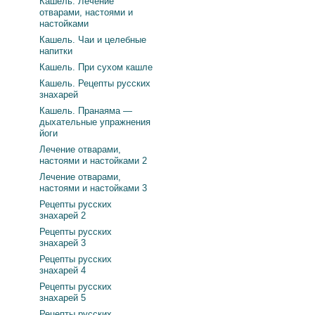
Кашель. Лечение
отварами, настоями и
настойками
Кашель. Чаи и целебные
напитки
Кашель. При сухом кашле
Кашель. Рецепты русских
знахарей
Кашель. Пранаяма —
дыхательные упражнения
йоги
Лечение отварами,
настоями и настойками 2
Лечение отварами,
настоями и настойками 3
Рецепты русских
знахарей 2
Рецепты русских
знахарей 3
Рецепты русских
знахарей 4
Рецепты русских
знахарей 5
Рецепты русских