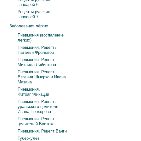
знахарей 6
Рецепты русских
знахарей 7
Заболевания лёгких
Пневмония (воспаление
легких)
Пневмония. Рецепты
Натальи Фроловой
Пневмония. Рецепты
Михаила Либинтова
Пневмония. Рецепты
Евгения Шмерко и Ивана
Мазана
Пневмония.
Фитоаппликации
Пневмония. Рецепты
уральского целителя
Ивана Прохорова
Пневмония. Рецепты
целителей Востока
Пневмония. Рецепт Ванги
Туберкулез