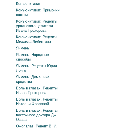
Конъюнктивит
Конъюнктивит. Примочки,
настои
Конъюнктивит. Рецепты
уральского целителя
Ивана Прохорова
Конъюнктивит. Рецепты
Михаила Либинтова
Ячмень
Ячмень. Народные
способы
Ячмень. Рецепты Юрия
Лонго
Ячмень. Домашние
средства
Боль в глазах. Рецепты
Ивана Прохорова
Боль в глазах. Рецепты
Натальи Фроловой
Боль в глазах. Рецепты
восточного доктора Дж.
Озава
Ожог глаз. Рецепт В. И.