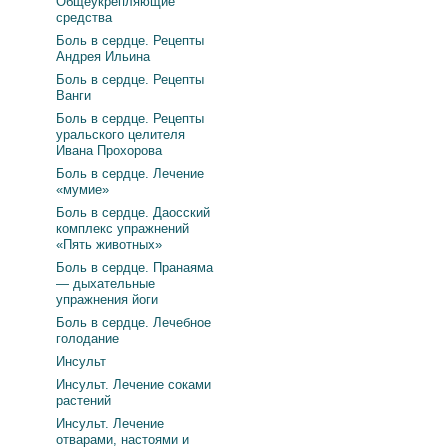
Общеукрепляющие
средства
Боль в сердце. Рецепты
Андрея Ильина
Боль в сердце. Рецепты
Ванги
Боль в сердце. Рецепты
уральского целителя
Ивана Прохорова
Боль в сердце. Лечение
«мумие»
Боль в сердце. Даосский
комплекс упражнений
«Пять животных»
Боль в сердце. Пранаяма
— дыхательные
упражнения йоги
Боль в сердце. Лечебное
голодание
Инсульт
Инсульт. Лечение соками
растений
Инсульт. Лечение
отварами, настоями и