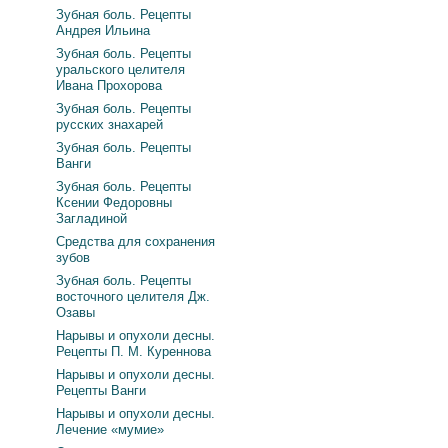
Зубная боль. Рецепты
Андрея Ильина
Зубная боль. Рецепты
уральского целителя
Ивана Прохорова
Зубная боль. Рецепты
русских знахарей
Зубная боль. Рецепты
Ванги
Зубная боль. Рецепты
Ксении Федоровны
Загладиной
Средства для сохранения
зубов
Зубная боль. Рецепты
восточного целителя Дж.
Озавы
Нарывы и опухоли десны.
Рецепты П. М. Куреннова
Нарывы и опухоли десны.
Рецепты Ванги
Нарывы и опухоли десны.
Лечение «мумие»