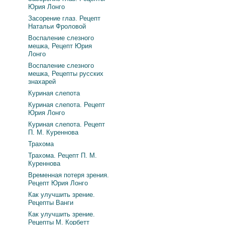
Юрия Лонго
Засорение глаз. Рецепт
Натальи Фроловой
Воспаление слезного
мешка, Рецепт Юрия
Лонго
Воспаление слезного
мешка, Рецепты русских
знахарей
Куриная слепота
Куриная слепота. Рецепт
Юрия Лонго
Куриная слепота. Рецепт
П. М. Куреннова
Трахома
Трахома. Рецепт П. М.
Куреннова
Временная потеря зрения.
Рецепт Юрия Лонго
Как улучшить зрение.
Рецепты Ванги
Как улучшить зрение.
Рецепты М. Корбетт