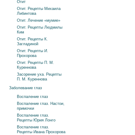
Отит
Отит. Рецепты Михаила
Либинтова
Отит. Лечение «мумие»
Отит. Рецепты Людмилы
Ким
Отит. Рецепты К.
Загладиной
Отит. Рецепты И.
Прохорова
Отит. Рецепты П. М.
Куреннова
Засорение уха. Рецепты
П. М. Куреннова
Заболевание глаз
Воспаление глаз
Воспаление глаз. Настои,
примочки
Воспаление глаз.
Рецепты Юрия Лонго
Воспаление глаз.
Рецепты Ивана Прохорова