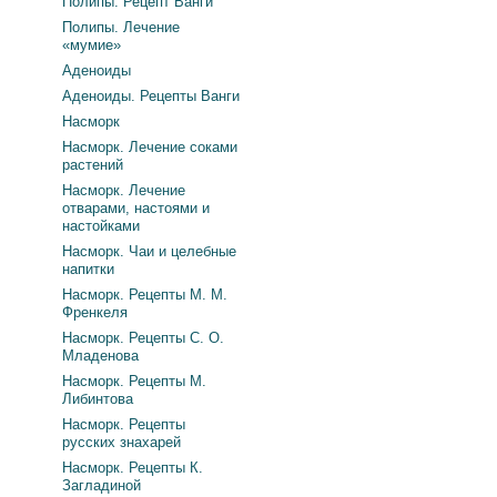
Полипы. Рецепт Ванги
Полипы. Лечение
«мумие»
Аденоиды
Аденоиды. Рецепты Ванги
Насморк
Насморк. Лечение соками
растений
Насморк. Лечение
отварами, настоями и
настойками
Насморк. Чаи и целебные
напитки
Насморк. Рецепты М. М.
Френкеля
Насморк. Рецепты С. О.
Младенова
Насморк. Рецепты М.
Либинтова
Насморк. Рецепты
русских знахарей
Насморк. Рецепты К.
Загладиной