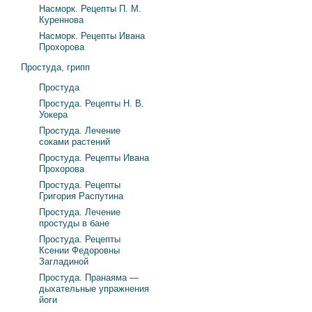
Насморк. Рецепты П. М.
Куреннова
Насморк. Рецепты Ивана
Прохорова
Простуда, грипп
Простуда
Простуда. Рецепты Н. В.
Уокера
Простуда. Лечение
соками растений
Простуда. Рецепты Ивана
Прохорова
Простуда. Рецепты
Григория Распутина
Простуда. Лечение
простуды в бане
Простуда. Рецепты
Ксении Федоровны
Загладиной
Простуда. Пранаяма —
дыхательные упражнения
йоги