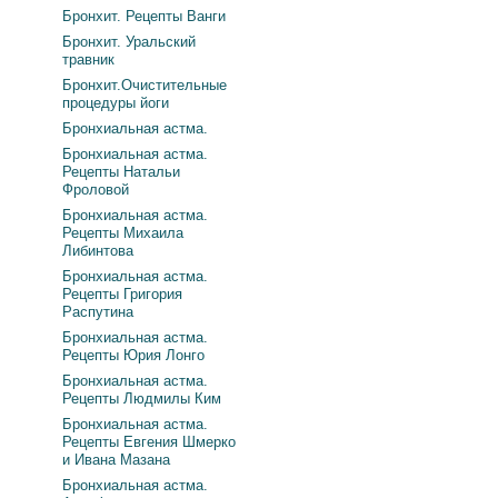
Бронхит. Рецепты Ванги
Бронхит. Уральский
травник
Бронхит.Очистительные
процедуры йоги
Бронхиальная астма.
Бронхиальная астма.
Рецепты Натальи
Фроловой
Бронхиальная астма.
Рецепты Михаила
Либинтова
Бронхиальная астма.
Рецепты Григория
Распутина
Бронхиальная астма.
Рецепты Юрия Лонго
Бронхиальная астма.
Рецепты Людмилы Ким
Бронхиальная астма.
Рецепты Евгения Шмерко
и Ивана Мазана
Бронхиальная астма.