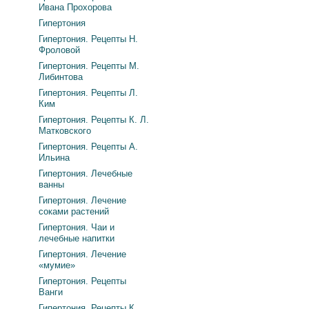
Ивана Прохорова
Гипертония
Гипертония. Рецепты Н.
Фроловой
Гипертония. Рецепты М.
Либинтова
Гипертония. Рецепты Л.
Ким
Гипертония. Рецепты К. Л.
Матковского
Гипертония. Рецепты А.
Ильина
Гипертония. Лечебные
ванны
Гипертония. Лечение
соками растений
Гипертония. Чаи и
лечебные напитки
Гипертония. Лечение
«мумие»
Гипертония. Рецепты
Ванги
Гипертония. Рецепты К.