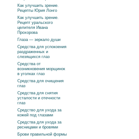
Как улучшить зрение.
Рецепты Юрия Лонго
Как улучшить зрение.
Рецепт уральского
целителя Ивана
Прохорова
Глаза — зеркало души
Средства для успокоения
раздраженных и
слезящихся глаз
Средства от
возникновения морщинок
в уголках глаз
Средства для очищения
глаз
Средства для снятия
усталости и отечности
глаз
Средство для ухода за
кожей под глазами
Средства для ухода за
ресницами и бровями
Брови правильной формы