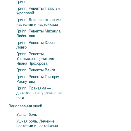
Грипп
Грипп. Рецепты Натальи
Фроловой
Грипп. Лечение отварами,
настоями и настойками
Грипп. Рецепты Михаила
Либинтова
Грипп. Рецепты Юрия
Лонго
Грипп. Рецепты
Уральского целителя
Ивана Прохорова
Грипп. Рецепты Ванги
Грипп. Рецепты Григория
Распутина
Грипп. Пранаяма —
дыхательные упражнения
ноги
Заболевания ушей
Ушная боль
Ушная боль. Лечение
настоями и настойками