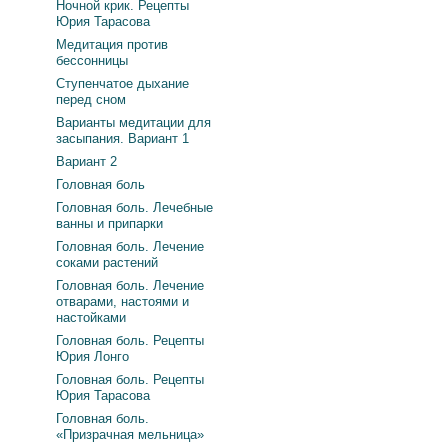
Ночной крик. Рецепты
Юрия Тарасова
Медитация против
бессонницы
Ступенчатое дыхание
перед сном
Варианты медитации для
засыпания. Вариант 1
Вариант 2
Головная боль
Головная боль. Лечебные
ванны и припарки
Головная боль. Лечение
соками растений
Головная боль. Лечение
отварами, настоями и
настойками
Головная боль. Рецепты
Юрия Лонго
Головная боль. Рецепты
Юрия Тарасова
Головная боль.
«Призрачная мельница»