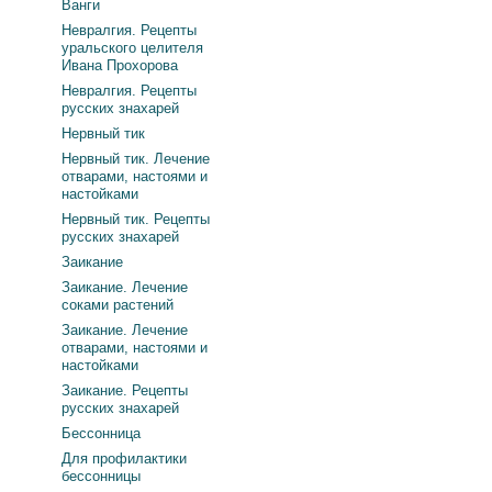
Ванги
Невралгия. Рецепты
уральского целителя
Ивана Прохорова
Невралгия. Рецепты
русских знахарей
Нервный тик
Нервный тик. Лечение
отварами, настоями и
настойками
Нервный тик. Рецепты
русских знахарей
Заикание
Заикание. Лечение
соками растений
Заикание. Лечение
отварами, настоями и
настойками
Заикание. Рецепты
русских знахарей
Бессонница
Для профилактики
бессонницы