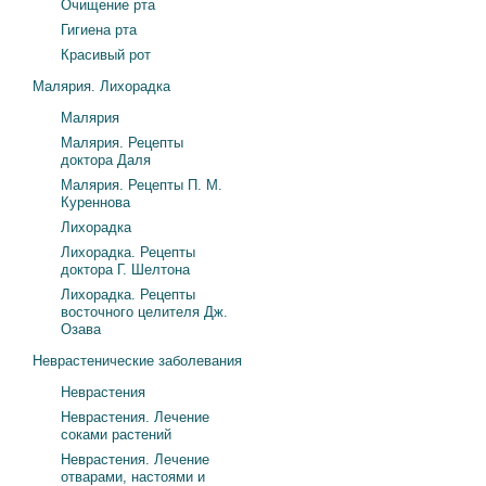
Очищение рта
Гигиена рта
Красивый рот
Малярия. Лихорадка
Малярия
Малярия. Рецепты
доктора Даля
Малярия. Рецепты П. М.
Куреннова
Лихорадка
Лихорадка. Рецепты
доктора Г. Шелтона
Лихорадка. Рецепты
восточного целителя Дж.
Озава
Неврастенические заболевания
Неврастения
Неврастения. Лечение
соками растений
Неврастения. Лечение
отварами, настоями и