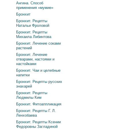
Ангина. Способ
применения «мумие»
Бронхит
Бронхит. Рецепты
Натальи Фроловой
Бронхит. Рецепты
Михаила Либинтова
Бронхит. Лечение соками
растений
Бронхит. Лечение
отварами, настоями и
настойками
Бронхит. Чаи и целебные
напитки
Бронхит. Рецепты русских
знахарей
Бронхит. Рецепты
Людмилы Ким
Бронхит. Фитоаппликация
Бронхит. Рецепты Г. Л.
Ленхобаева
Бронхит. Рецепты Ксении
Федоровны Загладиной