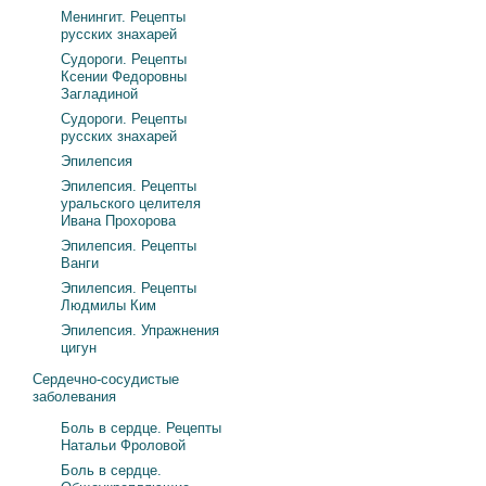
Менингит. Рецепты
русских знахарей
Судороги. Рецепты
Ксении Федоровны
Загладиной
Судороги. Рецепты
русских знахарей
Эпилепсия
Эпилепсия. Рецепты
уральского целителя
Ивана Прохорова
Эпилепсия. Рецепты
Ванги
Эпилепсия. Рецепты
Людмилы Ким
Эпилепсия. Упражнения
цигун
Сердечно-сосудистые
заболевания
Боль в сердце. Рецепты
Натальи Фроловой
Боль в сердце.