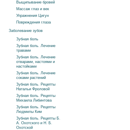
Выщипывание бровей
Массаж глаз и век
Упражнения Цигун
Повреждения глаза
Заболевание зубов
Зубная боль
Зубная боль. Лечение
травами
Зубная боль. Лечение
отварами, настоями и
настойками
Зубная боль. Лечение
соками растений
Зубная боль. Рецепты
Натальи Фроловой
Зубная боль. Рецепты
Михаила Либинтова
Зубная боль. Рецепты
Людмилы Ким
Зубная боль. Рецепты Б.
А. Охотского и Н. Б.
Охотской