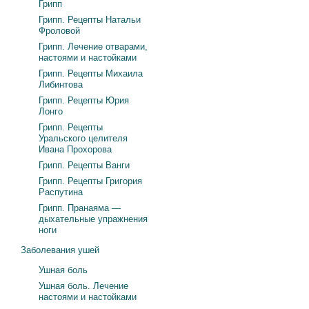
Грипп
Грипп. Рецепты Натальи
Фроловой
Грипп. Лечение отварами,
настоями и настойками
Грипп. Рецепты Михаила
Либинтова
Грипп. Рецепты Юрия
Лонго
Грипп. Рецепты
Уральского целителя
Ивана Прохорова
Грипп. Рецепты Ванги
Грипп. Рецепты Григория
Распутина
Грипп. Пранаяма —
дыхательные упражнения
ноги
Заболевания ушей
Ушная боль
Ушная боль. Лечение
настоями и настойками