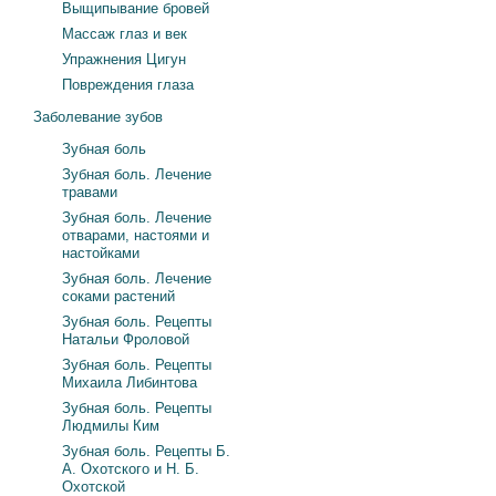
Выщипывание бровей
Массаж глаз и век
Упражнения Цигун
Повреждения глаза
Заболевание зубов
Зубная боль
Зубная боль. Лечение
травами
Зубная боль. Лечение
отварами, настоями и
настойками
Зубная боль. Лечение
соками растений
Зубная боль. Рецепты
Натальи Фроловой
Зубная боль. Рецепты
Михаила Либинтова
Зубная боль. Рецепты
Людмилы Ким
Зубная боль. Рецепты Б.
А. Охотского и Н. Б.
Охотской