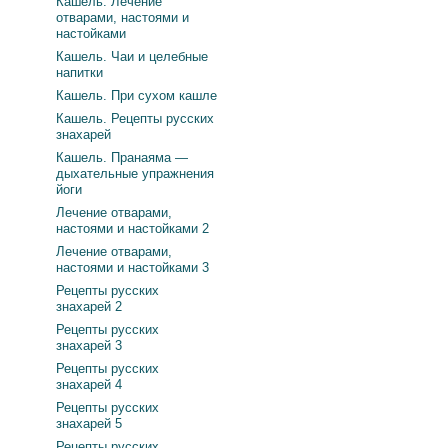
Кашель. Лечение
отварами, настоями и
настойками
Кашель. Чаи и целебные
напитки
Кашель. При сухом кашле
Кашель. Рецепты русских
знахарей
Кашель. Пранаяма —
дыхательные упражнения
йоги
Лечение отварами,
настоями и настойками 2
Лечение отварами,
настоями и настойками 3
Рецепты русских
знахарей 2
Рецепты русских
знахарей 3
Рецепты русских
знахарей 4
Рецепты русских
знахарей 5
Рецепты русских