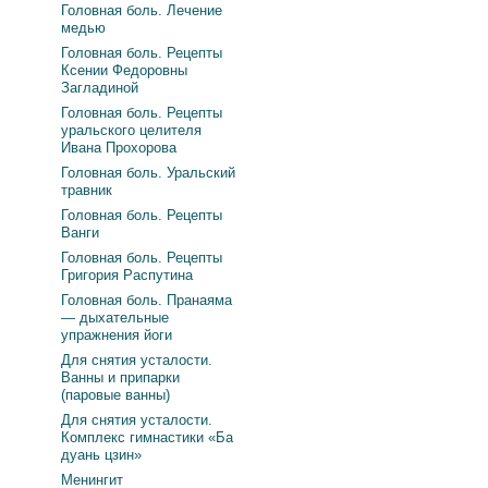
Головная боль. Лечение
медью
Головная боль. Рецепты
Ксении Федоровны
Загладиной
Головная боль. Рецепты
уральского целителя
Ивана Прохорова
Головная боль. Уральский
травник
Головная боль. Рецепты
Ванги
Головная боль. Рецепты
Григория Распутина
Головная боль. Пранаяма
— дыхательные
упражнения йоги
Для снятия усталости.
Ванны и припарки
(паровые ванны)
Для снятия усталости.
Комплекс гимнастики «Ба
дуань цзин»
Менингит