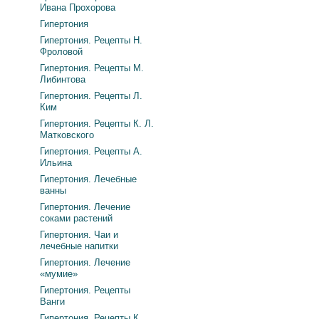
Ивана Прохорова
Гипертония
Гипертония. Рецепты Н.
Фроловой
Гипертония. Рецепты М.
Либинтова
Гипертония. Рецепты Л.
Ким
Гипертония. Рецепты К. Л.
Матковского
Гипертония. Рецепты А.
Ильина
Гипертония. Лечебные
ванны
Гипертония. Лечение
соками растений
Гипертония. Чаи и
лечебные напитки
Гипертония. Лечение
«мумие»
Гипертония. Рецепты
Ванги
Гипертония. Рецепты К.