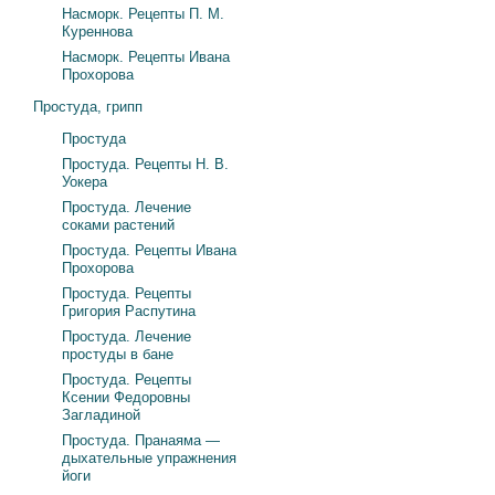
Насморк. Рецепты П. М.
Куреннова
Насморк. Рецепты Ивана
Прохорова
Простуда, грипп
Простуда
Простуда. Рецепты Н. В.
Уокера
Простуда. Лечение
соками растений
Простуда. Рецепты Ивана
Прохорова
Простуда. Рецепты
Григория Распутина
Простуда. Лечение
простуды в бане
Простуда. Рецепты
Ксении Федоровны
Загладиной
Простуда. Пранаяма —
дыхательные упражнения
йоги