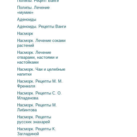
Полипы. Рецепт Ванги
Полипы. Лечение
«мумие»
Аденоиды
Аденоиды. Рецепты Ванги
Насморк
Насморк. Лечение соками
растений
Насморк. Лечение
отварами, настоями и
настойками
Насморк. Чаи и целебные
напитки
Насморк. Рецепты М. М.
Френкеля
Насморк. Рецепты С. О.
Младенова
Насморк. Рецепты М.
Либинтова
Насморк. Рецепты
русских знахарей
Насморк. Рецепты К.
Загладиной