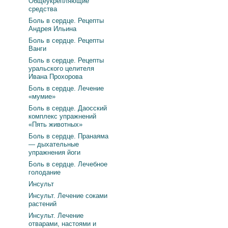
Общеукрепляющие
средства
Боль в сердце. Рецепты
Андрея Ильина
Боль в сердце. Рецепты
Ванги
Боль в сердце. Рецепты
уральского целителя
Ивана Прохорова
Боль в сердце. Лечение
«мумие»
Боль в сердце. Даосский
комплекс упражнений
«Пять животных»
Боль в сердце. Пранаяма
— дыхательные
упражнения йоги
Боль в сердце. Лечебное
голодание
Инсульт
Инсульт. Лечение соками
растений
Инсульт. Лечение
отварами, настоями и