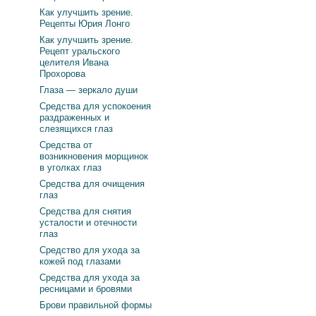
Как улучшить зрение.
Рецепты Юрия Лонго
Как улучшить зрение.
Рецепт уральского
целителя Ивана
Прохорова
Глаза — зеркало души
Средства для успокоения
раздраженных и
слезящихся глаз
Средства от
возникновения морщинок
в уголках глаз
Средства для очищения
глаз
Средства для снятия
усталости и отечности
глаз
Средство для ухода за
кожей под глазами
Средства для ухода за
ресницами и бровями
Брови правильной формы