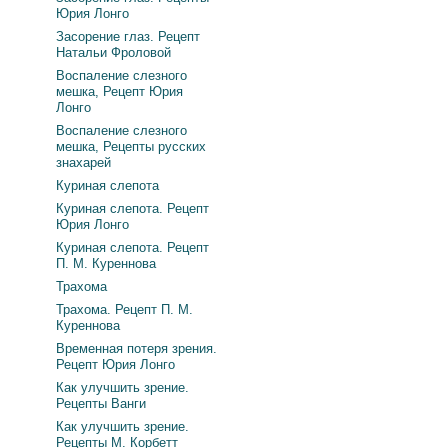
Юрия Лонго
Засорение глаз. Рецепт
Натальи Фроловой
Воспаление слезного
мешка, Рецепт Юрия
Лонго
Воспаление слезного
мешка, Рецепты русских
знахарей
Куриная слепота
Куриная слепота. Рецепт
Юрия Лонго
Куриная слепота. Рецепт
П. М. Куреннова
Трахома
Трахома. Рецепт П. М.
Куреннова
Временная потеря зрения.
Рецепт Юрия Лонго
Как улучшить зрение.
Рецепты Ванги
Как улучшить зрение.
Рецепты М. Корбетт