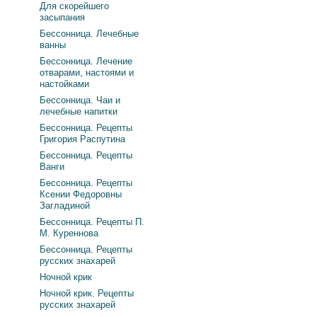
Для скорейшего
засыпания
Бессонница. Лечебные
ванны
Бессонница. Лечение
отварами, настоями и
настойками
Бессонница. Чаи и
лечебные напитки
Бессонница. Рецепты
Григория Распутина
Бессонница. Рецепты
Ванги
Бессонница. Рецепты
Ксении Федоровны
Загладиной
Бессонница. Рецепты П.
М. Куреннова
Бессонница. Рецепты
русских знахарей
Ночной крик
Ночной крик. Рецепты
русских знахарей