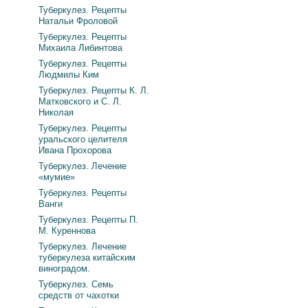
Туберкулез. Рецепты
Натальи Фроловой
Туберкулез. Рецепты
Михаила Либинтова
Туберкулез. Рецепты
Людмилы Ким
Туберкулез. Рецепты К. Л.
Матковского и С. Л.
Николая
Туберкулез. Рецепты
уральского целителя
Ивана Прохорова
Туберкулез. Лечение
«мумие»
Туберкулез. Рецепты
Ванги
Туберкулез. Рецепты П.
М. Куреннова
Туберкулез. Лечение
туберкулеза китайским
виноградом.
Туберкулез. Семь
средств от чахотки