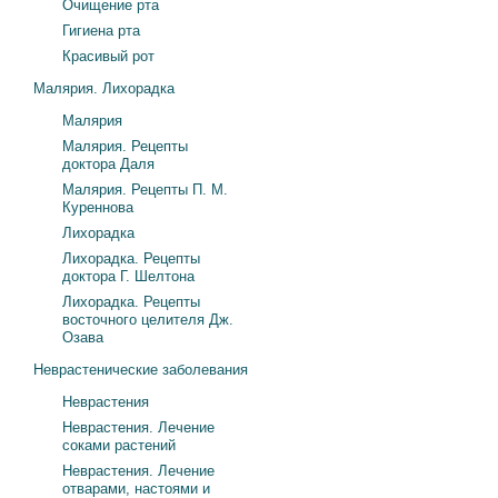
Очищение рта
Гигиена рта
Красивый рот
Малярия. Лихорадка
Малярия
Малярия. Рецепты
доктора Даля
Малярия. Рецепты П. М.
Куреннова
Лихорадка
Лихорадка. Рецепты
доктора Г. Шелтона
Лихорадка. Рецепты
восточного целителя Дж.
Озава
Неврастенические заболевания
Неврастения
Неврастения. Лечение
соками растений
Неврастения. Лечение
отварами, настоями и