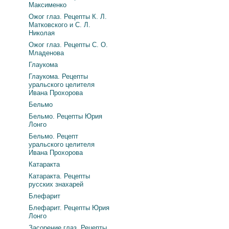
Максименко
Ожог глаз. Рецепты К. Л.
Матковского и С. Л.
Николая
Ожог глаз. Рецепты С. О.
Младенова
Глаукома
Глаукома. Рецепты
уральского целителя
Ивана Прохорова
Бельмо
Бельмо. Рецепты Юрия
Лонго
Бельмо. Рецепт
уральского целителя
Ивана Прохорова
Катаракта
Катаракта. Рецепты
русских знахарей
Блефарит
Блефарит. Рецепты Юрия
Лонго
Засорение глаз. Рецепты