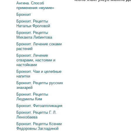
Ангина. Способ
применения «мумие»
Бронхит
Бронхит. Рецепты
Натальи Фроловой
Бронхит. Рецепты
Михаила Либинтова
Бронхит. Лечение соками
растений
Бронхит. Лечение
отварами, настоями и
настойками
Бронхит. Чаи и целебные
напитки
Бронхит. Рецепты русских
знахарей
Бронхит. Рецепты
Людмилы Ким
Бронхит. Фитоаппликация
Бронхит. Рецепты Г. Л.
Ленхобаева
Бронхит. Рецепты Ксении
Федоровны Загладиной