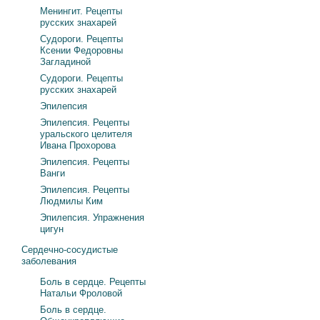
Менингит. Рецепты
русских знахарей
Судороги. Рецепты
Ксении Федоровны
Загладиной
Судороги. Рецепты
русских знахарей
Эпилепсия
Эпилепсия. Рецепты
уральского целителя
Ивана Прохорова
Эпилепсия. Рецепты
Ванги
Эпилепсия. Рецепты
Людмилы Ким
Эпилепсия. Упражнения
цигун
Сердечно-сосудистые
заболевания
Боль в сердце. Рецепты
Натальи Фроловой
Боль в сердце.