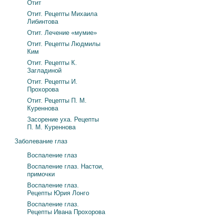
Отит
Отит. Рецепты Михаила
Либинтова
Отит. Лечение «мумие»
Отит. Рецепты Людмилы
Ким
Отит. Рецепты К.
Загладиной
Отит. Рецепты И.
Прохорова
Отит. Рецепты П. М.
Куреннова
Засорение уха. Рецепты
П. М. Куреннова
Заболевание глаз
Воспаление глаз
Воспаление глаз. Настои,
примочки
Воспаление глаз.
Рецепты Юрия Лонго
Воспаление глаз.
Рецепты Ивана Прохорова