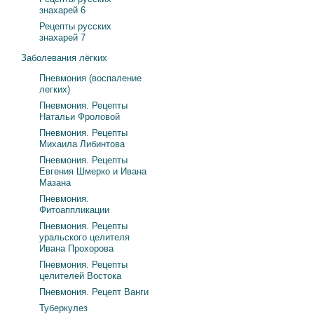
знахарей 6
Рецепты русских
знахарей 7
Заболевания лёгких
Пневмония (воспаление
легких)
Пневмония. Рецепты
Натальи Фроловой
Пневмония. Рецепты
Михаила Либинтова
Пневмония. Рецепты
Евгения Шмерко и Ивана
Мазана
Пневмония.
Фитоаппликации
Пневмония. Рецепты
уральского целителя
Ивана Прохорова
Пневмония. Рецепты
целителей Востока
Пневмония. Рецепт Ванги
Туберкулез