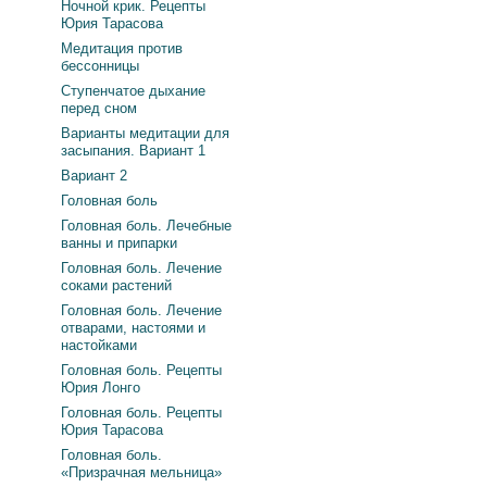
Ночной крик. Рецепты
Юрия Тарасова
Медитация против
бессонницы
Ступенчатое дыхание
перед сном
Варианты медитации для
засыпания. Вариант 1
Вариант 2
Головная боль
Головная боль. Лечебные
ванны и припарки
Головная боль. Лечение
соками растений
Головная боль. Лечение
отварами, настоями и
настойками
Головная боль. Рецепты
Юрия Лонго
Головная боль. Рецепты
Юрия Тарасова
Головная боль.
«Призрачная мельница»