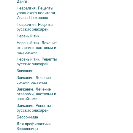
Ванги
Невралгия. Рецепты
уральского целителя
Ивана Прохорова
Невралгия. Рецепты
русских знахарей
Нервный тик
Нервный тик. Лечение
отварами, настоями и
настойками
Нервный тик. Рецепты
русских знахарей
Заикание
Заикание. Лечение
соками растений
Заикание. Лечение
отварами, настоями и
настойками
Заикание. Рецепты
русских знахарей
Бессонница
Для профилактики
бессонницы