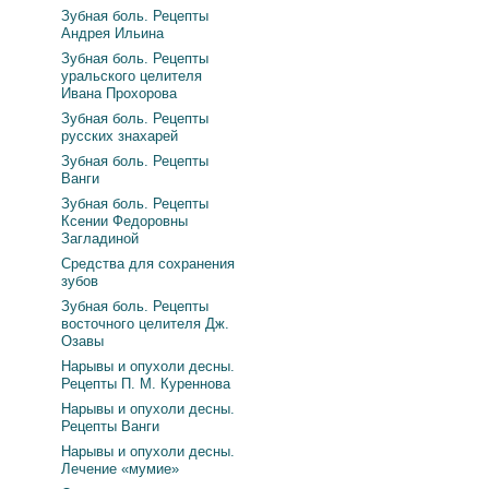
Зубная боль. Рецепты
Андрея Ильина
Зубная боль. Рецепты
уральского целителя
Ивана Прохорова
Зубная боль. Рецепты
русских знахарей
Зубная боль. Рецепты
Ванги
Зубная боль. Рецепты
Ксении Федоровны
Загладиной
Средства для сохранения
зубов
Зубная боль. Рецепты
восточного целителя Дж.
Озавы
Нарывы и опухоли десны.
Рецепты П. М. Куреннова
Нарывы и опухоли десны.
Рецепты Ванги
Нарывы и опухоли десны.
Лечение «мумие»