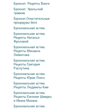
Бронхит. Рецепты Ванги
Бронхит. Уральский
травник
Бронхит.Очистительные
процедуры йоги
Бронхиальная астма.
Бронхиальная астма.
Рецепты Натальи
Фроловой
Бронхиальная астма.
Рецепты Михаила
Либинтова
Бронхиальная астма.
Рецепты Григория
Распутина
Бронхиальная астма.
Рецепты Юрия Лонго
Бронхиальная астма.
Рецепты Людмилы Ким
Бронхиальная астма.
Рецепты Евгения Шмерко
и Ивана Мазана
Бронхиальная астма.