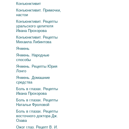
Конъюнктивит
Конъюнктивит. Примочки,
настои
Конъюнктивит. Рецепты
уральского целителя
Ивана Прохорова
Конъюнктивит. Рецепты
Михаила Либинтова
Ячмень
Ячмень. Народные
способы
Ячмень. Рецепты Юрия
Лонго
Ячмень. Домашние
средства
Боль в глазах. Рецепты
Ивана Прохорова
Боль в глазах. Рецепты
Натальи Фроловой
Боль в глазах. Рецепты
восточного доктора Дж.
Озава
Ожог глаз. Рецепт В. И.