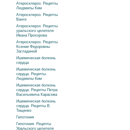
Атеросклероз. Рецепты
Людмилы Ким
Атеросклероз. Рецепты
Ванги
Атеросклероз. Рецепты
уральского целителя
Ивана Прохорова
Атеросклероз. Рецепты
Ксении Федоровны
Загладиной
Ишемическая болезнь
сердца
Ишемическая болезнь
сердца. Рецепты
Людмилы Ким
Ишемическая болезнь
сердца. Рецепты Петра
Васильевича Карасева
Ишемическая болезнь
сердца. Рецепты В.
Тищенко
Гипотония
Гипотония. Рецепты
Уральского целителя