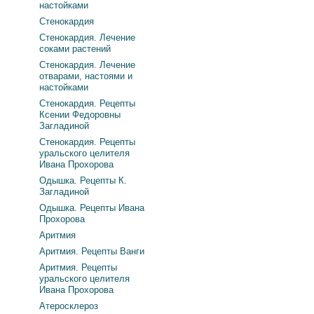
настойками
Стенокардия
Стенокардия. Лечение
соками растений
Стенокардия. Лечение
отварами, настоями и
настойками
Стенокардия. Рецепты
Ксении Федоровны
Загладиной
Стенокардия. Рецепты
уральского целителя
Ивана Прохорова
Одышка. Рецепты К.
Загладиной
Одышка. Рецепты Ивана
Прохорова
Аритмия
Аритмия. Рецепты Ванги
Аритмия. Рецепты
уральского целителя
Ивана Прохорова
Атеросклероз