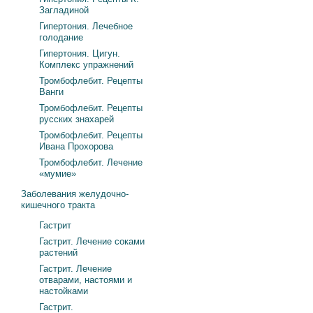
Загладиной
Гипертония. Лечебное
голодание
Гипертония. Цигун.
Комплекс упражнений
Тромбофлебит. Рецепты
Ванги
Тромбофлебит. Рецепты
русских знахарей
Тромбофлебит. Рецепты
Ивана Прохорова
Тромбофлебит. Лечение
«мумие»
Заболевания желудочно-
кишечного тракта
Гастрит
Гастрит. Лечение соками
растений
Гастрит. Лечение
отварами, настоями и
настойками
Гастрит.