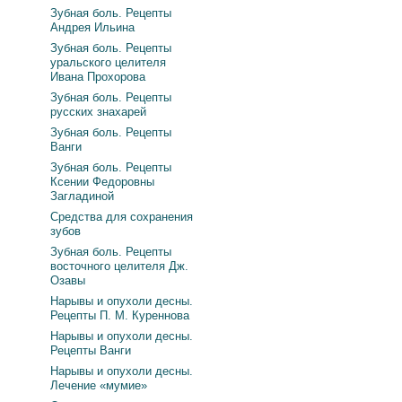
Зубная боль. Рецепты
Андрея Ильина
Зубная боль. Рецепты
уральского целителя
Ивана Прохорова
Зубная боль. Рецепты
русских знахарей
Зубная боль. Рецепты
Ванги
Зубная боль. Рецепты
Ксении Федоровны
Загладиной
Средства для сохранения
зубов
Зубная боль. Рецепты
восточного целителя Дж.
Озавы
Нарывы и опухоли десны.
Рецепты П. М. Куреннова
Нарывы и опухоли десны.
Рецепты Ванги
Нарывы и опухоли десны.
Лечение «мумие»