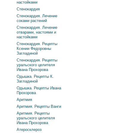
настойками
Стенокардия
Стенокардия. Лечение
соками растений
Стенокардия. Лечение
отварами, настоями и
настойками
Стенокардия. Рецепты
Ксении Федоровны
Загладиной
Стенокардия. Рецепты
уральского целителя
Ивана Прохорова
Одышка. Рецепты К.
Загладиной
Одышка. Рецепты Ивана
Прохорова
Аритмия
Аритмия. Рецепты Ванги
Аритмия. Рецепты
уральского целителя
Ивана Прохорова
Атеросклероз