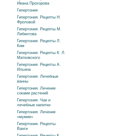
Ивана Прохорова
Гипертония
Гипертония. Рецепты Н.
Фроловой
Гипертония. Рецепты М.
Либинтова
Гипертония. Рецепты Л.
Ким
Гипертония. Рецепты К. Л.
Матковского
Гипертония. Рецепты А.
Ильина
Гипертония. Лечебные
ванны
Гипертония. Лечение
соками растений
Гипертония. Чаи и
лечебные напитки
Гипертония. Лечение
«мумие»
Гипертония. Рецепты
Ванги
Гипертония. Рецепты К.