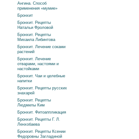
Ангина. Способ
применения «мумие»
Бронхит
Бронхит. Рецепты
Натальи Фроловой
Бронхит. Рецепты
Михаила Либинтова
Бронхит. Лечение соками
растений
Бронхит. Лечение
отварами, настоями и
настойками
Бронхит. Чаи и целебные
напитки
Бронхит. Рецепты русских
знахарей
Бронхит. Рецепты
Людмилы Ким
Бронхит. Фитоаппликация
Бронхит. Рецепты Г. Л.
Ленхобаева
Бронхит. Рецепты Ксении
Федоровны Загладиной