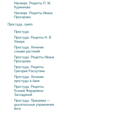
Насморк. Рецепты П. М.
Куреннова
Насморк. Рецепты Ивана
Прохорова
Простуда, грипп
Простуда
Простуда. Рецепты Н. В.
Уокера
Простуда. Лечение
соками растений
Простуда. Рецепты Ивана
Прохорова
Простуда. Рецепты
Григория Распутина
Простуда. Лечение
простуды в бане
Простуда. Рецепты
Ксении Федоровны
Загладиной
Простуда. Пранаяма —
дыхательные упражнения
йоги