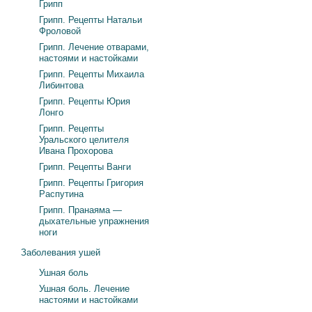
Грипп
Грипп. Рецепты Натальи
Фроловой
Грипп. Лечение отварами,
настоями и настойками
Грипп. Рецепты Михаила
Либинтова
Грипп. Рецепты Юрия
Лонго
Грипп. Рецепты
Уральского целителя
Ивана Прохорова
Грипп. Рецепты Ванги
Грипп. Рецепты Григория
Распутина
Грипп. Пранаяма —
дыхательные упражнения
ноги
Заболевания ушей
Ушная боль
Ушная боль. Лечение
настоями и настойками