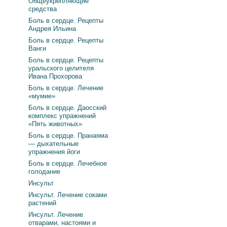
Общеукрепляющие
средства
Боль в сердце. Рецепты
Андрея Ильина
Боль в сердце. Рецепты
Ванги
Боль в сердце. Рецепты
уральского целителя
Ивана Прохорова
Боль в сердце. Лечение
«мумие»
Боль в сердце. Даосский
комплекс упражнений
«Пять животных»
Боль в сердце. Пранаяма
— дыхательные
упражнения йоги
Боль в сердце. Лечебное
голодание
Инсульт
Инсульт. Лечение соками
растений
Инсульт. Лечение
отварами, настоями и