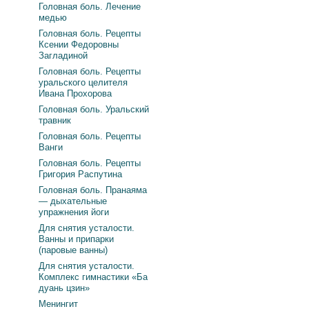
Головная боль. Лечение
медью
Головная боль. Рецепты
Ксении Федоровны
Загладиной
Головная боль. Рецепты
уральского целителя
Ивана Прохорова
Головная боль. Уральский
травник
Головная боль. Рецепты
Ванги
Головная боль. Рецепты
Григория Распутина
Головная боль. Пранаяма
— дыхательные
упражнения йоги
Для снятия усталости.
Ванны и припарки
(паровые ванны)
Для снятия усталости.
Комплекс гимнастики «Ба
дуань цзин»
Менингит