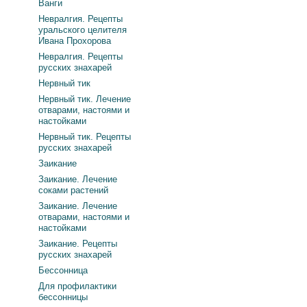
Ванги
Невралгия. Рецепты
уральского целителя
Ивана Прохорова
Невралгия. Рецепты
русских знахарей
Нервный тик
Нервный тик. Лечение
отварами, настоями и
настойками
Нервный тик. Рецепты
русских знахарей
Заикание
Заикание. Лечение
соками растений
Заикание. Лечение
отварами, настоями и
настойками
Заикание. Рецепты
русских знахарей
Бессонница
Для профилактики
бессонницы