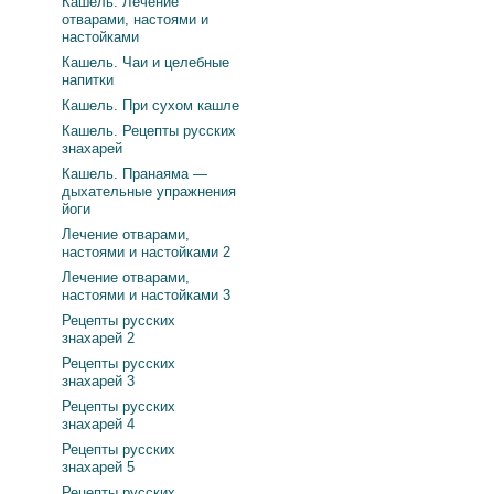
Кашель. Лечение
отварами, настоями и
настойками
Кашель. Чаи и целебные
напитки
Кашель. При сухом кашле
Кашель. Рецепты русских
знахарей
Кашель. Пранаяма —
дыхательные упражнения
йоги
Лечение отварами,
настоями и настойками 2
Лечение отварами,
настоями и настойками 3
Рецепты русских
знахарей 2
Рецепты русских
знахарей 3
Рецепты русских
знахарей 4
Рецепты русских
знахарей 5
Рецепты русских