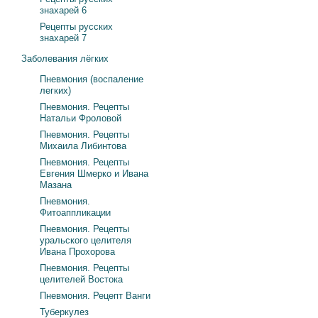
знахарей 6
Рецепты русских
знахарей 7
Заболевания лёгких
Пневмония (воспаление
легких)
Пневмония. Рецепты
Натальи Фроловой
Пневмония. Рецепты
Михаила Либинтова
Пневмония. Рецепты
Евгения Шмерко и Ивана
Мазана
Пневмония.
Фитоаппликации
Пневмония. Рецепты
уральского целителя
Ивана Прохорова
Пневмония. Рецепты
целителей Востока
Пневмония. Рецепт Ванги
Туберкулез