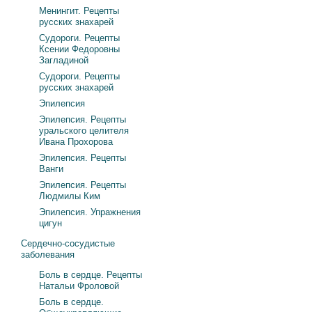
Менингит. Рецепты
русских знахарей
Судороги. Рецепты
Ксении Федоровны
Загладиной
Судороги. Рецепты
русских знахарей
Эпилепсия
Эпилепсия. Рецепты
уральского целителя
Ивана Прохорова
Эпилепсия. Рецепты
Ванги
Эпилепсия. Рецепты
Людмилы Ким
Эпилепсия. Упражнения
цигун
Сердечно-сосудистые
заболевания
Боль в сердце. Рецепты
Натальи Фроловой
Боль в сердце.