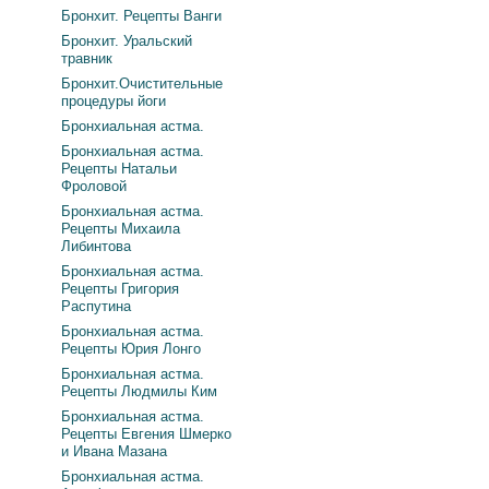
Бронхит. Рецепты Ванги
Бронхит. Уральский
травник
Бронхит.Очистительные
процедуры йоги
Бронхиальная астма.
Бронхиальная астма.
Рецепты Натальи
Фроловой
Бронхиальная астма.
Рецепты Михаила
Либинтова
Бронхиальная астма.
Рецепты Григория
Распутина
Бронхиальная астма.
Рецепты Юрия Лонго
Бронхиальная астма.
Рецепты Людмилы Ким
Бронхиальная астма.
Рецепты Евгения Шмерко
и Ивана Мазана
Бронхиальная астма.