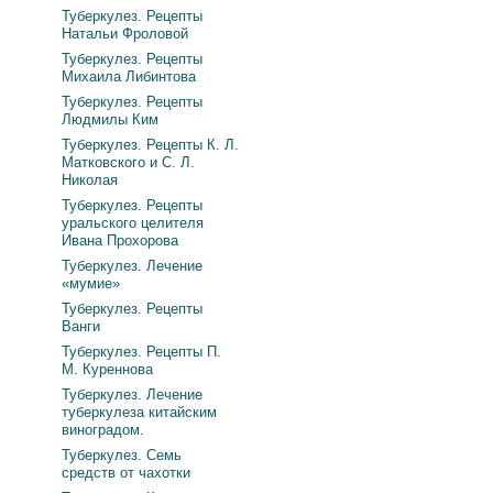
Туберкулез. Рецепты
Натальи Фроловой
Туберкулез. Рецепты
Михаила Либинтова
Туберкулез. Рецепты
Людмилы Ким
Туберкулез. Рецепты К. Л.
Матковского и С. Л.
Николая
Туберкулез. Рецепты
уральского целителя
Ивана Прохорова
Туберкулез. Лечение
«мумие»
Туберкулез. Рецепты
Ванги
Туберкулез. Рецепты П.
М. Куреннова
Туберкулез. Лечение
туберкулеза китайским
виноградом.
Туберкулез. Семь
средств от чахотки