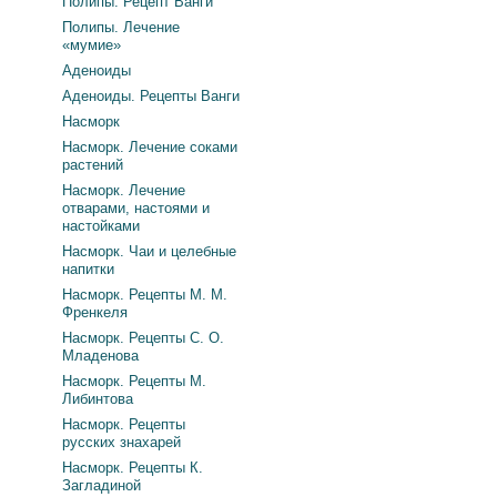
Полипы. Рецепт Ванги
Полипы. Лечение
«мумие»
Аденоиды
Аденоиды. Рецепты Ванги
Насморк
Насморк. Лечение соками
растений
Насморк. Лечение
отварами, настоями и
настойками
Насморк. Чаи и целебные
напитки
Насморк. Рецепты М. М.
Френкеля
Насморк. Рецепты С. О.
Младенова
Насморк. Рецепты М.
Либинтова
Насморк. Рецепты
русских знахарей
Насморк. Рецепты К.
Загладиной