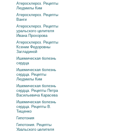
Атеросклероз. Рецепты
Людмилы Ким
Атеросклероз. Рецепты
Ванги
Атеросклероз. Рецепты
уральского целителя
Ивана Прохорова
Атеросклероз. Рецепты
Ксении Федоровны
Загладиной
Ишемическая болезнь
сердца
Ишемическая болезнь
сердца. Рецепты
Людмилы Ким
Ишемическая болезнь
сердца. Рецепты Петра
Васильевича Карасева
Ишемическая болезнь
сердца. Рецепты В.
Тищенко
Гипотония
Гипотония. Рецепты
Уральского целителя