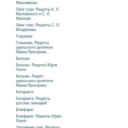
Максименко
Ожог глаз. Рецепты К. Л.
Матковского и С. Л.
Николая
Ожог глаз. Рецепты С. О.
Младенова
Глаукома
Глаукома. Рецепты
уральского целителя
Ивана Прохорова
Бельмо
Бельмо. Рецепты Юрия
Лонго
Бельмо. Рецепт
уральского целителя
Ивана Прохорова
Катаракта
Катаракта. Рецепты
русских знахарей
Блефарит
Блефарит. Рецепты Юрия
Лонго
Засорение глаз. Рецепты