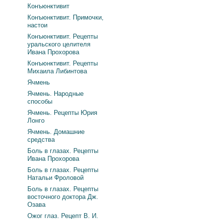
Конъюнктивит
Конъюнктивит. Примочки,
настои
Конъюнктивит. Рецепты
уральского целителя
Ивана Прохорова
Конъюнктивит. Рецепты
Михаила Либинтова
Ячмень
Ячмень. Народные
способы
Ячмень. Рецепты Юрия
Лонго
Ячмень. Домашние
средства
Боль в глазах. Рецепты
Ивана Прохорова
Боль в глазах. Рецепты
Натальи Фроловой
Боль в глазах. Рецепты
восточного доктора Дж.
Озава
Ожог глаз. Рецепт В. И.