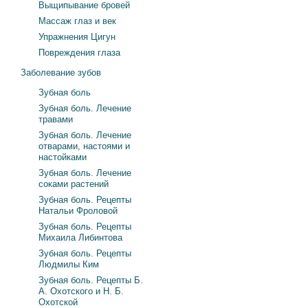
Выщипывание бровей
Массаж глаз и век
Упражнения Цигун
Повреждения глаза
Заболевание зубов
Зубная боль
Зубная боль. Лечение
травами
Зубная боль. Лечение
отварами, настоями и
настойками
Зубная боль. Лечение
соками растений
Зубная боль. Рецепты
Натальи Фроловой
Зубная боль. Рецепты
Михаила Либинтова
Зубная боль. Рецепты
Людмилы Ким
Зубная боль. Рецепты Б.
А. Охотского и Н. Б.
Охотской