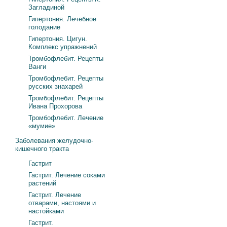
Загладиной
Гипертония. Лечебное
голодание
Гипертония. Цигун.
Комплекс упражнений
Тромбофлебит. Рецепты
Ванги
Тромбофлебит. Рецепты
русских знахарей
Тромбофлебит. Рецепты
Ивана Прохорова
Тромбофлебит. Лечение
«мумие»
Заболевания желудочно-
кишечного тракта
Гастрит
Гастрит. Лечение соками
растений
Гастрит. Лечение
отварами, настоями и
настойками
Гастрит.