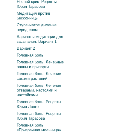
Ночной крик. Рецепты
Юрия Тарасова
Медитация против
бессонницы
Ступенчатое дыхание
перед сном
Варианты медитации для
засыпания. Вариант 1
Вариант 2
Головная боль
Головная боль. Лечебные
ванны и припарки
Головная боль. Лечение
соками растений
Головная боль. Лечение
отварами, настоями и
настойками
Головная боль. Рецепты
Юрия Лонго
Головная боль. Рецепты
Юрия Тарасова
Головная боль.
«Призрачная мельница»