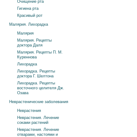
Очищение рта
Гигиена рта
Красивый рот
Малярия. Лихорадка
Малярия
Малярия. Рецепты
доктора Даля
Малярия. Рецепты П. М.
Куреннова
Лихорадка
Лихорадка. Рецепты
доктора Г. Шелтона
Лихорадка. Рецепты
восточного целителя Дж.
Озава
Неврастенические заболевания
Неврастения
Неврастения. Лечение
соками растений
Неврастения. Лечение
отварами, настоями и