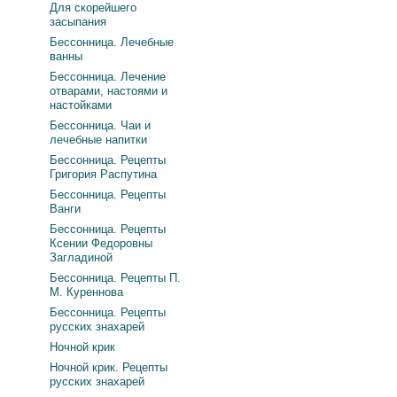
Для скорейшего
засыпания
Бессонница. Лечебные
ванны
Бессонница. Лечение
отварами, настоями и
настойками
Бессонница. Чаи и
лечебные напитки
Бессонница. Рецепты
Григория Распутина
Бессонница. Рецепты
Ванги
Бессонница. Рецепты
Ксении Федоровны
Загладиной
Бессонница. Рецепты П.
М. Куреннова
Бессонница. Рецепты
русских знахарей
Ночной крик
Ночной крик. Рецепты
русских знахарей