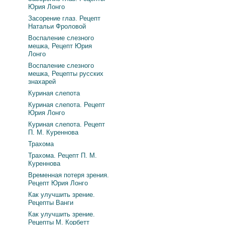
Юрия Лонго
Засорение глаз. Рецепт
Натальи Фроловой
Воспаление слезного
мешка, Рецепт Юрия
Лонго
Воспаление слезного
мешка, Рецепты русских
знахарей
Куриная слепота
Куриная слепота. Рецепт
Юрия Лонго
Куриная слепота. Рецепт
П. М. Куреннова
Трахома
Трахома. Рецепт П. М.
Куреннова
Временная потеря зрения.
Рецепт Юрия Лонго
Как улучшить зрение.
Рецепты Ванги
Как улучшить зрение.
Рецепты М. Корбетт