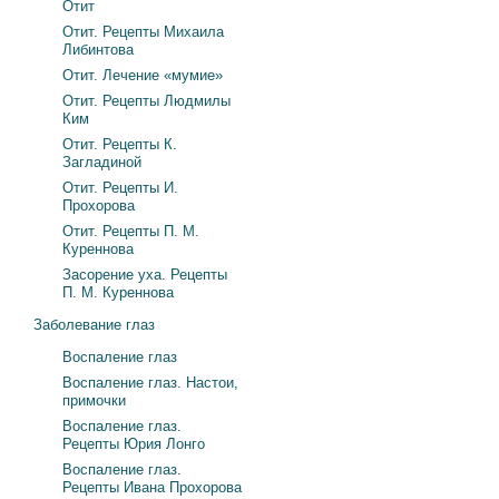
Отит
Отит. Рецепты Михаила
Либинтова
Отит. Лечение «мумие»
Отит. Рецепты Людмилы
Ким
Отит. Рецепты К.
Загладиной
Отит. Рецепты И.
Прохорова
Отит. Рецепты П. М.
Куреннова
Засорение уха. Рецепты
П. М. Куреннова
Заболевание глаз
Воспаление глаз
Воспаление глаз. Настои,
примочки
Воспаление глаз.
Рецепты Юрия Лонго
Воспаление глаз.
Рецепты Ивана Прохорова