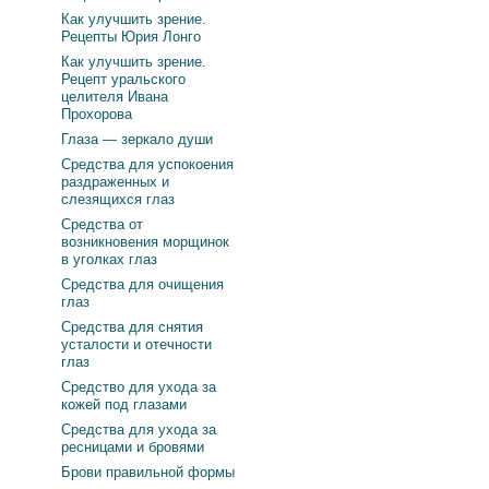
Как улучшить зрение.
Рецепты Юрия Лонго
Как улучшить зрение.
Рецепт уральского
целителя Ивана
Прохорова
Глаза — зеркало души
Средства для успокоения
раздраженных и
слезящихся глаз
Средства от
возникновения морщинок
в уголках глаз
Средства для очищения
глаз
Средства для снятия
усталости и отечности
глаз
Средство для ухода за
кожей под глазами
Средства для ухода за
ресницами и бровями
Брови правильной формы