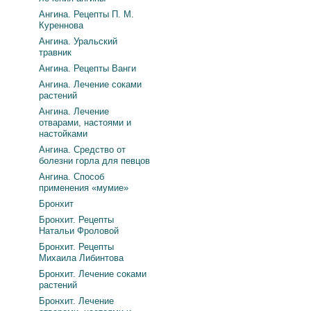
Ангина. Рецепты П. М.
Куреннова
Ангина. Уральский
травник
Ангина. Рецепты Ванги
Ангина. Лечение соками
растений
Ангина. Лечение
отварами, настоями и
настойками
Ангина. Средство от
болезни горла для певцов
Ангина. Способ
применения «мумие»
Бронхит
Бронхит. Рецепты
Натальи Фроловой
Бронхит. Рецепты
Михаила Либинтова
Бронхит. Лечение соками
растений
Бронхит. Лечение