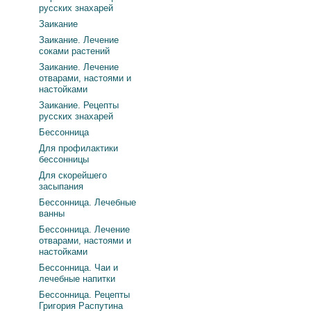
русских знахарей
Заикание
Заикание. Лечение
соками растений
Заикание. Лечение
отварами, настоями и
настойками
Заикание. Рецепты
русских знахарей
Бессонница
Для профилактики
бессонницы
Для скорейшего
засыпания
Бессонница. Лечебные
ванны
Бессонница. Лечение
отварами, настоями и
настойками
Бессонница. Чаи и
лечебные напитки
Бессонница. Рецепты
Григория Распутина