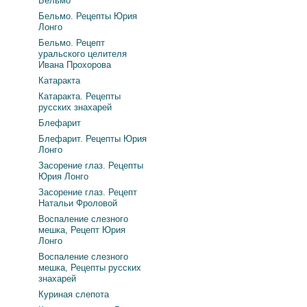
Бельмо
Бельмо. Рецепты Юрия
Лонго
Бельмо. Рецепт
уральского целителя
Ивана Прохорова
Катаракта
Катаракта. Рецепты
русских знахарей
Блефарит
Блефарит. Рецепты Юрия
Лонго
Засорение глаз. Рецепты
Юрия Лонго
Засорение глаз. Рецепт
Натальи Фроловой
Воспаление слезного
мешка, Рецепт Юрия
Лонго
Воспаление слезного
мешка, Рецепты русских
знахарей
Куриная слепота