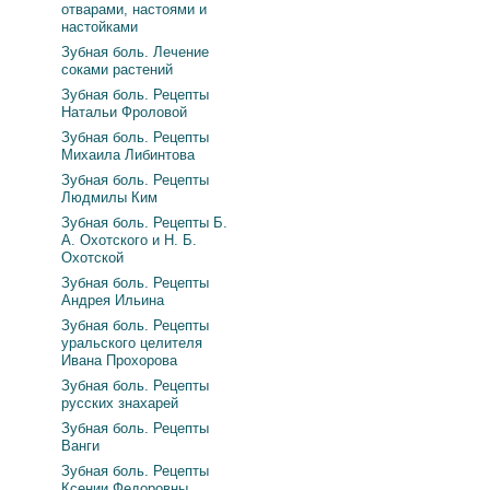
отварами, настоями и
настойками
Зубная боль. Лечение
соками растений
Зубная боль. Рецепты
Натальи Фроловой
Зубная боль. Рецепты
Михаила Либинтова
Зубная боль. Рецепты
Людмилы Ким
Зубная боль. Рецепты Б.
А. Охотского и Н. Б.
Охотской
Зубная боль. Рецепты
Андрея Ильина
Зубная боль. Рецепты
уральского целителя
Ивана Прохорова
Зубная боль. Рецепты
русских знахарей
Зубная боль. Рецепты
Ванги
Зубная боль. Рецепты
Ксении Федоровны