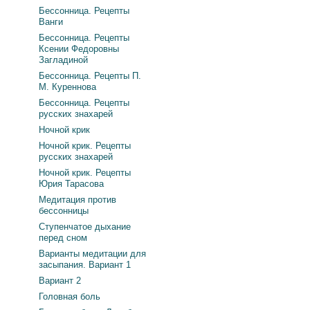
Бессонница. Рецепты
Ванги
Бессонница. Рецепты
Ксении Федоровны
Загладиной
Бессонница. Рецепты П.
М. Куреннова
Бессонница. Рецепты
русских знахарей
Ночной крик
Ночной крик. Рецепты
русских знахарей
Ночной крик. Рецепты
Юрия Тарасова
Медитация против
бессонницы
Ступенчатое дыхание
перед сном
Варианты медитации для
засыпания. Вариант 1
Вариант 2
Головная боль