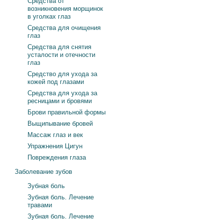
Средства от
возникновения морщинок
в уголках глаз
Средства для очищения
глаз
Средства для снятия
усталости и отечности
глаз
Средство для ухода за
кожей под глазами
Средства для ухода за
ресницами и бровями
Брови правильной формы
Выщипывание бровей
Массаж глаз и век
Упражнения Цигун
Повреждения глаза
Заболевание зубов
Зубная боль
Зубная боль. Лечение
травами
Зубная боль. Лечение