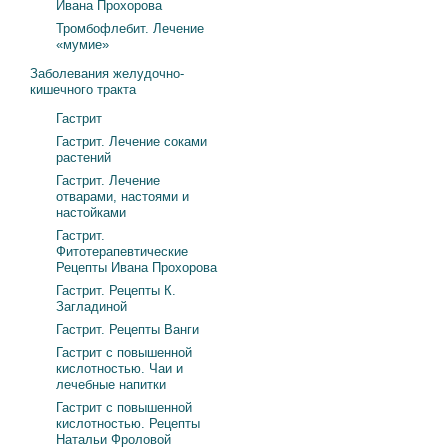
Ивана Прохорова
Тромбофлебит. Лечение
«мумие»
Заболевания желудочно-
кишечного тракта
Гастрит
Гастрит. Лечение соками
растений
Гастрит. Лечение
отварами, настоями и
настойками
Гастрит.
Фитотерапевтические
Рецепты Ивана Прохорова
Гастрит. Рецепты К.
Загладиной
Гастрит. Рецепты Ванги
Гастрит с повышенной
кислотностью. Чаи и
лечебные напитки
Гастрит с повышенной
кислотностью. Рецепты
Натальи Фроловой