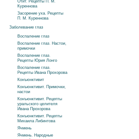
Отит. Рецепты П. М.
Куреннова
Засорение уха. Рецепты
П. М. Куреннова
Заболевание глаз
Воспаление глаз
Воспаление глаз. Настои,
примочки
Воспаление глаз.
Рецепты Юрия Лонго
Воспаление глаз.
Рецепты Ивана Прохорова
Конъюнктивит
Конъюнктивит. Примочки,
настои
Конъюнктивит. Рецепты
уральского целителя
Ивана Прохорова
Конъюнктивит. Рецепты
Михаила Либинтова
Ячмень
Ячмень. Народные