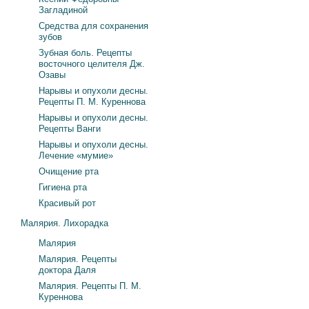
Загладиной
Средства для сохранения
зубов
Зубная боль. Рецепты
восточного целителя Дж.
Озавы
Нарывы и опухоли десны.
Рецепты П. М. Куреннова
Нарывы и опухоли десны.
Рецепты Ванги
Нарывы и опухоли десны.
Лечение «мумие»
Очищение рта
Гигиена рта
Красивый рот
Малярия. Лихорадка
Малярия
Малярия. Рецепты
доктора Даля
Малярия. Рецепты П. М.
Куреннова