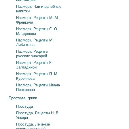
Насморк. Чаи и целебные
напитки
Насморк. Рецепты М. М.
Френкеля
Насморк. Рецепты С. О.
Младенова
Насморк. Рецепты М.
Либинтова
Насморк. Рецепты
русских знахарей
Насморк. Рецепты К.
Загладиной
Насморк. Рецепты П. М.
Куреннова
Насморк. Рецепты Ивана
Прохорова
Простуда, грипп
Простуда
Простуда. Рецепты Н. В.
Уокера
Простуда. Лечение
соками растений