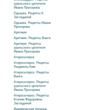
уральского целителя
Ивана Прохорова
Одышка. Рецепты К.
Загладиной
Одышка. Рецепты Ивана
Прохорова
Аритмия
Аритмия. Рецепты Ванги
Аритмия. Рецепты
уральского целителя
Ивана Прохорова
Атеросклероз
Атеросклероз. Рецепты
Людмилы Ким
Атеросклероз. Рецепты
Ванги
Атеросклероз. Рецепты
уральского целителя
Ивана Прохорова
Атеросклероз. Рецепты
Ксении Федоровны
Загладиной
Ишемическая болезнь