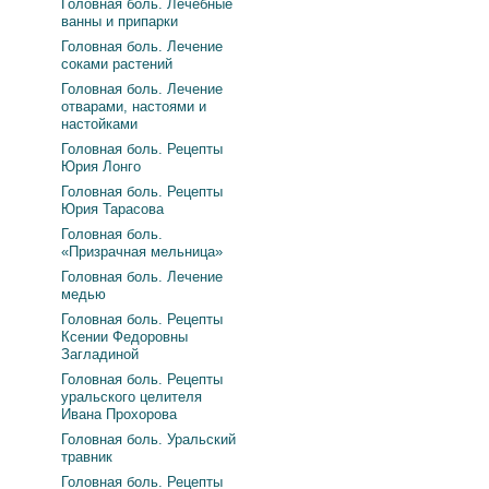
Головная боль. Лечебные
ванны и припарки
Головная боль. Лечение
соками растений
Головная боль. Лечение
отварами, настоями и
настойками
Головная боль. Рецепты
Юрия Лонго
Головная боль. Рецепты
Юрия Тарасова
Головная боль.
«Призрачная мельница»
Головная боль. Лечение
медью
Головная боль. Рецепты
Ксении Федоровны
Загладиной
Головная боль. Рецепты
уральского целителя
Ивана Прохорова
Головная боль. Уральский
травник
Головная боль. Рецепты