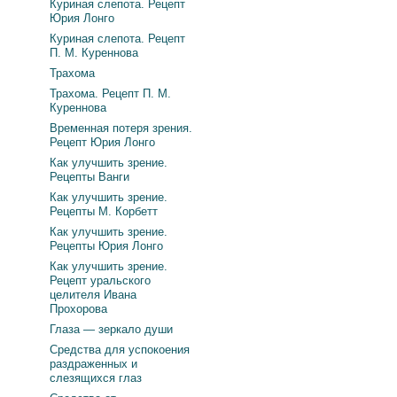
Куриная слепота. Рецепт
Юрия Лонго
Куриная слепота. Рецепт
П. М. Куреннова
Трахома
Трахома. Рецепт П. М.
Куреннова
Временная потеря зрения.
Рецепт Юрия Лонго
Как улучшить зрение.
Рецепты Ванги
Как улучшить зрение.
Рецепты М. Корбетт
Как улучшить зрение.
Рецепты Юрия Лонго
Как улучшить зрение.
Рецепт уральского
целителя Ивана
Прохорова
Глаза — зеркало души
Средства для успокоения
раздраженных и
слезящихся глаз