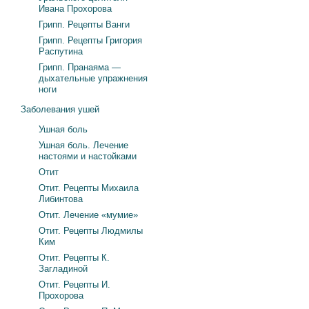
Ивана Прохорова
Грипп. Рецепты Ванги
Грипп. Рецепты Григория
Распутина
Грипп. Пранаяма —
дыхательные упражнения
ноги
Заболевания ушей
Ушная боль
Ушная боль. Лечение
настоями и настойками
Отит
Отит. Рецепты Михаила
Либинтова
Отит. Лечение «мумие»
Отит. Рецепты Людмилы
Ким
Отит. Рецепты К.
Загладиной
Отит. Рецепты И.
Прохорова