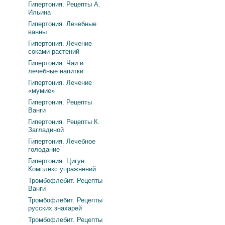
Гипертония. Рецепты А.
Ильина
Гипертония. Лечебные
ванны
Гипертония. Лечение
соками растений
Гипертония. Чаи и
лечебные напитки
Гипертония. Лечение
«мумие»
Гипертония. Рецепты
Ванги
Гипертония. Рецепты К.
Загладиной
Гипертония. Лечебное
голодание
Гипертония. Цигун.
Комплекс упражнений
Тромбофлебит. Рецепты
Ванги
Тромбофлебит. Рецепты
русских знахарей
Тромбофлебит. Рецепты