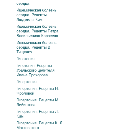
сердца
Ишемическая болезнь
сердца. Рецепты
Людмилы Ким
Ишемическая болезнь
сердца. Рецепты Петра
Васильевича Карасева
Ишемическая болезнь
сердца. Рецепты В.
Тищенко
Гипотония
Гипотония. Рецепты
Уральского целителя
Ивана Прохорова
Гипертония
Гипертония. Рецепты Н.
Фроловой
Гипертония. Рецепты М.
Либинтова
Гипертония. Рецепты Л.
Ким
Гипертония. Рецепты К. Л.
Матковского