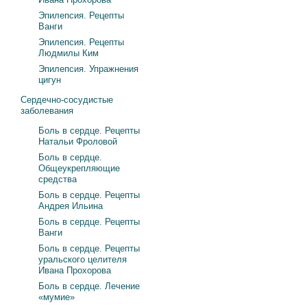
Эпилепсия. Рецепты
Ванги
Эпилепсия. Рецепты
Людмилы Ким
Эпилепсия. Упражнения
цигун
Сердечно-сосудистые
заболевания
Боль в сердце. Рецепты
Натальи Фроловой
Боль в сердце.
Общеукрепляющие
средства
Боль в сердце. Рецепты
Андрея Ильина
Боль в сердце. Рецепты
Ванги
Боль в сердце. Рецепты
уральского целителя
Ивана Прохорова
Боль в сердце. Лечение
«мумие»