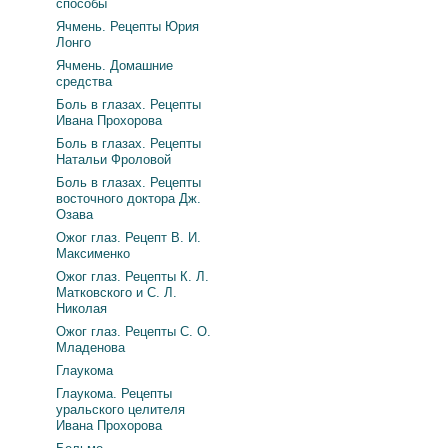
способы
Ячмень. Рецепты Юрия
Лонго
Ячмень. Домашние
средства
Боль в глазах. Рецепты
Ивана Прохорова
Боль в глазах. Рецепты
Натальи Фроловой
Боль в глазах. Рецепты
восточного доктора Дж.
Озава
Ожог глаз. Рецепт В. И.
Максименко
Ожог глаз. Рецепты К. Л.
Матковского и С. Л.
Николая
Ожог глаз. Рецепты С. О.
Младенова
Глаукома
Глаукома. Рецепты
уральского целителя
Ивана Прохорова