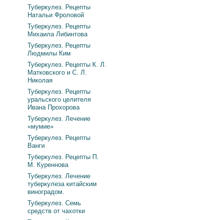
Туберкулез. Рецепты
Натальи Фроловой
Туберкулез. Рецепты
Михаила Либинтова
Туберкулез. Рецепты
Людмилы Ким
Туберкулез. Рецепты К. Л.
Матковского и С. Л.
Николая
Туберкулез. Рецепты
уральского целителя
Ивана Прохорова
Туберкулез. Лечение
«мумие»
Туберкулез. Рецепты
Ванги
Туберкулез. Рецепты П.
М. Куреннова
Туберкулез. Лечение
туберкулеза китайским
виноградом.
Туберкулез. Семь
средств от чахотки