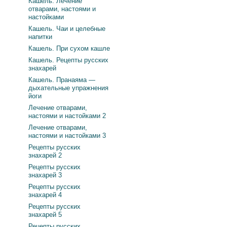
Кашель. Лечение
отварами, настоями и
настойками
Кашель. Чаи и целебные
напитки
Кашель. При сухом кашле
Кашель. Рецепты русских
знахарей
Кашель. Пранаяма —
дыхательные упражнения
йоги
Лечение отварами,
настоями и настойками 2
Лечение отварами,
настоями и настойками 3
Рецепты русских
знахарей 2
Рецепты русских
знахарей 3
Рецепты русских
знахарей 4
Рецепты русских
знахарей 5
Рецепты русских