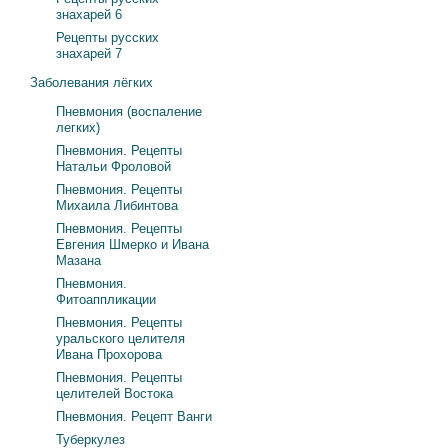
знахарей 6
Рецепты русских
знахарей 7
Заболевания лёгких
Пневмония (воспаление
легких)
Пневмония. Рецепты
Натальи Фроловой
Пневмония. Рецепты
Михаила Либинтова
Пневмония. Рецепты
Евгения Шмерко и Ивана
Мазана
Пневмония.
Фитоаппликации
Пневмония. Рецепты
уральского целителя
Ивана Прохорова
Пневмония. Рецепты
целителей Востока
Пневмония. Рецепт Ванги
Туберкулез