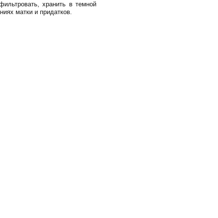
тфильтровать, хранить в темной
ниях матки и придатков.