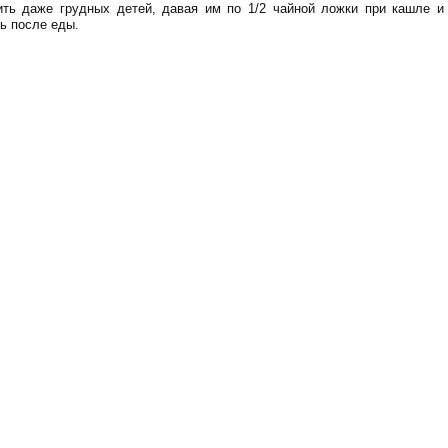
ть даже грудных детей, давая им по 1/2 чайной ложки при кашле и 
ь после еды.