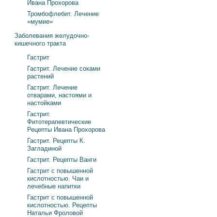
Ивана Прохорова
Тромбофлебит. Лечение
«мумие»
Заболевания желудочно-
кишечного тракта
Гастрит
Гастрит. Лечение соками
растений
Гастрит. Лечение
отварами, настоями и
настойками
Гастрит.
Фитотерапевтические
Рецепты Ивана Прохорова
Гастрит. Рецепты К.
Загладиной
Гастрит. Рецепты Ванги
Гастрит с повышенной
кислотностью. Чаи и
лечебные напитки
Гастрит с повышенной
кислотностью. Рецепты
Натальи Фроловой