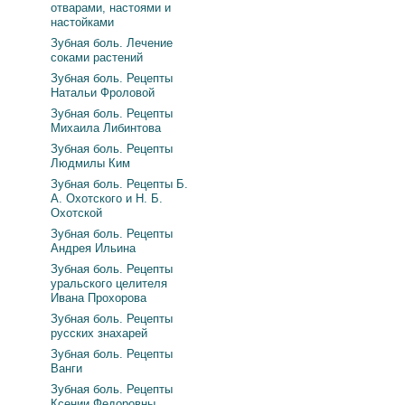
отварами, настоями и
настойками
Зубная боль. Лечение
соками растений
Зубная боль. Рецепты
Натальи Фроловой
Зубная боль. Рецепты
Михаила Либинтова
Зубная боль. Рецепты
Людмилы Ким
Зубная боль. Рецепты Б.
А. Охотского и Н. Б.
Охотской
Зубная боль. Рецепты
Андрея Ильина
Зубная боль. Рецепты
уральского целителя
Ивана Прохорова
Зубная боль. Рецепты
русских знахарей
Зубная боль. Рецепты
Ванги
Зубная боль. Рецепты
Ксении Федоровны