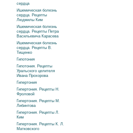
сердца
Ишемическая болезнь
сердца. Рецепты
Людмилы Ким
Ишемическая болезнь
сердца. Рецепты Петра
Васильевича Карасева
Ишемическая болезнь
сердца. Рецепты В.
Тищенко
Гипотония
Гипотония. Рецепты
Уральского целителя
Ивана Прохорова
Гипертония
Гипертония. Рецепты Н.
Фроловой
Гипертония. Рецепты М.
Либинтова
Гипертония. Рецепты Л.
Ким
Гипертония. Рецепты К. Л.
Матковского