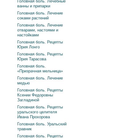
Головная боль. Лечебные
ванны и припарки
Головная боль. Лечение
соками растений
Головная боль. Лечение
отварами, настоями и
настойками
Головная боль. Рецепты
Юрия Лонго
Головная боль. Рецепты
Юрия Тарасова
Головная боль.
«Призрачная мельница»
Головная боль. Лечение
медью
Головная боль. Рецепты
Ксении Федоровны
Загладиной
Головная боль. Рецепты
уральского целителя
Ивана Прохорова
Головная боль. Уральский
травник
Головная боль. Рецепты