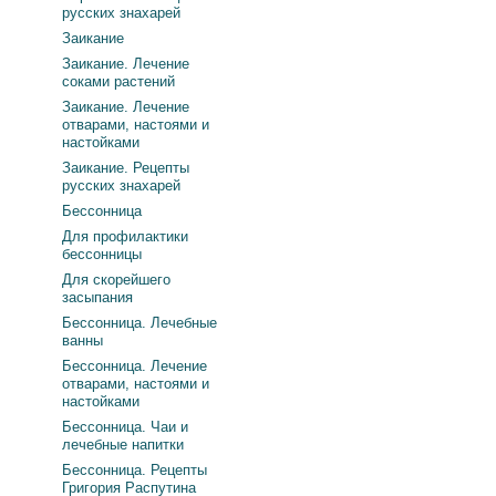
русских знахарей
Заикание
Заикание. Лечение
соками растений
Заикание. Лечение
отварами, настоями и
настойками
Заикание. Рецепты
русских знахарей
Бессонница
Для профилактики
бессонницы
Для скорейшего
засыпания
Бессонница. Лечебные
ванны
Бессонница. Лечение
отварами, настоями и
настойками
Бессонница. Чаи и
лечебные напитки
Бессонница. Рецепты
Григория Распутина