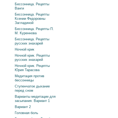
Бессонница. Рецепты
Ванги
Бессонница. Рецепты
Ксении Федоровны
Загладиной
Бессонница. Рецепты П.
М. Куреннова
Бессонница. Рецепты
русских знахарей
Ночной крик
Ночной крик. Рецепты
русских знахарей
Ночной крик. Рецепты
Юрия Тарасова
Медитация против
бессонницы
Ступенчатое дыхание
перед сном
Варианты медитации для
засыпания. Вариант 1
Вариант 2
Головная боль