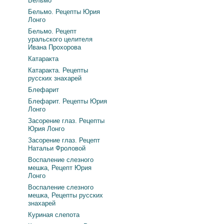
Бельмо
Бельмо. Рецепты Юрия
Лонго
Бельмо. Рецепт
уральского целителя
Ивана Прохорова
Катаракта
Катаракта. Рецепты
русских знахарей
Блефарит
Блефарит. Рецепты Юрия
Лонго
Засорение глаз. Рецепты
Юрия Лонго
Засорение глаз. Рецепт
Натальи Фроловой
Воспаление слезного
мешка, Рецепт Юрия
Лонго
Воспаление слезного
мешка, Рецепты русских
знахарей
Куриная слепота