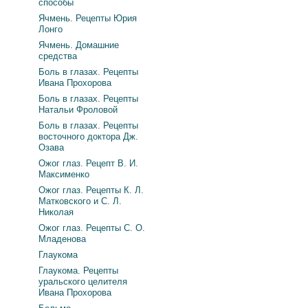
способы
Ячмень. Рецепты Юрия
Лонго
Ячмень. Домашние
средства
Боль в глазах. Рецепты
Ивана Прохорова
Боль в глазах. Рецепты
Натальи Фроловой
Боль в глазах. Рецепты
восточного доктора Дж.
Озава
Ожог глаз. Рецепт В. И.
Максименко
Ожог глаз. Рецепты К. Л.
Матковского и С. Л.
Николая
Ожог глаз. Рецепты С. О.
Младенова
Глаукома
Глаукома. Рецепты
уральского целителя
Ивана Прохорова