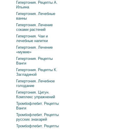
Гипертония. Рецепты А.
Ильина
Гипертония. Лечебные
ванны
Гипертония. Лечение
соками растений
Гипертония. Чаи и
лечебные напитки
Гипертония. Лечение
«мумие»
Гипертония. Рецепты
Ванги
Гипертония. Рецепты К.
Загладиной
Гипертония. Лечебное
голодание
Гипертония. Цигун.
Комплекс упражнений
Тромбофлебит. Рецепты
Ванги
Тромбофлебит. Рецепты
русских знахарей
Тромбофлебит. Рецепты