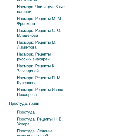
Насморк. Чаи и целебные
напитки
Насморк. Рецепты М. М.
Френкеля
Насморк. Рецепты С. О.
Младенова
Насморк. Рецепты М.
Либинтова
Насморк. Рецепты
русских знахарей
Насморк. Рецепты К.
Загладиной
Насморк. Рецепты П. М.
Куреннова
Насморк. Рецепты Ивана
Прохорова
Простуда, грипп
Простуда
Простуда. Рецепты Н. В.
Уокера
Простуда. Лечение
соками растений