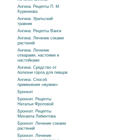
Ангина. Рецепты П. М.
Куреннова
Ангина. Уральский
травник
Ангина. Рецепты Ванги
Ангина. Лечение соками
растений
Ангина. Лечение
отварами, настоями и
настойками
Ангина. Средство от
болезни горла для певцов
Ангина. Способ
применения «мумие»
Бронхит
Бронхит. Рецепты
Натальи Фроловой
Бронхит. Рецепты
Михаила Либинтова
Бронхит. Лечение соками
растений
Бронхит. Лечение