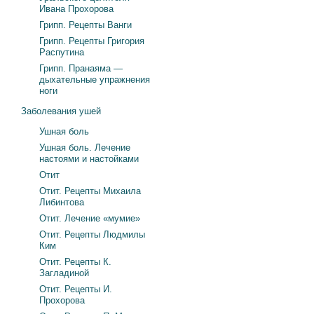
Ивана Прохорова
Грипп. Рецепты Ванги
Грипп. Рецепты Григория
Распутина
Грипп. Пранаяма —
дыхательные упражнения
ноги
Заболевания ушей
Ушная боль
Ушная боль. Лечение
настоями и настойками
Отит
Отит. Рецепты Михаила
Либинтова
Отит. Лечение «мумие»
Отит. Рецепты Людмилы
Ким
Отит. Рецепты К.
Загладиной
Отит. Рецепты И.
Прохорова