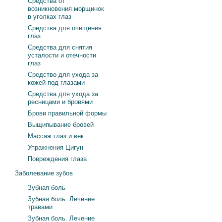
Средства от
возникновения морщинок
в уголках глаз
Средства для очищения
глаз
Средства для снятия
усталости и отечности
глаз
Средство для ухода за
кожей под глазами
Средства для ухода за
ресницами и бровями
Брови правильной формы
Выщипывание бровей
Массаж глаз и век
Упражнения Цигун
Повреждения глаза
Заболевание зубов
Зубная боль
Зубная боль. Лечение
травами
Зубная боль. Лечение