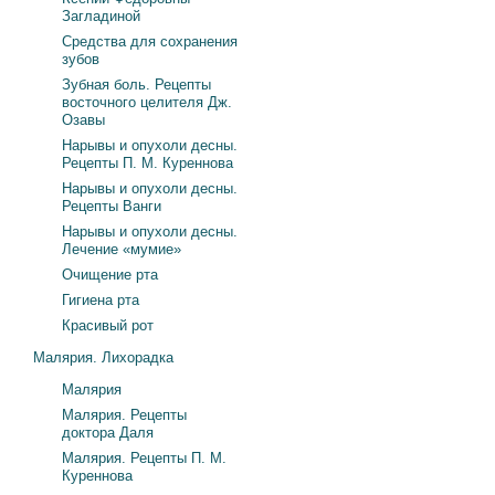
Загладиной
Средства для сохранения
зубов
Зубная боль. Рецепты
восточного целителя Дж.
Озавы
Нарывы и опухоли десны.
Рецепты П. М. Куреннова
Нарывы и опухоли десны.
Рецепты Ванги
Нарывы и опухоли десны.
Лечение «мумие»
Очищение рта
Гигиена рта
Красивый рот
Малярия. Лихорадка
Малярия
Малярия. Рецепты
доктора Даля
Малярия. Рецепты П. М.
Куреннова