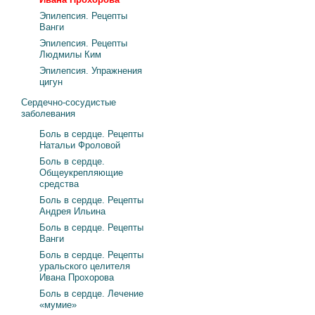
Эпилепсия. Рецепты
Ванги
Эпилепсия. Рецепты
Людмилы Ким
Эпилепсия. Упражнения
цигун
Сердечно-сосудистые
заболевания
Боль в сердце. Рецепты
Натальи Фроловой
Боль в сердце.
Общеукрепляющие
средства
Боль в сердце. Рецепты
Андрея Ильина
Боль в сердце. Рецепты
Ванги
Боль в сердце. Рецепты
уральского целителя
Ивана Прохорова
Боль в сердце. Лечение
«мумие»