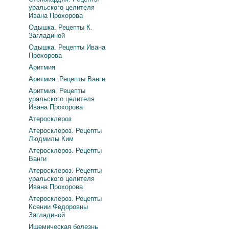
уральского целителя
Ивана Прохорова
Одышка. Рецепты К.
Загладиной
Одышка. Рецепты Ивана
Прохорова
Аритмия
Аритмия. Рецепты Ванги
Аритмия. Рецепты
уральского целителя
Ивана Прохорова
Атеросклероз
Атеросклероз. Рецепты
Людмилы Ким
Атеросклероз. Рецепты
Ванги
Атеросклероз. Рецепты
уральского целителя
Ивана Прохорова
Атеросклероз. Рецепты
Ксении Федоровны
Загладиной
Ишемическая болезнь