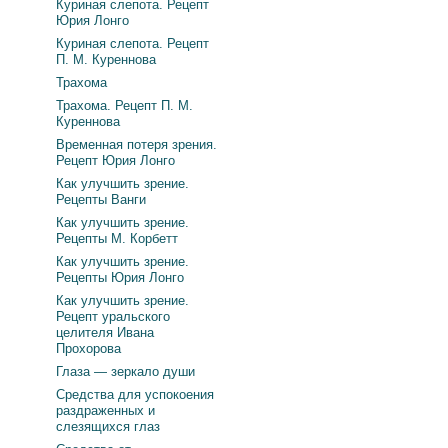
Куриная слепота. Рецепт
Юрия Лонго
Куриная слепота. Рецепт
П. М. Куреннова
Трахома
Трахома. Рецепт П. М.
Куреннова
Временная потеря зрения.
Рецепт Юрия Лонго
Как улучшить зрение.
Рецепты Ванги
Как улучшить зрение.
Рецепты М. Корбетт
Как улучшить зрение.
Рецепты Юрия Лонго
Как улучшить зрение.
Рецепт уральского
целителя Ивана
Прохорова
Глаза — зеркало души
Средства для успокоения
раздраженных и
слезящихся глаз